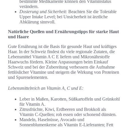
bestimmte Medikamente können den Vitaminstatus
verändern.
Dosierung und Sicherheit:
Beachten Sie die Tolerable
Upper Intake Level; bei Unsicherheit ist ärztliche
Abklärung sinnvoll.
Natürliche Quellen und Ernährungstipps für starke Haut
und Haare
Gute Ernährung ist die Basis für gesunde Haut und kräftiges
Haar. In der Schweiz findest du viele regionale Zutaten, die
Lebensmittel Vitamin A C E liefern und Mikronährstoffe
Haarwuchs fördern. Kleine Anpassungen beim Einkauf
Schweiz und bei der Zubereitung verbessern die Aufnahme
fettlöslicher Vitamine und steigern die Wirkung von Proteinen
und Spurenelementen.
Lebensmittelreich an Vitamin A, C und E:
Leber in Maßen, Karotten, Süßkartoffeln und Grünkohl
für Vitamin A.
Zitrusfrüchte, Kiwi, Erdbeeren und Brokkoli als
Vitamin C-Quellen; roh essen oder schonend dünsten.
Mandeln, Haselnüsse, Avocado und
Sonnenblumenkerne als Vitamin E-Lieferanten; Fett