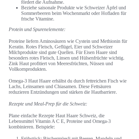
fördert die Aufnahme.
Beziehe saisonale Produkte wie Schweizer Äpfel und
Sommerbeeren beim Wochenmarkt oder Hofladen für
frische Vitamine.
Protein und Spurenelemente:
Proteine liefern Aminosäuren wie Cystein und Methionin für
Keratin. Rotes Fleisch, Geflügel, Eier und Schweizer
Milchprodukte sind gute Quellen. Für Eisen Haare sind
besonders rotes Fleisch, Linsen und Hülsenfrüchte wichtig.
Zink Haut profitiert von Meeresfrüchten, Nüssen und
Vollkornprodukten.
Omega-3 Haut Haare erhältst du durch fettreichen Fisch wie
Lachs, Leinsamen und Chiasamen. Diese Fettsäuren
reduzieren Entzündungen und stärken die Hautbarriere.
Rezepte und Meal-Prep für die Schweiz:
Plane einfache Rezepte Haut Haare Schweiz, die
Lebensmittel Vitamin A C E, Proteine und Omega-3
kombinieren. Beispiele:
Frühstück: Birchermüesli mit Beeren, Mandeln und