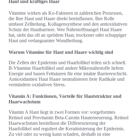
Haut und kräftiges Haar
Vitamine wirken als Ko-Faktoren in zahlreichen Prozessen,
die Ihre Haut und Haare direkt beeinflussen. Ihre Rolle
umfasst Zellteilung, Kollagensynthese und den antioxidativen
Schutz der Hautbarriere. Wer Nährstoffmangel Haut Haare
hat, sieht das oft an sprödem Haar, trockener oder schuppiger
Haut und verlangsamter Wundheilung.
Warum Vitamine für Haut und Haare wichtig sind
Die Zellen der Epidermis und Haarfollikel teilen sich schnell.
B-Vitamine Haarfollikel und andere Mikronährstoffe liefern
Energie und bauen Fettsäuren für eine intakte Barriereschicht.
Antioxidantien Haut Haare neutralisieren freie Radikale und
vermindern oxidativen Stress.
Vitamin A: Funktionen, Vorteile für Hautstruktur und
Haarwachstum
Vitamin A Haut liegt in zwei Formen vor: vorgeformtes
Retinol und Provitamin Beta-Carotin Hauterneuerung. Retinol
Haarwachstum beeinflusst die Differenzierung der
Haarfollikel und reguliert die Keratinisierung der Epidermis.
Zu viel oder zu wenig kann schaden, deshalb ist eine