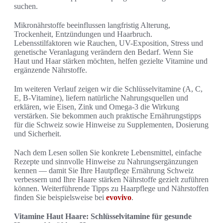
suchen.
Mikronährstoffe beeinflussen langfristig Alterung,
Trockenheit, Entzündungen und Haarbruch.
Lebensstilfaktoren wie Rauchen, UV-Exposition, Stress und
genetische Veranlagung verändern den Bedarf. Wenn Sie
Haut und Haar stärken möchten, helfen gezielte Vitamine und
ergänzende Nährstoffe.
Im weiteren Verlauf zeigen wir die Schlüsselvitamine (A, C,
E, B-Vitamine), liefern natürliche Nahrungsquellen und
erklären, wie Eisen, Zink und Omega-3 die Wirkung
verstärken. Sie bekommen auch praktische Ernährungstipps
für die Schweiz sowie Hinweise zu Supplementen, Dosierung
und Sicherheit.
Nach dem Lesen sollen Sie konkrete Lebensmittel, einfache
Rezepte und sinnvolle Hinweise zu Nahrungsergänzungen
kennen — damit Sie Ihre Hautpflege Ernährung Schweiz
verbessern und Ihre Haare stärken Nährstoffe gezielt zuführen
können. Weiterführende Tipps zu Haarpflege und Nährstoffen
finden Sie beispielsweise bei
evovivo
.
Vitamine Haut Haare: Schlüsselvitamine für gesunde