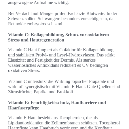
ausgewogene Aufnahme wichtig.
Bei Verdacht auf Mangel prüfen Fachärzte Blutwerte. In der
Schweiz sollten Schwangere besonders vorsichtig sein, da
Retinoide embryotoxisch sind.
Vitamin C: Kollagenbildung, Schutz vor oxidativem
Stress und Hautregeneration
Vitamin C Haut fungiert als Cofaktor für Kollagenbildung
und stabilisiert Prolyl- und Lysyl-Hydroxylasen. Das stärkt
Elastizität und Festigkeit der Dermis. Als starkes
wasserlösliches Antioxidans reduziert es UV-bedingten
oxidativen Stress.
Vitamin C unterstützt die Wirkung topischer Präparate und
wirkt oft synergistisch mit Vitamin E Haut. Gute Quellen sind
Zitrusfrüchte, Paprika und Brokkoli.
Vitamin E: Feuchtigkeitsschutz, Hautbarriere und
Haarfaserpflege
Vitamin E Haut besteht aus Tocopherolen, die als
Lipidantioxidantien die Zellmembranen schützen. Tocopherol
Haarpflege kann Haarbruch verringern und die Kopfhaut