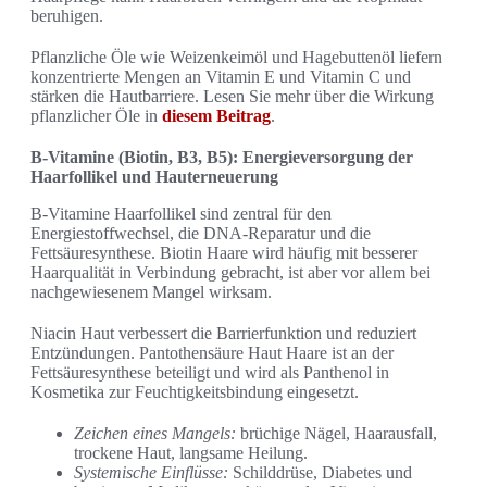
beruhigen.
Pflanzliche Öle wie Weizenkeimöl und Hagebuttenöl liefern
konzentrierte Mengen an Vitamin E und Vitamin C und
stärken die Hautbarriere. Lesen Sie mehr über die Wirkung
pflanzlicher Öle in
diesem Beitrag
.
B-Vitamine (Biotin, B3, B5): Energieversorgung der
Haarfollikel und Hauterneuerung
B-Vitamine Haarfollikel sind zentral für den
Energiestoffwechsel, die DNA-Reparatur und die
Fettsäuresynthese. Biotin Haare wird häufig mit besserer
Haarqualität in Verbindung gebracht, ist aber vor allem bei
nachgewiesenem Mangel wirksam.
Niacin Haut verbessert die Barrierfunktion und reduziert
Entzündungen. Pantothensäure Haut Haare ist an der
Fettsäuresynthese beteiligt und wird als Panthenol in
Kosmetika zur Feuchtigkeitsbindung eingesetzt.
Zeichen eines Mangels:
brüchige Nägel, Haarausfall,
trockene Haut, langsame Heilung.
Systemische Einflüsse:
Schilddrüse, Diabetes und