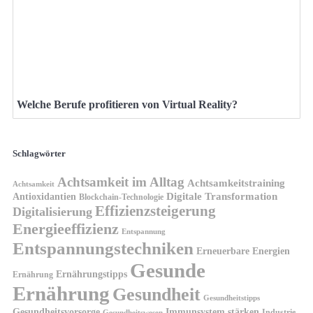
Welche Berufe profitieren von Virtual Reality?
Schlagwörter
Achtsamkeit im Alltag
Achtsamkeitstraining
Achtsamkeit
Antioxidantien
Digitale Transformation
Blockchain-Technologie
Effizienzsteigerung
Digitalisierung
Energieeffizienz
Entspannung
Entspannungstechniken
Erneuerbare Energien
Gesunde
Ernährungstipps
Ernährung
Ernährung
Gesundheit
Gesundheitstipps
Gesundheitsvorsorge
Immunsystem stärken
Industrie
Gesundheitswesen