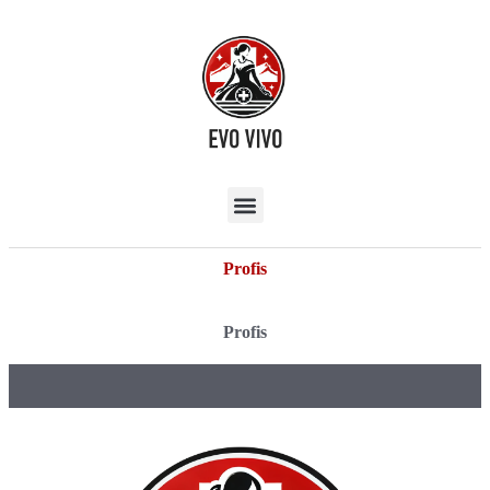
Profis
Profis