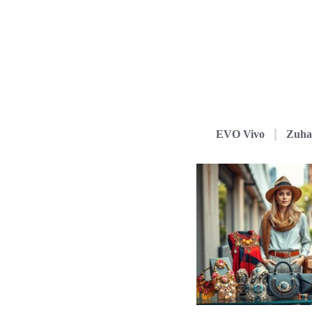
EVO Vivo
Zuha