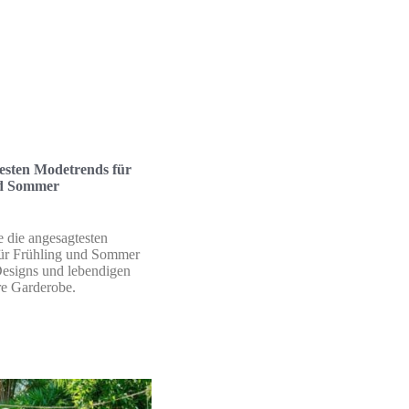
esten Modetrends für
nd Sommer
 die angesagtesten
ür Frühling und Sommer
Designs und lebendigen
re Garderobe.