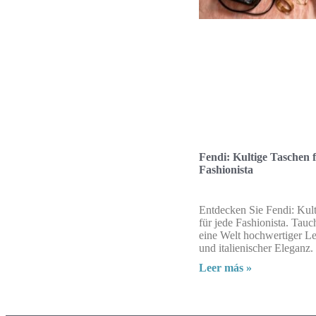
Fendi: Kultige Taschen f
Fashionista
Entdecken Sie Fendi: Kul
für jede Fashionista. Tauc
eine Welt hochwertiger L
und italienischer Eleganz.
Leer más »