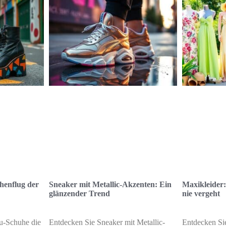
henflug der
Sneaker mit Metallic-Akzenten: Ein
Maxikleider
glänzender Trend
nie vergeht
au-Schuhe die
Entdecken Sie Sneaker mit Metallic-
Entdecken Si