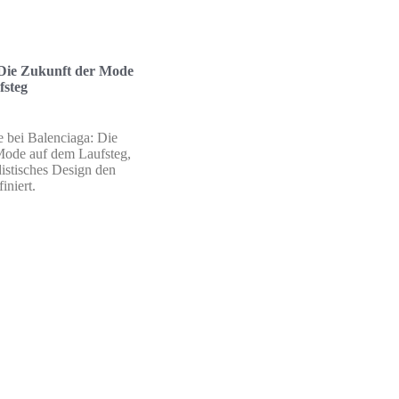
 Die Zukunft der Mode
fsteg
 bei Balenciaga: Die
Mode auf dem Laufsteg,
istisches Design den
iniert.