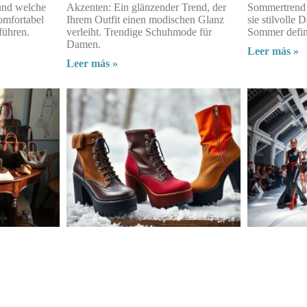
 und welche
Akzenten: Ein glänzender Trend, der
Sommertrend 
komfortabel
Ihrem Outfit einen modischen Glanz
sie stilvolle
führen.
verleiht. Trendige Schuhmode für
Sommer defin
Damen.
Leer más »
Leer más »