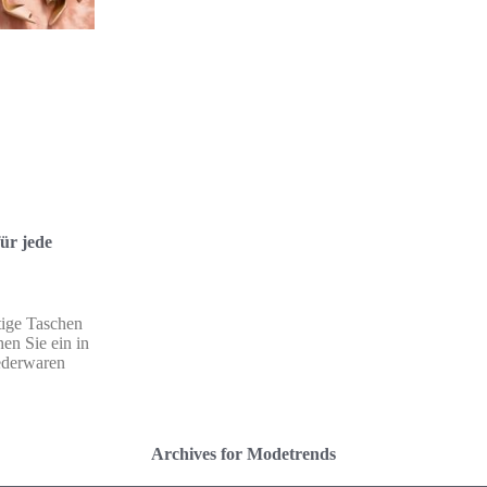
ür jede
tige Taschen
hen Sie ein in
ederwaren
Archives for Modetrends