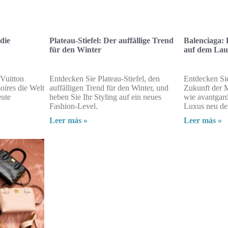
die
Plateau-Stiefel: Der auffällige Trend
Balenciaga:
für den Winter
auf dem Lau
 Vuitton
Entdecken Sie Plateau-Stiefel, den
Entdecken Sie
oires die Welt
auffälligen Trend für den Winter, und
Zukunft der 
eute
heben Sie Ihr Styling auf ein neues
wie avantgard
Fashion-Level.
Luxus neu def
Leer más »
Leer más »