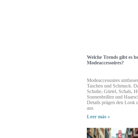
Welche Trends gibt es be
Modeaccessoires?
Modeaccessoires umfassen
Taschen und Schmuck. D
Schuhe, Gürtel, Schals, H
Sonnenbrillen und Haars
Details prägen den Look
aus
Leer más »