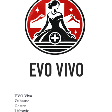
EVO Vivo
Zuhause
Garten
Lifestyle