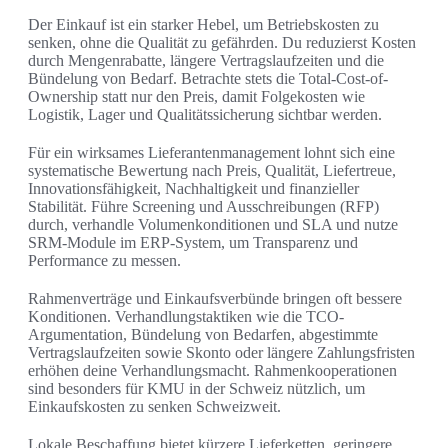
Der Einkauf ist ein starker Hebel, um Betriebskosten zu
senken, ohne die Qualität zu gefährden. Du reduzierst Kosten
durch Mengenrabatte, längere Vertragslaufzeiten und die
Bündelung von Bedarf. Betrachte stets die Total-Cost-of-
Ownership statt nur den Preis, damit Folgekosten wie
Logistik, Lager und Qualitätssicherung sichtbar werden.
Für ein wirksames Lieferantenmanagement lohnt sich eine
systematische Bewertung nach Preis, Qualität, Liefertreue,
Innovationsfähigkeit, Nachhaltigkeit und finanzieller
Stabilität. Führe Screening und Ausschreibungen (RFP)
durch, verhandle Volumenkonditionen und SLA und nutze
SRM-Module im ERP-System, um Transparenz und
Performance zu messen.
Rahmenverträge und Einkaufsverbünde bringen oft bessere
Konditionen. Verhandlungstaktiken wie die TCO-
Argumentation, Bündelung von Bedarfen, abgestimmte
Vertragslaufzeiten sowie Skonto oder längere Zahlungsfristen
erhöhen deine Verhandlungsmacht. Rahmenkooperationen
sind besonders für KMU in der Schweiz nützlich, um
Einkaufskosten zu senken Schweizweit.
Lokale Beschaffung bietet kürzere Lieferketten, geringere