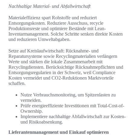
Nachhaltige Material- und Abfallwirtschaft
Materialeffizienz spart Rohstoffe und reduziert
Entsorgungskosten. Reduziere Ausschuss, recycle
Produktionsreste und optimiere Bestände mit Lean-
Inventarmanagement. Solche Schritte senken direkte Kosten
und reduzieren Umweltabgaben.
Setze auf Kreislaufwirtschaft: Rücknahme- und
Reparatursysteme sowie Recyclingmaterialien verlängern
Werte und stärken die lokale Zusammenarbeit mit
Recyclingdiensten. Berücksichtige Rücknahmepflichten und
Entsorgungsregularien in der Schweiz, weil Compliance
Kosten vermeidet und CO2-Reduktionen Marktvorteile
schaffen.
Nutze Verbrauchsmonitoring, um Spitzenlasten zu
vermeiden.
Prüfe energieeffiziente Investitionen mit Total-Cost-of-
Ownership.
Implementiere nachhaltige Abfallwirtschaft zur Kosten-
und Risikoabsenkung.
Lieferantenmanagement und Einkauf optimieren