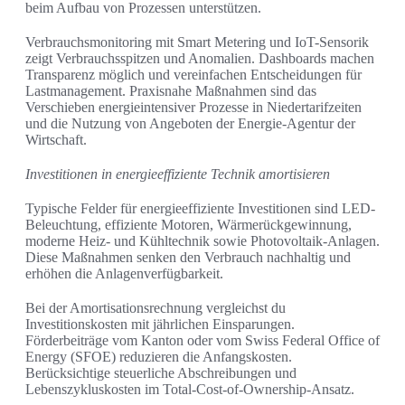
beim Aufbau von Prozessen unterstützen.
Verbrauchsmonitoring mit Smart Metering und IoT-Sensorik
zeigt Verbrauchsspitzen und Anomalien. Dashboards machen
Transparenz möglich und vereinfachen Entscheidungen für
Lastmanagement. Praxisnahe Maßnahmen sind das
Verschieben energieintensiver Prozesse in Niedertarifzeiten
und die Nutzung von Angeboten der Energie-Agentur der
Wirtschaft.
Investitionen in energieeffiziente Technik amortisieren
Typische Felder für energieeffiziente Investitionen sind LED-
Beleuchtung, effiziente Motoren, Wärmerückgewinnung,
moderne Heiz- und Kühltechnik sowie Photovoltaik-Anlagen.
Diese Maßnahmen senken den Verbrauch nachhaltig und
erhöhen die Anlagenverfügbarkeit.
Bei der Amortisationsrechnung vergleichst du
Investitionskosten mit jährlichen Einsparungen.
Förderbeiträge vom Kanton oder vom Swiss Federal Office of
Energy (SFOE) reduzieren die Anfangskosten.
Berücksichtige steuerliche Abschreibungen und
Lebenszykluskosten im Total-Cost-of-Ownership-Ansatz.