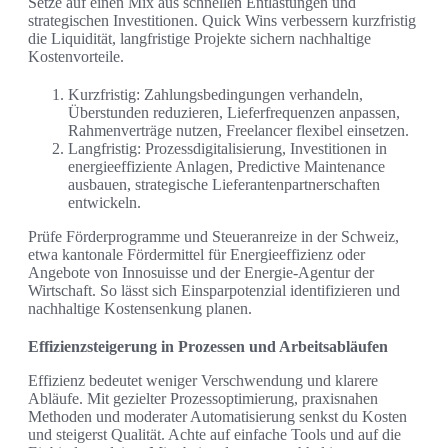
Setze auf einen Mix aus schnellen Entlastungen und
strategischen Investitionen. Quick Wins verbessern kurzfristig
die Liquidität, langfristige Projekte sichern nachhaltige
Kostenvorteile.
Kurzfristig: Zahlungsbedingungen verhandeln,
Überstunden reduzieren, Lieferfrequenzen anpassen,
Rahmenverträge nutzen, Freelancer flexibel einsetzen.
Langfristig: Prozessdigitalisierung, Investitionen in
energieeffiziente Anlagen, Predictive Maintenance
ausbauen, strategische Lieferantenpartnerschaften
entwickeln.
Prüfe Förderprogramme und Steueranreize in der Schweiz,
etwa kantonale Fördermittel für Energieeffizienz oder
Angebote von Innosuisse und der Energie-Agentur der
Wirtschaft. So lässt sich Einsparpotenzial identifizieren und
nachhaltige Kostensenkung planen.
Effizienzsteigerung in Prozessen und Arbeitsabläufen
Effizienz bedeutet weniger Verschwendung und klarere
Abläufe. Mit gezielter Prozessoptimierung, praxisnahen
Methoden und moderater Automatisierung senkst du Kosten
und steigerst Qualität. Achte auf einfache Tools und auf die