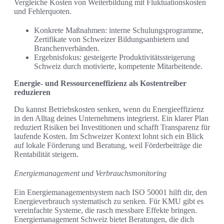
Vergleiche Kosten von Weiterbildung mit Fluktuationskosten
und Fehlerquoten.
Konkrete Maßnahmen: interne Schulungsprogramme,
Zertifikate von Schweizer Bildungsanbietern und
Branchenverbänden.
Ergebnisfokus: gesteigerte Produktivitätssteigerung
Schweiz durch motivierte, kompetente Mitarbeitende.
Energie- und Ressourceneffizienz als Kostentreiber
reduzieren
Du kannst Betriebskosten senken, wenn du Energieeffizienz
in den Alltag deines Unternehmens integrierst. Ein klarer Plan
reduziert Risiken bei Investitionen und schafft Transparenz für
laufende Kosten. Im Schweizer Kontext lohnt sich ein Blick
auf lokale Förderung und Beratung, weil Förderbeiträge die
Rentabilität steigern.
Energiemanagement und Verbrauchsmonitoring
Ein Energiemanagementsystem nach ISO 50001 hilft dir, den
Energieverbrauch systematisch zu senken. Für KMU gibt es
vereinfachte Systeme, die rasch messbare Effekte bringen.
Energiemanagement Schweiz bietet Beratungen, die dich