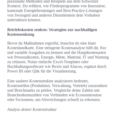
praxisnahe Methoden und Beispiele aus dem Schweizer
Kontext. Du erfährst, wie Förderprogramme von Innosuisse,
kantonale Energieberatungen und Best-Practice-Lösungen
von Swissgrid und anderen Dienstleistern dein Vorhaben
unterstützen können.
Betriebskosten senken: Strategien zur nachhaltigen
Kostensenkung
Bevor du Maßnahmen ergreifst, brauchst du eine klare
Kostenlandkarte. Eine stringente Kostenanalyse hilft dir, fixe
und variable Ausgaben zu trennen und die Hauptkostenarten
wie Personalkosten, Energie, Miete, Material, IT und Wartung
zu erfassen. Nutze einfache Excel-Templates oder
Buchhaltungssoftware wie Bexio und Abacus, ergänzt durch
Power BI oder Qlik für die Visualisierung.
Eine saubere Kostenstruktur analysieren bedeutet,
Kostenstellen (Produktion, Verwaltung, Vertrieb) zuzuordnen
und Benchmarks zu prüfen. Vergleiche deine Zahlen mit
Branchenkennzahlen von Verbänden wie Economiesuisse
oder Swissmem, um Abweichungen schnell zu erkennen.
Analyse deiner Kostenstruktur