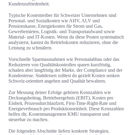
Kundenzufriedenheit.
Typische Kostentreiber für Schweizer Unternehmen sind
Personal- und Sozialkosten wie AHV, ALV und
Pensionskasse, Energiekosten für Strom und Gas,
Gewerbemieten, Logistik- und Transportaufwand sowie
Material- und IT-Kosten. Wenn du diese Posten systematisch
analysierst, kannst du Betriebskosten reduzieren, ohne die
Leistung zu schmälern.
Vorschnelle Sparmassnahmen wie Personalabbau oder das
Reduzieren von Qualitätskontrollen sparen kurzfristig,
schaden aber langfristig der Marke, der Compliance und der
Kundentreue. Stattdessen solltest du gezielt Kosten senken
Schweiz-orientiert angehen und Qualität bewahren.
Zur Messung deiner Erfolge gehören Kennzahlen wie
Deckungsbeitrag, Betriebsergebnis (EBIT), Kosten pro
Einheit, Prozessdurchlaufzeit, First-Time-Right-Rate und
Energieverbrauch pro Produktionseinheit. Diese Kennzahlen
helfen dir, Kostenmanagement KMU transparent und
steuerbar zu machen.
Die folgenden Abschnitte liefern konkrete Strategien,