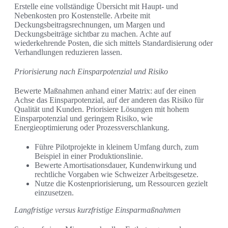
Erstelle eine vollständige Übersicht mit Haupt- und
Nebenkosten pro Kostenstelle. Arbeite mit
Deckungsbeitragsrechnungen, um Margen und
Deckungsbeiträge sichtbar zu machen. Achte auf
wiederkehrende Posten, die sich mittels Standardisierung oder
Verhandlungen reduzieren lassen.
Priorisierung nach Einsparpotenzial und Risiko
Bewerte Maßnahmen anhand einer Matrix: auf der einen
Achse das Einsparpotenzial, auf der anderen das Risiko für
Qualität und Kunden. Priorisiere Lösungen mit hohem
Einsparpotenzial und geringem Risiko, wie
Energieoptimierung oder Prozessverschlankung.
Führe Pilotprojekte in kleinem Umfang durch, zum
Beispiel in einer Produktionslinie.
Bewerte Amortisationsdauer, Kundenwirkung und
rechtliche Vorgaben wie Schweizer Arbeitsgesetze.
Nutze die Kostenpriorisierung, um Ressourcen gezielt
einzusetzen.
Langfristige versus kurzfristige Einsparmaßnahmen