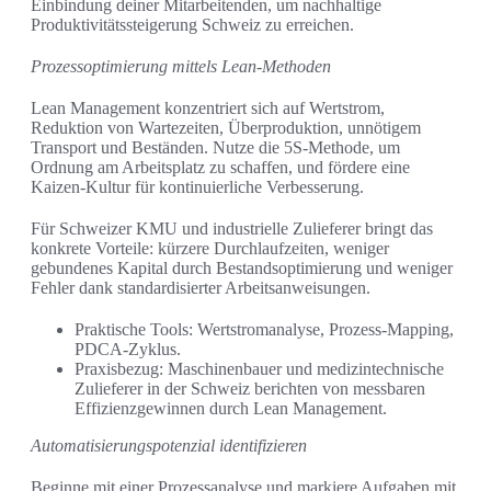
Einbindung deiner Mitarbeitenden, um nachhaltige
Produktivitätssteigerung Schweiz zu erreichen.
Prozessoptimierung mittels Lean-Methoden
Lean Management konzentriert sich auf Wertstrom,
Reduktion von Wartezeiten, Überproduktion, unnötigem
Transport und Beständen. Nutze die 5S-Methode, um
Ordnung am Arbeitsplatz zu schaffen, und fördere eine
Kaizen-Kultur für kontinuierliche Verbesserung.
Für Schweizer KMU und industrielle Zulieferer bringt das
konkrete Vorteile: kürzere Durchlaufzeiten, weniger
gebundenes Kapital durch Bestandsoptimierung und weniger
Fehler dank standardisierter Arbeitsanweisungen.
Praktische Tools: Wertstromanalyse, Prozess-Mapping,
PDCA-Zyklus.
Praxisbezug: Maschinenbauer und medizintechnische
Zulieferer in der Schweiz berichten von messbaren
Effizienzgewinnen durch Lean Management.
Automatisierungspotenzial identifizieren
Beginne mit einer Prozessanalyse und markiere Aufgaben mit