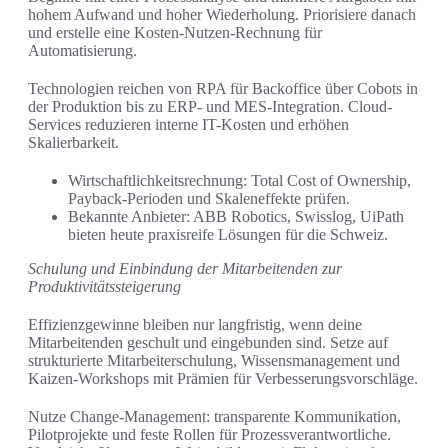
hohem Aufwand und hoher Wiederholung. Priorisiere danach
und erstelle eine Kosten-Nutzen-Rechnung für
Automatisierung.
Technologien reichen von RPA für Backoffice über Cobots in
der Produktion bis zu ERP- und MES-Integration. Cloud-
Services reduzieren interne IT-Kosten und erhöhen
Skalierbarkeit.
Wirtschaftlichkeitsrechnung: Total Cost of Ownership,
Payback-Perioden und Skaleneffekte prüfen.
Bekannte Anbieter: ABB Robotics, Swisslog, UiPath
bieten heute praxisreife Lösungen für die Schweiz.
Schulung und Einbindung der Mitarbeitenden zur
Produktivitätssteigerung
Effizienzgewinne bleiben nur langfristig, wenn deine
Mitarbeitenden geschult und eingebunden sind. Setze auf
strukturierte Mitarbeiterschulung, Wissensmanagement und
Kaizen-Workshops mit Prämien für Verbesserungsvorschläge.
Nutze Change-Management: transparente Kommunikation,
Pilotprojekte und feste Rollen für Prozessverantwortliche.