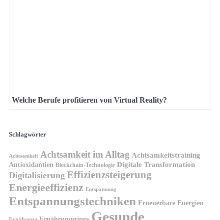
Welche Berufe profitieren von Virtual Reality?
Schlagwörter
Achtsamkeit im Alltag
Achtsamkeitstraining
Achtsamkeit
Antioxidantien
Digitale Transformation
Blockchain-Technologie
Effizienzsteigerung
Digitalisierung
Energieeffizienz
Entspannung
Entspannungstechniken
Erneuerbare Energien
Gesunde
Ernährungstipps
Ernährung