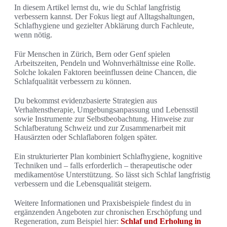
In diesem Artikel lernst du, wie du Schlaf langfristig
verbessern kannst. Der Fokus liegt auf Alltagshaltungen,
Schlafhygiene und gezielter Abklärung durch Fachleute,
wenn nötig.
Für Menschen in Zürich, Bern oder Genf spielen
Arbeitszeiten, Pendeln und Wohnverhältnisse eine Rolle.
Solche lokalen Faktoren beeinflussen deine Chancen, die
Schlafqualität verbessern zu können.
Du bekommst evidenzbasierte Strategien aus
Verhaltenstherapie, Umgebungsanpassung und Lebensstil
sowie Instrumente zur Selbstbeobachtung. Hinweise zur
Schlafberatung Schweiz und zur Zusammenarbeit mit
Hausärzten oder Schlaflaboren folgen später.
Ein strukturierter Plan kombiniert Schlafhygiene, kognitive
Techniken und – falls erforderlich – therapeutische oder
medikamentöse Unterstützung. So lässt sich Schlaf langfristig
verbessern und die Lebensqualität steigern.
Weitere Informationen und Praxisbeispiele findest du in
ergänzenden Angeboten zur chronischen Erschöpfung und
Regeneration, zum Beispiel hier:
Schlaf und Erholung in