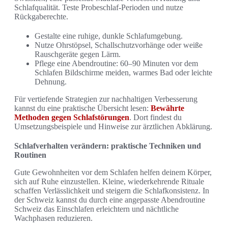
Schlafqualität. Teste Probeschlaf-Perioden und nutze
Rückgaberechte.
Gestalte eine ruhige, dunkle Schlafumgebung.
Nutze Ohrstöpsel, Schallschutzvorhänge oder weiße
Rauschgeräte gegen Lärm.
Pflege eine Abendroutine: 60–90 Minuten vor dem
Schlafen Bildschirme meiden, warmes Bad oder leichte
Dehnung.
Für vertiefende Strategien zur nachhaltigen Verbesserung
kannst du eine praktische Übersicht lesen:
Bewährte
Methoden gegen Schlafstörungen
. Dort findest du
Umsetzungsbeispiele und Hinweise zur ärztlichen Abklärung.
Schlafverhalten verändern: praktische Techniken und
Routinen
Gute Gewohnheiten vor dem Schlafen helfen deinem Körper,
sich auf Ruhe einzustellen. Kleine, wiederkehrende Rituale
schaffen Verlässlichkeit und steigern die Schlafkonsistenz. In
der Schweiz kannst du durch eine angepasste Abendroutine
Schweiz das Einschlafen erleichtern und nächtliche
Wachphasen reduzieren.