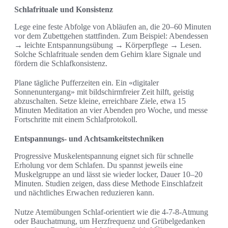
Schlafrituale und Konsistenz
Lege eine feste Abfolge von Abläufen an, die 20–60 Minuten
vor dem Zubettgehen stattfinden. Zum Beispiel: Abendessen
→ leichte Entspannungsübung → Körperpflege → Lesen.
Solche Schlafrituale senden dem Gehirn klare Signale und
fördern die Schlafkonsistenz.
Plane tägliche Pufferzeiten ein. Ein «digitaler
Sonnenuntergang» mit bildschirmfreier Zeit hilft, geistig
abzuschalten. Setze kleine, erreichbare Ziele, etwa 15
Minuten Meditation an vier Abenden pro Woche, und messe
Fortschritte mit einem Schlafprotokoll.
Entspannungs- und Achtsamkeitstechniken
Progressive Muskelentspannung eignet sich für schnelle
Erholung vor dem Schlafen. Du spannst jeweils eine
Muskelgruppe an und lässt sie wieder locker, Dauer 10–20
Minuten. Studien zeigen, dass diese Methode Einschlafzeit
und nächtliches Erwachen reduzieren kann.
Nutze Atemübungen Schlaf-orientiert wie die 4-7-8-Atmung
oder Bauchatmung, um Herzfrequenz und Grübelgedanken