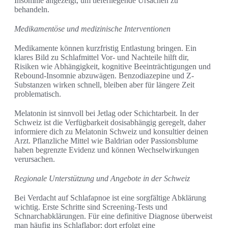
Insomnie angezeigt, um tieferliegende Ursachen zu
behandeln.
Medikamentöse und medizinische Interventionen
Medikamente können kurzfristig Entlastung bringen. Ein
klares Bild zu Schlafmittel Vor- und Nachteile hilft dir,
Risiken wie Abhängigkeit, kognitive Beeinträchtigungen und
Rebound-Insomnie abzuwägen. Benzodiazepine und Z-
Substanzen wirken schnell, bleiben aber für längere Zeit
problematisch.
Melatonin ist sinnvoll bei Jetlag oder Schichtarbeit. In der
Schweiz ist die Verfügbarkeit dosisabhängig geregelt, daher
informiere dich zu Melatonin Schweiz und konsultier deinen
Arzt. Pflanzliche Mittel wie Baldrian oder Passionsblume
haben begrenzte Evidenz und können Wechselwirkungen
verursachen.
Regionale Unterstützung und Angebote in der Schweiz
Bei Verdacht auf Schlafapnoe ist eine sorgfältige Abklärung
wichtig. Erste Schritte sind Screening-Tests und
Schnarchabklärungen. Für eine definitive Diagnose überweist
man häufig ins Schlaflabor; dort erfolgt eine