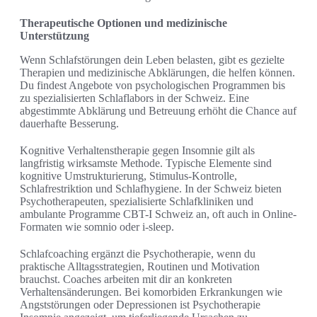
Therapeutische Optionen und medizinische
Unterstützung
Wenn Schlafstörungen dein Leben belasten, gibt es gezielte
Therapien und medizinische Abklärungen, die helfen können.
Du findest Angebote von psychologischen Programmen bis
zu spezialisierten Schlaflabors in der Schweiz. Eine
abgestimmte Abklärung und Betreuung erhöht die Chance auf
dauerhafte Besserung.
Kognitive Verhaltenstherapie gegen Insomnie gilt als
langfristig wirksamste Methode. Typische Elemente sind
kognitive Umstrukturierung, Stimulus-Kontrolle,
Schlafrestriktion und Schlafhygiene. In der Schweiz bieten
Psychotherapeuten, spezialisierte Schlafkliniken und
ambulante Programme CBT-I Schweiz an, oft auch in Online-
Formaten wie somnio oder i-sleep.
Schlafcoaching ergänzt die Psychotherapie, wenn du
praktische Alltagsstrategien, Routinen und Motivation
brauchst. Coaches arbeiten mit dir an konkreten
Verhaltensänderungen. Bei komorbiden Erkrankungen wie
Angststörungen oder Depressionen ist Psychotherapie