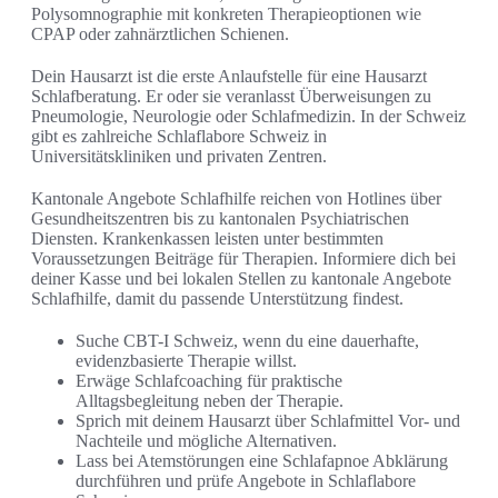
Polysomnographie mit konkreten Therapieoptionen wie
CPAP oder zahnärztlichen Schienen.
Dein Hausarzt ist die erste Anlaufstelle für eine Hausarzt
Schlafberatung. Er oder sie veranlasst Überweisungen zu
Pneumologie, Neurologie oder Schlafmedizin. In der Schweiz
gibt es zahlreiche Schlaflabore Schweiz in
Universitätskliniken und privaten Zentren.
Kantonale Angebote Schlafhilfe reichen von Hotlines über
Gesundheitszentren bis zu kantonalen Psychiatrischen
Diensten. Krankenkassen leisten unter bestimmten
Voraussetzungen Beiträge für Therapien. Informiere dich bei
deiner Kasse und bei lokalen Stellen zu kantonale Angebote
Schlafhilfe, damit du passende Unterstützung findest.
Suche CBT-I Schweiz, wenn du eine dauerhafte,
evidenzbasierte Therapie willst.
Erwäge Schlafcoaching für praktische
Alltagsbegleitung neben der Therapie.
Sprich mit deinem Hausarzt über Schlafmittel Vor- und
Nachteile und mögliche Alternativen.
Lass bei Atemstörungen eine Schlafapnoe Abklärung
durchführen und prüfe Angebote in Schlaflabore