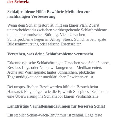
der Schweiz
.
Schlafprobleme Hilfe: Bewährte Methoden zur
nachhaltigen Verbesserung
Wenn dein Schlaf gestört ist, hilft ein klarer Plan. Zuerst
unterscheidest du zwischen vorübergehende Schlafprobleme
und einer chronischen Störung. Viele Ursachen
Schlafprobleme liegen im Alltag: Stress, Schichtarbeit, späte
Bildschirmnutzung oder falsche Essenszeiten.
Verstehen, was deine Schlafprobleme verursacht
Erkenne typische Schlafstörungen Ursachen wie Schlafapnoe,
Restless-Legs oder Nebenwirkungen von Medikamenten.
Achte auf Warnsignale: lautes Schnarchen, plötzliche
Tagesmüdigkeit oder unerklärlicher Gewichtsverlust.
Bei unspezifischen Beschwerden hilft ein Besuch beim
Hausarzt. Fragebögen wie die Epworth Sleepiness Scale oder
eine Überweisung ins Schlaflabor klären Verdachtsfälle.
Langfristige Verhaltensänderungen für besseren Schlaf
Ein stabiler Schlaf-Wach-Rhythmus ist zentral. Lege feste