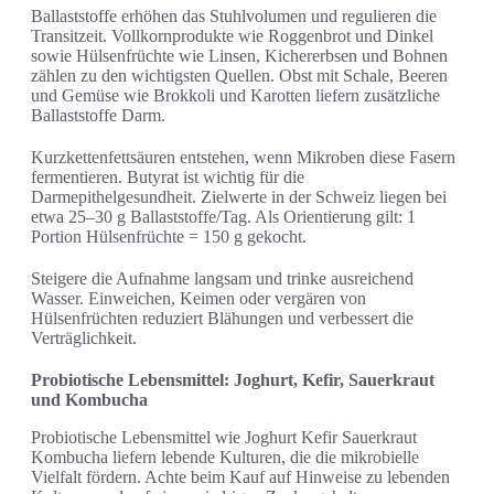
Ballaststoffe erhöhen das Stuhlvolumen und regulieren die
Transitzeit. Vollkornprodukte wie Roggenbrot und Dinkel
sowie Hülsenfrüchte wie Linsen, Kichererbsen und Bohnen
zählen zu den wichtigsten Quellen. Obst mit Schale, Beeren
und Gemüse wie Brokkoli und Karotten liefern zusätzliche
Ballaststoffe Darm.
Kurzkettenfettsäuren entstehen, wenn Mikroben diese Fasern
fermentieren. Butyrat ist wichtig für die
Darmepithelgesundheit. Zielwerte in der Schweiz liegen bei
etwa 25–30 g Ballaststoffe/Tag. Als Orientierung gilt: 1
Portion Hülsenfrüchte = 150 g gekocht.
Steigere die Aufnahme langsam und trinke ausreichend
Wasser. Einweichen, Keimen oder vergären von
Hülsenfrüchten reduziert Blähungen und verbessert die
Verträglichkeit.
Probiotische Lebensmittel: Joghurt, Kefir, Sauerkraut
und Kombucha
Probiotische Lebensmittel wie Joghurt Kefir Sauerkraut
Kombucha liefern lebende Kulturen, die die mikrobielle
Vielfalt fördern. Achte beim Kauf auf Hinweise zu lebenden