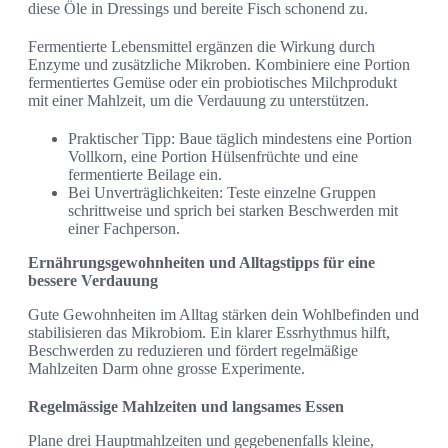
diese Öle in Dressings und bereite Fisch schonend zu.
Fermentierte Lebensmittel ergänzen die Wirkung durch
Enzyme und zusätzliche Mikroben. Kombiniere eine Portion
fermentiertes Gemüse oder ein probiotisches Milchprodukt
mit einer Mahlzeit, um die Verdauung zu unterstützen.
Praktischer Tipp: Baue täglich mindestens eine Portion
Vollkorn, eine Portion Hülsenfrüchte und eine
fermentierte Beilage ein.
Bei Unverträglichkeiten: Teste einzelne Gruppen
schrittweise und sprich bei starken Beschwerden mit
einer Fachperson.
Ernährungsgewohnheiten und Alltagstipps für eine
bessere Verdauung
Gute Gewohnheiten im Alltag stärken dein Wohlbefinden und
stabilisieren das Mikrobiom. Ein klarer Essrhythmus hilft,
Beschwerden zu reduzieren und fördert regelmäßige
Mahlzeiten Darm ohne grosse Experimente.
Regelmässige Mahlzeiten und langsames Essen
Plane drei Hauptmahlzeiten und gegebenenfalls kleine,