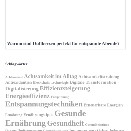
Warum sind Duftkerzen perfekt für entspannte Abende?
Schlagwörter
Achtsamkeit im Alltag
Achtsamkeitstraining
Achtsamkeit
Antioxidantien
Digitale Transformation
Blockchain-Technologie
Effizienzsteigerung
Digitalisierung
Energieeffizienz
Entspannung
Entspannungstechniken
Erneuerbare Energien
Gesunde
Ernährungstipps
Ernährung
Ernährung
Gesundheit
Gesundheitstipps
Gesundheitsvorsorge
Immunsystem stärken
Industrie
Gesundheitswesen