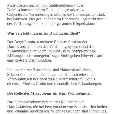
Messgrössen reichen von Stuhlregulierung über
Bauchschmerzen bis zu Entzündungsmarkern wie
Calprotectin. Veränderungen können die Lebensqualität stark
beeinflussen. Der gesunder Darm Bedeutung liegt nicht nur in
der Verdauung, sondern in der gesamten Körperbalance.
Was versteht man unter Darmgesundheit?
Der Begriff umfasst mehrere Ebenen: Struktur der
Darmwand, Funktion des Verdauungssystems und das
Zusammenspiel mit dem Immunsystem. Symptome wie
Blähungen oder unregelmässiger Stuhl geben Hinweise auf
eine gestörte Darmfunktion.
Indikatoren zur Beurteilung sind Nährstoffaufnahme,
Schmerzfreiheit und Schlafqualität. Klinisch relevante
Verknüpfungen bestehen zu Reizdarmsyndrom, Colitis
ulcerosa, Morbus Crohn und metabolischen Erkrankungen.
Die Rolle des Mikrobioms für dein Wohlbefinden
Das Darmmikrobiom besteht aus Milliarden von
Darmbakterien, die bei Fermentation von Ballaststoffen helfen
und Vitamine produzieren. Wichtige Gruppen sind Firmicutes,