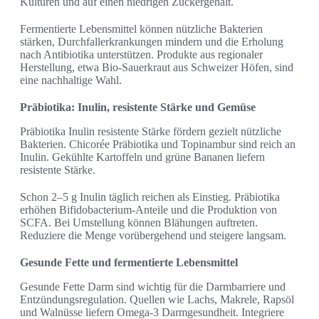
Kulturen und auf einen niedrigen Zuckergehalt.
Fermentierte Lebensmittel können nützliche Bakterien
stärken, Durchfallerkrankungen mindern und die Erholung
nach Antibiotika unterstützen. Produkte aus regionaler
Herstellung, etwa Bio-Sauerkraut aus Schweizer Höfen, sind
eine nachhaltige Wahl.
Präbiotika: Inulin, resistente Stärke und Gemüse
Präbiotika Inulin resistente Stärke fördern gezielt nützliche
Bakterien. Chicorée Präbiotika und Topinambur sind reich an
Inulin. Gekühlte Kartoffeln und grüne Bananen liefern
resistente Stärke.
Schon 2–5 g Inulin täglich reichen als Einstieg. Präbiotika
erhöhen Bifidobacterium-Anteile und die Produktion von
SCFA. Bei Umstellung können Blähungen auftreten.
Reduziere die Menge vorübergehend und steigere langsam.
Gesunde Fette und fermentierte Lebensmittel
Gesunde Fette Darm sind wichtig für die Darmbarriere und
Entzündungsregulation. Quellen wie Lachs, Makrele, Rapsöl
und Walnüsse liefern Omega-3 Darmgesundheit. Integriere