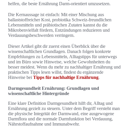
helfen, die beste Ernährung Darm-orientiert umzusetzen.
Die Kernaussage ist einfach: Mit einer Mischung aus
ballaststoffreicher Kost, probiotika Schweiz-freundlichen
Lebensmitteln und präbiotischen Zutaten kannst du die
Mikrobenvielfalt fördern, Entzündungen reduzieren und
Verdauungsbeschwerden verringern.
Dieser Artikel gibt dir zuerst einen Überblick über die
wissenschaftlichen Grundlagen. Danach folgen konkrete
Empfehlungen zu Lebensmitteln, Alltagstipps für unterwegs
und im Büro sowie Hinweise, welche Gewohnheiten du
besser meidest. Wenn du mehr zu nachhaltiger Ernährung und
praktischen Tipps lesen willst, findest du ergänzende
Hinweise bei
Tipps für nachhaltige Ernährung
.
Darmgesundheit Ernährung: Grundlagen und
wissenschaftliche Hintergründe
Eine klare Definition Darmgesundheit hilft dir, Alltag und
Ernährung gezielt zu steuern. Unter dem Begriff versteht man
die physische Integrität der Darmwand, eine ausgewogene
Darmflora und die normale Darmfunktion bei Verdauung,
Nährstoffaufnahme und Immunabwehr.