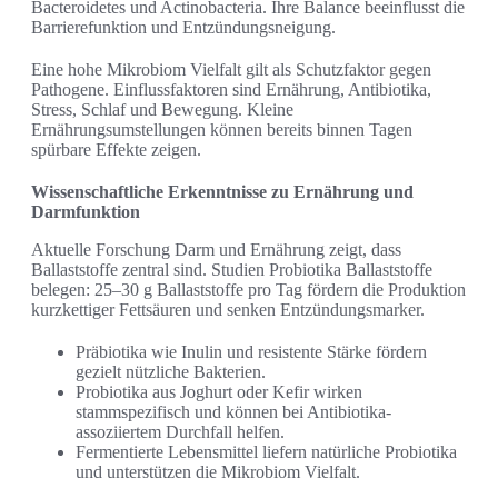
Bacteroidetes und Actinobacteria. Ihre Balance beeinflusst die
Barrierefunktion und Entzündungsneigung.
Eine hohe Mikrobiom Vielfalt gilt als Schutzfaktor gegen
Pathogene. Einflussfaktoren sind Ernährung, Antibiotika,
Stress, Schlaf und Bewegung. Kleine
Ernährungsumstellungen können bereits binnen Tagen
spürbare Effekte zeigen.
Wissenschaftliche Erkenntnisse zu Ernährung und
Darmfunktion
Aktuelle Forschung Darm und Ernährung zeigt, dass
Ballaststoffe zentral sind. Studien Probiotika Ballaststoffe
belegen: 25–30 g Ballaststoffe pro Tag fördern die Produktion
kurzkettiger Fettsäuren und senken Entzündungsmarker.
Präbiotika wie Inulin und resistente Stärke fördern
gezielt nützliche Bakterien.
Probiotika aus Joghurt oder Kefir wirken
stammspezifisch und können bei Antibiotika-
assoziiertem Durchfall helfen.
Fermentierte Lebensmittel liefern natürliche Probiotika
und unterstützen die Mikrobiom Vielfalt.