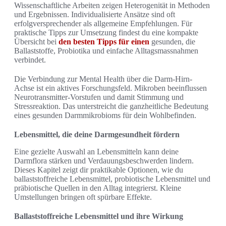
Wissenschaftliche Arbeiten zeigen Heterogenität in Methoden
und Ergebnissen. Individualisierte Ansätze sind oft
erfolgversprechender als allgemeine Empfehlungen. Für
praktische Tipps zur Umsetzung findest du eine kompakte
Übersicht bei
den besten Tipps für einen
gesunden, die
Ballaststoffe, Probiotika und einfache Alltagsmassnahmen
verbindet.
Die Verbindung zur Mental Health über die Darm-Hirn-
Achse ist ein aktives Forschungsfeld. Mikroben beeinflussen
Neurotransmitter-Vorstufen und damit Stimmung und
Stressreaktion. Das unterstreicht die ganzheitliche Bedeutung
eines gesunden Darmmikrobioms für dein Wohlbefinden.
Lebensmittel, die deine Darmgesundheit fördern
Eine gezielte Auswahl an Lebensmitteln kann deine
Darmflora stärken und Verdauungsbeschwerden lindern.
Dieses Kapitel zeigt dir praktikable Optionen, wie du
ballaststoffreiche Lebensmittel, probiotische Lebensmittel und
präbiotische Quellen in den Alltag integrierst. Kleine
Umstellungen bringen oft spürbare Effekte.
Ballaststoffreiche Lebensmittel und ihre Wirkung