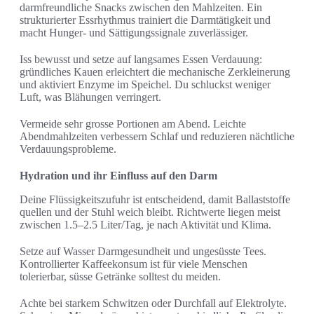
darmfreundliche Snacks zwischen den Mahlzeiten. Ein
strukturierter Essrhythmus trainiert die Darmtätigkeit und
macht Hunger- und Sättigungssignale zuverlässiger.
Iss bewusst und setze auf langsames Essen Verdauung:
gründliches Kauen erleichtert die mechanische Zerkleinerung
und aktiviert Enzyme im Speichel. Du schluckst weniger
Luft, was Blähungen verringert.
Vermeide sehr grosse Portionen am Abend. Leichte
Abendmahlzeiten verbessern Schlaf und reduzieren nächtliche
Verdauungsprobleme.
Hydration und ihr Einfluss auf den Darm
Deine Flüssigkeitszufuhr ist entscheidend, damit Ballaststoffe
quellen und der Stuhl weich bleibt. Richtwerte liegen meist
zwischen 1.5–2.5 Liter/Tag, je nach Aktivität und Klima.
Setze auf Wasser Darmgesundheit und ungesüsste Tees.
Kontrollierter Kaffeekonsum ist für viele Menschen
tolerierbar, süsse Getränke solltest du meiden.
Achte bei starkem Schwitzen oder Durchfall auf Elektrolyte.