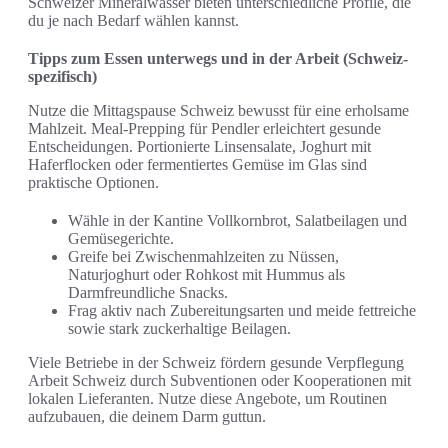
Schweizer Mineralwässer bieten unterschiedliche Profile, die
du je nach Bedarf wählen kannst.
Tipps zum Essen unterwegs und in der Arbeit (Schweiz-
spezifisch)
Nutze die Mittagspause Schweiz bewusst für eine erholsame
Mahlzeit. Meal-Prepping für Pendler erleichtert gesunde
Entscheidungen. Portionierte Linsensalate, Joghurt mit
Haferflocken oder fermentiertes Gemüse im Glas sind
praktische Optionen.
Wähle in der Kantine Vollkornbrot, Salatbeilagen und
Gemüsegerichte.
Greife bei Zwischenmahlzeiten zu Nüssen,
Naturjoghurt oder Rohkost mit Hummus als
Darmfreundliche Snacks.
Frag aktiv nach Zubereitungsarten und meide fettreiche
sowie stark zuckerhaltige Beilagen.
Viele Betriebe in der Schweiz fördern gesunde Verpflegung
Arbeit Schweiz durch Subventionen oder Kooperationen mit
lokalen Lieferanten. Nutze diese Angebote, um Routinen
aufzubauen, die deinem Darm guttun.