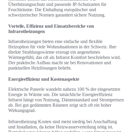
Überhitzungsschutz und passende IP-Schutzarten für
Feuchträume. Die Einhaltung europäischer und
schweizerischer Normen garantiert sichere Nutzung.
Vorteile, Effizienz und Einsatzbereiche von
Infrarotheizungen
Infrarotheizungen bieten eine einfache und flexible
Heizoption für viele Wohnsituationen in der Schweiz. Ihre
direkte Strahlungswärme erzeugt ein angenehmes
Wärmegefühl, das oft als Infrarot Komfort beschrieben wird.
Der praktische Aufbau macht sie bei Renovationen und
punktuellen Heizlösungen beliebt.
Energieeffizienz und Kostenaspekte
Elektrische Paneele wandeln nahezu 100 % der eingesetzten
Energie in Wärme um. Die tatsächliche Energieeffizienz
Infrarot hängt von Nutzung, Dämmstandard und Strompreisen
ab. Bei gut gedämmten Räumen zeigt sich oft ein hoher
Wirkungsgrad.
Infrarotheizung Kosten sind meist niedrig bei Anschaffung
und Installation, da keine Heizwasserverteilung nötig ist.