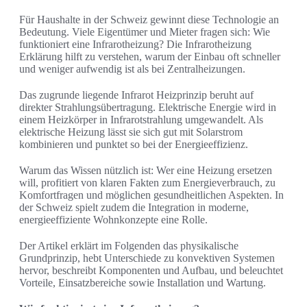
Für Haushalte in der Schweiz gewinnt diese Technologie an
Bedeutung. Viele Eigentümer und Mieter fragen sich: Wie
funktioniert eine Infrarotheizung? Die Infrarotheizung
Erklärung hilft zu verstehen, warum der Einbau oft schneller
und weniger aufwendig ist als bei Zentralheizungen.
Das zugrunde liegende Infrarot Heizprinzip beruht auf
direkter Strahlungsübertragung. Elektrische Energie wird in
einem Heizkörper in Infrarotstrahlung umgewandelt. Als
elektrische Heizung lässt sie sich gut mit Solarstrom
kombinieren und punktet so bei der Energieeffizienz.
Warum das Wissen nützlich ist: Wer eine Heizung ersetzen
will, profitiert von klaren Fakten zum Energieverbrauch, zu
Komfortfragen und möglichen gesundheitlichen Aspekten. In
der Schweiz spielt zudem die Integration in moderne,
energieeffiziente Wohnkonzepte eine Rolle.
Der Artikel erklärt im Folgenden das physikalische
Grundprinzip, hebt Unterschiede zu konvektiven Systemen
hervor, beschreibt Komponenten und Aufbau, und beleuchtet
Vorteile, Einsatzbereiche sowie Installation und Wartung.