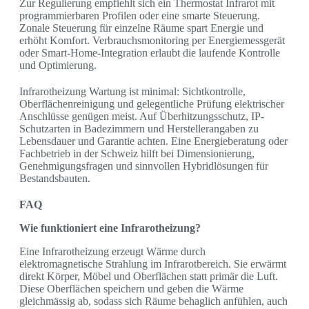
Zur Regulierung empfiehlt sich ein Thermostat Infrarot mit
programmierbaren Profilen oder eine smarte Steuerung.
Zonale Steuerung für einzelne Räume spart Energie und
erhöht Komfort. Verbrauchsmonitoring per Energiemessgerät
oder Smart-Home-Integration erlaubt die laufende Kontrolle
und Optimierung.
Infrarotheizung Wartung ist minimal: Sichtkontrolle,
Oberflächenreinigung und gelegentliche Prüfung elektrischer
Anschlüsse genügen meist. Auf Überhitzungsschutz, IP-
Schutzarten in Badezimmern und Herstellerangaben zu
Lebensdauer und Garantie achten. Eine Energieberatung oder
Fachbetrieb in der Schweiz hilft bei Dimensionierung,
Genehmigungsfragen und sinnvollen Hybridlösungen für
Bestandsbauten.
FAQ
Wie funktioniert eine Infrarotheizung?
Eine Infrarotheizung erzeugt Wärme durch
elektromagnetische Strahlung im Infrarotbereich. Sie erwärmt
direkt Körper, Möbel und Oberflächen statt primär die Luft.
Diese Oberflächen speichern und geben die Wärme
gleichmässig ab, sodass sich Räume behaglich anfühlen, auch