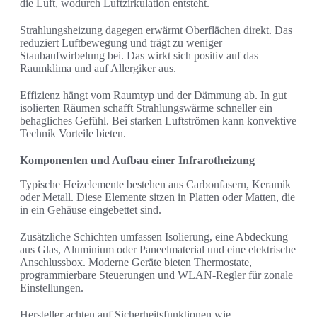
die Luft, wodurch Luftzirkulation entsteht.
Strahlungsheizung dagegen erwärmt Oberflächen direkt. Das
reduziert Luftbewegung und trägt zu weniger
Staubaufwirbelung bei. Das wirkt sich positiv auf das
Raumklima und auf Allergiker aus.
Effizienz hängt vom Raumtyp und der Dämmung ab. In gut
isolierten Räumen schafft Strahlungswärme schneller ein
behagliches Gefühl. Bei starken Luftströmen kann konvektive
Technik Vorteile bieten.
Komponenten und Aufbau einer Infrarotheizung
Typische Heizelemente bestehen aus Carbonfasern, Keramik
oder Metall. Diese Elemente sitzen in Platten oder Matten, die
in ein Gehäuse eingebettet sind.
Zusätzliche Schichten umfassen Isolierung, eine Abdeckung
aus Glas, Aluminium oder Paneelmaterial und eine elektrische
Anschlussbox. Moderne Geräte bieten Thermostate,
programmierbare Steuerungen und WLAN-Regler für zonale
Einstellungen.
Hersteller achten auf Sicherheitsfunktionen wie