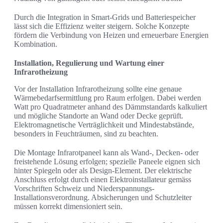
Durch die Integration in Smart-Grids und Batteriespeicher
lässt sich die Effizienz weiter steigern. Solche Konzepte
fördern die Verbindung von Heizen und erneuerbare Energien
Kombination.
Installation, Regulierung und Wartung einer
Infrarotheizung
Vor der Installation Infrarotheizung sollte eine genaue
Wärmebedarfsermittlung pro Raum erfolgen. Dabei werden
Watt pro Quadratmeter anhand des Dämmstandards kalkuliert
und mögliche Standorte an Wand oder Decke geprüft.
Elektromagnetische Verträglichkeit und Mindestabstände,
besonders in Feuchträumen, sind zu beachten.
Die Montage Infrarotpaneel kann als Wand-, Decken- oder
freistehende Lösung erfolgen; spezielle Paneele eignen sich
hinter Spiegeln oder als Design-Element. Der elektrische
Anschluss erfolgt durch einen Elektroinstallateur gemäss
Vorschriften Schweiz und Niederspannungs-
Installationsverordnung. Absicherungen und Schutzleiter
müssen korrekt dimensioniert sein.