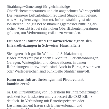
Strahlungswärme sorgt für gleichmässige
Oberflächentemperaturen und ein angenehmes Wärmegefühl.
Die geringere Luftzirkulation reduziert Staubaufwirbelung,
was Allergikern zugutekommt. Infrarotstrahlung ist nicht
ionisierend und gilt bei bestimmungsgemässer Nutzung als
sicher. Vorsicht ist bei sehr hohen Oberflächentemperaturen
geboten, um Verbrennungsrisiken zu vermeiden.
Für welche Räume und Einsatzbereiche eignen sich
Infrarotheizungen in Schweizer Haushalten?
Sie eignen sich gut für Wohn‑ und Schlafzimmer,
Badezimmer (mit passendem IP‑Schutz), Ferienwohnungen,
Garagen, Wintergärten und Renovationen, in denen
Rohrleitungen unerwünscht sind. Auch in Büros, Arztpraxen
oder Wartebereichen sind punktuelle Strahler sinnvoll.
Kann man Infrarotheizungen mit Photovoltaik
kombinieren?
Ja. Die Direktnutzung von Solarstrom für Infrarotheizungen
reduziert Betriebskosten und verbessert die CO2‑Bilanz
deutlich. In Verbindung mit Batteriespeichern oder
Lastmanagement lassen sich Eigenverbrauch und