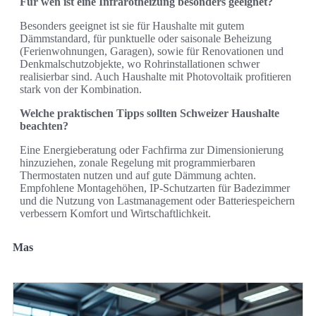
Für wen ist eine Infrarotheizung besonders geeignet?
Besonders geeignet ist sie für Haushalte mit gutem
Dämmstandard, für punktuelle oder saisonale Beheizung
(Ferienwohnungen, Garagen), sowie für Renovationen und
Denkmalschutzobjekte, wo Rohrinstallationen schwer
realisierbar sind. Auch Haushalte mit Photovoltaik profitieren
stark von der Kombination.
Welche praktischen Tipps sollten Schweizer Haushalte
beachten?
Eine Energieberatung oder Fachfirma zur Dimensionierung
hinzuziehen, zonale Regelung mit programmierbaren
Thermostaten nutzen und auf gute Dämmung achten.
Empfohlene Montagehöhen, IP‑Schutzarten für Badezimmer
und die Nutzung von Lastmanagement oder Batteriespeichern
verbessern Komfort und Wirtschaftlichkeit.
Mas