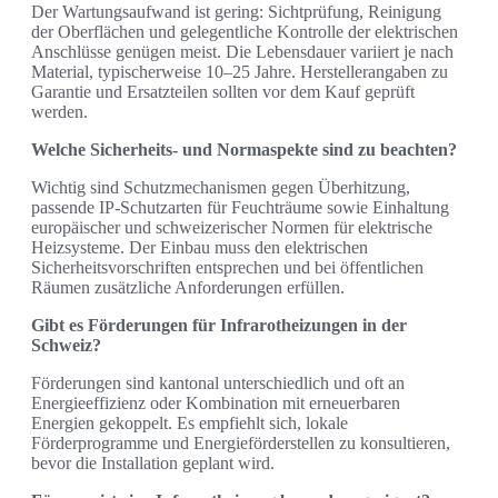
Der Wartungsaufwand ist gering: Sichtprüfung, Reinigung
der Oberflächen und gelegentliche Kontrolle der elektrischen
Anschlüsse genügen meist. Die Lebensdauer variiert je nach
Material, typischerweise 10–25 Jahre. Herstellerangaben zu
Garantie und Ersatzteilen sollten vor dem Kauf geprüft
werden.
Welche Sicherheits‑ und Normaspekte sind zu beachten?
Wichtig sind Schutzmechanismen gegen Überhitzung,
passende IP‑Schutzarten für Feuchträume sowie Einhaltung
europäischer und schweizerischer Normen für elektrische
Heizsysteme. Der Einbau muss den elektrischen
Sicherheitsvorschriften entsprechen und bei öffentlichen
Räumen zusätzliche Anforderungen erfüllen.
Gibt es Förderungen für Infrarotheizungen in der
Schweiz?
Förderungen sind kantonal unterschiedlich und oft an
Energieeffizienz oder Kombination mit erneuerbaren
Energien gekoppelt. Es empfiehlt sich, lokale
Förderprogramme und Energieförderstellen zu konsultieren,
bevor die Installation geplant wird.