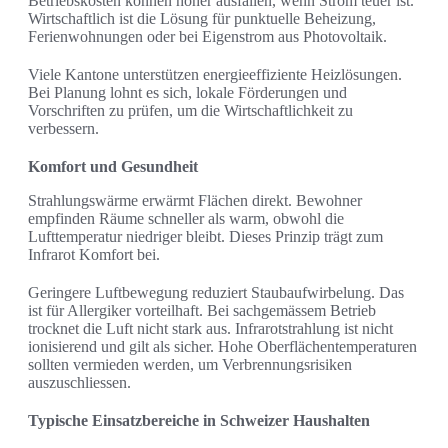
Betriebskosten können höher ausfallen, wenn Strom teuer ist.
Wirtschaftlich ist die Lösung für punktuelle Beheizung,
Ferienwohnungen oder bei Eigenstrom aus Photovoltaik.
Viele Kantone unterstützen energieeffiziente Heizlösungen.
Bei Planung lohnt es sich, lokale Förderungen und
Vorschriften zu prüfen, um die Wirtschaftlichkeit zu
verbessern.
Komfort und Gesundheit
Strahlungswärme erwärmt Flächen direkt. Bewohner
empfinden Räume schneller als warm, obwohl die
Lufttemperatur niedriger bleibt. Dieses Prinzip trägt zum
Infrarot Komfort bei.
Geringere Luftbewegung reduziert Staubaufwirbelung. Das
ist für Allergiker vorteilhaft. Bei sachgemässem Betrieb
trocknet die Luft nicht stark aus. Infrarotstrahlung ist nicht
ionisierend und gilt als sicher. Hohe Oberflächentemperaturen
sollten vermieden werden, um Verbrennungsrisiken
auszuschliessen.
Typische Einsatzbereiche in Schweizer Haushalten