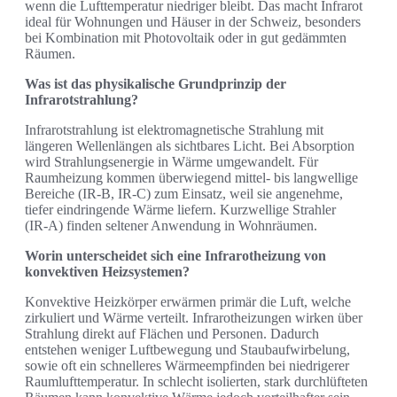
wenn die Lufttemperatur niedriger bleibt. Das macht Infrarot
ideal für Wohnungen und Häuser in der Schweiz, besonders
bei Kombination mit Photovoltaik oder in gut gedämmten
Räumen.
Was ist das physikalische Grundprinzip der
Infrarotstrahlung?
Infrarotstrahlung ist elektromagnetische Strahlung mit
längeren Wellenlängen als sichtbares Licht. Bei Absorption
wird Strahlungsenergie in Wärme umgewandelt. Für
Raumheizung kommen überwiegend mittel- bis langwellige
Bereiche (IR‑B, IR‑C) zum Einsatz, weil sie angenehme,
tiefer eindringende Wärme liefern. Kurzwellige Strahler
(IR‑A) finden seltener Anwendung in Wohnräumen.
Worin unterscheidet sich eine Infrarotheizung von
konvektiven Heizsystemen?
Konvektive Heizkörper erwärmen primär die Luft, welche
zirkuliert und Wärme verteilt. Infrarotheizungen wirken über
Strahlung direkt auf Flächen und Personen. Dadurch
entstehen weniger Luftbewegung und Staubaufwirbelung,
sowie oft ein schnelleres Wärmeempfinden bei niedrigerer
Raumlufttemperatur. In schlecht isolierten, stark durchlüfteten