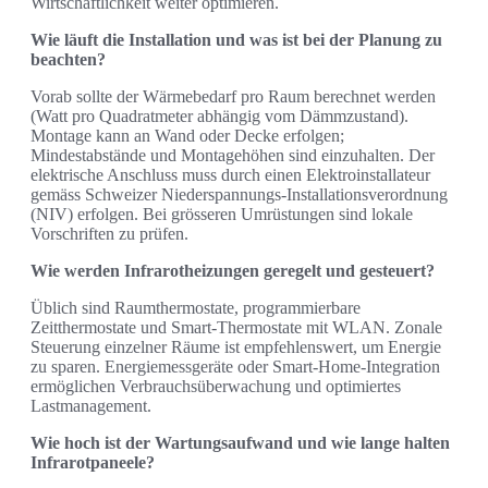
Wirtschaftlichkeit weiter optimieren.
Wie läuft die Installation und was ist bei der Planung zu
beachten?
Vorab sollte der Wärmebedarf pro Raum berechnet werden
(Watt pro Quadratmeter abhängig vom Dämmzustand).
Montage kann an Wand oder Decke erfolgen;
Mindestabstände und Montagehöhen sind einzuhalten. Der
elektrische Anschluss muss durch einen Elektroinstallateur
gemäss Schweizer Niederspannungs‑Installationsverordnung
(NIV) erfolgen. Bei grösseren Umrüstungen sind lokale
Vorschriften zu prüfen.
Wie werden Infrarotheizungen geregelt und gesteuert?
Üblich sind Raumthermostate, programmierbare
Zeitthermostate und Smart‑Thermostate mit WLAN. Zonale
Steuerung einzelner Räume ist empfehlenswert, um Energie
zu sparen. Energiemessgeräte oder Smart‑Home‑Integration
ermöglichen Verbrauchsüberwachung und optimiertes
Lastmanagement.
Wie hoch ist der Wartungsaufwand und wie lange halten
Infrarotpaneele?