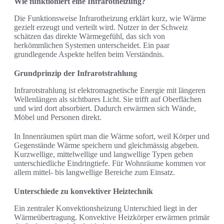
Wie funktioniert eine Infrarotheizung?
Die Funktionsweise Infrarotheizung erklärt kurz, wie Wärme
gezielt erzeugt und verteilt wird. Nutzer in der Schweiz
schätzen das direkte Wärmegefühl, das sich von
herkömmlichen Systemen unterscheidet. Ein paar
grundlegende Aspekte helfen beim Verständnis.
Grundprinzip der Infrarotstrahlung
Infrarotstrahlung ist elektromagnetische Energie mit längeren
Wellenlängen als sichtbares Licht. Sie trifft auf Oberflächen
und wird dort absorbiert. Dadurch erwärmen sich Wände,
Möbel und Personen direkt.
In Innenräumen spürt man die Wärme sofort, weil Körper und
Gegenstände Wärme speichern und gleichmässig abgeben.
Kurzwellige, mittelwellige und langwellige Typen geben
unterschiedliche Eindringtiefe. Für Wohnräume kommen vor
allem mittel- bis langwellige Bereiche zum Einsatz.
Unterschiede zu konvektiver Heiztechnik
Ein zentraler Konvektionsheizung Unterschied liegt in der
Wärmeübertragung. Konvektive Heizkörper erwärmen primär