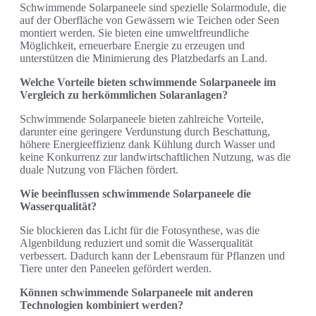
Schwimmende Solarpaneele sind spezielle Solarmodule, die
auf der Oberfläche von Gewässern wie Teichen oder Seen
montiert werden. Sie bieten eine umweltfreundliche
Möglichkeit, erneuerbare Energie zu erzeugen und
unterstützen die Minimierung des Platzbedarfs an Land.
Welche Vorteile bieten schwimmende Solarpaneele im
Vergleich zu herkömmlichen Solaranlagen?
Schwimmende Solarpaneele bieten zahlreiche Vorteile,
darunter eine geringere Verdunstung durch Beschattung,
höhere Energieeffizienz dank Kühlung durch Wasser und
keine Konkurrenz zur landwirtschaftlichen Nutzung, was die
duale Nutzung von Flächen fördert.
Wie beeinflussen schwimmende Solarpaneele die
Wasserqualität?
Sie blockieren das Licht für die Fotosynthese, was die
Algenbildung reduziert und somit die Wasserqualität
verbessert. Dadurch kann der Lebensraum für Pflanzen und
Tiere unter den Paneelen gefördert werden.
Können schwimmende Solarpaneele mit anderen
Technologien kombiniert werden?