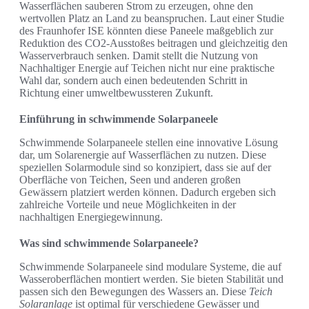
Wasserflächen sauberen Strom zu erzeugen, ohne den
wertvollen Platz an Land zu beanspruchen. Laut einer Studie
des Fraunhofer ISE könnten diese Paneele maßgeblich zur
Reduktion des CO2-Ausstoßes beitragen und gleichzeitig den
Wasserverbrauch senken. Damit stellt die Nutzung von
Nachhaltiger Energie auf Teichen nicht nur eine praktische
Wahl dar, sondern auch einen bedeutenden Schritt in
Richtung einer umweltbewussteren Zukunft.
Einführung in schwimmende Solarpaneele
Schwimmende Solarpaneele stellen eine innovative Lösung
dar, um Solarenergie auf Wasserflächen zu nutzen. Diese
speziellen Solarmodule sind so konzipiert, dass sie auf der
Oberfläche von Teichen, Seen und anderen großen
Gewässern platziert werden können. Dadurch ergeben sich
zahlreiche Vorteile und neue Möglichkeiten in der
nachhaltigen Energiegewinnung.
Was sind schwimmende Solarpaneele?
Schwimmende Solarpaneele sind modulare Systeme, die auf
Wasseroberflächen montiert werden. Sie bieten Stabilität und
passen sich den Bewegungen des Wassers an. Diese
Teich
Solaranlage
ist optimal für verschiedene Gewässer und