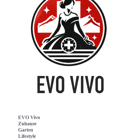
EVO Vivo
Zuhause
Garten
Lifestyle