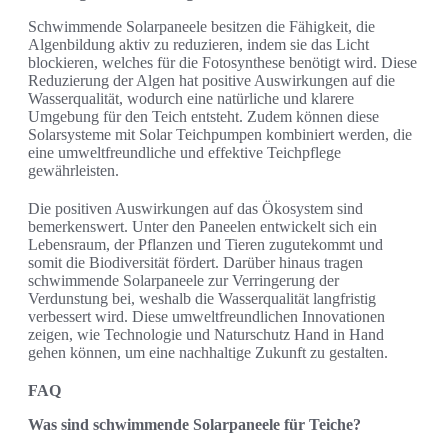
Schwimmende Solarpaneele besitzen die Fähigkeit, die
Algenbildung aktiv zu reduzieren, indem sie das Licht
blockieren, welches für die Fotosynthese benötigt wird. Diese
Reduzierung der Algen hat positive Auswirkungen auf die
Wasserqualität, wodurch eine natürliche und klarere
Umgebung für den Teich entsteht. Zudem können diese
Solarsysteme mit Solar Teichpumpen kombiniert werden, die
eine umweltfreundliche und effektive Teichpflege
gewährleisten.
Die positiven Auswirkungen auf das Ökosystem sind
bemerkenswert. Unter den Paneelen entwickelt sich ein
Lebensraum, der Pflanzen und Tieren zugutekommt und
somit die Biodiversität fördert. Darüber hinaus tragen
schwimmende Solarpaneele zur Verringerung der
Verdunstung bei, weshalb die Wasserqualität langfristig
verbessert wird. Diese umweltfreundlichen Innovationen
zeigen, wie Technologie und Naturschutz Hand in Hand
gehen können, um eine nachhaltige Zukunft zu gestalten.
FAQ
Was sind schwimmende Solarpaneele für Teiche?