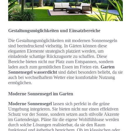
Gestaltungsmöglichkeiten und Einsatzbereiche
Die Gestaltungsmöglichkeiten mit modernen Sonnensegeln
sind beeindruckend vielseitig. In Gärten können diese
eleganten Elemente strategisch platziert werden, um
einladende schattige Rückzugsorte zu schaffen. Diese
Bereiche bieten nicht nur Platz zum Entspannen, sondern
laden auch zum gemütlichen Essen im Freien ein.
Garten
Sonnensegel wasserdicht
sind dabei besonders beliebt, da sie
auch bei wechselhaftem Wetter eine komfortable Nutzung
ermöglichen.
Moderne Sonnensegel im Garten
Moderne Sonnensegel
lassen sich perfekt in die grüne
Umgebung integrieren. Sie bieten nicht nur einen effektiven
Schutz vor der Sonne, sondern setzen auch stilvolle Akzente
im Gartendesign. Pläne für die eigene Wohlfühloase werden
durch solche Lösungen realisierbar, da sie den Raum
funktional und ästhetisch bereichern. Ob im klassischen oder