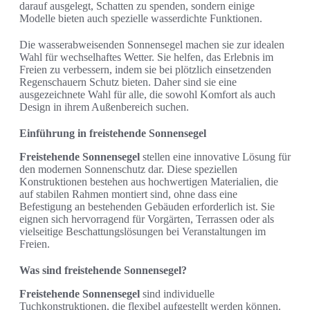
darauf ausgelegt, Schatten zu spenden, sondern einige
Modelle bieten auch spezielle wasserdichte Funktionen.
Die wasserabweisenden Sonnensegel machen sie zur idealen
Wahl für wechselhaftes Wetter. Sie helfen, das Erlebnis im
Freien zu verbessern, indem sie bei plötzlich einsetzenden
Regenschauern Schutz bieten. Daher sind sie eine
ausgezeichnete Wahl für alle, die sowohl Komfort als auch
Design in ihrem Außenbereich suchen.
Einführung in freistehende Sonnensegel
Freistehende Sonnensegel
stellen eine innovative Lösung für
den modernen Sonnenschutz dar. Diese speziellen
Konstruktionen bestehen aus hochwertigen Materialien, die
auf stabilen Rahmen montiert sind, ohne dass eine
Befestigung an bestehenden Gebäuden erforderlich ist. Sie
eignen sich hervorragend für Vorgärten, Terrassen oder als
vielseitige Beschattungslösungen bei Veranstaltungen im
Freien.
Was sind freistehende Sonnensegel?
Freistehende Sonnensegel
sind individuelle
Tuchkonstruktionen, die flexibel aufgestellt werden können.