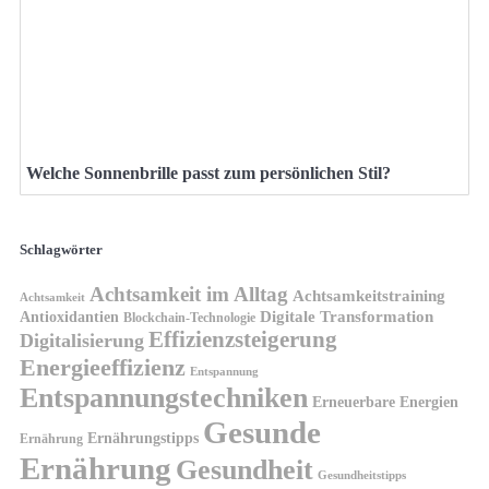
Welche Sonnenbrille passt zum persönlichen Stil?
Schlagwörter
Achtsamkeit im Alltag
Achtsamkeitstraining
Achtsamkeit
Antioxidantien
Digitale Transformation
Blockchain-Technologie
Effizienzsteigerung
Digitalisierung
Energieeffizienz
Entspannung
Entspannungstechniken
Erneuerbare Energien
Gesunde
Ernährungstipps
Ernährung
Ernährung
Gesundheit
Gesundheitstipps