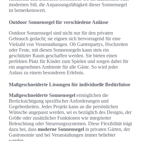
modernen Stil, die Anpassungsfähigkeit dieser Sonnensegel
ist bemerkenswert.
Outdoor Sonnensegel für verschiedene Anlässe
Outdoor Sonnensegel sind nicht nur für den privaten
Gebrauch gedacht; sie eignen sich hervorragend für eine
Vielzahl von Veranstaltungen. Ob Gartenpartys, Hochzeiten
oder Feste, mit diesen Sonnensegeln kann stets ein
geschützter Raum geschaffen werden. Sie bieten einen
perfekten Platz für Kinder zum Spielen und sorgen dabei für
ein angenehmes Ambiente für alle Gäste. So wird jeder
Anlass zu einem besonderen Erlebnis.
Maßgeschneiderte Lösungen für individuelle Bedürfnisse
Maßgeschneiderte Sonnensegel
ermöglichen die
Berücksichtigung spezifischer Anforderungen und
Gegebenheiten. Jedes Projekt kann an die persönlichen
Wünsche angepasst werden, sei es bezüglich des Designs, der
Größe oder zusätzlicher Funktionen wie integrierter
Beleuchtung oder Steuerungssystemen. Diese Flexibilität trägt
dazu bei, dass
moderne Sonnensegel
in privaten Gärten, der
Gastronomie und bei Veranstaltungen immer beliebter
werden.