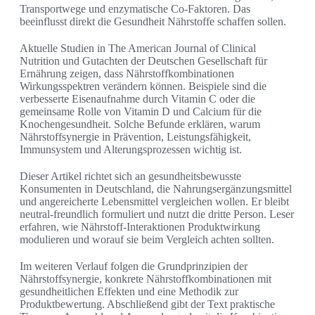
Transportwege und enzymatische Co-Faktoren. Das
beeinflusst direkt die Gesundheit Nährstoffe schaffen sollen.
Aktuelle Studien in The American Journal of Clinical
Nutrition und Gutachten der Deutschen Gesellschaft für
Ernährung zeigen, dass Nährstoffkombinationen
Wirkungsspektren verändern können. Beispiele sind die
verbesserte Eisenaufnahme durch Vitamin C oder die
gemeinsame Rolle von Vitamin D und Calcium für die
Knochengesundheit. Solche Befunde erklären, warum
Nährstoffsynergie in Prävention, Leistungsfähigkeit,
Immunsystem und Alterungsprozessen wichtig ist.
Dieser Artikel richtet sich an gesundheitsbewusste
Konsumenten in Deutschland, die Nahrungsergänzungsmittel
und angereicherte Lebensmittel vergleichen wollen. Er bleibt
neutral-freundlich formuliert und nutzt die dritte Person. Leser
erfahren, wie Nährstoff-Interaktionen Produktwirkung
modulieren und worauf sie beim Vergleich achten sollten.
Im weiteren Verlauf folgen die Grundprinzipien der
Nährstoffsynergie, konkrete Nährstoffkombinationen mit
gesundheitlichen Effekten und eine Methodik zur
Produktbewertung. Abschließend gibt der Text praktische