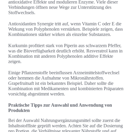
antioxidative Effekte und modulieren Enzyme. Viele dieser
Verbindungen öffnen neue Wege zur Unterstützung des
Stoffwechsels.
Antioxidantien Synergie tritt auf, wenn Vitamin C oder E die
Wirkung von Polyphenolen verstärken. Beispiele zeigen, dass
Kombinationen stärker wirken als einzelne Substanzen.
Kurkumin profitiert stark von Piperin aus schwarzem Pfeffer,
was die Bioverfügbarkeit deutlich erhöht. Resveratrol kann in
Kombination mit anderen Polyphenolen additive Effekte
zeigen.
Einige Pflanzenstoffe beeinflussen Arzneimittelstoffwechsel
oder hemmen die Aufnahme von Mikronährstoffen.
Grapefruitsaft ist ein bekanntes Beispiel. Daher sollte die
Kombination mit Medikamenten und kombinierten Präparaten
vorsichtig abgestimmt werden.
Praktische Tipps zur Auswahl und Anwendung von
Produkten
Bei der Auswahl Nahrungsergänzungsmittel sollte zuerst die
Inhaltsstoffliste geprüft werden. Achten Sie auf die Dosierung
pro Portion, die Verhältnisse relevanter Nährstoffe und auf