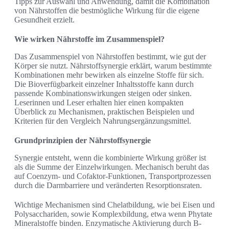
Tipps zur Auswahl und Anwendung, damit die Kombination
von Nährstoffen die bestmögliche Wirkung für die eigene
Gesundheit erzielt.
Wie wirken Nährstoffe im Zusammenspiel?
Das Zusammenspiel von Nährstoffen bestimmt, wie gut der
Körper sie nutzt. Nährstoffsynergie erklärt, warum bestimmte
Kombinationen mehr bewirken als einzelne Stoffe für sich.
Die Bioverfügbarkeit einzelner Inhaltsstoffe kann durch
passende Kombinationswirkungen steigen oder sinken.
Leserinnen und Leser erhalten hier einen kompakten
Überblick zu Mechanismen, praktischen Beispielen und
Kriterien für den Vergleich Nahrungsergänzungsmittel.
Grundprinzipien der Nährstoffsynergie
Synergie entsteht, wenn die kombinierte Wirkung größer ist
als die Summe der Einzelwirkungen. Mechanisch beruht das
auf Coenzym- und Cofaktor-Funktionen, Transportprozessen
durch die Darmbarriere und veränderten Resorptionsraten.
Wichtige Mechanismen sind Chelatbildung, wie bei Eisen und
Polysacchariden, sowie Komplexbildung, etwa wenn Phytate
Mineralstoffe binden. Enzymatische Aktivierung durch B-