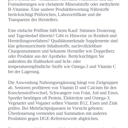
Formulierungen wie chelatierte Mineralstoffe oder methylierte
B-Vitamine. Eine saubere Produktbewertung Nährstoffe
berücksichtigt Prüfzeichen, Laborzertifikate und die
Transparenz des Herstellers.
Eine einfache Prüfliste hilft beim Kauf: Stimmen Dosierung
und Tagesbedarf überein? Gibt es Hinweise zu Reinheit und
Herstellungsverfahren? Qualitätsmerkmale Supplemente sind
klar gekennzeichnete Inhaltsstoffe, nachvollziehbare
Chargennummern und bekannte Hersteller wie Doppelherz
oder Produkte aus der Apotheke. Berücksichtigen Sie
außerdem die Haltbarkeit und licht- oder
temperaturempfindliche Stoffe wie Omega-3 und Vitamin C
bei der Lagerung.
Die Anwendung Nahrungsergänzung hängt von Zielgruppen
ab. Senioren profitieren von Vitamin D und Calcium für den
Knochenstoffwechsel, Schwangere von Folat, Jod und Eisen.
Sportler benötigen oft Protein, Elektrolyte und Omega-3;
Vegetarier und Veganer sollten Vitamin B12, Eisen und Zink
prüfen. Bei Mehrfachpräparaten ist Vorsicht geboten:
Überdosierung vermeiden und Summation mit anderen
Produkten gegen DGE‑Referenzwerte abgleichen.