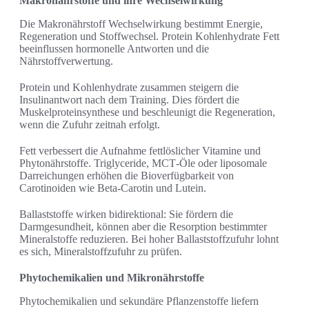
Makronährstoffe und ihre Wechselwirkung
Die Makronährstoff Wechselwirkung bestimmt Energie,
Regeneration und Stoffwechsel. Protein Kohlenhydrate Fett
beeinflussen hormonelle Antworten und die
Nährstoffverwertung.
Protein und Kohlenhydrate zusammen steigern die
Insulinantwort nach dem Training. Dies fördert die
Muskelproteinsynthese und beschleunigt die Regeneration,
wenn die Zufuhr zeitnah erfolgt.
Fett verbessert die Aufnahme fettlöslicher Vitamine und
Phytonährstoffe. Triglyceride, MCT‑Öle oder liposomale
Darreichungen erhöhen die Bioverfügbarkeit von
Carotinoiden wie Beta‑Carotin und Lutein.
Ballaststoffe wirken bidirektional: Sie fördern die
Darmgesundheit, können aber die Resorption bestimmter
Mineralstoffe reduzieren. Bei hoher Ballaststoffzufuhr lohnt
es sich, Mineralstoffzufuhr zu prüfen.
Phytochemikalien und Mikronährstoffe
Phytochemikalien und sekundäre Pflanzenstoffe liefern