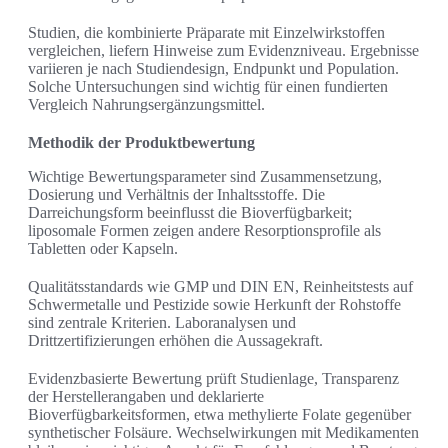
Studien, die kombinierte Präparate mit Einzelwirkstoffen
vergleichen, liefern Hinweise zum Evidenzniveau. Ergebnisse
variieren je nach Studiendesign, Endpunkt und Population.
Solche Untersuchungen sind wichtig für einen fundierten
Vergleich Nahrungsergänzungsmittel.
Methodik der Produktbewertung
Wichtige Bewertungsparameter sind Zusammensetzung,
Dosierung und Verhältnis der Inhaltsstoffe. Die
Darreichungsform beeinflusst die Bioverfügbarkeit;
liposomale Formen zeigen andere Resorptionsprofile als
Tabletten oder Kapseln.
Qualitätsstandards wie GMP und DIN EN, Reinheitstests auf
Schwermetalle und Pestizide sowie Herkunft der Rohstoffe
sind zentrale Kriterien. Laboranalysen und
Drittzertifizierungen erhöhen die Aussagekraft.
Evidenzbasierte Bewertung prüft Studienlage, Transparenz
der Herstellerangaben und deklarierte
Bioverfügbarkeitsformen, etwa methylierte Folate gegenüber
synthetischer Folsäure. Wechselwirkungen mit Medikamenten