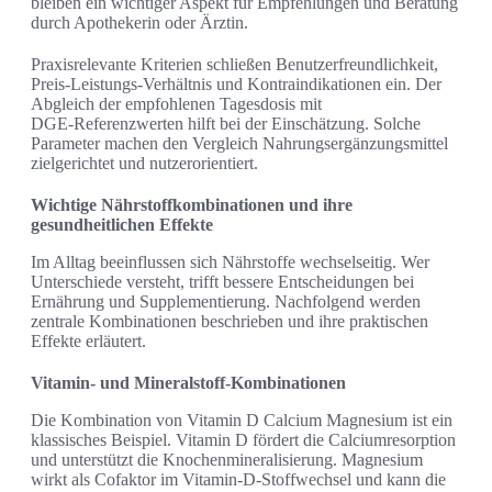
bleiben ein wichtiger Aspekt für Empfehlungen und Beratung
durch Apothekerin oder Ärztin.
Praxisrelevante Kriterien schließen Benutzerfreundlichkeit,
Preis-Leistungs-Verhältnis und Kontraindikationen ein. Der
Abgleich der empfohlenen Tagesdosis mit
DGE‑Referenzwerten hilft bei der Einschätzung. Solche
Parameter machen den Vergleich Nahrungsergänzungsmittel
zielgerichtet und nutzerorientiert.
Wichtige Nährstoffkombinationen und ihre
gesundheitlichen Effekte
Im Alltag beeinflussen sich Nährstoffe wechselseitig. Wer
Unterschiede versteht, trifft bessere Entscheidungen bei
Ernährung und Supplementierung. Nachfolgend werden
zentrale Kombinationen beschrieben und ihre praktischen
Effekte erläutert.
Vitamin- und Mineralstoff-Kombinationen
Die Kombination von Vitamin D Calcium Magnesium ist ein
klassisches Beispiel. Vitamin D fördert die Calciumresorption
und unterstützt die Knochenmineralisierung. Magnesium
wirkt als Cofaktor im Vitamin-D‑Stoffwechsel und kann die