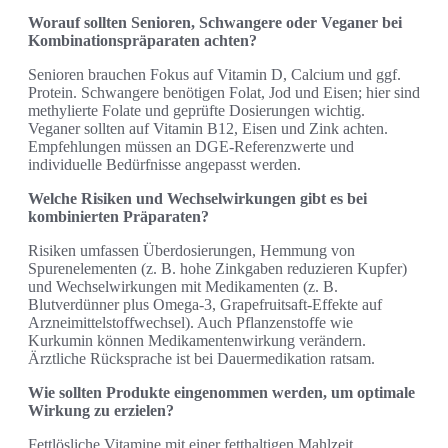
Worauf sollten Senioren, Schwangere oder Veganer bei
Kombinationspräparaten achten?
Senioren brauchen Fokus auf Vitamin D, Calcium und ggf.
Protein. Schwangere benötigen Folat, Jod und Eisen; hier sind
methylierte Folate und geprüfte Dosierungen wichtig.
Veganer sollten auf Vitamin B12, Eisen und Zink achten.
Empfehlungen müssen an DGE‑Referenzwerte und
individuelle Bedürfnisse angepasst werden.
Welche Risiken und Wechselwirkungen gibt es bei
kombinierten Präparaten?
Risiken umfassen Überdosierungen, Hemmung von
Spurenelementen (z. B. hohe Zinkgaben reduzieren Kupfer)
und Wechselwirkungen mit Medikamenten (z. B.
Blutverdünner plus Omega‑3, Grapefruitsaft‑Effekte auf
Arzneimittelstoffwechsel). Auch Pflanzenstoffe wie
Kurkumin können Medikamentenwirkung verändern.
Ärztliche Rücksprache ist bei Dauermedikation ratsam.
Wie sollten Produkte eingenommen werden, um optimale
Wirkung zu erzielen?
Fettlösliche Vitamine mit einer fetthaltigen Mahlzeit