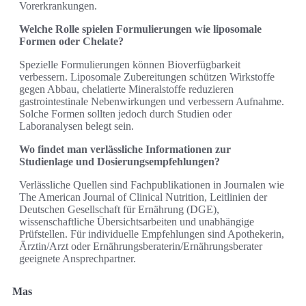
Vorerkrankungen.
Welche Rolle spielen Formulierungen wie liposomale
Formen oder Chelate?
Spezielle Formulierungen können Bioverfügbarkeit
verbessern. Liposomale Zubereitungen schützen Wirkstoffe
gegen Abbau, chelatierte Mineralstoffe reduzieren
gastrointestinale Nebenwirkungen und verbessern Aufnahme.
Solche Formen sollten jedoch durch Studien oder
Laboranalysen belegt sein.
Wo findet man verlässliche Informationen zur
Studienlage und Dosierungsempfehlungen?
Verlässliche Quellen sind Fachpublikationen in Journalen wie
The American Journal of Clinical Nutrition, Leitlinien der
Deutschen Gesellschaft für Ernährung (DGE),
wissenschaftliche Übersichtsarbeiten und unabhängige
Prüfstellen. Für individuelle Empfehlungen sind Apothekerin,
Ärztin/Arzt oder Ernährungsberaterin/Ernährungsberater
geeignete Ansprechpartner.
Mas