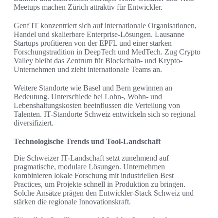
Meetups machen Zürich attraktiv für Entwickler.
Genf IT konzentriert sich auf internationale Organisationen,
Handel und skalierbare Enterprise-Lösungen. Lausanne
Startups profitieren von der EPFL und einer starken
Forschungstradition in DeepTech und MedTech. Zug Crypto
Valley bleibt das Zentrum für Blockchain- und Krypto-
Unternehmen und zieht internationale Teams an.
Weitere Standorte wie Basel und Bern gewinnen an
Bedeutung. Unterschiede bei Lohn-, Wohn- und
Lebenshaltungskosten beeinflussen die Verteilung von
Talenten. IT-Standorte Schweiz entwickeln sich so regional
diversifiziert.
Technologische Trends und Tool-Landschaft
Die Schweizer IT-Landschaft setzt zunehmend auf
pragmatische, modulare Lösungen. Unternehmen
kombinieren lokale Forschung mit industriellen Best
Practices, um Projekte schnell in Produktion zu bringen.
Solche Ansätze prägen den Entwickler-Stack Schweiz und
stärken die regionale Innovationskraft.