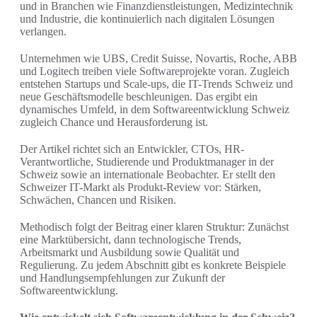
und in Branchen wie Finanzdienstleistungen, Medizintechnik
und Industrie, die kontinuierlich nach digitalen Lösungen
verlangen.
Unternehmen wie UBS, Credit Suisse, Novartis, Roche, ABB
und Logitech treiben viele Softwareprojekte voran. Zugleich
entstehen Startups und Scale-ups, die IT-Trends Schweiz und
neue Geschäftsmodelle beschleunigen. Das ergibt ein
dynamisches Umfeld, in dem Softwareentwicklung Schweiz
zugleich Chance und Herausforderung ist.
Der Artikel richtet sich an Entwickler, CTOs, HR-
Verantwortliche, Studierende und Produktmanager in der
Schweiz sowie an internationale Beobachter. Er stellt den
Schweizer IT-Markt als Produkt-Review vor: Stärken,
Schwächen, Chancen und Risiken.
Methodisch folgt der Beitrag einer klaren Struktur: Zunächst
eine Marktübersicht, dann technologische Trends,
Arbeitsmarkt und Ausbildung sowie Qualität und
Regulierung. Zu jedem Abschnitt gibt es konkrete Beispiele
und Handlungsempfehlungen zur Zukunft der
Softwareentwicklung.