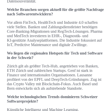
Datensouveränität.
Welche Branchen sorgen aktuell für die größte Nachfrage
nach Softwareentwicklern?
Vor allem FinTech, HealthTech und Industrie 4.0 schaffen
viele Stellen. Banken und Zahlungsdienstleister benötigen
Core‑Banking‑Migrationen und RegTech-Lösungen. Pharma
und MedTech investieren in EHR-, Diagnostik- und
KI‑gestützte Analyseplattformen. Die Industrie fokussiert auf
IoT, Predictive Maintenance und digitale Zwillinge.
Wo liegen die regionalen Hotspots für Tech und Software
in der Schweiz?
Zürich gilt als größter Tech‑Hub, angetrieben von Banken,
ETH Zürich und zahlreichen Startups. Genf ist stark in
Finance und internationalen Organisationen. Lausanne
profitiert von der EPFL und DeepTech‑Gründungen. Zug ist
das Crypto Valley mit Blockchain‑Fokus. Auch Basel und
Bern entwickeln sich als aufstrebende Standorte.
Welche technologischen Trends dominieren Schweizer
Softwareprojekte?
Künstliche Intelligenz und Machine Learning,