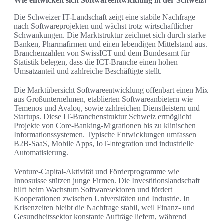
Wie entwickelt sich Softwareentwicklung in der Schweiz?
Die Schweizer IT-Landschaft zeigt eine stabile Nachfrage
nach Softwareprojekten und wächst trotz wirtschaftlicher
Schwankungen. Die Marktstruktur zeichnet sich durch starke
Banken, Pharmafirmen und einen lebendigen Mittelstand aus.
Branchenzahlen von SwissICT und dem Bundesamt für
Statistik belegen, dass die ICT-Branche einen hohen
Umsatzanteil und zahlreiche Beschäftigte stellt.
Die Marktübersicht Softwareentwicklung offenbart einen Mix
aus Großunternehmen, etablierten Softwareanbietern wie
Temenos und Avaloq, sowie zahlreichen Dienstleistern und
Startups. Diese IT-Branchenstruktur Schweiz ermöglicht
Projekte von Core-Banking-Migrationen bis zu klinischen
Informationssystemen. Typische Entwicklungen umfassen
B2B-SaaS, Mobile Apps, IoT-Integration und industrielle
Automatisierung.
Venture-Capital-Aktivität und Förderprogramme wie
Innosuisse stützen junge Firmen. Die Investitionslandschaft
hilft beim Wachstum Softwaresektoren und fördert
Kooperationen zwischen Universitäten und Industrie. In
Krisenzeiten bleibt die Nachfrage stabil, weil Finanz- und
Gesundheitssektor konstante Aufträge liefern, während