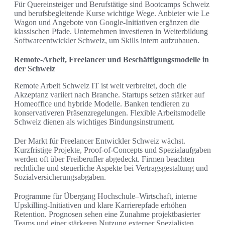
Für Quereinsteiger und Berufstätige sind Bootcamps Schweiz
und berufsbegleitende Kurse wichtige Wege. Anbieter wie Le
Wagon und Angebote von Google-Initiativen ergänzen die
klassischen Pfade. Unternehmen investieren in Weiterbildung
Softwareentwickler Schweiz, um Skills intern aufzubauen.
Remote-Arbeit, Freelancer und Beschäftigungsmodelle in
der Schweiz
Remote Arbeit Schweiz IT ist weit verbreitet, doch die
Akzeptanz variiert nach Branche. Startups setzen stärker auf
Homeoffice und hybride Modelle. Banken tendieren zu
konservativeren Präsenzregelungen. Flexible Arbeitsmodelle
Schweiz dienen als wichtiges Bindungsinstrument.
Der Markt für Freelancer Entwickler Schweiz wächst.
Kurzfristige Projekte, Proof-of-Concepts und Spezialaufgaben
werden oft über Freiberufler abgedeckt. Firmen beachten
rechtliche und steuerliche Aspekte bei Vertragsgestaltung und
Sozialversicherungsabgaben.
Programme für Übergang Hochschule–Wirtschaft, interne
Upskilling-Initiativen und klare Karrierepfade erhöhen
Retention. Prognosen sehen eine Zunahme projektbasierter
Teams und einer stärkeren Nutzung externer Spezialisten.