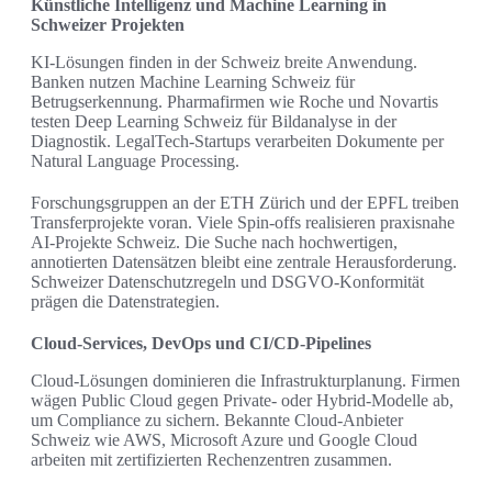
Künstliche Intelligenz und Machine Learning in
Schweizer Projekten
KI-Lösungen finden in der Schweiz breite Anwendung.
Banken nutzen Machine Learning Schweiz für
Betrugserkennung. Pharmafirmen wie Roche und Novartis
testen Deep Learning Schweiz für Bildanalyse in der
Diagnostik. LegalTech-Startups verarbeiten Dokumente per
Natural Language Processing.
Forschungsgruppen an der ETH Zürich und der EPFL treiben
Transferprojekte voran. Viele Spin-offs realisieren praxisnahe
AI-Projekte Schweiz. Die Suche nach hochwertigen,
annotierten Datensätzen bleibt eine zentrale Herausforderung.
Schweizer Datenschutzregeln und DSGVO-Konformität
prägen die Datenstrategien.
Cloud-Services, DevOps und CI/CD-Pipelines
Cloud-Lösungen dominieren die Infrastrukturplanung. Firmen
wägen Public Cloud gegen Private- oder Hybrid-Modelle ab,
um Compliance zu sichern. Bekannte Cloud-Anbieter
Schweiz wie AWS, Microsoft Azure und Google Cloud
arbeiten mit zertifizierten Rechenzentren zusammen.