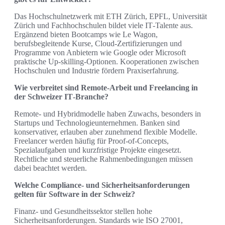
Das Hochschulnetzwerk mit ETH Zürich, EPFL, Universität
Zürich und Fachhochschulen bildet viele IT‑Talente aus.
Ergänzend bieten Bootcamps wie Le Wagon,
berufsbegleitende Kurse, Cloud‑Zertifizierungen und
Programme von Anbietern wie Google oder Microsoft
praktische Up‑skilling‑Optionen. Kooperationen zwischen
Hochschulen und Industrie fördern Praxiserfahrung.
Wie verbreitet sind Remote‑Arbeit und Freelancing in
der Schweizer IT‑Branche?
Remote‑ und Hybridmodelle haben Zuwachs, besonders in
Startups und Technologieunternehmen. Banken sind
konservativer, erlauben aber zunehmend flexible Modelle.
Freelancer werden häufig für Proof‑of‑Concepts,
Spezialaufgaben und kurzfristige Projekte eingesetzt.
Rechtliche und steuerliche Rahmenbedingungen müssen
dabei beachtet werden.
Welche Compliance‑ und Sicherheitsanforderungen
gelten für Software in der Schweiz?
Finanz‑ und Gesundheitssektor stellen hohe
Sicherheitsanforderungen. Standards wie ISO 27001,