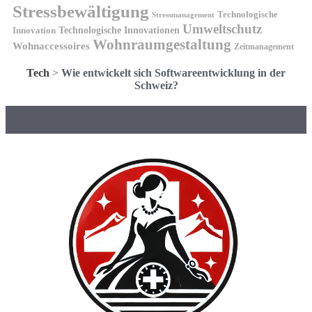
Stressbewältigung
Technologische
Stressmanagement
Umweltschutz
Technologische Innovationen
Innovation
Wohnraumgestaltung
Wohnaccessoires
Zeitmanagement
Tech
>
Wie entwickelt sich Softwareentwicklung in der
Schweiz?