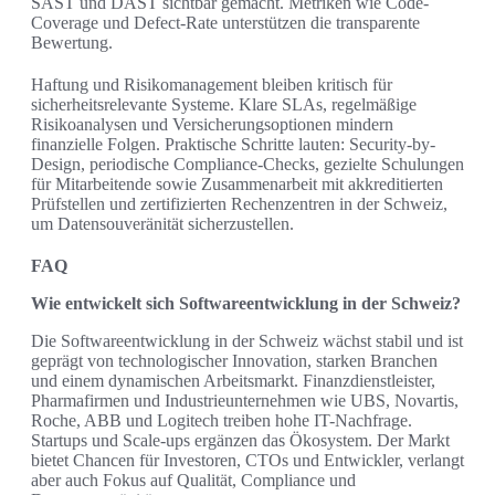
SAST und DAST sichtbar gemacht. Metriken wie Code-
Coverage und Defect-Rate unterstützen die transparente
Bewertung.
Haftung und Risikomanagement bleiben kritisch für
sicherheitsrelevante Systeme. Klare SLAs, regelmäßige
Risikoanalysen und Versicherungsoptionen mindern
finanzielle Folgen. Praktische Schritte lauten: Security-by-
Design, periodische Compliance-Checks, gezielte Schulungen
für Mitarbeitende sowie Zusammenarbeit mit akkreditierten
Prüfstellen und zertifizierten Rechenzentren in der Schweiz,
um Datensouveränität sicherzustellen.
FAQ
Wie entwickelt sich Softwareentwicklung in der Schweiz?
Die Softwareentwicklung in der Schweiz wächst stabil und ist
geprägt von technologischer Innovation, starken Branchen
und einem dynamischen Arbeitsmarkt. Finanzdienstleister,
Pharmafirmen und Industrieunternehmen wie UBS, Novartis,
Roche, ABB und Logitech treiben hohe IT-Nachfrage.
Startups und Scale-ups ergänzen das Ökosystem. Der Markt
bietet Chancen für Investoren, CTOs und Entwickler, verlangt
aber auch Fokus auf Qualität, Compliance und