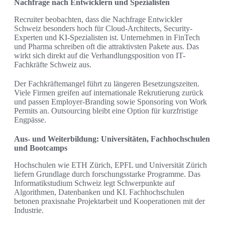
Nachfrage nach Entwicklern und Spezialisten
Recruiter beobachten, dass die Nachfrage Entwickler
Schweiz besonders hoch für Cloud-Architects, Security-
Experten und KI-Spezialisten ist. Unternehmen in FinTech
und Pharma schreiben oft die attraktivsten Pakete aus. Das
wirkt sich direkt auf die Verhandlungsposition von IT-
Fachkräfte Schweiz aus.
Der Fachkräftemangel führt zu längeren Besetzungszeiten.
Viele Firmen greifen auf internationale Rekrutierung zurück
und passen Employer-Branding sowie Sponsoring von Work
Permits an. Outsourcing bleibt eine Option für kurzfristige
Engpässe.
Aus- und Weiterbildung: Universitäten, Fachhochschulen
und Bootcamps
Hochschulen wie ETH Zürich, EPFL und Universität Zürich
liefern Grundlage durch forschungsstarke Programme. Das
Informatikstudium Schweiz legt Schwerpunkte auf
Algorithmen, Datenbanken und KI. Fachhochschulen
betonen praxisnahe Projektarbeit und Kooperationen mit der
Industrie.