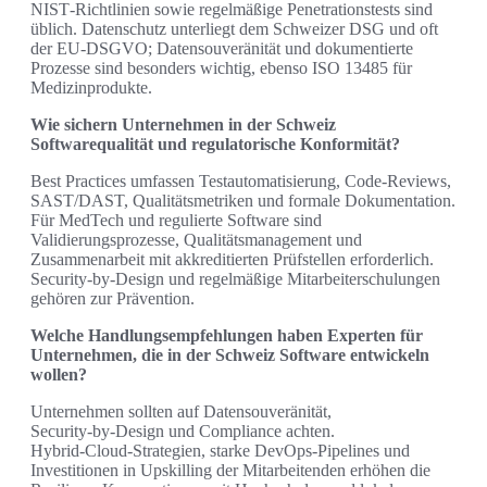
NIST‑Richtlinien sowie regelmäßige Penetrationstests sind
üblich. Datenschutz unterliegt dem Schweizer DSG und oft
der EU‑DSGVO; Datensouveränität und dokumentierte
Prozesse sind besonders wichtig, ebenso ISO 13485 für
Medizinprodukte.
Wie sichern Unternehmen in der Schweiz
Softwarequalität und regulatorische Konformität?
Best Practices umfassen Testautomatisierung, Code‑Reviews,
SAST/DAST, Qualitätsmetriken und formale Dokumentation.
Für MedTech und regulierte Software sind
Validierungsprozesse, Qualitätsmanagement und
Zusammenarbeit mit akkreditierten Prüfstellen erforderlich.
Security‑by‑Design und regelmäßige Mitarbeiterschulungen
gehören zur Prävention.
Welche Handlungsempfehlungen haben Experten für
Unternehmen, die in der Schweiz Software entwickeln
wollen?
Unternehmen sollten auf Datensouveränität,
Security‑by‑Design und Compliance achten.
Hybrid‑Cloud‑Strategien, starke DevOps‑Pipelines und
Investitionen in Upskilling der Mitarbeitenden erhöhen die