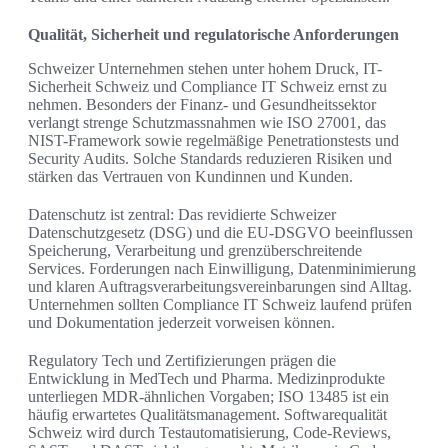
Qualität, Sicherheit und regulatorische Anforderungen
Schweizer Unternehmen stehen unter hohem Druck, IT-
Sicherheit Schweiz und Compliance IT Schweiz ernst zu
nehmen. Besonders der Finanz- und Gesundheitssektor
verlangt strenge Schutzmassnahmen wie ISO 27001, das
NIST-Framework sowie regelmäßige Penetrationstests und
Security Audits. Solche Standards reduzieren Risiken und
stärken das Vertrauen von Kundinnen und Kunden.
Datenschutz ist zentral: Das revidierte Schweizer
Datenschutzgesetz (DSG) und die EU-DSGVO beeinflussen
Speicherung, Verarbeitung und grenzüberschreitende
Services. Forderungen nach Einwilligung, Datenminimierung
und klaren Auftragsverarbeitungsvereinbarungen sind Alltag.
Unternehmen sollten Compliance IT Schweiz laufend prüfen
und Dokumentation jederzeit vorweisen können.
Regulatory Tech und Zertifizierungen prägen die
Entwicklung in MedTech und Pharma. Medizinprodukte
unterliegen MDR-ähnlichen Vorgaben; ISO 13485 ist ein
häufig erwartetes Qualitätsmanagement. Softwarequalität
Schweiz wird durch Testautomatisierung, Code-Reviews,