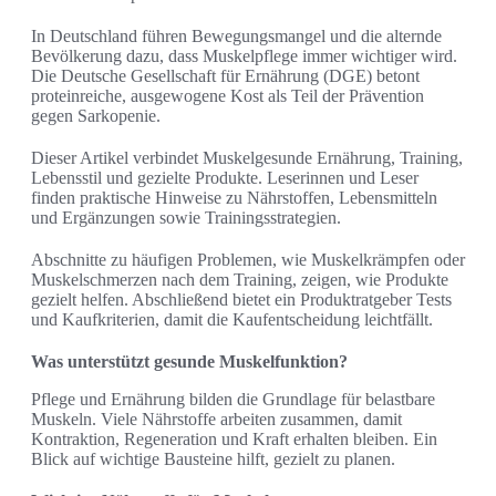
In Deutschland führen Bewegungsmangel und die alternde
Bevölkerung dazu, dass Muskelpflege immer wichtiger wird.
Die Deutsche Gesellschaft für Ernährung (DGE) betont
proteinreiche, ausgewogene Kost als Teil der Prävention
gegen Sarkopenie.
Dieser Artikel verbindet Muskelgesunde Ernährung, Training,
Lebensstil und gezielte Produkte. Leserinnen und Leser
finden praktische Hinweise zu Nährstoffen, Lebensmitteln
und Ergänzungen sowie Trainingsstrategien.
Abschnitte zu häufigen Problemen, wie Muskelkrämpfen oder
Muskelschmerzen nach dem Training, zeigen, wie Produkte
gezielt helfen. Abschließend bietet ein Produktratgeber Tests
und Kaufkriterien, damit die Kaufentscheidung leichtfällt.
Was unterstützt gesunde Muskelfunktion?
Pflege und Ernährung bilden die Grundlage für belastbare
Muskeln. Viele Nährstoffe arbeiten zusammen, damit
Kontraktion, Regeneration und Kraft erhalten bleiben. Ein
Blick auf wichtige Bausteine hilft, gezielt zu planen.