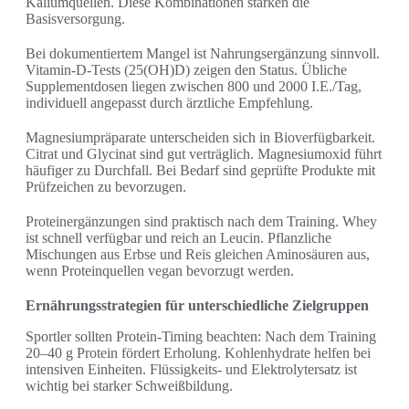
Kaliumquellen. Diese Kombinationen stärken die
Basisversorgung.
Bei dokumentiertem Mangel ist Nahrungsergänzung sinnvoll.
Vitamin-D-Tests (25(OH)D) zeigen den Status. Übliche
Supplementdosen liegen zwischen 800 und 2000 I.E./Tag,
individuell angepasst durch ärztliche Empfehlung.
Magnesiumpräparate unterscheiden sich in Bioverfügbarkeit.
Citrat und Glycinat sind gut verträglich. Magnesiumoxid führt
häufiger zu Durchfall. Bei Bedarf sind geprüfte Produkte mit
Prüfzeichen zu bevorzugen.
Proteinergänzungen sind praktisch nach dem Training. Whey
ist schnell verfügbar und reich an Leucin. Pflanzliche
Mischungen aus Erbse und Reis gleichen Aminosäuren aus,
wenn Proteinquellen vegan bevorzugt werden.
Ernährungsstrategien für unterschiedliche Zielgruppen
Sportler sollten Protein-Timing beachten: Nach dem Training
20–40 g Protein fördert Erholung. Kohlenhydrate helfen bei
intensiven Einheiten. Flüssigkeits- und Elektrolytersatz ist
wichtig bei starker Schweißbildung.