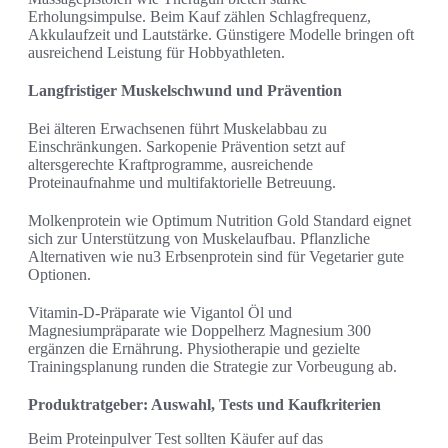
Erholungsimpulse. Beim Kauf zählen Schlagfrequenz,
Akkulaufzeit und Lautstärke. Günstigere Modelle bringen oft
ausreichend Leistung für Hobbyathleten.
Langfristiger Muskelschwund und Prävention
Bei älteren Erwachsenen führt Muskelabbau zu
Einschränkungen. Sarkopenie Prävention setzt auf
altersgerechte Kraftprogramme, ausreichende
Proteinaufnahme und multifaktorielle Betreuung.
Molkenprotein wie Optimum Nutrition Gold Standard eignet
sich zur Unterstützung von Muskelaufbau. Pflanzliche
Alternativen wie nu3 Erbsenprotein sind für Vegetarier gute
Optionen.
Vitamin-D-Präparate wie Vigantol Öl und
Magnesiumpräparate wie Doppelherz Magnesium 300
ergänzen die Ernährung. Physiotherapie und gezielte
Trainingsplanung runden die Strategie zur Vorbeugung ab.
Produktratgeber: Auswahl, Tests und Kaufkriterien
Beim Proteinpulver Test sollten Käufer auf das