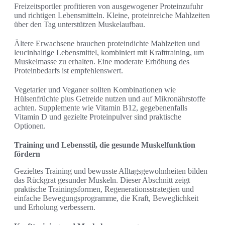
Freizeitsportler profitieren von ausgewogener Proteinzufuhr
und richtigen Lebensmitteln. Kleine, proteinreiche Mahlzeiten
über den Tag unterstützen Muskelaufbau.
Ältere Erwachsene brauchen proteindichte Mahlzeiten und
leucinhaltige Lebensmittel, kombiniert mit Krafttraining, um
Muskelmasse zu erhalten. Eine moderate Erhöhung des
Proteinbedarfs ist empfehlenswert.
Vegetarier und Veganer sollten Kombinationen wie
Hülsenfrüchte plus Getreide nutzen und auf Mikronährstoffe
achten. Supplemente wie Vitamin B12, gegebenenfalls
Vitamin D und gezielte Proteinpulver sind praktische
Optionen.
Training und Lebensstil, die gesunde Muskelfunktion
fördern
Gezieltes Training und bewusste Alltagsgewohnheiten bilden
das Rückgrat gesunder Muskeln. Dieser Abschnitt zeigt
praktische Trainingsformen, Regenerationsstrategien und
einfache Bewegungsprogramme, die Kraft, Beweglichkeit
und Erholung verbessern.