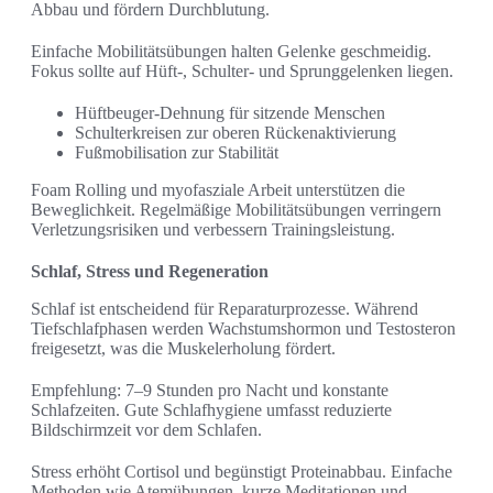
Abbau und fördern Durchblutung.
Einfache Mobilitätsübungen halten Gelenke geschmeidig.
Fokus sollte auf Hüft-, Schulter- und Sprunggelenken liegen.
Hüftbeuger-Dehnung für sitzende Menschen
Schulterkreisen zur oberen Rückenaktivierung
Fußmobilisation zur Stabilität
Foam Rolling und myofasziale Arbeit unterstützen die
Beweglichkeit. Regelmäßige Mobilitätsübungen verringern
Verletzungsrisiken und verbessern Trainingsleistung.
Schlaf, Stress und Regeneration
Schlaf ist entscheidend für Reparaturprozesse. Während
Tiefschlafphasen werden Wachstumshormon und Testosteron
freigesetzt, was die Muskelerholung fördert.
Empfehlung: 7–9 Stunden pro Nacht und konstante
Schlafzeiten. Gute Schlafhygiene umfasst reduzierte
Bildschirmzeit vor dem Schlafen.
Stress erhöht Cortisol und begünstigt Proteinabbau. Einfache
Methoden wie Atemübungen, kurze Meditationen und