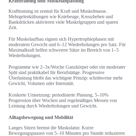
Krafttraining und Muskelanpassung
Krafttraining ist zentral für Kraft und Muskelmasse.
Mehrgelenkübungen wie Kniebeuge, Kreuzheben und
Bankdrücken aktivieren viele Muskelgruppen und sparen
Zeit.
Für Muskelaufbau eignen sich Hypertrophiephasen mit
moderatem Gewicht und 6–12 Wiederholungen pro Satz. Für
Maximalkraft helfen schwerere Sätze im Bereich von 1–5
Wiederholungen.
Programme wie 2–3x/Woche Ganzkörper oder ein moderater
Split sind praktikabel für Berufstätige. Progressive
Überlastung bleibt das wichtigste Prinzip: schrittweise mehr
Gewicht, Volumen oder Intensität.
Konkrete Umsetzung: periodisierte Planung, 5–10%
Progression über Wochen und regelmäßiges Messen von
Leistung durch Wiederholungen und Gewicht.
Alltagsbewegung und Mobilität
Langes Sitzen bremst die Muskulatur. Kurze
Bewegungspausen von 5–10 Minuten pro Stunde reduzieren