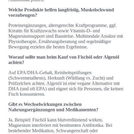
Welche Produkte helfen langfristig, Muskelschwund
vorzubeugen?
Proteinergänzungen, altersgerechte Kraftprogramme, ggf.
Kreatin für Kraftzuwachs sowie Vitamin‑D‑ und
Magnesiumsupport sind Bausteine. Multimodale Ansätze mit
Physiotherapie, Ernährungsberatung und regelmäßiger
Bewegung erzielen die besten Ergebnisse.
Worauf sollte man beim Kauf von Fischöl oder Algenöl
achten?
Auf EPA/DHA‑Gehalt, Reinheitsprüfungen
(Schwermetalltests), Herkunft (Wildfang vs. Zucht) und
Prüfzeichen achten. Algenöl ist eine vegane Alternative mit
DHA (und oft EPA) und eignet sich für Personen, die keinen
Fisch konsumieren.
Gibt es Wechselwirkungen zwischen
Nahrungsergänzungen und Medikamenten?
Ja. Beispiel: Fischöl kann blutverdünnend wirken,
Magnesium interferiert mit bestimmten Antibiotika. Bei
bestehender Medikation, Schwangerschaft oder