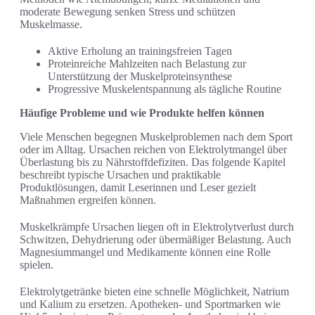
moderate Bewegung senken Stress und schützen
Muskelmasse.
Aktive Erholung an trainingsfreien Tagen
Proteinreiche Mahlzeiten nach Belastung zur
Unterstützung der Muskelproteinsynthese
Progressive Muskelentspannung als tägliche Routine
Häufige Probleme und wie Produkte helfen können
Viele Menschen begegnen Muskelproblemen nach dem Sport
oder im Alltag. Ursachen reichen von Elektrolytmangel über
Überlastung bis zu Nährstoffdefiziten. Das folgende Kapitel
beschreibt typische Ursachen und praktikable
Produktlösungen, damit Leserinnen und Leser gezielt
Maßnahmen ergreifen können.
Muskelkrämpfe Ursachen liegen oft in Elektrolytverlust durch
Schwitzen, Dehydrierung oder übermäßiger Belastung. Auch
Magnesiummangel und Medikamente können eine Rolle
spielen.
Elektrolytgetränke bieten eine schnelle Möglichkeit, Natrium
und Kalium zu ersetzen. Apotheken- und Sportmarken wie