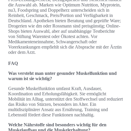
die Auswahl ab. Marken wie Optimum Nutrition, Myprotein,
nu3, Foodspring und Doppelherz unterscheiden sich in
Reinheit, Geschmack, Preis/Portion und Verfügbarkeit in
Deutschland. Apotheken bieten Beratung und geprüfte Ware;
Drogerien wie dm oder Rossmann sind preisgünstig; Online-
Shops bieten Auswahl, aber auf unabhängige Testberichte
von Stiftung Warentest oder Ökotest achten. Vor
Medikamenteneinnahme, Schwangerschaft oder
Vorerkrankungen empfiehlt sich die Absprache mit der Ärztin
oder dem Arzt.
FAQ
Was versteht man unter gesunder Muskelfunktion und
warum ist sie wichtig?
Gesunde Muskelfunktion umfasst Kraft, Ausdauer,
Koordination und Erholungsfähigkeit. Sie ermöglicht
Mobilität im Alltag, unterstützt den Stoffwechsel und reduziert
das Risiko von Stürzen, besonders im Alter. Ein
multidisziplinärer Ansatz aus Ernährung, Training und
Lebensstil fördert diese Funktionen nachhaltig.
Welche Nährstoffe sind besonders wichtig für den
Muskelaufbau und die Muskelerhaltung?