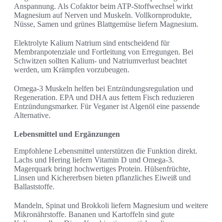
Anspannung. Als Cofaktor beim ATP-Stoffwechsel wirkt
Magnesium auf Nerven und Muskeln. Vollkornprodukte,
Nüsse, Samen und grünes Blattgemüse liefern Magnesium.
Elektrolyte Kalium Natrium sind entscheidend für
Membranpotenziale und Fortleitung von Erregungen. Bei
Schwitzen sollten Kalium- und Natriumverlust beachtet
werden, um Krämpfen vorzubeugen.
Omega-3 Muskeln helfen bei Entzündungsregulation und
Regeneration. EPA und DHA aus fettem Fisch reduzieren
Entzündungsmarker. Für Veganer ist Algenöl eine passende
Alternative.
Lebensmittel und Ergänzungen
Empfohlene Lebensmittel unterstützen die Funktion direkt.
Lachs und Hering liefern Vitamin D und Omega-3.
Magerquark bringt hochwertiges Protein. Hülsenfrüchte,
Linsen und Kichererbsen bieten pflanzliches Eiweiß und
Ballaststoffe.
Mandeln, Spinat und Brokkoli liefern Magnesium und weitere
Mikronährstoffe. Bananen und Kartoffeln sind gute