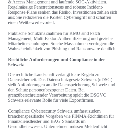
& Access Management und laufende SOC-Aktivitäten.
Regelmässige Penetrationstests und robuste Incident-
Response-Pläne senken das Risiko. Investitionen zahlen sich
aus: Sie reduzieren die Kosten Cyberangriff und schaffen
einen Wettbewerbsvorteil.
Praktische Schutzmaßnahmen für KMU sind Patch-
Management, Multi-Faktor-Authentifizierung und gezielte
Mitarbeiterschulungen. Solche Massnahmen verringern die
Wahrscheinlichkeit von Phishing und Ransomware deutlich.
Rechtliche Anforderungen und Compliance in der
Schweiz
Die rechtliche Landschaft verlangt klare Regeln zur
Datensicherheit. Das Datenschutzgesetz Schweiz (nDSG)
stellt Anforderungen an die Datenspeicherung Schweiz und
den Schutz personenbezogener Daten. Bei
grenzüberschreitender Verarbeitung spielt die DSGVO
Schweiz-relevante Rolle für viele Exportfirmen.
Compliance Cybersecurity Schweiz umfasst zudem
branchenspezifische Vorgaben wie FINMA-Richtlinien für
Finanzdienstleister und BAG-Standards im
Gesundheitswesen. Unternehmen müssen Meldepflicht