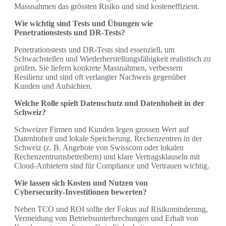
Massnahmen das grössten Risiko und sind kosteneffizient.
Wie wichtig sind Tests und Übungen wie
Penetrationstests und DR‑Tests?
Penetrationstests und DR‑Tests sind essenziell, um
Schwachstellen und Wiederherstellungsfähigkeit realistisch zu
prüfen. Sie liefern konkrete Massnahmen, verbessern
Resilienz und sind oft verlangter Nachweis gegenüber
Kunden und Aufsichten.
Welche Rolle spielt Datenschutz und Datenhoheit in der
Schweiz?
Schweizer Firmen und Kunden legen grossen Wert auf
Datenhoheit und lokale Speicherung. Rechenzentren in der
Schweiz (z. B. Angebote von Swisscom oder lokalen
Rechenzentrumsbetreibern) und klare Vertragsklauseln mit
Cloud‑Anbietern sind für Compliance und Vertrauen wichtig.
Wie lassen sich Kosten und Nutzen von
Cybersecurity‑Investitionen bewerten?
Neben TCO und ROI sollte der Fokus auf Risikominderung,
Vermeidung von Betriebsunterbrechungen und Erhalt von