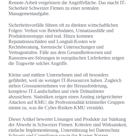
Remote-Arbeit vergrössern die Angriffsfläche. Das macht IT-
Sicherheit Schweizer Firmen zu einer zentralen
Managementaufgabe.
Sicherheitsvorfälle führen oft zu direkten wirtschaftlichen
Folgen: Verlust von Betriebsdaten, Umsatzausfälle und
Produktionsstopps sind real. Hinzu kommen
Reputationsschäden und Longtail-Kosten wie
Rechtsberatung, forensische Untersuchungen und
Vertragsstrafen. Fälle aus dem Gesundheitswesen und
Ransomware-Störungen in europäischen Lieferketten zeigen
die Tragweite solcher Angriffe.
Kleine und mittlere Unternehmen sind oft besonders
gefährdet, weil sie weniger IT-Ressourcen haben. Zugleich
stehen Grossunternehmen vor der Herausforderung,
komplexe IT-Landschaften und viele Drittanbieter
abzusichern. Statistiken zeigen einen Anstieg zielgerichteter
Attacken auf KMU; die Professionalität krimineller Gruppen
nimmt zu, was die Cyber-Risiken KMU verstärkt.
Dieser Artikel bewertet Lösungen und Produkte zur Stärkung
der Abwehr in Schweizer Firmen. Kriterien sind Wirksamkeit,
einfache Implementierung, Unterstützung bei Datenschutz
Schweiz und Compliance sowie das Kosten-Nutzen-