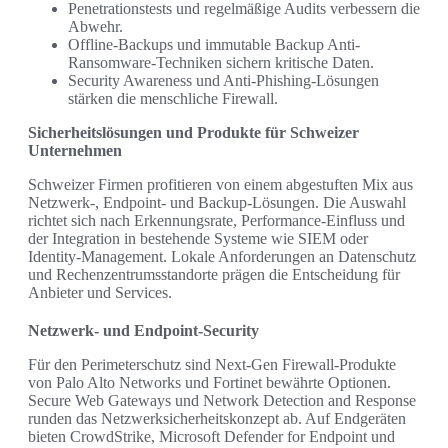
Penetrationstests und regelmäßige Audits verbessern die
Abwehr.
Offline-Backups und immutable Backup Anti-
Ransomware-Techniken sichern kritische Daten.
Security Awareness und Anti-Phishing-Lösungen
stärken die menschliche Firewall.
Sicherheitslösungen und Produkte für Schweizer
Unternehmen
Schweizer Firmen profitieren von einem abgestuften Mix aus
Netzwerk-, Endpoint- und Backup-Lösungen. Die Auswahl
richtet sich nach Erkennungsrate, Performance-Einfluss und
der Integration in bestehende Systeme wie SIEM oder
Identity-Management. Lokale Anforderungen an Datenschutz
und Rechenzentrumsstandorte prägen die Entscheidung für
Anbieter und Services.
Netzwerk- und Endpoint-Security
Für den Perimeterschutz sind Next-Gen Firewall-Produkte
von Palo Alto Networks und Fortinet bewährte Optionen.
Secure Web Gateways und Network Detection and Response
runden das Netzwerksicherheitskonzept ab. Auf Endgeräten
bieten CrowdStrike, Microsoft Defender for Endpoint und