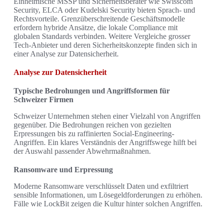
Einheimische MSSP und Sicherheitsberater wie Swisscom
Security, ELCA oder Kudelski Security bieten Sprach- und
Rechtsvorteile. Grenzüberschreitende Geschäftsmodelle
erfordern hybride Ansätze, die lokale Compliance mit
globalen Standards verbinden. Weitere Vergleiche grosser
Tech-Anbieter und deren Sicherheitskonzepte finden sich in
einer Analyse zur Datensicherheit.
Analyse zur Datensicherheit
Typische Bedrohungen und Angriffsformen für
Schweizer Firmen
Schweizer Unternehmen stehen einer Vielzahl von Angriffen
gegenüber. Die Bedrohungen reichen von gezielten
Erpressungen bis zu raffinierten Social-Engineering-
Angriffen. Ein klares Verständnis der Angriffswege hilft bei
der Auswahl passender Abwehrmaßnahmen.
Ransomware und Erpressung
Moderne Ransomware verschlüsselt Daten und exfiltriert
sensible Informationen, um Lösegeldforderungen zu erhöhen.
Fälle wie LockBit zeigen die Kultur hinter solchen Angriffen.