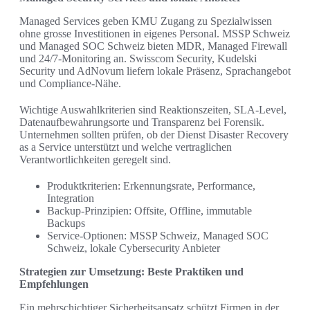
Managed Services geben KMU Zugang zu Spezialwissen
ohne grosse Investitionen in eigenes Personal. MSSP Schweiz
und Managed SOC Schweiz bieten MDR, Managed Firewall
und 24/7-Monitoring an. Swisscom Security, Kudelski
Security und AdNovum liefern lokale Präsenz, Sprachangebot
und Compliance-Nähe.
Wichtige Auswahlkriterien sind Reaktionszeiten, SLA-Level,
Datenaufbewahrungsorte und Transparenz bei Forensik.
Unternehmen sollten prüfen, ob der Dienst Disaster Recovery
as a Service unterstützt und welche vertraglichen
Verantwortlichkeiten geregelt sind.
Produktkriterien: Erkennungsrate, Performance,
Integration
Backup-Prinzipien: Offsite, Offline, immutable
Backups
Service-Optionen: MSSP Schweiz, Managed SOC
Schweiz, lokale Cybersecurity Anbieter
Strategien zur Umsetzung: Beste Praktiken und
Empfehlungen
Ein mehrschichtiger Sicherheitsansatz schützt Firmen in der