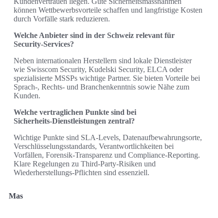
Kundenvertrauen liegen. Gute Sicherheitsmassnahmen
können Wettbewerbsvorteile schaffen und langfristige Kosten
durch Vorfälle stark reduzieren.
Welche Anbieter sind in der Schweiz relevant für
Security‑Services?
Neben internationalen Herstellern sind lokale Dienstleister
wie Swisscom Security, Kudelski Security, ELCA oder
spezialisierte MSSPs wichtige Partner. Sie bieten Vorteile bei
Sprach‑, Rechts‑ und Branchenkenntnis sowie Nähe zum
Kunden.
Welche vertraglichen Punkte sind bei
Sicherheits‑Dienstleistungen zentral?
Wichtige Punkte sind SLA‑Levels, Datenaufbewahrungsorte,
Verschlüsselungsstandards, Verantwortlichkeiten bei
Vorfällen, Forensik‑Transparenz und Compliance‑Reporting.
Klare Regelungen zu Third‑Party‑Risiken und
Wiederherstellungs‑Pflichten sind essenziell.
Mas