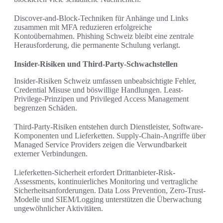
Discover-and-Block-Techniken für Anhänge und Links
zusammen mit MFA reduzieren erfolgreiche
Kontoübernahmen. Phishing Schweiz bleibt eine zentrale
Herausforderung, die permanente Schulung verlangt.
Insider-Risiken und Third-Party-Schwachstellen
Insider-Risiken Schweiz umfassen unbeabsichtigte Fehler,
Credential Misuse und böswillige Handlungen. Least-
Privilege-Prinzipen und Privileged Access Management
begrenzen Schäden.
Third-Party-Risiken entstehen durch Dienstleister, Software-
Komponenten und Lieferketten. Supply-Chain-Angriffe über
Managed Service Providers zeigen die Verwundbarkeit
externer Verbindungen.
Lieferketten-Sicherheit erfordert Drittanbieter-Risk-
Assessments, kontinuierliches Monitoring und vertragliche
Sicherheitsanforderungen. Data Loss Prevention, Zero-Trust-
Modelle und SIEM/Logging unterstützen die Überwachung
ungewöhnlicher Aktivitäten.