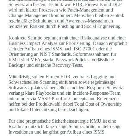
Schweiz am besten. Technik wie EDR, Firewalls und DLP
wird mit klaren Prozessen wie Patch-Management und
Change-Management kombiniert. Menschen bleiben zentral:
regelmäßige Schulungen und Awareness-Massnahmen
reduzieren Risiken durch Phishing und Social Engineering.
Konkrete Schritte beginnen mit einer Risikoanalyse und einer
Business-Impact-Analyse zur Priorisierung. Danach empfiehlt
sich der Aufbau eines ISMS nach ISO 27001 oder die
Orientierung an NIST-Standards. Sofortmassnahmen für
KMU sind MFA, starke Passwort-Policies, verlässliche
Backups und einfache Recovery-Tests.
Mittelfristig sollten Firmen EDR, zentrales Logging und
Schwachstellen-Scanning einführen sowie regelmässige
Software-Updates sicherstellen. Incident Response Schweiz
verlangt klare Playbooks und ein Incident-Response-Team,
intern oder via MSSP. Proof-of-Concepts und Referenzen
helfen bei der Produktwahl; dabei Total Cost of Ownership
und lokale Unterstützung berücksichtigen.
Für eine pragmatische Sicherheitsstrategie KMU ist eine
Roadmap nützlich: kurzfristige Schutzschritte, mittelfristige
Investitionen und langfristiger Aufbau eines ISMS.