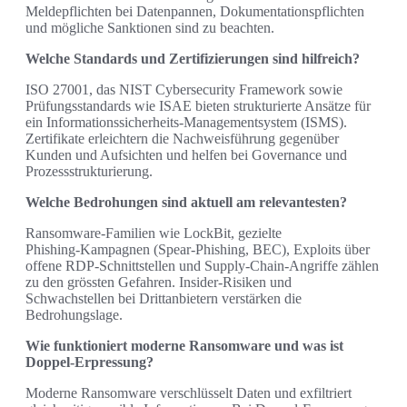
Meldepflichten bei Datenpannen, Dokumentationspflichten
und mögliche Sanktionen sind zu beachten.
Welche Standards und Zertifizierungen sind hilfreich?
ISO 27001, das NIST Cybersecurity Framework sowie
Prüfungsstandards wie ISAE bieten strukturierte Ansätze für
ein Informationssicherheits‑Managementsystem (ISMS).
Zertifikate erleichtern die Nachweisführung gegenüber
Kunden und Aufsichten und helfen bei Governance und
Prozessstrukturierung.
Welche Bedrohungen sind aktuell am relevantesten?
Ransomware‑Familien wie LockBit, gezielte
Phishing‑Kampagnen (Spear‑Phishing, BEC), Exploits über
offene RDP‑Schnittstellen und Supply‑Chain‑Angriffe zählen
zu den grössten Gefahren. Insider‑Risiken und
Schwachstellen bei Drittanbietern verstärken die
Bedrohungslage.
Wie funktioniert moderne Ransomware und was ist
Doppel‑Erpressung?
Moderne Ransomware verschlüsselt Daten und exfiltriert