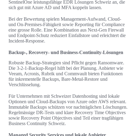
SentinelOne leistungsfähige EDR Lösungen Schweiz an, die
sich gut mit Azure AD und MFA koppeln lassen.
Bei der Bewertung spielen Management-Aufwand, Cloud-
und On-Premises-Fähigkeit sowie Reporting für Compliance
eine grosse Rolle. Eine Kombination aus Next-Gen Firewall
und Endpoint-Schutz reduziert Einfallstore und erleichtert die
Incident-Response.
Backup-, Recovery- und Business-Continuity-Lösungen
Robuste Backup-Strategien sind Pflicht gegen Ransomware.
Die 3-2-1-Backup-Regel hilft bei der Planung. Anbieter wie
Veeam, Acronis, Rubrik und Commvault bieten Funktionen
für inkrementelle Backups, Bare-Metal-Restore und
Verschlüsselung.
Für Unternehmen mit Schweizer Datenhosting sind lokale
Optionen und Cloud-Backups von Azure oder AWS relevant.
Immutable Backups schützen vor nachträglichen Löschungen.
Regelmässige DR-Tests und klare Recovery Time Objectives
sowie Recovery Point Objectives sind Teil einer tragfähigen
Business Continuity Schweiz.
Managed Security Services und lokale Anbieter