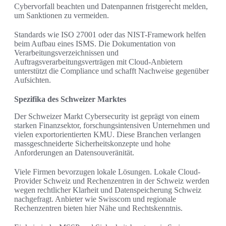
Cybervorfall beachten und Datenpannen fristgerecht melden,
um Sanktionen zu vermeiden.
Standards wie ISO 27001 oder das NIST-Framework helfen
beim Aufbau eines ISMS. Die Dokumentation von
Verarbeitungsverzeichnissen und
Auftragsverarbeitungsverträgen mit Cloud-Anbietern
unterstützt die Compliance und schafft Nachweise gegenüber
Aufsichten.
Spezifika des Schweizer Marktes
Der Schweizer Markt Cybersecurity ist geprägt von einem
starken Finanzsektor, forschungsintensiven Unternehmen und
vielen exportorientierten KMU. Diese Branchen verlangen
massgeschneiderte Sicherheitskonzepte und hohe
Anforderungen an Datensouveränität.
Viele Firmen bevorzugen lokale Lösungen. Lokale Cloud-
Provider Schweiz und Rechenzentren in der Schweiz werden
wegen rechtlicher Klarheit und Datenspeicherung Schweiz
nachgefragt. Anbieter wie Swisscom und regionale
Rechenzentren bieten hier Nähe und Rechtskenntnis.