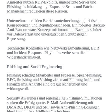
Angreifer nutzen RDP-Exploits, ungepatchte Server und
Phishing als Initialzugang. Exposure-Scans und Patch-
Management reduzieren diese Risiken.
Unternehmen erleiden Betriebsunterbrechungen, juristische
Konsequenzen und Reputationsschäden. Ein robustes Backup
Anti-Ransomware-Konzept mit immutable Backups schützt
vor Datenverlust und unterstützt den Schutz gegen
Erpressung.
Technische Kontrollen wie Netzwerksegmentierung, EDR
und Incident-Response-Playbooks verbessern die
Widerstandsfähigkeit.
Phishing und Social Engineering
Phishing schädigt Mitarbeiter und Prozesse. Spear-Phishing,
BEC, Smishing und Vishing zielen auf Führungskräfte und
Finanzteams. Angriffe sind oft gut recherchiert und
wirkungsvoll.
Security Awareness und regelmäßige Phishing-Simulationen
senken die Erfolgsquote. E-Mail-Authentifizierung mit
DMARC, DKIM und SPF sowie Anti-Phishing-Lösungen
blockieren viele schädliche Nachrichten.