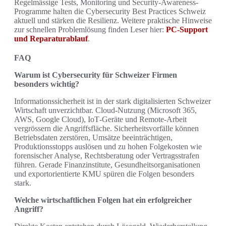
Regelmässige Tests, Monitoring und Security-Awareness-
Programme halten die Cybersecurity Best Practices Schweiz
aktuell und stärken die Resilienz. Weitere praktische Hinweise
zur schnellen Problemlösung finden Leser hier:
PC-Support
und Reparaturablauf
.
FAQ
Warum ist Cybersecurity für Schweizer Firmen
besonders wichtig?
Informationssicherheit ist in der stark digitalisierten Schweizer
Wirtschaft unverzichtbar. Cloud‑Nutzung (Microsoft 365,
AWS, Google Cloud), IoT‑Geräte und Remote‑Arbeit
vergrössern die Angriffsfläche. Sicherheitsvorfälle können
Betriebsdaten zerstören, Umsätze beeinträchtigen,
Produktionsstopps auslösen und zu hohen Folgekosten wie
forensischer Analyse, Rechtsberatung oder Vertragsstrafen
führen. Gerade Finanzinstitute, Gesundheitsorganisationen
und exportorientierte KMU spüren die Folgen besonders
stark.
Welche wirtschaftlichen Folgen hat ein erfolgreicher
Angriff?