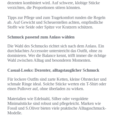
dezenten kombiniert wird. Auf schwere, klobige Stücke
verzichten, die Proportionen stören könnten.
Tipps zur Pflege und zum Tragekomfort runden die Regeln
ab. Auf Gewicht und Scheuerstellen achten, empfindliche
Stoffe wie Seide oder Spitze vor Kratzern schützen.
Schmuck passend zum Anlass wählen
Die Wahl des Schmucks richtet sich nach dem Anlass. Ein
durchdachtes Accessoire unterstreicht das Outfit, ohne zu
dominieren. Wer die Balance kennt, trifft immer die richtige
Wahl zwischen Alltag und besonderen Momenten.
Casual-Looks: Dezenter, alltagstauglicher Schmuck
Für lockere Outfits sind zarte Ketten, kleine Ohrstecker und
schmale Ringe ideal. Solche Stücke werten ein T-Shirt oder
einen Pullover auf, ohne überladen zu wirken.
Materialien wie Edelstahl, Silber oder vergoldete
Minimalstücke sind robust und pflegeleicht. Marken wie
Fossil und S.Oliver bieten viele praktische Alltagsschmuck-
Modelle.