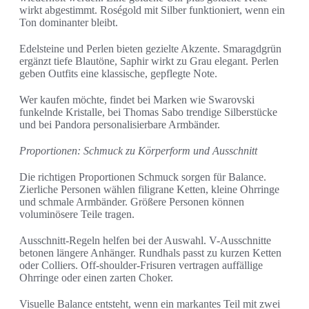
wirkt abgestimmt. Roségold mit Silber funktioniert, wenn ein
Ton dominanter bleibt.
Edelsteine und Perlen bieten gezielte Akzente. Smaragdgrün
ergänzt tiefe Blautöne, Saphir wirkt zu Grau elegant. Perlen
geben Outfits eine klassische, gepflegte Note.
Wer kaufen möchte, findet bei Marken wie Swarovski
funkelnde Kristalle, bei Thomas Sabo trendige Silberstücke
und bei Pandora personalisierbare Armbänder.
Proportionen: Schmuck zu Körperform und Ausschnitt
Die richtigen Proportionen Schmuck sorgen für Balance.
Zierliche Personen wählen filigrane Ketten, kleine Ohrringe
und schmale Armbänder. Größere Personen können
voluminösere Teile tragen.
Ausschnitt-Regeln helfen bei der Auswahl. V-Ausschnitte
betonen längere Anhänger. Rundhals passt zu kurzen Ketten
oder Colliers. Off-shoulder-Frisuren vertragen auffällige
Ohrringe oder einen zarten Choker.
Visuelle Balance entsteht, wenn ein markantes Teil mit zwei