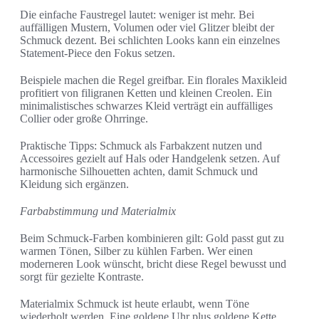
Die einfache Faustregel lautet: weniger ist mehr. Bei
auffälligen Mustern, Volumen oder viel Glitzer bleibt der
Schmuck dezent. Bei schlichten Looks kann ein einzelnes
Statement-Piece den Fokus setzen.
Beispiele machen die Regel greifbar. Ein florales Maxikleid
profitiert von filigranen Ketten und kleinen Creolen. Ein
minimalistisches schwarzes Kleid verträgt ein auffälliges
Collier oder große Ohrringe.
Praktische Tipps: Schmuck als Farbakzent nutzen und
Accessoires gezielt auf Hals oder Handgelenk setzen. Auf
harmonische Silhouetten achten, damit Schmuck und
Kleidung sich ergänzen.
Farbabstimmung und Materialmix
Beim Schmuck-Farben kombinieren gilt: Gold passt gut zu
warmen Tönen, Silber zu kühlen Farben. Wer einen
moderneren Look wünscht, bricht diese Regel bewusst und
sorgt für gezielte Kontraste.
Materialmix Schmuck ist heute erlaubt, wenn Töne
wiederholt werden. Eine goldene Uhr plus goldene Kette