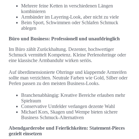
Mehrere feine Ketten in verschiedenen Längen
kombinieren
Armbänder im Layering-Look, aber nicht zu viele
Beim Sport, Schwimmen oder Schlafen Schmuck
ablegen
Büro und Business: Professionell und unaufdringlich
Im Büro zählt Zurückhaltung. Dezenter, hochwertiger
Schmuck vermittelt Kompetenz. Kleine Perlenohrringe oder
eine klassische Armbanduhr wirken seriös.
Auf überdimensionierte Ohrringe und klappernde Armreifen
sollte man verzichten. Neutrale Farben wie Gold, Silber oder
Perlen passen zu den meisten Business-Looks.
Branchenabhängig: Kreative Bereiche erlauben mehr
Spielraum
Conservative Umfelder verlangen dezente Wahl
Michael Kors, Skagen und Wempe bieten sichere
Business Schmuck-Alternativen
Abendgarderobe und Feierlichkeiten: Statement-Pieces
gezielt einsetzen