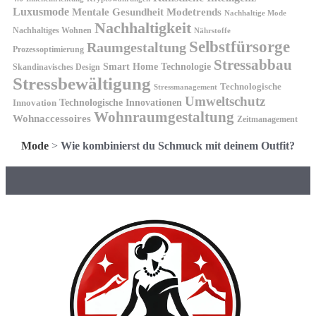
Luxusmode
Mentale Gesundheit
Modetrends
Nachhaltige Mode
Nachhaltigkeit
Nachhaltiges Wohnen
Nährstoffe
Selbstfürsorge
Raumgestaltung
Prozessoptimierung
Stressabbau
Smart Home Technologie
Skandinavisches Design
Stressbewältigung
Technologische
Stressmanagement
Umweltschutz
Technologische Innovationen
Innovation
Wohnraumgestaltung
Wohnaccessoires
Zeitmanagement
Mode
>
Wie kombinierst du Schmuck mit deinem Outfit?