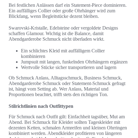
Bei festlichen Anlässen darf ein Statement-Piece dominieren.
Ein auffälliges Collier oder große Ohrhänger wird zum
Blickfang, wenn Begleitstücke dezent bleiben.
Swarovski-Kristalle, Edelsteine oder vergoldete Designs
schaffen Glamour. Wichtig ist die Balance, damit
Abendgarderobe Schmuck nicht überladen wirkt.
Ein schlichtes Kleid mit auffälligem Collier
kombinieren
Jumpsuit mit langen, funkelnden Ohrhängern ergänzen
Wertvolle Stücke sicher transportieren und lagern
Ob Schmuck Anlass, Alltagsschmuck, Business Schmuck,
Abendgarderobe Schmuck oder Statement-Schmuck gefragt
ist, hängt vom Setting ab. Wer Anlass, Material und
Proportionen beachtet, trifft stets den richtigen Ton.
Stilrichtlinien nach Outfittypen
Für Schmuck nach Outfit gilt: Einfachheit tagsüber, Mut am
Abend. Bei Schmuck für Kleider sollten Tageskleider mit
dezenten Ketten, schmalen Armreifen und kleinen Ohrringen
kombiniert werden. Abendkleider profitieren von längeren