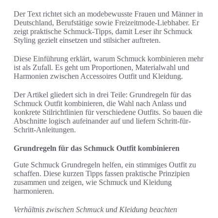
Der Text richtet sich an modebewusste Frauen und Männer in
Deutschland, Berufstätige sowie Freizeitmode-Liebhaber. Er
zeigt praktische Schmuck-Tipps, damit Leser ihr Schmuck
Styling gezielt einsetzen und stilsicher auftreten.
Diese Einführung erklärt, warum Schmuck kombinieren mehr
ist als Zufall. Es geht um Proportionen, Materialwahl und
Harmonien zwischen Accessoires Outfit und Kleidung.
Der Artikel gliedert sich in drei Teile: Grundregeln für das
Schmuck Outfit kombinieren, die Wahl nach Anlass und
konkrete Stilrichtlinien für verschiedene Outfits. So bauen die
Abschnitte logisch aufeinander auf und liefern Schritt-für-
Schritt-Anleitungen.
Grundregeln für das Schmuck Outfit kombinieren
Gute Schmuck Grundregeln helfen, ein stimmiges Outfit zu
schaffen. Diese kurzen Tipps fassen praktische Prinzipien
zusammen und zeigen, wie Schmuck und Kleidung
harmonieren.
Verhältnis zwischen Schmuck und Kleidung beachten