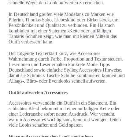
schnelle Wege, den Look aufwerten zu erreichen.
In Deutschland greifen viele Modefans zu Marken wie
Pilgrim, Thomas Sabo, Liebeskind oder Birkenstock, um
Persönlichkeit und Qualität zu verbinden. Ein Halstuch
kombiniert mit einer Statement-Kette oder auffälligen
Tamaris-Schuhen zeigt, wie man mit kleinen Mitteln das
Outfit verbessern kann.
Der folgende Text erklärt kurz, wie Accessoires
Wahrnehmung durch Farbe, Proportion und Textur steuern.
Leserinnen und Leser erhalten konkrete Mode-Tipps
Deutschland sowie einfache Styling Accessoires Hinweise,
damit sie Schmuck Tasche Schuhe kombinieren können und
Alltags-, Büro- oder Eventlooks schnell aufwerten.
Outfit aufwerten Accessoires
Accessoires verwandeln ein Outfit in ein Statement. Ein
schlichtes Kleid bekommt mit einer auffälligen Kette oder
einer Ledertasche sofort neuen Ausdruck. Wer versteht,
warum Accessoires wichtig sind, kann mit wenigen Teilen
viele Looks schaffen und Geld sparen.
Warum Accessoires den Look verändern