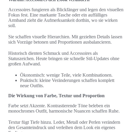
Accessoires fungieren als Blickfänger und legen den visuellen
Fokus fest. Eine markante Tasche oder ein auffälliges
Armband zieht die Aufmerksamkeit dorthin, wo sie wirken
soll.
Sie schaffen visuelle Hierarchien. Mit gezielten Details lassen
sich Vorzüge betonen und Proportionen ausbalancieren.
Historisch dienten Schmuck und Accessoires als
Statuszeichen. Heute bringen sie schnelle Stil-Updates ohne
großen Aufwand.
Ökonomisch: wenige Teile, viele Kombinationen.
Praktisch: kleine Veränderungen schaffen komplett
neue Outfits.
Die Wirkung von Farbe, Textur und Proportion
Farbe setzt Akzente. Kontrastierende Töne beleben ein
monochromes Outfit, harmonische Nuancen schaffen Ruhe.
Textur fügt Tiefe hinzu. Leder, Metall oder Perlen verändern
den Gesamteindruck und verleihen dem Look ein eigenes