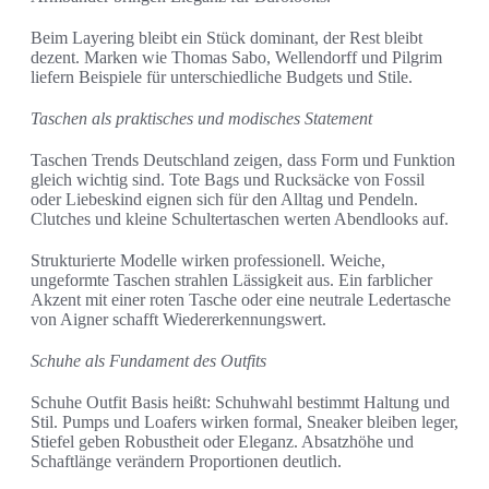
Beim Layering bleibt ein Stück dominant, der Rest bleibt
dezent. Marken wie Thomas Sabo, Wellendorff und Pilgrim
liefern Beispiele für unterschiedliche Budgets und Stile.
Taschen als praktisches und modisches Statement
Taschen Trends Deutschland zeigen, dass Form und Funktion
gleich wichtig sind. Tote Bags und Rucksäcke von Fossil
oder Liebeskind eignen sich für den Alltag und Pendeln.
Clutches und kleine Schultertaschen werten Abendlooks auf.
Strukturierte Modelle wirken professionell. Weiche,
ungeformte Taschen strahlen Lässigkeit aus. Ein farblicher
Akzent mit einer roten Tasche oder eine neutrale Ledertasche
von Aigner schafft Wiedererkennungswert.
Schuhe als Fundament des Outfits
Schuhe Outfit Basis heißt: Schuhwahl bestimmt Haltung und
Stil. Pumps und Loafers wirken formal, Sneaker bleiben leger,
Stiefel geben Robustheit oder Eleganz. Absatzhöhe und
Schaftlänge verändern Proportionen deutlich.