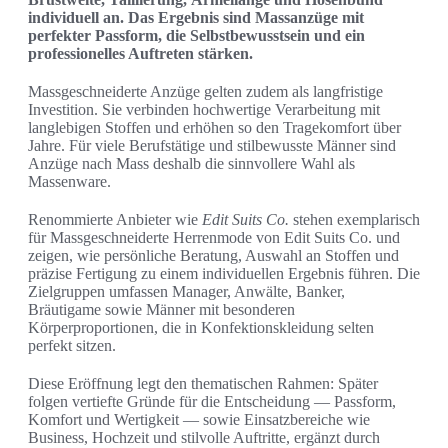
individuell an. Das Ergebnis sind Massanzüge mit
perfekter Passform, die Selbstbewusstsein und ein
professionelles Auftreten stärken.
Massgeschneiderte Anzüge gelten zudem als langfristige
Investition. Sie verbinden hochwertige Verarbeitung mit
langlebigen Stoffen und erhöhen so den Tragekomfort über
Jahre. Für viele Berufstätige und stilbewusste Männer sind
Anzüge nach Mass deshalb die sinnvollere Wahl als
Massenware.
Renommierte Anbieter wie
Edit Suits Co.
stehen exemplarisch
für Massgeschneiderte Herrenmode von Edit Suits Co. und
zeigen, wie persönliche Beratung, Auswahl an Stoffen und
präzise Fertigung zu einem individuellen Ergebnis führen. Die
Zielgruppen umfassen Manager, Anwälte, Banker,
Bräutigame sowie Männer mit besonderen
Körperproportionen, die in Konfektionskleidung selten
perfekt sitzen.
Diese Eröffnung legt den thematischen Rahmen: Später
folgen vertiefte Gründe für die Entscheidung — Passform,
Komfort und Wertigkeit — sowie Einsatzbereiche wie
Business, Hochzeit und stilvolle Auftritte, ergänzt durch