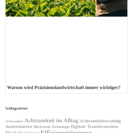
Warum wird Präzisionslandwirtschaft immer wichtiger?
Schlagwörter
Achtsamkeit im Alltag
Achtsamkeitstraining
Achtsamkeit
Antioxidantien
Digitale Transformation
Blockchain-Technologie
Effizienzsteigerung
Digitalisierung