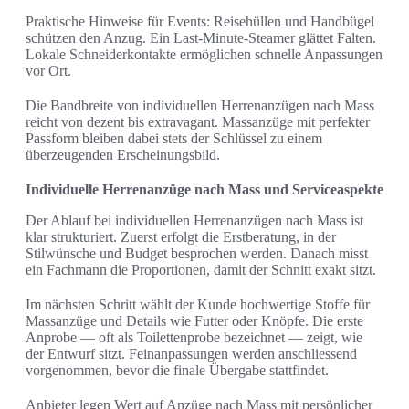
Praktische Hinweise für Events: Reisehüllen und Handbügel
schützen den Anzug. Ein Last-Minute-Steamer glättet Falten.
Lokale Schneiderkontakte ermöglichen schnelle Anpassungen
vor Ort.
Die Bandbreite von individuellen Herrenanzügen nach Mass
reicht von dezent bis extravagant. Massanzüge mit perfekter
Passform bleiben dabei stets der Schlüssel zu einem
überzeugenden Erscheinungsbild.
Individuelle Herrenanzüge nach Mass und Serviceaspekte
Der Ablauf bei individuellen Herrenanzügen nach Mass ist
klar strukturiert. Zuerst erfolgt die Erstberatung, in der
Stilwünsche und Budget besprochen werden. Danach misst
ein Fachmann die Proportionen, damit der Schnitt exakt sitzt.
Im nächsten Schritt wählt der Kunde hochwertige Stoffe für
Massanzüge und Details wie Futter oder Knöpfe. Die erste
Anprobe — oft als Toilettenprobe bezeichnet — zeigt, wie
der Entwurf sitzt. Feinanpassungen werden anschliessend
vorgenommen, bevor die finale Übergabe stattfindet.
Anbieter legen Wert auf Anzüge nach Mass mit persönlicher