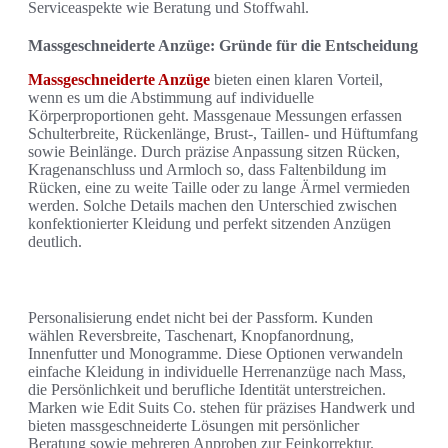
Serviceaspekte wie Beratung und Stoffwahl.
Massgeschneiderte Anzüge: Gründe für die Entscheidung
Massgeschneiderte Anzüge
bieten einen klaren Vorteil,
wenn es um die Abstimmung auf individuelle
Körperproportionen geht. Massgenaue Messungen erfassen
Schulterbreite, Rückenlänge, Brust-, Taillen- und Hüftumfang
sowie Beinlänge. Durch präzise Anpassung sitzen Rücken,
Kragenanschluss und Armloch so, dass Faltenbildung im
Rücken, eine zu weite Taille oder zu lange Ärmel vermieden
werden. Solche Details machen den Unterschied zwischen
konfektionierter Kleidung und perfekt sitzenden Anzügen
deutlich.
Personalisierung endet nicht bei der Passform. Kunden
wählen Reversbreite, Taschenart, Knopfanordnung,
Innenfutter und Monogramme. Diese Optionen verwandeln
einfache Kleidung in individuelle Herrenanzüge nach Mass,
die Persönlichkeit und berufliche Identität unterstreichen.
Marken wie Edit Suits Co. stehen für präzises Handwerk und
bieten massgeschneiderte Lösungen mit persönlicher
Beratung sowie mehreren Anproben zur Feinkorrektur.