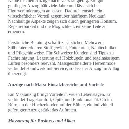
Nähte machen Anzüge nach Mass langlebig. Ein gut
gepflegter Anzug hält viele Jahre und lässt sich bei
Figurveränderungen anpassen. Dadurch entsteht ein
wirtschaftlicher Vorteil gegenüber häufigem Neukauf.
Nachhaltige Aspekte zeigen sich durch geringeren Konsum,
Reparierbarkeit und die Möglichkeit, einzelne Teile zu
erneuern.
Persönliche Beratung schafft zusätzlichen Mehrwert.
Stilberater erklären Stoffgewicht, Futterarten, Nahttechniken
und Pflegehinweise. Für Schweizer Kunden sind Tipps zu
Fachreinigung, Lagerung auf Holzbügeln und regelmässigem
Lüften besonders relevant. Massgeschneiderte Herrenmode
verbindet Handwerk mit Service, sodass der Anzug im Alltag
überzeugt.
Anzüge nach Mass: Einsatzbereiche und Vorteile
Ein Massanzug bringt Vorteile in vielen Lebenslagen. Er
verbindet Tragekomfort, Optik und Funktionalität. Ob im
Büro, an der Hochzeit oder auf der Bühne, ein individuell
gefertigter Anzug stärkt das Auftreten.
Massanzug für Business und Alltag