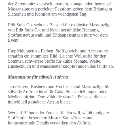
der Zeremonie: klassisch, modern, vintage oder thematisch.
Massanzüge mit perfekter Passform geben dem Bräutigam
Sicherheit und Komfort am wichtigsten Tag.
Edit Suits Co. steht als Beispiel für exklusive Massanzüge
von Edit Suits Co. und bietet persönliche Beratung,
Stoffmusterauswahl und Endanpassungen kurz vor dem
Event.
Empfehlungen zu Farben, Stoffgewicht und Accessoires
schaffen ein stimmiges Bild. Leichte Wollstoffe für den
Sommer, schwerere Stoffe für kühle Monate. Weste,
Einstecktuch und Manschettenknöpfe runden das Outfit ab.
Massanzüge für stilvolle Auftritte
Jenseits von Business und Hochzeit sind Massanzüge für
stilvolle Auftritte ideal für Gala, Preisverleihungen oder
Medienauftritte. Dort zählt die visuelle Präsenz, die ein
individuell gestalteter Anzug bietet.
Wer auf Bühne oder Fotos auffallen will, wählt mutigere
Stoffe oder besondere Muster. Satin-Revers und
kontrastierende Details verstärken den Auftritt.