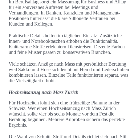
Im Berufsalltag sorgt ein Massanzug für Business und Alltag
für ein souveränes Auftreten bei Meetings und
Verhandlungen. In Banken, Kanzleien und Management-
Positionen hinterlässt die klare Silhouette Vertrauen bei
Kunden und Kollegen.
Praktische Details helfen im täglichen Einsatz. Zusätzliche
Innen- und Notebooktaschen erhöhen die Funktionalität.
Knitterarme Stoffe erleichtern Dienstreisen. Dezente Farben
und feine Muster passen zu konservativen Branchen.
Viele schätzen Anzüge nach Mass mit persönlicher Beratung,
weil Sakko und Hose sich leicht mit Hemd und Lederschuhen
kombinieren lassen. Einzelne Teile funktionieren separat, was
die Vielseitigkeit erhöht.
Hochzeitsanzug nach Mass Zürich
Für Hochzeiten lohnt sich eine frühzeitige Planung in der
Schweiz. Wer einen Hochzeitsanzug nach Mass Zürich
wünscht, sollte vier bis sechs Monate vor dem Fest die
Beratung beginnen. Mehrere Anproben sichern das perfekte
Ergebnis.
Die Wahl von Schnitt, Stoff und Details richtet sich nach Stil