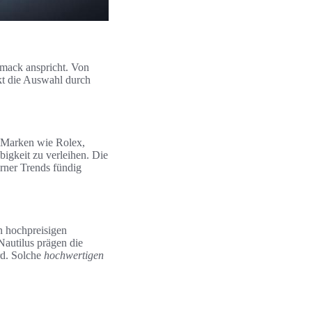
hmack anspricht. Von
t die Auswahl durch
h. Marken wie Rolex,
gkeit zu verleihen. Die
rner Trends fündig
n hochpreisigen
Nautilus prägen die
rd. Solche
hochwertigen