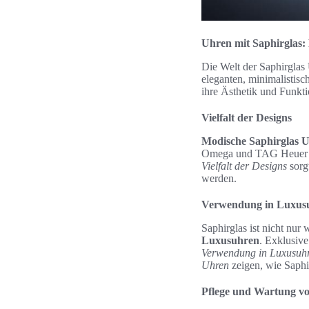
Uhren mit Saphirglas:
Die Welt der Saphirglas
eleganten, minimalistis
ihre Ästhetik und Funktio
Vielfalt der Designs
Modische Saphirglas 
Omega und TAG Heuer se
Vielfalt der Designs
sorg
werden.
Verwendung in Luxus
Saphirglas ist nicht nur
Luxusuhren
. Exklusiv
Verwendung in Luxusuh
Uhren
zeigen, wie Saphi
Pflege und Wartung v