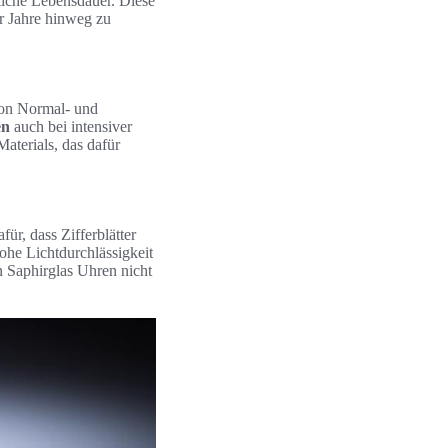
liche Lebensdauer. Diese
r Jahre hinweg zu
von Normal- und
en
auch bei intensiver
Materials, das dafür
afür, dass Zifferblätter
ohe Lichtdurchlässigkeit
n Saphirglas Uhren nicht