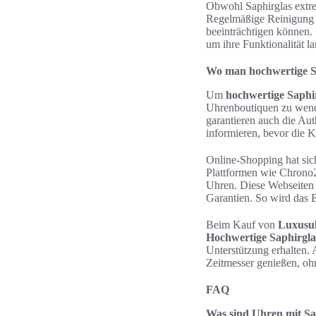
Obwohl Saphirglas extrem
Regelmäßige Reinigung mi
beeinträchtigen können.
um ihre Funktionalität la
Wo man hochwertige S
Um
hochwertige Saphi
Uhrenboutiquen zu wende
garantieren auch die Aut
informieren, bevor die 
Online-Shopping hat sic
Plattformen wie Chrono2
Uhren. Diese Webseiten s
Garantien. So wird das 
Beim Kauf von
Luxusu
Hochwertige Saphirgl
Unterstützung erhalten.
Zeitmesser genießen, oh
FAQ
Was sind Uhren mit Sa