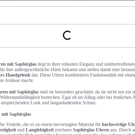
en mit Saphirglas
liegt in ihrer robusten Eleganz und unübertroffene
für ihre außergewöhnliche Härte bekannt und stellen damit eine heraus
ürs Handgelenk
dar. Diese Uhren kombinieren Funktionalität mit eine
ste Anlässe macht.
ren mit Saphirglas
sind sie besonders geschätzt, da sie nicht nur ein s
Widerstandsfähigkeit bestechen. Egal ob im Alltag oder bei festlichen 
en ansprechenden Look und langanhaltenden Schutz.
 mit Saphirglas
iche Vorteile, die es zu einem bevorzugten Material für
hochwertige Uh
estigkeit
und
Langlebigkeit
zeichnen
Saphirglas Uhren
aus. Durch s