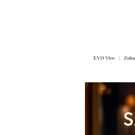
EVO Vivo
Zuha