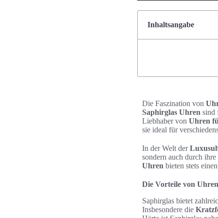
Inhaltsangabe
Die Faszination von
Uhr
Saphirglas Uhren
sind 
Liebhaber von
Uhren f
sie ideal für verschieden
In der Welt der
Luxusuh
sondern auch durch ihre 
Uhren
bieten stets ein
Die Vorteile von Uhren
Saphirglas bietet zahlre
Insbesondere die
Kratzf