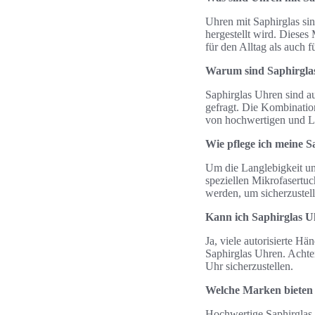
Uhren mit Saphirglas sin
hergestellt wird. Dieses
für den Alltag als auch f
Warum sind Saphirglas
Saphirglas Uhren sind au
gefragt. Die Kombination
von hochwertigen und L
Wie pflege ich meine S
Um die Langlebigkeit und
speziellen Mikrofasertuc
werden, um sicherzustelle
Kann ich Saphirglas U
Ja, viele autorisierte 
Saphirglas Uhren. Achten
Uhr sicherzustellen.
Welche Marken bieten 
Hochwertige Saphirgla