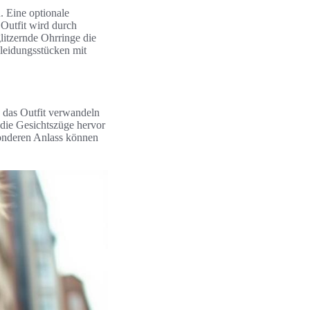
n. Eine optionale
 Outfit wird durch
litzernde Ohrringe die
leidungsstücken mit
 das Outfit verwandeln
die Gesichtszüge hervor
sonderen Anlass können