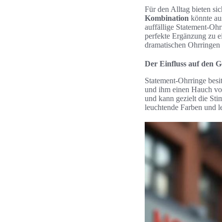
Für den Alltag bieten sic
Kombination
könnte aus
auffällige Statement-Oh
perfekte Ergänzung zu e
dramatischen Ohrringen s
Der Einfluss auf den 
Statement-Ohrringe bes
und ihm einen Hauch von
und kann gezielt die St
leuchtende Farben und l