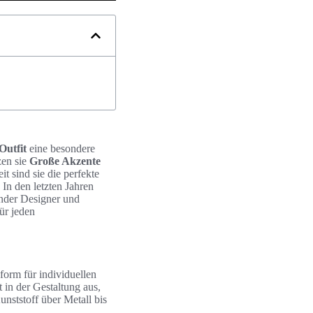
Outfit
eine besondere
zen sie
Große Akzente
it sind sie die perfekte
In den letzten Jahren
ender Designer und
ür jeden
orm für individuellen
t in der Gestaltung aus,
nststoff über Metall bis