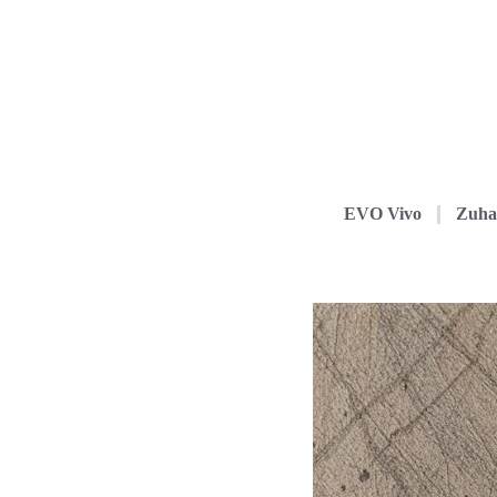
EVO Vivo
Zuha