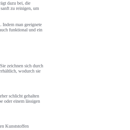
gt dazu bei, die
 sanft zu reinigen, um
n. Indem man geeignete
uch funktional und ein
 Sie zeichnen sich durch
rhältlich, wodurch sie
eher schlicht gehalten
e oder einem lässigen
nen Kunststoffen