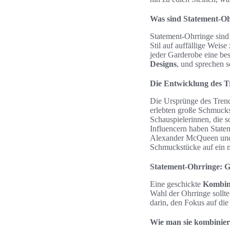
Was sind Statement-O
Statement-Ohrringe sind 
Stil auf auffällige Weise
jeder Garderobe eine bes
Designs
, und sprechen s
Die Entwicklung des T
Die Ursprünge des Trends
erlebten große Schmuckst
Schauspielerinnen, die 
Influencern haben State
Alexander McQueen und 
Schmuckstücke auf ein n
Statement-Ohrringe: G
Eine geschickte
Kombin
Wahl der Ohrringe sollt
darin, den Fokus auf die
Wie man sie kombinier