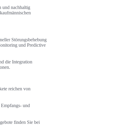
h und nachhaltig
d kaufmännischen
neller Störungsbehebung
onitoring und Predictive
d die Integration
onen.
kete reichen von
. Empfangs- und
ngebote finden Sie bei