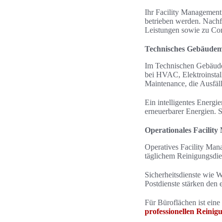
Ihr Facility Management 
betrieben werden. Nachf
Leistungen sowie zu Co
Technisches Gebäudem
Im Technischen Gebäude
bei HVAC, Elektroinstal
Maintenance, die Ausfäl
Ein intelligentes Energ
erneuerbarer Energien.
Operationales Facilit
Operatives Facility Man
täglichem Reinigungsdie
Sicherheitsdienste wie 
Postdienste stärken den
Für Büroflächen ist eine 
professionellen Reinig