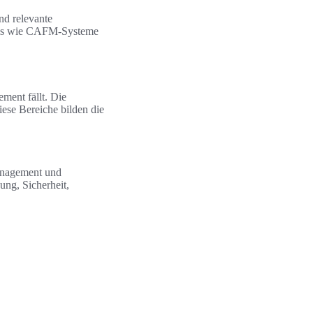
nd relevante
ools wie CAFM-Systeme
ment fällt. Die
ese Bereiche bilden die
Management und
ung, Sicherheit,