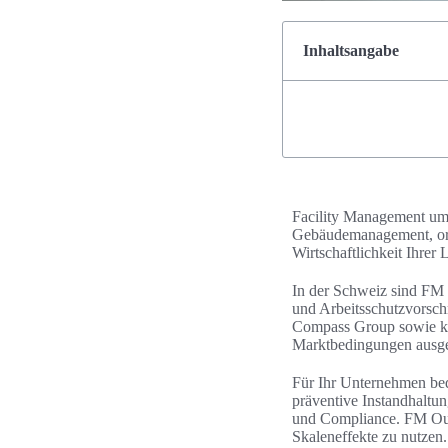
Inhaltsangabe
Facility Management umf
Gebäudemanagement, orga
Wirtschaftlichkeit Ihrer 
In der Schweiz sind FM 
und Arbeitsschutzvorsch
Compass Group sowie kom
Marktbedingungen ausgel
Für Ihr Unternehmen bed
präventive Instandhaltu
und Compliance. FM Outs
Skaleneffekte zu nutzen.