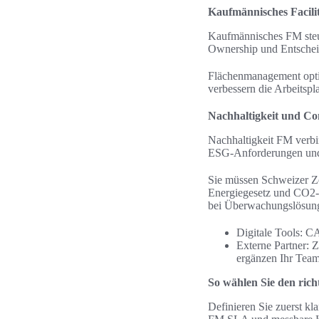
Kaufmännisches Facil
Kaufmännisches FM steue
Ownership und Entscheid
Flächenmanagement opti
verbessern die Arbeitspla
Nachhaltigkeit und Co
Nachhaltigkeit FM verbin
ESG-Anforderungen und 
Sie müssen Schweizer Z
Energiegesetz und CO2-
bei Überwachungslösun
Digitale Tools: 
Externe Partner: Z
ergänzen Ihr Team
So wählen Sie den rich
Definieren Sie zuerst kl