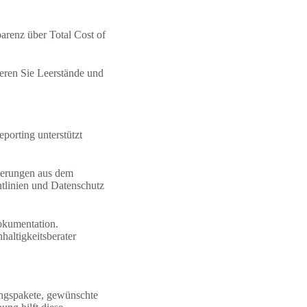
renz über Total Cost of
eren Sie Leerstände und
porting unterstützt
derungen aus dem
tlinien und Datenschutz
okumentation.
haltigkeitsberater
tungspakete, gewünschte