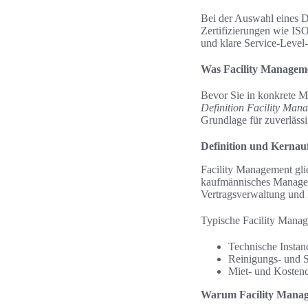
Bei der Auswahl eines D
Zertifizierungen wie I
und klare Service-Level
Was Facility Manageme
Bevor Sie in konkrete Ma
Definition Facility Man
Grundlage für zuverläss
Definition und Kernau
Facility Management gli
kaufmännisches Manage
Vertragsverwaltung und
Typische Facility Manage
Technische Instan
Reinigungs- und S
Miet- und Kostenc
Warum Facility Managem