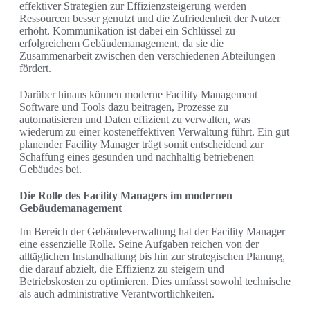
effektiver Strategien zur Effizienzsteigerung werden
Ressourcen besser genutzt und die Zufriedenheit der Nutzer
erhöht. Kommunikation ist dabei ein Schlüssel zu
erfolgreichem Gebäudemanagement, da sie die
Zusammenarbeit zwischen den verschiedenen Abteilungen
fördert.
Darüber hinaus können moderne Facility Management
Software und Tools dazu beitragen, Prozesse zu
automatisieren und Daten effizient zu verwalten, was
wiederum zu einer kosteneffektiven Verwaltung führt. Ein gut
planender Facility Manager trägt somit entscheidend zur
Schaffung eines gesunden und nachhaltig betriebenen
Gebäudes bei.
Die Rolle des Facility Managers im modernen
Gebäudemanagement
Im Bereich der Gebäudeverwaltung hat der Facility Manager
eine essenzielle Rolle. Seine Aufgaben reichen von der
alltäglichen Instandhaltung bis hin zur strategischen Planung,
die darauf abzielt, die Effizienz zu steigern und
Betriebskosten zu optimieren. Dies umfasst sowohl technische
als auch administrative Verantwortlichkeiten.