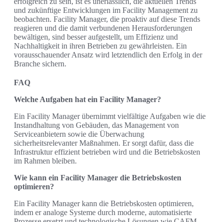
erfolgreich zu sein, ist es unerlässlich, die aktuellen Trends
und zukünftige Entwicklungen im Facility Management zu
beobachten. Facility Manager, die proaktiv auf diese Trends
reagieren und die damit verbundenen Herausforderungen
bewältigen, sind besser aufgestellt, um Effizienz und
Nachhaltigkeit in ihren Betrieben zu gewährleisten. Ein
vorausschauender Ansatz wird letztendlich den Erfolg in der
Branche sichern.
FAQ
Welche Aufgaben hat ein Facility Manager?
Ein Facility Manager übernimmt vielfältige Aufgaben wie die
Instandhaltung von Gebäuden, das Management von
Serviceanbietern sowie die Überwachung
sicherheitsrelevanter Maßnahmen. Er sorgt dafür, dass die
Infrastruktur effizient betrieben wird und die Betriebskosten
im Rahmen bleiben.
Wie kann ein Facility Manager die Betriebskosten
optimieren?
Ein Facility Manager kann die Betriebskosten optimieren,
indem er analoge Systeme durch moderne, automatisierte
Prozesse ersetzt und technologische Lösungen wie CAFM