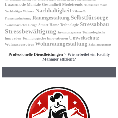
Luxusmode
Mentale Gesundheit
Modetrends
Nachhaltige Mode
Nachhaltigkeit
Nachhaltiges Wohnen
Nährstoffe
Selbstfürsorge
Raumgestaltung
Prozessoptimierung
Stressabbau
Smart Home Technologie
Skandinavisches Design
Stressbewältigung
Technologische
Stressmanagement
Umweltschutz
Technologische Innovationen
Innovation
Wohnraumgestaltung
Wohnaccessoires
Zeitmanagement
Professionelle Dienstleistungen
>
Wie arbeitet ein Facility
Manager effizient?