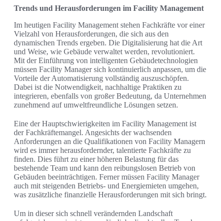
Trends und Herausforderungen im Facility Management
Im heutigen Facility Management stehen Fachkräfte vor einer
Vielzahl von Herausforderungen, die sich aus den
dynamischen Trends ergeben. Die Digitalisierung hat die Art
und Weise, wie Gebäude verwaltet werden, revolutioniert.
Mit der Einführung von intelligenten Gebäudetechnologien
müssen Facility Manager sich kontinuierlich anpassen, um die
Vorteile der Automatisierung vollständig auszuschöpfen.
Dabei ist die Notwendigkeit, nachhaltige Praktiken zu
integrieren, ebenfalls von großer Bedeutung, da Unternehmen
zunehmend auf umweltfreundliche Lösungen setzen.
Eine der Hauptschwierigkeiten im Facility Management ist
der Fachkräftemangel. Angesichts der wachsenden
Anforderungen an die Qualifikationen von Facility Managern
wird es immer herausfordernder, talentierte Fachkräfte zu
finden. Dies führt zu einer höheren Belastung für das
bestehende Team und kann den reibungslosen Betrieb von
Gebäuden beeinträchtigen. Ferner müssen Facility Manager
auch mit steigenden Betriebs- und Energiemieten umgehen,
was zusätzliche finanzielle Herausforderungen mit sich bringt.
Um in dieser sich schnell verändernden Landschaft