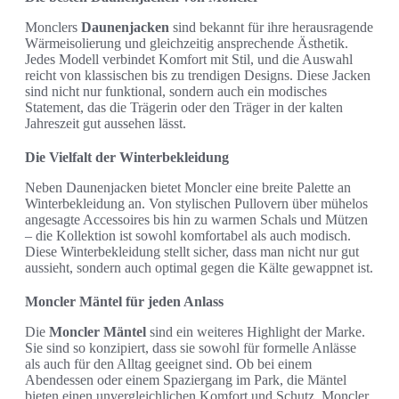
Monclers
Daunenjacken
sind bekannt für ihre herausragende
Wärmeisolierung und gleichzeitig ansprechende Ästhetik.
Jedes Modell verbindet Komfort mit Stil, und die Auswahl
reicht von klassischen bis zu trendigen Designs. Diese Jacken
sind nicht nur funktional, sondern auch ein modisches
Statement, das die Trägerin oder den Träger in der kalten
Jahreszeit gut aussehen lässt.
Die Vielfalt der Winterbekleidung
Neben Daunenjacken bietet Moncler eine breite Palette an
Winterbekleidung an. Von stylischen Pullovern über mühelos
angesagte Accessoires bis hin zu warmen Schals und Mützen
– die Kollektion ist sowohl komfortabel als auch modisch.
Diese Winterbekleidung stellt sicher, dass man nicht nur gut
aussieht, sondern auch optimal gegen die Kälte gewappnet ist.
Moncler Mäntel für jeden Anlass
Die
Moncler Mäntel
sind ein weiteres Highlight der Marke.
Sie sind so konzipiert, dass sie sowohl für formelle Anlässe
als auch für den Alltag geeignet sind. Ob bei einem
Abendessen oder einem Spaziergang im Park, die Mäntel
bieten einen unvergleichlichen Komfort und Schutz. Moncler