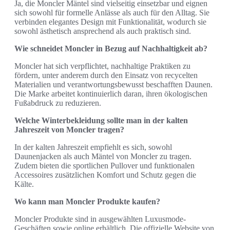
Ja, die Moncler Mäntel sind vielseitig einsetzbar und eignen
sich sowohl für formelle Anlässe als auch für den Alltag. Sie
verbinden elegantes Design mit Funktionalität, wodurch sie
sowohl ästhetisch ansprechend als auch praktisch sind.
Wie schneidet Moncler in Bezug auf Nachhaltigkeit ab?
Moncler hat sich verpflichtet, nachhaltige Praktiken zu
fördern, unter anderem durch den Einsatz von recycelten
Materialien und verantwortungsbewusst beschafften Daunen.
Die Marke arbeitet kontinuierlich daran, ihren ökologischen
Fußabdruck zu reduzieren.
Welche Winterbekleidung sollte man in der kalten
Jahreszeit von Moncler tragen?
In der kalten Jahreszeit empfiehlt es sich, sowohl
Daunenjacken als auch Mäntel von Moncler zu tragen.
Zudem bieten die sportlichen Pullover und funktionalen
Accessoires zusätzlichen Komfort und Schutz gegen die
Kälte.
Wo kann man Moncler Produkte kaufen?
Moncler Produkte sind in ausgewählten Luxusmode-
Geschäften sowie online erhältlich. Die offizielle Website von