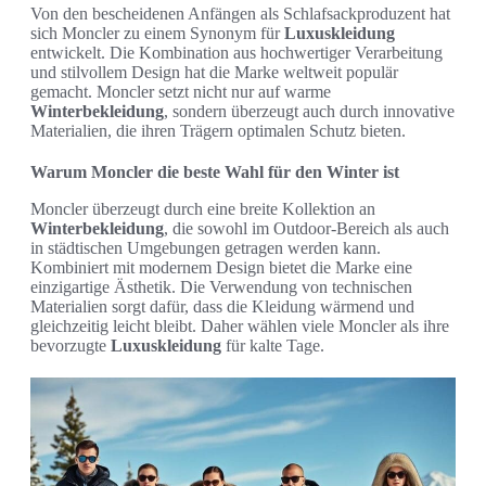
Von den bescheidenen Anfängen als Schlafsackproduzent hat
sich Moncler zu einem Synonym für
Luxuskleidung
entwickelt. Die Kombination aus hochwertiger Verarbeitung
und stilvollem Design hat die Marke weltweit populär
gemacht. Moncler setzt nicht nur auf warme
Winterbekleidung
, sondern überzeugt auch durch innovative
Materialien, die ihren Trägern optimalen Schutz bieten.
Warum Moncler die beste Wahl für den Winter ist
Moncler überzeugt durch eine breite Kollektion an
Winterbekleidung
, die sowohl im Outdoor-Bereich als auch
in städtischen Umgebungen getragen werden kann.
Kombiniert mit modernem Design bietet die Marke eine
einzigartige Ästhetik. Die Verwendung von technischen
Materialien sorgt dafür, dass die Kleidung wärmend und
gleichzeitig leicht bleibt. Daher wählen viele Moncler als ihre
bevorzugte
Luxuskleidung
für kalte Tage.