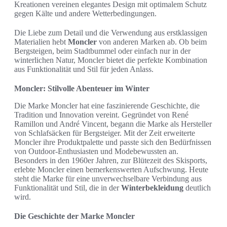
Kreationen vereinen elegantes Design mit optimalem Schutz
gegen Kälte und andere Wetterbedingungen.
Die Liebe zum Detail und die Verwendung aus erstklassigen
Materialien hebt
Moncler
von anderen Marken ab. Ob beim
Bergsteigen, beim Stadtbummel oder einfach nur in der
winterlichen Natur, Moncler bietet die perfekte Kombination
aus Funktionalität und Stil für jeden Anlass.
Moncler: Stilvolle Abenteuer im Winter
Die Marke Moncler hat eine faszinierende Geschichte, die
Tradition und Innovation vereint. Gegründet von René
Ramillon und André Vincent, begann die Marke als Hersteller
von Schlafsäcken für Bergsteiger. Mit der Zeit erweiterte
Moncler ihre Produktpalette und passte sich den Bedürfnissen
von Outdoor-Enthusiasten und Modebewussten an.
Besonders in den 1960er Jahren, zur Blütezeit des Skisports,
erlebte Moncler einen bemerkenswerten Aufschwung. Heute
steht die Marke für eine unverwechselbare Verbindung aus
Funktionalität und Stil, die in der
Winterbekleidung
deutlich
wird.
Die Geschichte der Marke Moncler