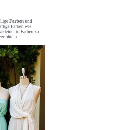
ellige
Farben
und
äftige Farben wie
ikleider in Farben zu
ermitteln.