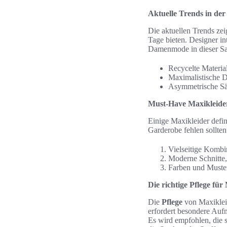
Aktuelle Trends in d
Die aktuellen Trends ze
Tage bieten. Designer in
Damenmode in dieser Sa
Recycelte Material
Maximalistische D
Asymmetrische Sä
Must-Have Maxikleider
Einige Maxikleider defi
Garderobe fehlen sollten
Vielseitige Kombi
Moderne Schnitte,
Farben und Muster
Die richtige Pflege für
Die
Pflege
von Maxikleid
erfordert besondere Aufm
Es wird empfohlen, die s