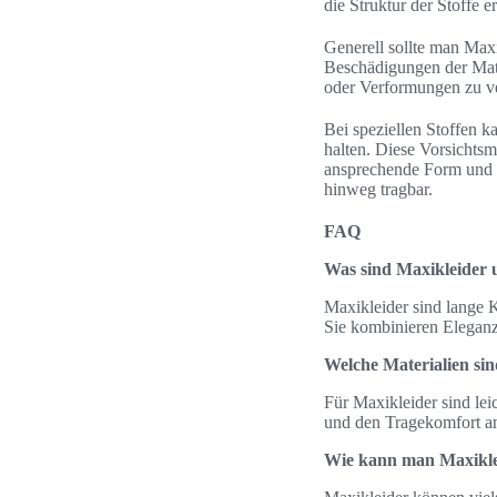
die Struktur der Stoffe e
Generell sollte man Maxi
Beschädigungen der Mate
oder Verformungen zu ve
Bei speziellen Stoffen 
halten. Diese Vorsichts
ansprechende Form und F
hinweg tragbar.
FAQ
Was sind Maxikleider 
Maxikleider sind lange K
Sie kombinieren Eleganz 
Welche Materialien sin
Für Maxikleider sind le
und den Tragekomfort an
Wie kann man Maxiklei