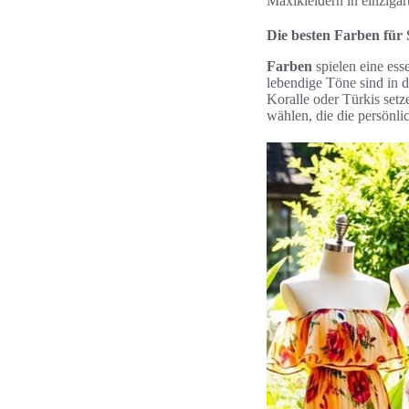
Maxikleidern in einziga
Die besten Farben fü
Farben
spielen eine ess
lebendige Töne sind in d
Koralle oder Türkis set
wählen, die die persönli