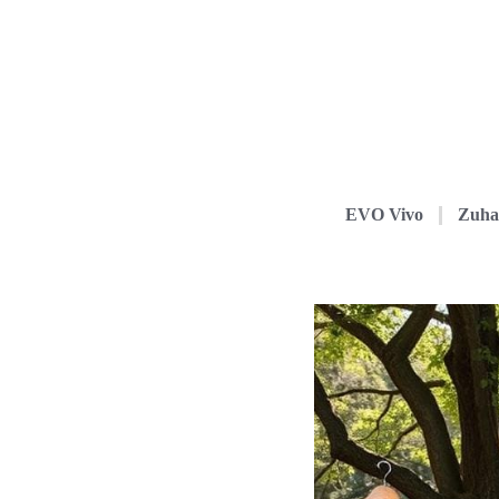
EVO Vivo
Zuha