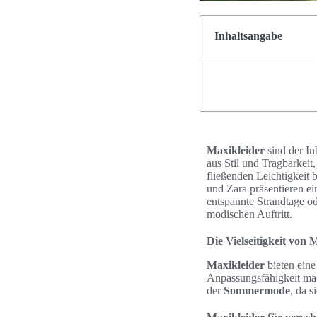
Inhaltsangabe
Maxikleider
sind der In
aus Stil und Tragbarkeit,
fließenden Leichtigkei
und Zara präsentieren ei
entspannte Strandtage od
modischen Auftritt.
Die Vielseitigkeit von 
Maxikleider
bieten eine
Anpassungsfähigkeit mac
der
Sommermode
, da s