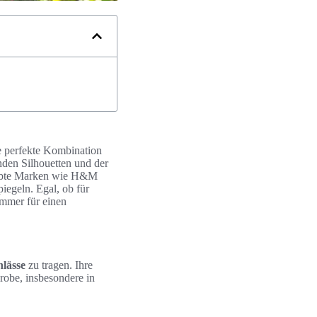
e perfekte Kombination
nden Silhouetten und der
liebte Marken wie H&M
iegeln. Egal, ob für
immer für einen
nlässe
zu tragen. Ihre
robe, insbesondere in