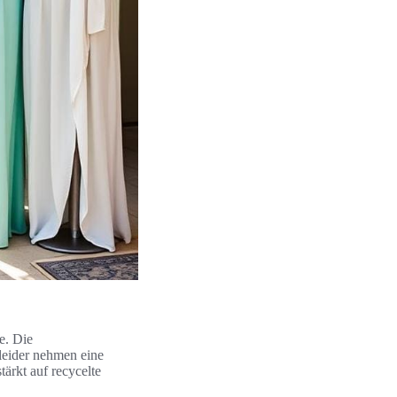
e. Die
leider nehmen eine
tärkt auf recycelte