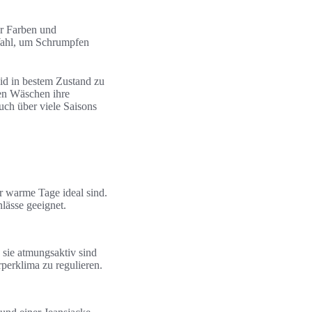
er Farben und
 Wahl, um Schrumpfen
id in bestem Zustand zu
en Wäschen ihre
ch über viele Saisons
r warme Tage ideal sind.
lässe geeignet.
 sie atmungsaktiv sind
perklima zu regulieren.