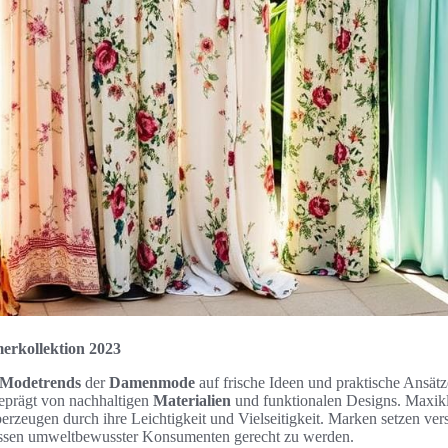
rkollektion 2023
Modetrends
der
Damenmode
auf frische Ideen und praktische Ansätz
geprägt von nachhaltigen
Materialien
und funktionalen Designs. Maxik
berzeugen durch ihre Leichtigkeit und Vielseitigkeit. Marken setzen vers
issen umweltbewusster Konsumenten gerecht zu werden.