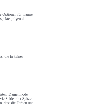
ble Optionen für warme
Aspekte prägen die
, die in keiner
leisten. Damenmode
wie Seide oder Spitze.
en, dass die Farben und