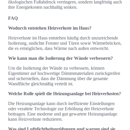
ökologischen Fußabdruck verringern, sondern langfristig auch
ihre Energiekosten nachhaltig senken.
FAQ
Wodurch entstehen Heizverluste im Haus?
Heizverluste im Haus entstehen häufig durch unzureichende
Isolierung, undichte Fenster und Türen sowie Wärmebrücken,
die es ermöglichen, dass Wärme nach außen entweicht.
Wie kann man die Isolierung der Wände verbessern?
Um die Isolierung der Wände zu verbessern, können
Eigentümer auf hochwertige Dämmmaterialien zurückgreifen
und sicherstellen, dass die Dämmung über die gesamte
Wandfläche gleichmäßig verteilt ist.
Welche Rolle spielt die Heizungsanlage bei Heizverlusten?
Die Heizungsanlage kann durch ineffiziente Einstellungen
oder veraltete Technologie zur Erhöhung der Heizverluste
beitragen. Eine moderne und gut gewartete Heizungsanlage
kann Heizverluste reduzieren.
Was sind Luftdichtheitsprüfungen und warum sind sie