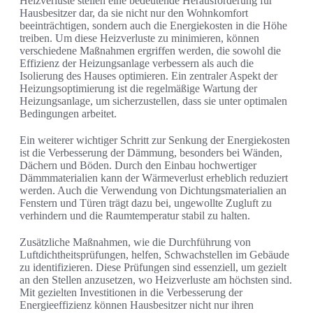
Heizverluste stellen eine bedeutende Herausforderung für
Hausbesitzer dar, da sie nicht nur den Wohnkomfort
beeinträchtigen, sondern auch die Energiekosten in die Höhe
treiben. Um diese Heizverluste zu minimieren, können
verschiedene Maßnahmen ergriffen werden, die sowohl die
Effizienz der Heizungsanlage verbessern als auch die
Isolierung des Hauses optimieren. Ein zentraler Aspekt der
Heizungsoptimierung ist die regelmäßige Wartung der
Heizungsanlage, um sicherzustellen, dass sie unter optimalen
Bedingungen arbeitet.
Ein weiterer wichtiger Schritt zur Senkung der Energiekosten
ist die Verbesserung der Dämmung, besonders bei Wänden,
Dächern und Böden. Durch den Einbau hochwertiger
Dämmmaterialien kann der Wärmeverlust erheblich reduziert
werden. Auch die Verwendung von Dichtungsmaterialien an
Fenstern und Türen trägt dazu bei, ungewollte Zugluft zu
verhindern und die Raumtemperatur stabil zu halten.
Zusätzliche Maßnahmen, wie die Durchführung von
Luftdichtheitsprüfungen, helfen, Schwachstellen im Gebäude
zu identifizieren. Diese Prüfungen sind essenziell, um gezielt
an den Stellen anzusetzen, wo Heizverluste am höchsten sind.
Mit gezielten Investitionen in die Verbesserung der
Energieeffizienz können Hausbesitzer nicht nur ihren