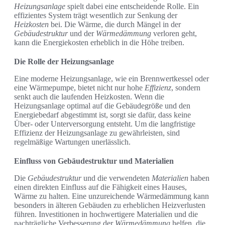
Heizungsanlage
spielt dabei eine entscheidende Rolle. Ein
effizientes System trägt wesentlich zur Senkung der
Heizkosten
bei. Die Wärme, die durch Mängel in der
Gebäudestruktur
und der
Wärmedämmung
verloren geht,
kann die Energiekosten erheblich in die Höhe treiben.
Die Rolle der Heizungsanlage
Eine moderne Heizungsanlage, wie ein Brennwertkessel oder
eine Wärmepumpe, bietet nicht nur hohe
Effizienz
, sondern
senkt auch die laufenden Heizkosten. Wenn die
Heizungsanlage optimal auf die Gebäudegröße und den
Energiebedarf abgestimmt ist, sorgt sie dafür, dass keine
Über- oder Unterversorgung entsteht. Um die langfristige
Effizienz der Heizungsanlage zu gewährleisten, sind
regelmäßige Wartungen unerlässlich.
Einfluss von Gebäudestruktur und Materialien
Die
Gebäudestruktur
und die verwendeten
Materialien
haben
einen direkten Einfluss auf die Fähigkeit eines Hauses,
Wärme zu halten. Eine unzureichende Wärmedämmung kann
besonders in älteren Gebäuden zu erheblichen Heizverlusten
führen. Investitionen in hochwertigere Materialien und die
nachträgliche Verbesserung der
Wärmedämmung
helfen, die