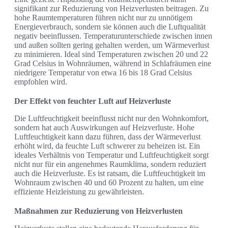
signifikant zur Reduzierung von Heizverlusten beitragen. Zu
hohe Raumtemperaturen führen nicht nur zu unnötigem
Energieverbrauch, sondern sie können auch die Luftqualität
negativ beeinflussen. Temperaturunterschiede zwischen innen
und außen sollten gering gehalten werden, um Wärmeverlust
zu minimieren. Ideal sind Temperaturen zwischen 20 und 22
Grad Celsius in Wohnräumen, während in Schlafräumen eine
niedrigere Temperatur von etwa 16 bis 18 Grad Celsius
empfohlen wird.
Der Effekt von feuchter Luft auf Heizverluste
Die Luftfeuchtigkeit beeinflusst nicht nur den Wohnkomfort,
sondern hat auch Auswirkungen auf Heizverluste. Hohe
Luftfeuchtigkeit kann dazu führen, dass der Wärmeverlust
erhöht wird, da feuchte Luft schwerer zu beheizen ist. Ein
ideales Verhältnis von Temperatur und Luftfeuchtigkeit sorgt
nicht nur für ein angenehmes Raumklima, sondern reduziert
auch die Heizverluste. Es ist ratsam, die Luftfeuchtigkeit im
Wohnraum zwischen 40 und 60 Prozent zu halten, um eine
effiziente Heizleistung zu gewährleisten.
Maßnahmen zur Reduzierung von Heizverlusten