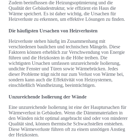
Zudem beeinflussen die Heizungsoptimierung und die
Qualität der Gebäudestruktur, wie effizient ein Haus die
Wärme speichert. Es ist daher wichtig, die Ursachen für
Heizverluste zu erkennen, um effektive Lösungen zu finden.
Die häufigsten Ursachen von Heizverlusten
Heizverluste stehen häufig im Zusammenhang mit
verschiedenen baulichen und technischen Mängeln. Diese
Faktoren können erheblich zur Verschwendung von Energie
führen und die Heizkosten in die Höhe treiben. Die
wichtigsten Ursachen umfassen unzureichende Isolierung,
undichte Fenster und Türen sowie Wärmebrücken. Jedes
dieser Probleme trägt nicht nur zum Verlust von Wärme bei,
sondern kann auch die Effektivität von Heizsystemen,
einschließlich Wandheizung, beeinträchtigen.
Unzureichende Isolierung der Wände
Eine unzureichende Isolierung ist eine der Hauptursachen für
Wärmeverlust in Gebäuden. Wenn die Dämmmaterialien in
den Wänden nicht optimal angebracht sind oder von minderer
Qualität sind, können thermische Schwachstellen entstehen.
Diese Wärmeverluste führen oft zu einem unnötigen Anstieg
der Heizkosten.