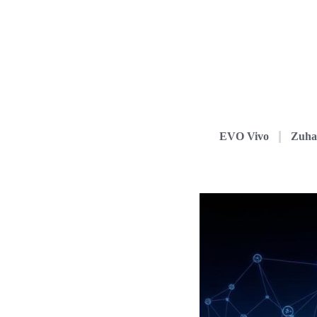
EVO Vivo
Zuha