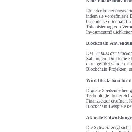
Neue Finanzinnovatio
Eine der bemerkenswert
indem sie vordefinierte 
besonders vorteilhaft f
Tokenisierung von Vermö
Investmentmöglichkeiten
Blockchain-Anwendung
Der
Einfluss der Blockc
Zahlungen. Durch die El
durchgeführt werden. Gr
Blockchain-Projekten, u
Wird Blockchain für di
Digitale Staatsanleihen
Technologie. In der Schw
Finanzsektor eröffnen. 
Blockchain-Beispiele bet
Aktuelle Entwicklunge
Die Schweiz zeigt sich a