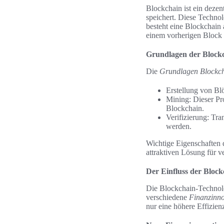
Blockchain ist ein deze
speichert. Diese Technol
besteht eine Blockchain 
einem vorherigen Block v
Grundlagen der Block
Die
Grundlagen Blockc
Erstellung von Bl
Mining: Dieser Pr
Blockchain.
Verifizierung: Tra
werden.
Wichtige Eigenschaften d
attraktiven Lösung für 
Der Einfluss der Block
Die Blockchain-Technolog
verschiedene
Finanzinno
nur eine höhere Effizien