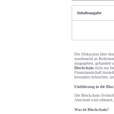
Inhaltsangabe
Die Diskussion über den
zunehmend an Bedeutung.
ausgegeben, gehandelt u
Blockchain
nicht nur fü
Finanzlandschaft darstel
besonders beleuchtet, um
Einführung in die Blo
Die Blockchain-Technolog
Abschnitt wird erläutert
Was ist Blockchain?