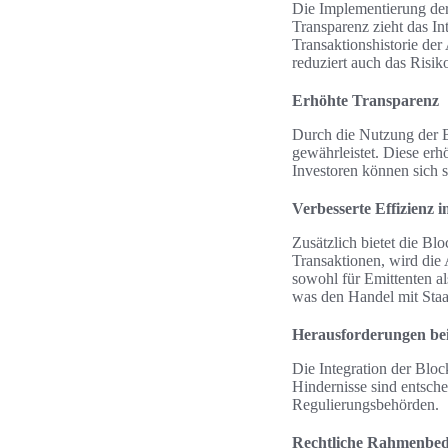
Die Implementierung der 
Transparenz zieht das Int
Transaktionshistorie der
reduziert auch das Risi
Erhöhte Transparenz
Durch die Nutzung der B
gewährleistet. Diese erh
Investoren können sich si
Verbesserte Effizienz 
Zusätzlich bietet die Bl
Transaktionen, wird die
sowohl für Emittenten al
was den Handel mit Staat
Herausforderungen be
Die Integration der Bloc
Hindernisse sind entsch
Regulierungsbehörden.
Rechtliche Rahmenbe