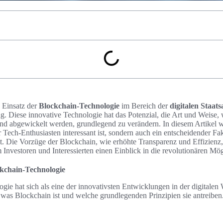
 Einsatz der
Blockchain-Technologie
im Bereich der
digitalen Staats
 Diese innovative Technologie hat das Potenzial, die Art und Weise, 
nd abgewickelt werden, grundlegend zu verändern. In diesem Artikel wi
r Tech-Enthusiasten interessant ist, sondern auch ein entscheidender Fa
lt. Die Vorzüge der Blockchain, wie erhöhte Transparenz und Effizienz
 Investoren und Interessierten einen Einblick in die revolutionären Mög
ckchain-Technologie
ie hat sich als eine der innovativsten Entwicklungen in der digitalen W
, was Blockchain ist und welche grundlegenden Prinzipien sie antreiben