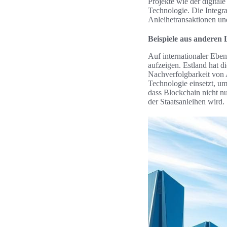
Projekte wie der digital
Technologie. Die Integr
Anleihetransaktionen und
Beispiele aus anderen
Auf internationaler Eben
aufzeigen. Estland hat d
Nachverfolgbarkeit von A
Technologie einsetzt, um
dass Blockchain nicht nu
der Staatsanleihen wird.