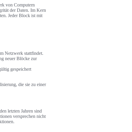
zwerk von Computern
grität der Daten. Im Kern
en. Jeder Block ist mit
m Netzwerk stattfindet.
ung neuer Blöcke zur
ültig gespeichert
sierung, die sie zu einer
den letzten Jahren sind
ationen versprechen nicht
ktionen.