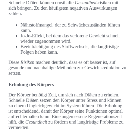
Schnelle Diäten können ernsthafte
Gesundheits
risiken mit
sich bringen. Zu den häufigsten negativen Auswirkungen
zählen:
Nährstoffmangel, der zu Schwächezuständen führen
kann.
Jo-Jo-Effekt, bei dem das verlorene Gewicht schnell
wieder zugenommen wird.
Beeinträchtigung des Stoffwechsels, die langfristige
Folgen haben kann.
Diese
Risiken
machen deutlich, dass es oft besser ist, auf
gesunde und nachhaltige Methoden zur Gewichtsreduktion zu
setzen.
Erholung des Körpers
Der Körper benötigt Zeit, um sich nach Diäten zu erholen.
Schnelle Diäten setzen den Körper unter Stress und können
zu einem Ungleichgewicht im System führen. Die Erholung
ist entscheidend, damit der Körper seine Funktionen optimal
aufrechterhalten kann. Eine angemessene Regenerationszeit
hilft, die
Gesundheit
zu fördern und langfristige Probleme zu
vermeiden.