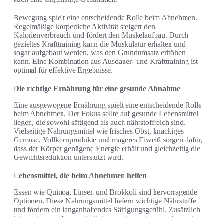
Bewegung spielt eine entscheidende Rolle beim Abnehmen.
Regelmäßige körperliche Aktivität steigert den
Kalorienverbrauch und fördert den Muskelaufbau. Durch
gezieltes Krafttraining kann die Muskulatur erhalten und
sogar aufgebaut werden, was den Grundumsatz erhöhen
kann. Eine Kombination aus Ausdauer- und Krafttraining ist
optimal für effektive Ergebnisse.
Die richtige Ernährung für eine gesunde Abnahme
Eine ausgewogene Ernährung spielt eine entscheidende Rolle
beim Abnehmen. Der Fokus sollte auf gesunde Lebensmittel
liegen, die sowohl sättigend als auch nährstoffreich sind.
Vielseitige Nahrungsmittel wie frisches Obst, knackiges
Gemüse, Vollkornprodukte und mageres Eiweiß sorgen dafür,
dass der Körper genügend Energie erhält und gleichzeitig die
Gewichtsreduktion unterstützt wird.
Lebensmittel, die beim Abnehmen helfen
Essen wie Quinoa, Linsen und Brokkoli sind hervorragende
Optionen. Diese Nahrungsmittel liefern wichtige Nährstoffe
und fördern ein langanhaltendes Sättigungsgefühl. Zusätzlich