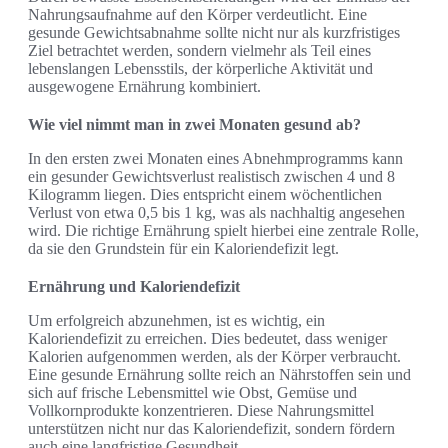
Nahrungsaufnahme auf den Körper verdeutlicht. Eine
gesunde Gewichtsabnahme sollte nicht nur als kurzfristiges
Ziel betrachtet werden, sondern vielmehr als Teil eines
lebenslangen Lebensstils, der körperliche Aktivität und
ausgewogene Ernährung kombiniert.
Wie viel nimmt man in zwei Monaten gesund ab?
In den ersten zwei Monaten eines Abnehmprogramms kann
ein gesunder Gewichtsverlust realistisch zwischen 4 und 8
Kilogramm liegen. Dies entspricht einem wöchentlichen
Verlust von etwa 0,5 bis 1 kg, was als nachhaltig angesehen
wird. Die richtige Ernährung spielt hierbei eine zentrale Rolle,
da sie den Grundstein für ein Kaloriendefizit legt.
Ernährung und Kaloriendefizit
Um erfolgreich abzunehmen, ist es wichtig, ein
Kaloriendefizit zu erreichen. Dies bedeutet, dass weniger
Kalorien aufgenommen werden, als der Körper verbraucht.
Eine gesunde Ernährung sollte reich an Nährstoffen sein und
sich auf frische Lebensmittel wie Obst, Gemüse und
Vollkornprodukte konzentrieren. Diese Nahrungsmittel
unterstützen nicht nur das Kaloriendefizit, sondern fördern
auch eine langfristige Gesundheit.