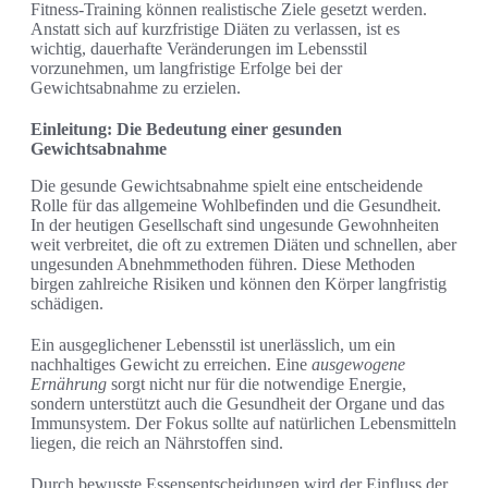
Fitness-Training können realistische Ziele gesetzt werden.
Anstatt sich auf kurzfristige Diäten zu verlassen, ist es
wichtig, dauerhafte Veränderungen im Lebensstil
vorzunehmen, um langfristige Erfolge bei der
Gewichtsabnahme zu erzielen.
Einleitung: Die Bedeutung einer gesunden
Gewichtsabnahme
Die gesunde Gewichtsabnahme spielt eine entscheidende
Rolle für das allgemeine Wohlbefinden und die Gesundheit.
In der heutigen Gesellschaft sind ungesunde Gewohnheiten
weit verbreitet, die oft zu extremen Diäten und schnellen, aber
ungesunden Abnehmmethoden führen. Diese Methoden
birgen zahlreiche Risiken und können den Körper langfristig
schädigen.
Ein ausgeglichener Lebensstil ist unerlässlich, um ein
nachhaltiges Gewicht zu erreichen. Eine
ausgewogene
Ernährung
sorgt nicht nur für die notwendige Energie,
sondern unterstützt auch die Gesundheit der Organe und das
Immunsystem. Der Fokus sollte auf natürlichen Lebensmitteln
liegen, die reich an Nährstoffen sind.
Durch bewusste Essensentscheidungen wird der Einfluss der