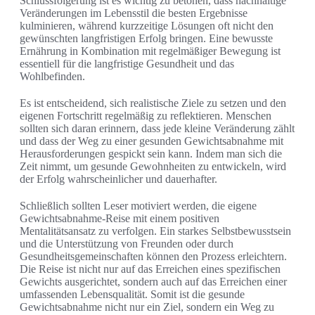
Schlussfolgerung ist es wichtig zu betonen, dass nachhaltige
Veränderungen im Lebensstil die besten Ergebnisse
kulminieren, während kurzzeitige Lösungen oft nicht den
gewünschten langfristigen Erfolg bringen. Eine bewusste
Ernährung in Kombination mit regelmäßiger Bewegung ist
essentiell für die langfristige Gesundheit und das
Wohlbefinden.
Es ist entscheidend, sich realistische Ziele zu setzen und den
eigenen Fortschritt regelmäßig zu reflektieren. Menschen
sollten sich daran erinnern, dass jede kleine Veränderung zählt
und dass der Weg zu einer gesunden Gewichtsabnahme mit
Herausforderungen gespickt sein kann. Indem man sich die
Zeit nimmt, um gesunde Gewohnheiten zu entwickeln, wird
der Erfolg wahrscheinlicher und dauerhafter.
Schließlich sollten Leser motiviert werden, die eigene
Gewichtsabnahme-Reise mit einem positiven
Mentalitätsansatz zu verfolgen. Ein starkes Selbstbewusstsein
und die Unterstützung von Freunden oder durch
Gesundheitsgemeinschaften können den Prozess erleichtern.
Die Reise ist nicht nur auf das Erreichen eines spezifischen
Gewichts ausgerichtet, sondern auch auf das Erreichen einer
umfassenden Lebensqualität. Somit ist die gesunde
Gewichtsabnahme nicht nur ein Ziel, sondern ein Weg zu