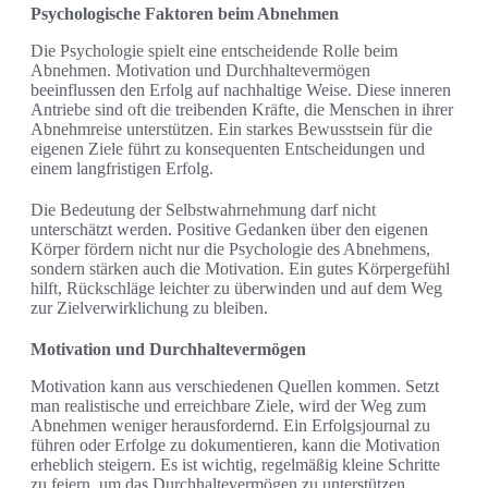
Psychologische Faktoren beim Abnehmen
Die Psychologie spielt eine entscheidende Rolle beim
Abnehmen. Motivation und Durchhaltevermögen
beeinflussen den Erfolg auf nachhaltige Weise. Diese inneren
Antriebe sind oft die treibenden Kräfte, die Menschen in ihrer
Abnehmreise unterstützen. Ein starkes Bewusstsein für die
eigenen Ziele führt zu konsequenten Entscheidungen und
einem langfristigen Erfolg.
Die Bedeutung der Selbstwahrnehmung darf nicht
unterschätzt werden. Positive Gedanken über den eigenen
Körper fördern nicht nur die Psychologie des Abnehmens,
sondern stärken auch die Motivation. Ein gutes Körpergefühl
hilft, Rückschläge leichter zu überwinden und auf dem Weg
zur Zielverwirklichung zu bleiben.
Motivation und Durchhaltevermögen
Motivation kann aus verschiedenen Quellen kommen. Setzt
man realistische und erreichbare Ziele, wird der Weg zum
Abnehmen weniger herausfordernd. Ein Erfolgsjournal zu
führen oder Erfolge zu dokumentieren, kann die Motivation
erheblich steigern. Es ist wichtig, regelmäßig kleine Schritte
zu feiern, um das Durchhaltevermögen zu unterstützen.