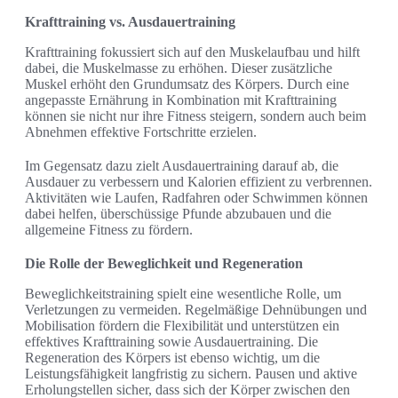
Krafttraining vs. Ausdauertraining
Krafttraining fokussiert sich auf den Muskelaufbau und hilft
dabei, die Muskelmasse zu erhöhen. Dieser zusätzliche
Muskel erhöht den Grundumsatz des Körpers. Durch eine
angepasste Ernährung in Kombination mit Krafttraining
können sie nicht nur ihre Fitness steigern, sondern auch beim
Abnehmen effektive Fortschritte erzielen.
Im Gegensatz dazu zielt Ausdauertraining darauf ab, die
Ausdauer zu verbessern und Kalorien effizient zu verbrennen.
Aktivitäten wie Laufen, Radfahren oder Schwimmen können
dabei helfen, überschüssige Pfunde abzubauen und die
allgemeine Fitness zu fördern.
Die Rolle der Beweglichkeit und Regeneration
Beweglichkeitstraining spielt eine wesentliche Rolle, um
Verletzungen zu vermeiden. Regelmäßige Dehnübungen und
Mobilisation fördern die Flexibilität und unterstützen ein
effektives Krafttraining sowie Ausdauertraining. Die
Regeneration des Körpers ist ebenso wichtig, um die
Leistungsfähigkeit langfristig zu sichern. Pausen und aktive
Erholungstellen sicher, dass sich der Körper zwischen den