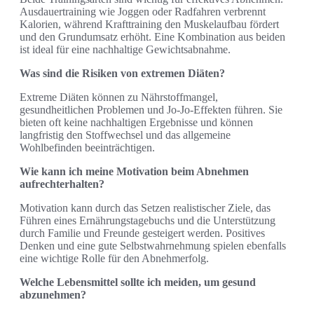
Ausdauertraining wie Joggen oder Radfahren verbrennt
Kalorien, während Krafttraining den Muskelaufbau fördert
und den Grundumsatz erhöht. Eine Kombination aus beiden
ist ideal für eine nachhaltige Gewichtsabnahme.
Was sind die Risiken von extremen Diäten?
Extreme Diäten können zu Nährstoffmangel,
gesundheitlichen Problemen und Jo-Jo-Effekten führen. Sie
bieten oft keine nachhaltigen Ergebnisse und können
langfristig den Stoffwechsel und das allgemeine
Wohlbefinden beeinträchtigen.
Wie kann ich meine Motivation beim Abnehmen
aufrechterhalten?
Motivation kann durch das Setzen realistischer Ziele, das
Führen eines Ernährungstagebuchs und die Unterstützung
durch Familie und Freunde gesteigert werden. Positives
Denken und eine gute Selbstwahrnehmung spielen ebenfalls
eine wichtige Rolle für den Abnehmerfolg.
Welche Lebensmittel sollte ich meiden, um gesund
abzunehmen?