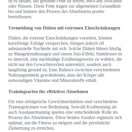
ist es ratsam, auf gesunde Fette zu setzen, etwa aus Avocados
oder Nüssen. Diese Fette tragen zur allgemeinen Gesundheit
bei und können den Prozess des Abnehmens positiv
beeinflussen.
Vermeidung von Diäten mit extremen Einschränkungen
Diäten, die extreme Einschränkungen vorsehen, können
kurzfristige Erfolge versprechen, bringen jedoch oft
substanzielle Nachteile mit sich. Solche Diäten führen häufig
zu Mangelernährungen und einem Jojo-Effekt. Stattdessen ist
es sinnvoll, eine nachhaltige Ernährungsweise zu wählen, die
nicht nur den Gewichtsverlust unterstützt, sondern auch
langfristig gesund ist. Eine Balance zwischen verschiedenen
Nahrungsmitteln gewährleistet, dass der Körper alle
notwendigen Vitamine und Mineralstoffe erhält.
Trainingsarten für effektives Abnehmen
Für eine erfolgreiche Gewichtsreduktion sind verschiedene
Trainingsformen von Bedeutung. Sowohl Krafttraining als
auch Ausdauertraining spielen eine entscheidende Rolle im
Prozess des Abnehmens. Diese beiden Ansätze ergänzen sich
optimal, um die Fitness zu steigern und die persönliche
Zielsetzung zu erreichen.