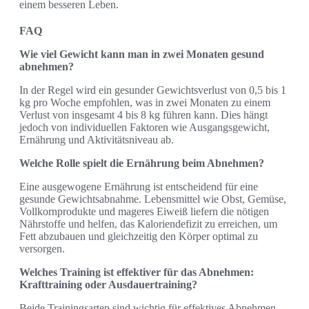
einem besseren Leben.
FAQ
Wie viel Gewicht kann man in zwei Monaten gesund
abnehmen?
In der Regel wird ein gesunder Gewichtsverlust von 0,5 bis 1
kg pro Woche empfohlen, was in zwei Monaten zu einem
Verlust von insgesamt 4 bis 8 kg führen kann. Dies hängt
jedoch von individuellen Faktoren wie Ausgangsgewicht,
Ernährung und Aktivitätsniveau ab.
Welche Rolle spielt die Ernährung beim Abnehmen?
Eine ausgewogene Ernährung ist entscheidend für eine
gesunde Gewichtsabnahme. Lebensmittel wie Obst, Gemüse,
Vollkornprodukte und mageres Eiweiß liefern die nötigen
Nährstoffe und helfen, das Kaloriendefizit zu erreichen, um
Fett abzubauen und gleichzeitig den Körper optimal zu
versorgen.
Welches Training ist effektiver für das Abnehmen:
Krafttraining oder Ausdauertraining?
Beide Trainingsarten sind wichtig für effektives Abnehmen.