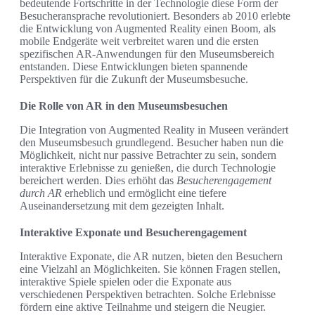
bedeutende Fortschritte in der Technologie diese Form der
Besucheransprache revolutioniert. Besonders ab 2010 erlebte
die Entwicklung von Augmented Reality einen Boom, als
mobile Endgeräte weit verbreitet waren und die ersten
spezifischen AR-Anwendungen für den Museumsbereich
entstanden. Diese Entwicklungen bieten spannende
Perspektiven für die Zukunft der Museumsbesuche.
Die Rolle von AR in den Museumsbesuchen
Die Integration von Augmented Reality in Museen verändert
den Museumsbesuch grundlegend. Besucher haben nun die
Möglichkeit, nicht nur passive Betrachter zu sein, sondern
interaktive Erlebnisse zu genießen, die durch Technologie
bereichert werden. Dies erhöht das
Besucherengagement
durch AR
erheblich und ermöglicht eine tiefere
Auseinandersetzung mit dem gezeigten Inhalt.
Interaktive Exponate und Besucherengagement
Interaktive Exponate, die AR nutzen, bieten den Besuchern
eine Vielzahl an Möglichkeiten. Sie können Fragen stellen,
interaktive Spiele spielen oder die Exponate aus
verschiedenen Perspektiven betrachten. Solche Erlebnisse
fördern eine aktive Teilnahme und steigern die Neugier.