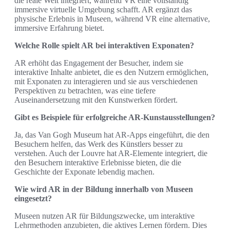
die reale Welt integriert, während VR eine vollständig
immersive virtuelle Umgebung schafft. AR ergänzt das
physische Erlebnis in Museen, während VR eine alternative,
immersive Erfahrung bietet.
Welche Rolle spielt AR bei interaktiven Exponaten?
AR erhöht das Engagement der Besucher, indem sie
interaktive Inhalte anbietet, die es den Nutzern ermöglichen,
mit Exponaten zu interagieren und sie aus verschiedenen
Perspektiven zu betrachten, was eine tiefere
Auseinandersetzung mit den Kunstwerken fördert.
Gibt es Beispiele für erfolgreiche AR-Kunstausstellungen?
Ja, das Van Gogh Museum hat AR-Apps eingeführt, die den
Besuchern helfen, das Werk des Künstlers besser zu
verstehen. Auch der Louvre hat AR-Elemente integriert, die
den Besuchern interaktive Erlebnisse bieten, die die
Geschichte der Exponate lebendig machen.
Wie wird AR in der Bildung innerhalb von Museen
eingesetzt?
Museen nutzen AR für Bildungszwecke, um interaktive
Lehrmethoden anzubieten, die aktives Lernen fördern. Dies