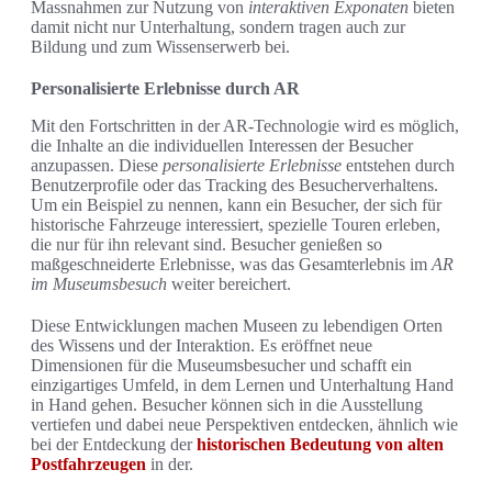
Massnahmen zur Nutzung von
interaktiven Exponaten
bieten
damit nicht nur Unterhaltung, sondern tragen auch zur
Bildung und zum Wissenserwerb bei.
Personalisierte Erlebnisse durch AR
Mit den Fortschritten in der AR-Technologie wird es möglich,
die Inhalte an die individuellen Interessen der Besucher
anzupassen. Diese
personalisierte Erlebnisse
entstehen durch
Benutzerprofile oder das Tracking des Besucherverhaltens.
Um ein Beispiel zu nennen, kann ein Besucher, der sich für
historische Fahrzeuge interessiert, spezielle Touren erleben,
die nur für ihn relevant sind. Besucher genießen so
maßgeschneiderte Erlebnisse, was das Gesamterlebnis im
AR
im Museumsbesuch
weiter bereichert.
Diese Entwicklungen machen Museen zu lebendigen Orten
des Wissens und der Interaktion. Es eröffnet neue
Dimensionen für die Museumsbesucher und schafft ein
einzigartiges Umfeld, in dem Lernen und Unterhaltung Hand
in Hand gehen. Besucher können sich in die Ausstellung
vertiefen und dabei neue Perspektiven entdecken, ähnlich wie
bei der Entdeckung der
historischen Bedeutung von alten
Postfahrzeugen
in der.