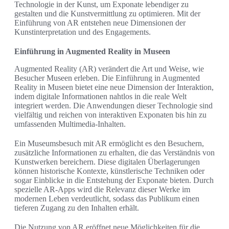
Technologie in der Kunst, um Exponate lebendiger zu
gestalten und die Kunstvermittlung zu optimieren. Mit der
Einführung von AR entstehen neue Dimensionen der
Kunstinterpretation und des Engagements.
Einführung in Augmented Reality in Museen
Augmented Reality (AR) verändert die Art und Weise, wie
Besucher Museen erleben. Die Einführung in Augmented
Reality in Museen bietet eine neue Dimension der Interaktion,
indem digitale Informationen nahtlos in die reale Welt
integriert werden. Die Anwendungen dieser Technologie sind
vielfältig und reichen von interaktiven Exponaten bis hin zu
umfassenden Multimedia-Inhalten.
Ein Museumsbesuch mit AR ermöglicht es den Besuchern,
zusätzliche Informationen zu erhalten, die das Verständnis von
Kunstwerken bereichern. Diese digitalen Überlagerungen
können historische Kontexte, künstlerische Techniken oder
sogar Einblicke in die Entstehung der Exponate bieten. Durch
spezielle AR-Apps wird die Relevanz dieser Werke im
modernen Leben verdeutlicht, sodass das Publikum einen
tieferen Zugang zu den Inhalten erhält.
Die Nutzung von AR eröffnet neue Möglichkeiten für die