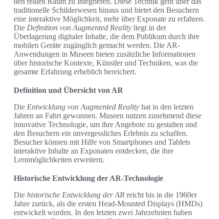
den realen Raum zu integrieren. Diese Technik geht über das
traditionelle Schilderwesen hinaus und bietet den Besuchern
eine interaktive Möglichkeit, mehr über Exponate zu erfahren.
Die
Definition von Augmented Reality
liegt in der
Überlagerung digitaler Inhalte, die dem Publikum durch ihre
mobilen Geräte zugänglich gemacht werden. Die AR-
Anwendungen in Museen bieten zusätzliche Informationen
über historische Kontexte, Künstler und Techniken, was die
gesamte Erfahrung erheblich bereichert.
Definition und Übersicht von AR
Die
Entwicklung von Augmented Reality
hat in den letzten
Jahren an Fahrt gewonnen. Museen nutzen zunehmend diese
innovative Technologie, um ihre Angebote zu gestalten und
den Besuchern ein unvergessliches Erlebnis zu schaffen.
Besucher können mit Hilfe von Smartphones und Tablets
interaktive Inhalte an Exponaten entdecken, die ihre
Lernmöglichkeiten erweitern.
Historische Entwicklung der AR-Technologie
Die
historische Entwicklung der AR
reicht bis in die 1960er
Jahre zurück, als die ersten Head-Mounted Displays (HMDs)
entwickelt wurden. In den letzten zwei Jahrzehnten haben