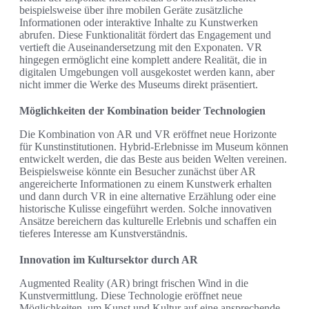
beispielsweise über ihre mobilen Geräte zusätzliche
Informationen oder interaktive Inhalte zu Kunstwerken
abrufen. Diese Funktionalität fördert das Engagement und
vertieft die Auseinandersetzung mit den Exponaten. VR
hingegen ermöglicht eine komplett andere Realität, die in
digitalen Umgebungen voll ausgekostet werden kann, aber
nicht immer die Werke des Museums direkt präsentiert.
Möglichkeiten der Kombination beider Technologien
Die Kombination von AR und VR eröffnet neue Horizonte
für Kunstinstitutionen. Hybrid-Erlebnisse im Museum können
entwickelt werden, die das Beste aus beiden Welten vereinen.
Beispielsweise könnte ein Besucher zunächst über AR
angereicherte Informationen zu einem Kunstwerk erhalten
und dann durch VR in eine alternative Erzählung oder eine
historische Kulisse eingeführt werden. Solche innovativen
Ansätze bereichern das kulturelle Erlebnis und schaffen ein
tieferes Interesse am Kunstverständnis.
Innovation im Kultursektor durch AR
Augmented Reality (AR) bringt frischen Wind in die
Kunstvermittlung. Diese Technologie eröffnet neue
Möglichkeiten, um Kunst und Kultur auf eine ansprechende