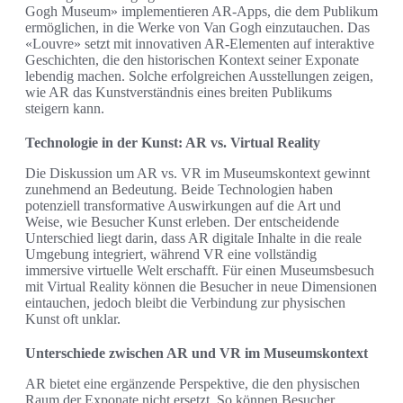
Gogh Museum» implementieren AR-Apps, die dem Publikum
ermöglichen, in die Werke von Van Gogh einzutauchen. Das
«Louvre» setzt mit innovativen AR-Elementen auf interaktive
Geschichten, die den historischen Kontext seiner Exponate
lebendig machen. Solche erfolgreichen Ausstellungen zeigen,
wie AR das Kunstverständnis eines breiten Publikums
steigern kann.
Technologie in der Kunst: AR vs. Virtual Reality
Die Diskussion um AR vs. VR im Museumskontext gewinnt
zunehmend an Bedeutung. Beide Technologien haben
potenziell transformative Auswirkungen auf die Art und
Weise, wie Besucher Kunst erleben. Der entscheidende
Unterschied liegt darin, dass AR digitale Inhalte in die reale
Umgebung integriert, während VR eine vollständig
immersive virtuelle Welt erschafft. Für einen Museumsbesuch
mit Virtual Reality können die Besucher in neue Dimensionen
eintauchen, jedoch bleibt die Verbindung zur physischen
Kunst oft unklar.
Unterschiede zwischen AR und VR im Museumskontext
AR bietet eine ergänzende Perspektive, die den physischen
Raum der Exponate nicht ersetzt. So können Besucher