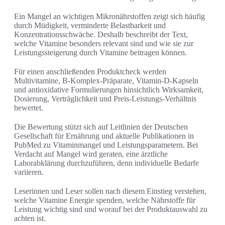
Ein Mangel an wichtigen Mikronährstoffen zeigt sich häufig
durch Müdigkeit, verminderte Belastbarkeit und
Konzentrationsschwäche. Deshalb beschreibt der Text,
welche Vitamine besonders relevant sind und wie sie zur
Leistungssteigerung durch Vitamine beitragen können.
Für einen anschließenden Produktcheck werden
Multivitamine, B-Komplex-Präparate, Vitamin-D-Kapseln
und antioxidative Formulierungen hinsichtlich Wirksamkeit,
Dosierung, Verträglichkeit und Preis-Leistungs-Verhältnis
bewertet.
Die Bewertung stützt sich auf Leitlinien der Deutschen
Gesellschaft für Ernährung und aktuelle Publikationen in
PubMed zu Vitaminmangel und Leistungsparametern. Bei
Verdacht auf Mangel wird geraten, eine ärztliche
Laborabklärung durchzuführen, denn individuelle Bedarfe
variieren.
Leserinnen und Leser sollen nach diesem Einstieg verstehen,
welche Vitamine Energie spenden, welche Nährstoffe für
Leistung wichtig sind und worauf bei der Produktauswahl zu
achten ist.