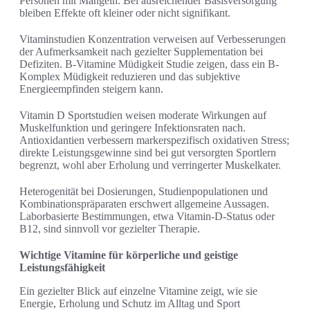
Personen mit Mängeln. Bei ausreichender Basisversorgung
bleiben Effekte oft kleiner oder nicht signifikant.
Vitaminstudien Konzentration verweisen auf Verbesserungen
der Aufmerksamkeit nach gezielter Supplementation bei
Defiziten. B-Vitamine Müdigkeit Studie zeigen, dass ein B-
Komplex Müdigkeit reduzieren und das subjektive
Energieempfinden steigern kann.
Vitamin D Sportstudien weisen moderate Wirkungen auf
Muskelfunktion und geringere Infektionsraten nach.
Antioxidantien verbessern markerspezifisch oxidativen Stress;
direkte Leistungsgewinne sind bei gut versorgten Sportlern
begrenzt, wohl aber Erholung und verringerter Muskelkater.
Heterogenität bei Dosierungen, Studienpopulationen und
Kombinationspräparaten erschwert allgemeine Aussagen.
Laborbasierte Bestimmungen, etwa Vitamin-D-Status oder
B12, sind sinnvoll vor gezielter Therapie.
Wichtige Vitamine für körperliche und geistige
Leistungsfähigkeit
Ein gezielter Blick auf einzelne Vitamine zeigt, wie sie
Energie, Erholung und Schutz im Alltag und Sport