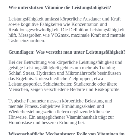
Wie unterstützen Vitamine die Leistungsfähigkeit?
Leistungsfähigkeit umfasst körperliche Ausdauer und Kraft
sowie kognitive Fähigkeiten wie Konzentration und
Reaktionsgeschwindigkeit. Die Definition Leistungsfähigkeit
hilft, Messgrößen wie VO2max, maximale Kraft und mentale
Tasks einzuordnen.
Grundlagen: Was versteht man unter Leistungsfähigkeit?
Bei der Betrachtung von körperliche Leistungsfähigkeit und
geistige Leistungsfähigkeit geht es um mehr als Training.
Schlaf, Stress, Hydration und Mikronährstoffe beeinflussen
das Ergebnis. Unterschiedliche Zielgruppen, etwa
Leistungssportler, Schichtarbeiter, Studierende oder ältere
Menschen, zeigen verschiedene Bedarfe und Risikoprofile.
Typische Parameter messen körperliche Belastung und
mentale Fitness. Subjektive Ermüdungsskalen und
Wiederherstellungszeiten liefern ergänzende klinische
Hinweise. Ein ausgeglichener Vitaminhaushalt trägt zur
Homöostase und besseren Erholung bei.
Wissenschaftliche Mechanismen: Rolle von Vitaminen im