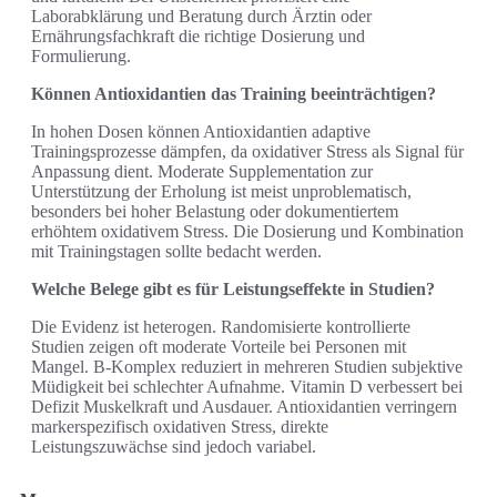
Laborabklärung und Beratung durch Ärztin oder
Ernährungsfachkraft die richtige Dosierung und
Formulierung.
Können Antioxidantien das Training beeinträchtigen?
In hohen Dosen können Antioxidantien adaptive
Trainingsprozesse dämpfen, da oxidativer Stress als Signal für
Anpassung dient. Moderate Supplementation zur
Unterstützung der Erholung ist meist unproblematisch,
besonders bei hoher Belastung oder dokumentiertem
erhöhtem oxidativem Stress. Die Dosierung und Kombination
mit Trainingstagen sollte bedacht werden.
Welche Belege gibt es für Leistungseffekte in Studien?
Die Evidenz ist heterogen. Randomisierte kontrollierte
Studien zeigen oft moderate Vorteile bei Personen mit
Mangel. B‑Komplex reduziert in mehreren Studien subjektive
Müdigkeit bei schlechter Aufnahme. Vitamin D verbessert bei
Defizit Muskelkraft und Ausdauer. Antioxidantien verringern
markerspezifisch oxidativen Stress, direkte
Leistungszuwächse sind jedoch variabel.