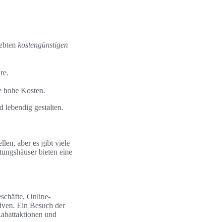
iebten
kostengünstigen
re.
e hohe Kosten.
 lebendig gestalten.
len, aber es gibt viele
tungshäuser bieten eine
schäfte, Online-
iven. Ein Besuch der
Rabattaktionen und