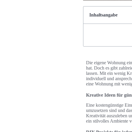
Inhaltsangabe
Die eigene Wohnung einz
hat. Doch es gibt zahlre
lassen. Mit ein wenig K
individuell und ansprech
eine Wohnung mit wenig 
Kreative Ideen für gü
Eine kostengünstige Einr
umzusetzen sind und das 
Kreativität auszuleben u
ein stilvolles Ambiente 