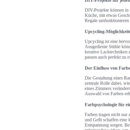
DIY-Projekte für jed
DIY-Projekte können in
Küche, mit etwas Geschic
Regale umfunktionieren 
Upcycling-Möglichkeit
Upcycling ist eine herv
Ausgediente Stühle könn
kreative Lacktechniken 
passen auch perfekt zu e
Der Einfluss von Farb
Die Gestaltung eines Ra
zentrale Rolle dabei, 
eines Zimmers verändern,
Auswahl von Farben erhe
Farbpsychologie für e
Farben tragen nicht nur
und Gelb schaffen eine 
Entspannung sorgen. Bei