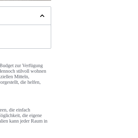
 Budget zur Verfügung
 dennoch stilvoll wohnen
iellen Mitteln,
gestellt, die helfen,
een, die einfach
öglichkeit, die eigene
alien kann jeder Raum in