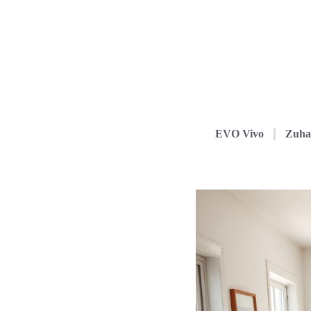
EVO Vivo
Zuha