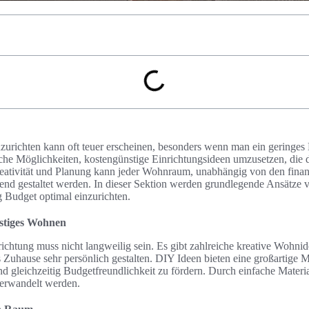
urichten kann oft teuer erscheinen, besonders wenn man ein geringes
iche Möglichkeiten, kostengünstige Einrichtungsideen umzusetzen, die
reativität und Planung kann jeder Wohnraum, unabhängig von den finanz
end gestaltet werden. In dieser Sektion werden grundlegende Ansätze vor
Budget optimal einzurichten.
nstiges Wohnen
ichtung muss nicht langweilig sein. Es gibt zahlreiche kreative Wohnid
Zuhause sehr persönlich gestalten. DIY Ideen bieten eine großartige M
nd gleichzeitig Budgetfreundlichkeit zu fördern. Durch einfache Materi
verwandelt werden.