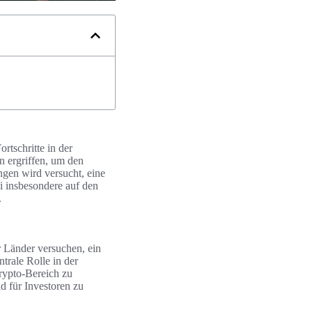
rtschritte in der
 ergriffen, um den
ngen wird versucht, eine
i insbesondere auf den
.
r Länder versuchen, ein
trale Rolle in der
Krypto-Bereich zu
d für Investoren zu