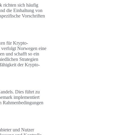
richten sich häufig
nd die Einhaltung von
pezifische Vorschriften
zen für Krypto-
, verfolgt Norwegen eine
en und schafft so ein
iedlichen Strategien
fähigkeit der Krypto-
andels. Dies führt zu
emark implementiert
ichen Rahmenbedingungen
nbieter und Nutzer