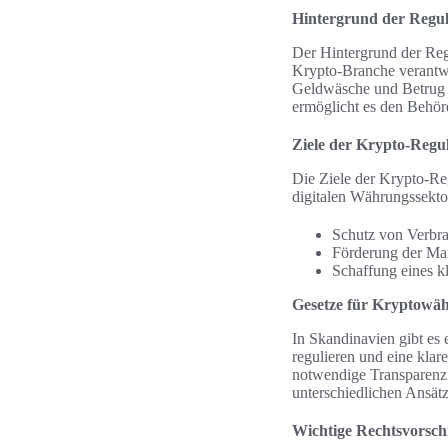
Hintergrund der Regu
Der Hintergrund der Reg
Krypto-Branche verantwo
Geldwäsche und Betrug d
ermöglicht es den Behör
Ziele der Krypto-Regu
Die Ziele der Krypto-Re
digitalen Währungssekto
Schutz von Verbra
Förderung der Mar
Schaffung eines k
Gesetze für Kryptowä
In Skandinavien gibt es 
regulieren und eine klar
notwendige Transparenz 
unterschiedlichen Ansät
Wichtige Rechtsvorsch