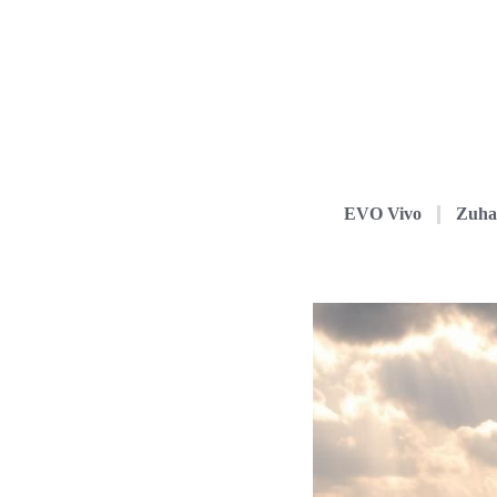
EVO Vivo
Zuha