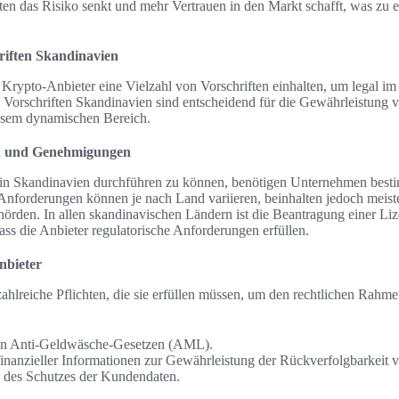
ten das Risiko senkt und mehr Vertrauen in den Markt schafft, was zu 
iften Skandinavien
Krypto-Anbieter eine Vielzahl von Vorschriften einhalten, um legal im
 Vorschriften Skandinavien sind entscheidend für die Gewährleistung 
esem dynamischen Bereich.
en und Genehmigungen
n Skandinavien durchführen zu können, benötigen Unternehmen best
forderungen können je nach Land variieren, beinhalten jedoch meiste
örden. In allen skandinavischen Ländern ist die Beantragung einer Liz
, dass die Anbieter regulatorische Anforderungen erfüllen.
nbieter
ahlreiche Pflichten, die sie erfüllen müssen, um den rechtlichen Rahm
on Anti-Geldwäsche-Gesetzen (AML).
inanzieller Informationen zur Gewährleistung der Rückverfolgbarkeit 
g des Schutzes der Kundendaten.