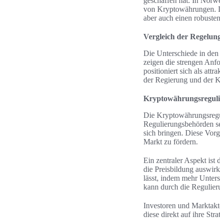
geschaffen hat. In Norwe
von Kryptowährungen. Dän
aber auch einen robuste
Vergleich der Regelun
Die Unterschiede in den
zeigen die strengen An
positioniert sich als at
der Regierung und der K
Kryptowährungsreguli
Die Kryptowährungsregul
Regulierungsbehörden s
sich bringen. Diese Vor
Markt zu fördern.
Ein zentraler Aspekt ist 
die Preisbildung auswirke
lässt, indem mehr Unter
kann durch die Regulier
Investoren und Marktak
diese direkt auf ihre S