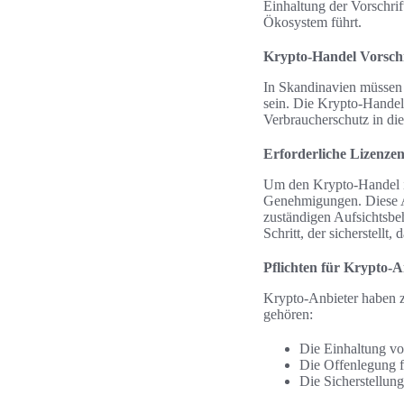
Einhaltung der Vorschrif
Ökosystem führt.
Krypto-Handel Vorschr
In Skandinavien müssen 
sein. Die Krypto-Handel
Verbraucherschutz in di
Erforderliche Lizenz
Um den Krypto-Handel i
Genehmigungen. Diese An
zuständigen Aufsichtsbeh
Schritt, der sicherstellt
Pflichten für Krypto-A
Krypto-Anbieter haben z
gehören:
Die Einhaltung v
Die Offenlegung f
Die Sicherstellun