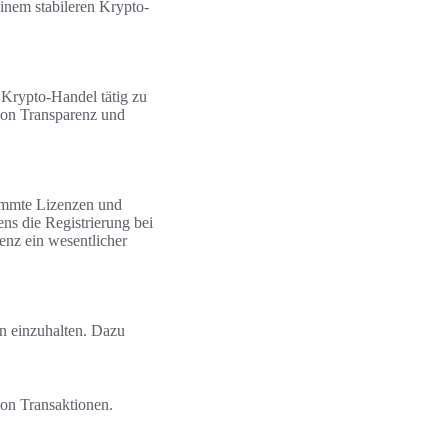
einem stabileren Krypto-
 Krypto-Handel tätig zu
von Transparenz und
immte Lizenzen und
ns die Registrierung bei
enz ein wesentlicher
en einzuhalten. Dazu
von Transaktionen.