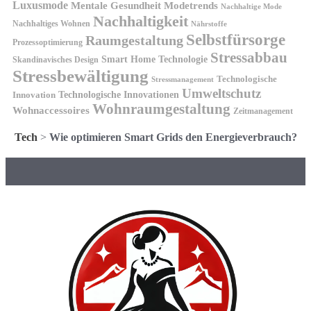
Luxusmode
Mentale Gesundheit
Modetrends
Nachhaltige Mode
Nachhaltigkeit
Nachhaltiges Wohnen
Nährstoffe
Selbstfürsorge
Raumgestaltung
Prozessoptimierung
Stressabbau
Smart Home Technologie
Skandinavisches Design
Stressbewältigung
Technologische
Stressmanagement
Umweltschutz
Technologische Innovationen
Innovation
Wohnraumgestaltung
Wohnaccessoires
Zeitmanagement
Tech
>
Wie optimieren Smart Grids den Energieverbrauch?