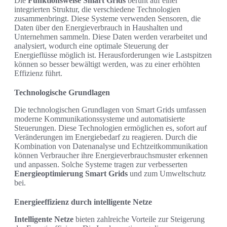
Die
Funktionsweise Smart Grids
beruht auf einer
integrierten Struktur, die verschiedene Technologien
zusammenbringt. Diese Systeme verwenden Sensoren, die
Daten über den Energieverbrauch in Haushalten und
Unternehmen sammeln. Diese Daten werden verarbeitet und
analysiert, wodurch eine optimale Steuerung der
Energieflüsse möglich ist. Herausforderungen wie Lastspitzen
können so besser bewältigt werden, was zu einer erhöhten
Effizienz führt.
Technologische Grundlagen
Die technologischen Grundlagen von Smart Grids umfassen
moderne Kommunikationssysteme und automatisierte
Steuerungen. Diese Technologien ermöglichen es, sofort auf
Veränderungen im Energiebedarf zu reagieren. Durch die
Kombination von Datenanalyse und Echtzeitkommunikation
können Verbraucher ihre Energieverbrauchsmuster erkennen
und anpassen. Solche Systeme tragen zur verbesserten
Energieoptimierung Smart Grids
und zum Umweltschutz
bei.
Energieeffizienz durch intelligente Netze
Intelligente Netze
bieten zahlreiche Vorteile zur Steigerung