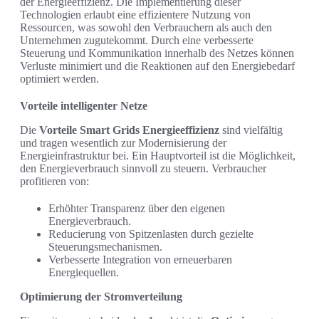
der Energieeffizienz. Die Implementierung dieser
Technologien erlaubt eine effizientere Nutzung von
Ressourcen, was sowohl den Verbrauchern als auch den
Unternehmen zugutekommt. Durch eine verbesserte
Steuerung und Kommunikation innerhalb des Netzes können
Verluste minimiert und die Reaktionen auf den Energiebedarf
optimiert werden.
Vorteile intelligenter Netze
Die
Vorteile Smart Grids Energieeffizienz
sind vielfältig
und tragen wesentlich zur Modernisierung der
Energieinfrastruktur bei. Ein Hauptvorteil ist die Möglichkeit,
den Energieverbrauch sinnvoll zu steuern. Verbraucher
profitieren von:
Erhöhter Transparenz über den eigenen
Energieverbrauch.
Reducierung von Spitzenlasten durch gezielte
Steuerungsmechanismen.
Verbesserte Integration von erneuerbaren
Energiequellen.
Optimierung der Stromverteilung