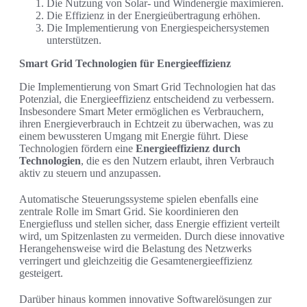
Die Nutzung von Solar- und Windenergie maximieren.
Die Effizienz in der Energieübertragung erhöhen.
Die Implementierung von Energiespeichersystemen
unterstützen.
Smart Grid Technologien für Energieeffizienz
Die Implementierung von Smart Grid Technologien hat das
Potenzial, die Energieeffizienz entscheidend zu verbessern.
Insbesondere Smart Meter ermöglichen es Verbrauchern,
ihren Energieverbrauch in Echtzeit zu überwachen, was zu
einem bewussteren Umgang mit Energie führt. Diese
Technologien fördern eine
Energieeffizienz durch
Technologien
, die es den Nutzern erlaubt, ihren Verbrauch
aktiv zu steuern und anzupassen.
Automatische Steuerungssysteme spielen ebenfalls eine
zentrale Rolle im Smart Grid. Sie koordinieren den
Energiefluss und stellen sicher, dass Energie effizient verteilt
wird, um Spitzenlasten zu vermeiden. Durch diese innovative
Herangehensweise wird die Belastung des Netzwerks
verringert und gleichzeitig die Gesamtenergieeffizienz
gesteigert.
Darüber hinaus kommen innovative Softwarelösungen zur