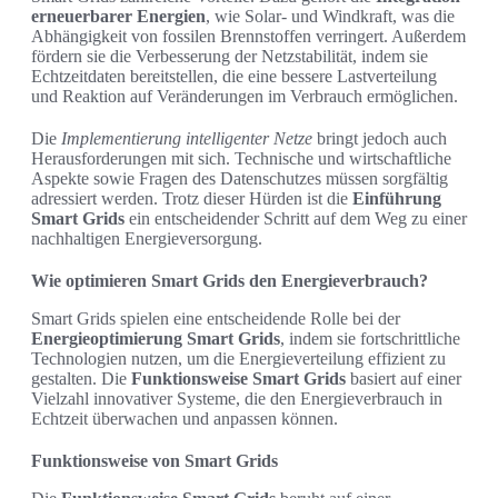
erneuerbarer Energien
, wie Solar- und Windkraft, was die
Abhängigkeit von fossilen Brennstoffen verringert. Außerdem
fördern sie die Verbesserung der Netzstabilität, indem sie
Echtzeitdaten bereitstellen, die eine bessere Lastverteilung
und Reaktion auf Veränderungen im Verbrauch ermöglichen.
Die
Implementierung intelligenter Netze
bringt jedoch auch
Herausforderungen mit sich. Technische und wirtschaftliche
Aspekte sowie Fragen des Datenschutzes müssen sorgfältig
adressiert werden. Trotz dieser Hürden ist die
Einführung
Smart Grids
ein entscheidender Schritt auf dem Weg zu einer
nachhaltigen Energieversorgung.
Wie optimieren Smart Grids den Energieverbrauch?
Smart Grids spielen eine entscheidende Rolle bei der
Energieoptimierung Smart Grids
, indem sie fortschrittliche
Technologien nutzen, um die Energieverteilung effizient zu
gestalten. Die
Funktionsweise Smart Grids
basiert auf einer
Vielzahl innovativer Systeme, die den Energieverbrauch in
Echtzeit überwachen und anpassen können.
Funktionsweise von Smart Grids