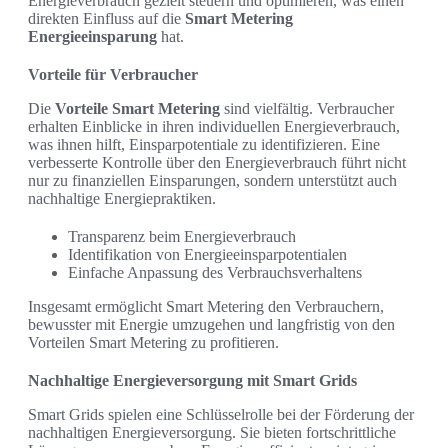
Energieverbrauch gezielt steuern und optimieren, was einen
direkten Einfluss auf die
Smart Metering
Energieeinsparung
hat.
Vorteile für Verbraucher
Die
Vorteile Smart Metering
sind vielfältig. Verbraucher
erhalten Einblicke in ihren individuellen Energieverbrauch,
was ihnen hilft, Einsparpotentiale zu identifizieren. Eine
verbesserte Kontrolle über den Energieverbrauch führt nicht
nur zu finanziellen Einsparungen, sondern unterstützt auch
nachhaltige Energiepraktiken.
Transparenz beim Energieverbrauch
Identifikation von Energieeinsparpotentialen
Einfache Anpassung des Verbrauchsverhaltens
Insgesamt ermöglicht Smart Metering den Verbrauchern,
bewusster mit Energie umzugehen und langfristig von den
Vorteilen Smart Metering zu profitieren.
Nachhaltige Energieversorgung mit Smart Grids
Smart Grids spielen eine Schlüsselrolle bei der Förderung der
nachhaltigen Energieversorgung. Sie bieten fortschrittliche