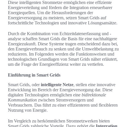
Diese intelligenten Stromnetze ermöglichen eine effiziente
Energieverteilung und fördern die Integration erneuerbarer
Energiequellen. Um die Herausforderungen der
Energieversorgung zu meistern, setzen Smart Grids auf
fortschrittliche Technologien und innovative Lösungsansätze.
Durch die Kombination von Echtzeitdatenerfassung und -
analyse schaffen Smart Grids die Basis für eine nachhaltigere
Energiezukunft. Diese Systeme tragen entscheidend dazu bei,
den Energieverbrauch zu senken und die Umweltbelastung zu
reduzieren. Im Folgenden werden die Funktionsweisen und
technologischen Grundlagen von Smart Grids näher erläutert,
um die Frage der Energieeffizienz weiter zu vertiefen.
Einführung in Smart Grids
Smart Grids, oder
intelligente Netze
, stellen eine innovative
Entwicklung im Bereich der Energieversorgung dar. Diese
digitalen Technologien ermöglichen eine
bidirektionale
Kommunikation
zwischen Stromversorgern und
Verbrauchern. Das führt zu einer effizienteren und flexibleren
Nutzung von Energie.
Im Vergleich zu herkömmlichen Stromnetzwerken bieten
Smart Grids zahlreiche Vorteile. Dazu gehört die
Integration