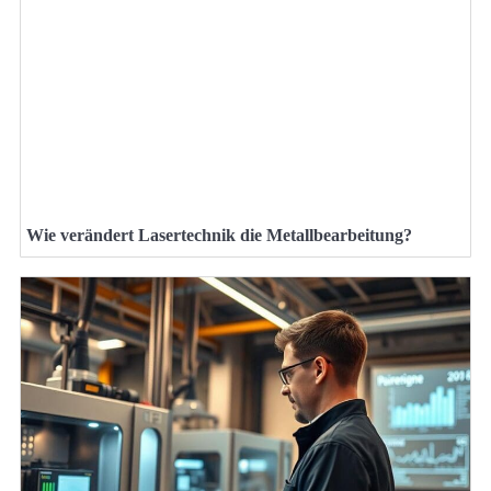
Wie verändert Lasertechnik die Metallbearbeitung?