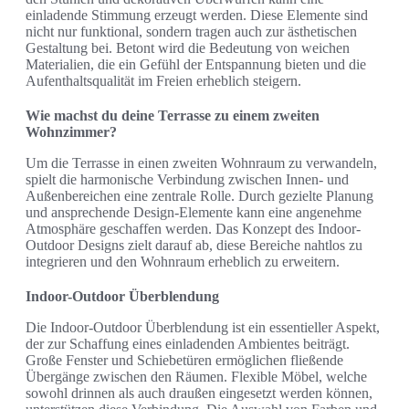
einladende Stimmung erzeugt werden. Diese Elemente sind
nicht nur funktional, sondern tragen auch zur ästhetischen
Gestaltung bei. Betont wird die Bedeutung von weichen
Materialien, die ein Gefühl der Entspannung bieten und die
Aufenthaltsqualität im Freien erheblich steigern.
Wie machst du deine Terrasse zu einem zweiten
Wohnzimmer?
Um die Terrasse in einen zweiten Wohnraum zu verwandeln,
spielt die harmonische Verbindung zwischen Innen- und
Außenbereichen eine zentrale Rolle. Durch gezielte Planung
und ansprechende Design-Elemente kann eine angenehme
Atmosphäre geschaffen werden. Das Konzept des Indoor-
Outdoor Designs zielt darauf ab, diese Bereiche nahtlos zu
integrieren und den Wohnraum erheblich zu erweitern.
Indoor-Outdoor Überblendung
Die Indoor-Outdoor Überblendung ist ein essentieller Aspekt,
der zur Schaffung eines einladenden Ambientes beiträgt.
Große Fenster und Schiebetüren ermöglichen fließende
Übergänge zwischen den Räumen. Flexible Möbel, welche
sowohl drinnen als auch draußen eingesetzt werden können,