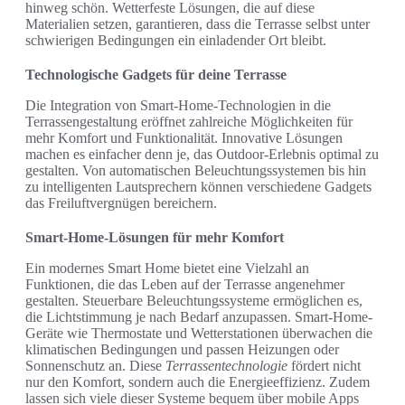
hinweg schön. Wetterfeste Lösungen, die auf diese
Materialien setzen, garantieren, dass die Terrasse selbst unter
schwierigen Bedingungen ein einladender Ort bleibt.
Technologische Gadgets für deine Terrasse
Die Integration von Smart-Home-Technologien in die
Terrassengestaltung eröffnet zahlreiche Möglichkeiten für
mehr Komfort und Funktionalität. Innovative Lösungen
machen es einfacher denn je, das Outdoor-Erlebnis optimal zu
gestalten. Von automatischen Beleuchtungssystemen bis hin
zu intelligenten Lautsprechern können verschiedene Gadgets
das Freiluftvergnügen bereichern.
Smart-Home-Lösungen für mehr Komfort
Ein modernes Smart Home bietet eine Vielzahl an
Funktionen, die das Leben auf der Terrasse angenehmer
gestalten. Steuerbare Beleuchtungssysteme ermöglichen es,
die Lichtstimmung je nach Bedarf anzupassen. Smart-Home-
Geräte wie Thermostate und Wetterstationen überwachen die
klimatischen Bedingungen und passen Heizungen oder
Sonnenschutz an. Diese
Terrassentechnologie
fördert nicht
nur den Komfort, sondern auch die Energieeffizienz. Zudem
lassen sich viele dieser Systeme bequem über mobile Apps