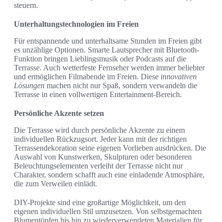
steuern.
Unterhaltungstechnologien im Freien
Für entspannende und unterhaltsame Stunden im Freien gibt
es unzählige Optionen. Smarte Lautsprecher mit Bluetooth-
Funktion bringen Lieblingsmusik oder Podcasts auf die
Terrasse. Auch wetterfeste Fernseher werden immer beliebter
und ermöglichen Filmabende im Freien. Diese
innovativen
Lösungen
machen nicht nur Spaß, sondern verwandeln die
Terrasse in einen vollwertigen Entertainment-Bereich.
Persönliche Akzente setzen
Die Terrasse wird durch persönliche Akzente zu einem
individuellen Rückzugsort. Jeder kann mit der richtigen
Terrassendekoration seine eigenen Vorlieben ausdrücken. Die
Auswahl von Kunstwerken, Skulpturen oder besonderen
Beleuchtungselementen verleiht der Terrasse nicht nur
Charakter, sondern schafft auch eine einladende Atmosphäre,
die zum Verweilen einlädt.
DIY-Projekte sind eine großartige Möglichkeit, um den
eigenen individuellen Stil umzusetzen. Von selbstgemachten
Blumentöpfen bis hin zu wiederverwendeten Materialien für