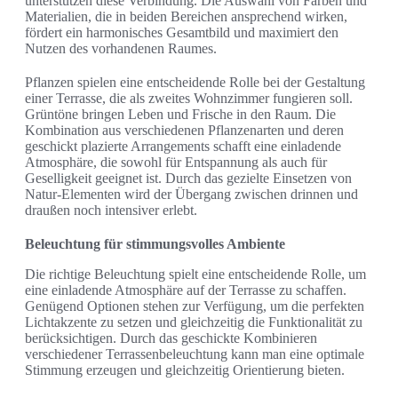
unterstützen diese Verbindung. Die Auswahl von Farben und
Materialien, die in beiden Bereichen ansprechend wirken,
fördert ein harmonisches Gesamtbild und maximiert den
Nutzen des vorhandenen Raumes.
Pflanzen spielen eine entscheidende Rolle bei der Gestaltung
einer Terrasse, die als zweites Wohnzimmer fungieren soll.
Grüntöne bringen Leben und Frische in den Raum. Die
Kombination aus verschiedenen Pflanzenarten und deren
geschickt plazierte Arrangements schafft eine einladende
Atmosphäre, die sowohl für Entspannung als auch für
Geselligkeit geeignet ist. Durch das gezielte Einsetzen von
Natur-Elementen wird der Übergang zwischen drinnen und
draußen noch intensiver erlebt.
Beleuchtung für stimmungsvolles Ambiente
Die richtige Beleuchtung spielt eine entscheidende Rolle, um
eine einladende Atmosphäre auf der Terrasse zu schaffen.
Genügend Optionen stehen zur Verfügung, um die perfekten
Lichtakzente zu setzen und gleichzeitig die Funktionalität zu
berücksichtigen. Durch das geschickte Kombinieren
verschiedener Terrassenbeleuchtung kann man eine optimale
Stimmung erzeugen und gleichzeitig Orientierung bieten.