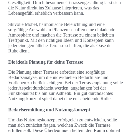
Geselligkeit. Durch besonnene Terrassengestaltung lässt sich
die Natur direkt ins Zuhause integrieren, was das
Lebensgefühl erheblich verbessern kann.
Stilvolle Möbel, harmonische Beleuchtung und eine
sorgfältige Auswahl an Pflanzen schaffen eine einladende
Atmosphäre und machen die Terrasse zu einem beliebten
Treffpunkt. Mit den richtigen Ideen und Konzepten kann
jeder eine gemütliche Terrasse schaffen, die als Oase der
Ruhe dient.
Die ideale Planung für deine Terrasse
Die Planung einer Terrasse erfordert eine sorgfältige
Bedarfsanalyse, um die individuellen Bedürfnisse und
Vorlieben zu berücksichtigen. Bei der Terrassenplanung sollte
jeder Aspekt durchdacht werden, angefangen bei der
Funktionalität bis hin zur Ästhetik. Ein gut durchdachtes
Nutzungskonzept spielt dabei eine entscheidende Rolle.
Bedarfsermittlung und Nutzungskonzept
Um das Nutzungskonzept erfolgreich zu entwickeln, sollte
man sich zunächst fragen, welchen Zweck die Terrasse
erfüllen soll. Diese Überlegungen helfen, den Raum optimal