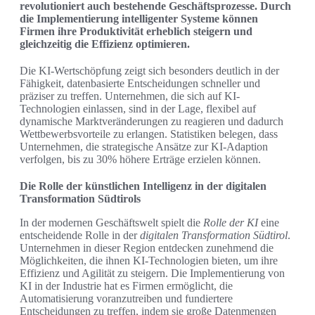
revolutioniert auch bestehende Geschäftsprozesse. Durch
die Implementierung intelligenter Systeme können
Firmen ihre Produktivität erheblich steigern und
gleichzeitig die Effizienz optimieren.
Die KI-Wertschöpfung zeigt sich besonders deutlich in der
Fähigkeit, datenbasierte Entscheidungen schneller und
präziser zu treffen. Unternehmen, die sich auf KI-
Technologien einlassen, sind in der Lage, flexibel auf
dynamische Marktveränderungen zu reagieren und dadurch
Wettbewerbsvorteile zu erlangen. Statistiken belegen, dass
Unternehmen, die strategische Ansätze zur KI-Adaption
verfolgen, bis zu 30% höhere Erträge erzielen können.
Die Rolle der künstlichen Intelligenz in der digitalen
Transformation Südtirols
In der modernen Geschäftswelt spielt die
Rolle der KI
eine
entscheidende Rolle in der
digitalen Transformation Südtirol
.
Unternehmen in dieser Region entdecken zunehmend die
Möglichkeiten, die ihnen KI-Technologien bieten, um ihre
Effizienz und Agilität zu steigern. Die Implementierung von
KI in der Industrie hat es Firmen ermöglicht, die
Automatisierung voranzutreiben und fundiertere
Entscheidungen zu treffen, indem sie große Datenmengen