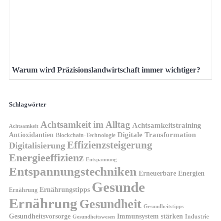
Warum wird Präzisionslandwirtschaft immer wichtiger?
Schlagwörter
Achtsamkeit im Alltag
Achtsamkeitstraining
Achtsamkeit
Antioxidantien
Digitale Transformation
Blockchain-Technologie
Effizienzsteigerung
Digitalisierung
Energieeffizienz
Entspannung
Entspannungstechniken
Erneuerbare Energien
Gesunde
Ernährungstipps
Ernährung
Ernährung
Gesundheit
Gesundheitstipps
Gesundheitsvorsorge
Immunsystem stärken
Industrie
Gesundheitswesen