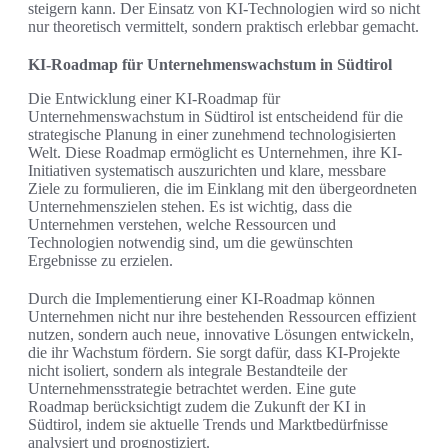
steigern kann. Der Einsatz von KI-Technologien wird so nicht
nur theoretisch vermittelt, sondern praktisch erlebbar gemacht.
KI-Roadmap für Unternehmenswachstum in Südtirol
Die Entwicklung einer KI-Roadmap für
Unternehmenswachstum in Südtirol ist entscheidend für die
strategische Planung in einer zunehmend technologisierten
Welt. Diese Roadmap ermöglicht es Unternehmen, ihre KI-
Initiativen systematisch auszurichten und klare, messbare
Ziele zu formulieren, die im Einklang mit den übergeordneten
Unternehmenszielen stehen. Es ist wichtig, dass die
Unternehmen verstehen, welche Ressourcen und
Technologien notwendig sind, um die gewünschten
Ergebnisse zu erzielen.
Durch die Implementierung einer KI-Roadmap können
Unternehmen nicht nur ihre bestehenden Ressourcen effizient
nutzen, sondern auch neue, innovative Lösungen entwickeln,
die ihr Wachstum fördern. Sie sorgt dafür, dass KI-Projekte
nicht isoliert, sondern als integrale Bestandteile der
Unternehmensstrategie betrachtet werden. Eine gute
Roadmap berücksichtigt zudem die Zukunft der KI in
Südtirol, indem sie aktuelle Trends und Marktbedürfnisse
analysiert und prognostiziert.