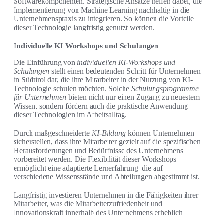
Softwarekomponenten. Strategische Ansätze helfen dabei, die
Implementierung von Machine Learning nachhaltig in die
Unternehmenspraxis zu integrieren. So können die Vorteile
dieser Technologie langfristig genutzt werden.
Individuelle KI-Workshops und Schulungen
Die Einführung von
individuellen KI-Workshops und
Schulungen
stellt einen bedeutenden Schritt für Unternehmen
in Südtirol dar, die ihre Mitarbeiter in der Nutzung von KI-
Technologie schulen möchten. Solche
Schulungsprogramme
für Unternehmen
bieten nicht nur einen Zugang zu neuestem
Wissen, sondern fördern auch die praktische Anwendung
dieser Technologien im Arbeitsalltag.
Durch maßgeschneiderte
KI-Bildung
können Unternehmen
sicherstellen, dass ihre Mitarbeiter gezielt auf die spezifischen
Herausforderungen und Bedürfnisse des Unternehmens
vorbereitet werden. Die Flexibilität dieser Workshops
ermöglicht eine adaptierte Lernerfahrung, die auf
verschiedene Wissensstände und Abteilungen abgestimmt ist.
Langfristig investieren Unternehmen in die Fähigkeiten ihrer
Mitarbeiter, was die Mitarbeiterzufriedenheit und
Innovationskraft innerhalb des Unternehmens erheblich