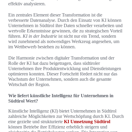
effektiv analysieren.
Ein zentrales Element dieser Transformation ist die
verbesserte Datenanalyse. Durch den Einsatz von KI können
Unternehmen in Südtirol ihre Daten schneller verarbeiten und
wertvolle Erkenntnisse gewinnen, die zu strategischen Vorteil
führen.
KI in der Industrie
ist nicht nur ein Trend, sondern
wird zunehmend als notwendiges Werkzeug angesehen, um
im Wettbewerb bestehen zu können.
Die Harmonie zwischen digitaler Transformation und der
Rolle der KI hat dazu beigetragen, dass südtiroler
Unternehmen ihre Produktentwicklung und Dienstleistungen
optimieren konnten. Dieser Fortschritt fördert nicht nur das
Wachstum der Unternehmen, sondern auch die gesamte
Wirtschaft der Region.
Wie liefert künstliche Intelligenz für Unternehmen in
Südtirol Wert?
Künstliche Intelligenz (KI) bietet Unternehmen in Südtirol
zahlreiche Möglichkeiten zur Wertschöpfung durch KI. Durch
eine gezielte und strukturierte
KI Umsetzung Südtirol
können Betriebe ihre Effizienz erheblich steigern und