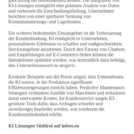
gleichzeitig die Betriebskosten senken. Die Integration von
KI-Lösungen ermöglicht eine präzisere Analyse von Daten
und verbessert die Entscheidungsfindung. Unternehmen
berichten von einer spürbaren Senkung von
Kommissionierungs- und Lagerkosten.
Ein weiteres bedeutendes Einsatzgebiet ist die Verbesserung
der Kundenbindung. KI ermöglicht es Unternehmen,
personalisierte Erlebnisse zu schaffen und maßgeschneiderte
Serviceangebote anzubieten. Durch den Einsatz von Chatbots
und Empfehlungen auf E-Commerce-Seiten können die
Interaktionen optimiert werden, was letztendlich dazu beiträgt,
den
Unternehmenswert zu steigern
.
Konkrete Beispiele aus der Praxis zeigen, dass Unternehmen,
die KI nutzen, in der Produktion signifikante
Effizienzsteigerungen erreicht haben. Predictive Maintenance-
Strategien verhindern Ausfälle von Maschinen und reduzieren
damit unerwartete Kosten. Im Kundenservice sorgen KI-
gestützte Tools dafür, dass Anfragen schneller und
zuverlässiger bearbeitet werden, was wiederum die
Kundenzufriedenheit erhöht.
KI Lösungen Südtirol auf infeos.eu