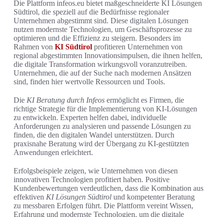
Die Plattform infeos.eu bietet maßgeschneiderte KI Lösungen
Südtirol, die speziell auf die Bedürfnisse regionaler
Unternehmen abgestimmt sind. Diese digitalen Lösungen
nutzen modernste Technologien, um Geschäftsprozesse zu
optimieren und die Effizienz zu steigern. Besonders im
Rahmen von
KI Südtirol
profitieren Unternehmen von
regional abgestimmten Innovationsimpulsen, die ihnen helfen,
die digitale Transformation wirkungsvoll voranzutreiben.
Unternehmen, die auf der Suche nach modernen Ansätzen
sind, finden hier wertvolle Ressourcen und Tools.
Die
KI Beratung durch Infeos
ermöglicht es Firmen, die
richtige Strategie für die Implementierung von KI-Lösungen
zu entwickeln. Experten helfen dabei, individuelle
Anforderungen zu analysieren und passende Lösungen zu
finden, die den digitalen Wandel unterstützen. Durch
praxisnahe Beratung wird der Übergang zu KI-gestützten
Anwendungen erleichtert.
Erfolgsbeispiele zeigen, wie Unternehmen von diesen
innovativen Technologien profitiert haben. Positive
Kundenbewertungen verdeutlichen, dass die Kombination aus
effektiven
KI Lösungen Südtirol
und kompetenter Beratung
zu messbaren Erfolgen führt. Die Plattform vereint Wissen,
Erfahrung und modernste Technologien, um die digitale