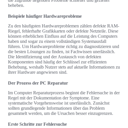
die zugrunde liegenden Probleme schneller und gezielter
beheben.
Beispiele häufiger Hardwareprobleme
Zu den häufigsten Hardwareproblemen zählen defekte RAM-
Riegel, fehlerhafte Grafikkarten oder defekte Netzteile. Diese
können erheblichen Einfluss auf die Leistung des Computers
haben und sogar zu einem vollständigen Systemausfall
führen. Um Hardwareprobleme richtig zu diagnostizieren und
die besten Lösungen zu finden, ist Fachwissen unerlässlich.
Die Identifizierung und der Austausch von defekten
Komponenten sind häufig der Schlüssel zur effizienten
Behebung, weshalb Nutzer stets auf aktuelle Informationen zu
ihrer Hardware angewiesen sind.
Der Prozess der PC Reparatur
Im Computer Reparaturprozess beginnt die Fehlersuche in der
Regel mit der Dokumentation der Symptome. Eine
systematische Vorgehensweise ist unerlässlich. Zunächst
sollten grundlegende Informationen über das Problem
gesammelt werden, um die Ursachen besser einzugrenzen.
Erste Schritte zur Fehlersuche