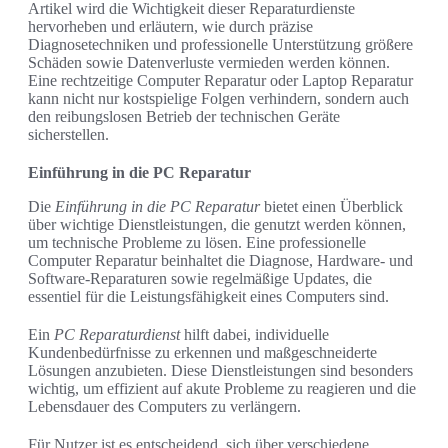
Artikel wird die Wichtigkeit dieser Reparaturdienste
hervorheben und erläutern, wie durch präzise
Diagnosetechniken und professionelle Unterstützung größere
Schäden sowie Datenverluste vermieden werden können.
Eine rechtzeitige Computer Reparatur oder Laptop Reparatur
kann nicht nur kostspielige Folgen verhindern, sondern auch
den reibungslosen Betrieb der technischen Geräte
sicherstellen.
Einführung in die PC Reparatur
Die
Einführung in die PC Reparatur
bietet einen Überblick
über wichtige Dienstleistungen, die genutzt werden können,
um technische Probleme zu lösen. Eine professionelle
Computer Reparatur beinhaltet die Diagnose, Hardware- und
Software-Reparaturen sowie regelmäßige Updates, die
essentiel für die Leistungsfähigkeit eines Computers sind.
Ein
PC Reparaturdienst
hilft dabei, individuelle
Kundenbedürfnisse zu erkennen und maßgeschneiderte
Lösungen anzubieten. Diese Dienstleistungen sind besonders
wichtig, um effizient auf akute Probleme zu reagieren und die
Lebensdauer des Computers zu verlängern.
Für Nutzer ist es entscheidend, sich über verschiedene