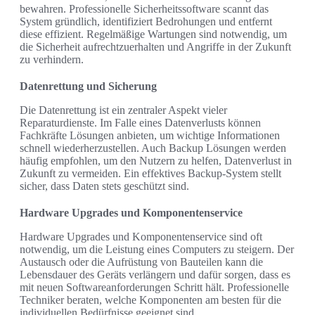
bewahren. Professionelle Sicherheitssoftware scannt das
System gründlich, identifiziert Bedrohungen und entfernt
diese effizient. Regelmäßige Wartungen sind notwendig, um
die Sicherheit aufrechtzuerhalten und Angriffe in der Zukunft
zu verhindern.
Datenrettung und Sicherung
Die Datenrettung ist ein zentraler Aspekt vieler
Reparaturdienste. Im Falle eines Datenverlusts können
Fachkräfte Lösungen anbieten, um wichtige Informationen
schnell wiederherzustellen. Auch Backup Lösungen werden
häufig empfohlen, um den Nutzern zu helfen, Datenverlust in
Zukunft zu vermeiden. Ein effektives Backup-System stellt
sicher, dass Daten stets geschützt sind.
Hardware Upgrades und Komponentenservice
Hardware Upgrades und Komponentenservice sind oft
notwendig, um die Leistung eines Computers zu steigern. Der
Austausch oder die Aufrüstung von Bauteilen kann die
Lebensdauer des Geräts verlängern und dafür sorgen, dass es
mit neuen Softwareanforderungen Schritt hält. Professionelle
Techniker beraten, welche Komponenten am besten für die
individuellen Bedürfnisse geeignet sind.