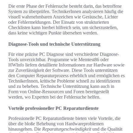
Die erste Phase der Fehlersuche besteht darin, das betroffene
System zu überprüfen. TechnikerInnen analysieren häufig die
visuell wahrnehmbaren Anzeichen wie Geräusche, Lichter
oder Fehlermeldungen. Der Einsatz von strukturierten
Checklisten kann hierbei hilfreich sein, um sicherzustellen,
dass keine wichtigen Punkte übersehen werden.
Diagnose-Tools und technische Unterstützung
Für eine präzise PC Diagnose sind verschiedene Diagnose-
Tools unverzichtbar. Programme wie Memtest86 oder
HWInfo liefern detaillierte Informationen zur Hardware sowie
zur Zuverlässigkeit der Software. Diese Tools unterstützen
den Computer Reparaturprozess erheblich und ermöglichen es
TechnikerInnen, kritische Probleme schnell zu identifizieren
und zu beheben. Technische Unterstützung kann auch in
Form von Online-Ressourcen und Foren bereitgestellt
werden, wo Experten bei der Fehlersuche helfen.
Vorteile professioneller PC Reparaturdienste
Professionelle PC Reparaturdienste bieten viele Vorteile, die
über die bloße Behebung von Hardwareproblemen
hinausgehen. Die
Reparaturgeschwindigkeit
und die Qualität