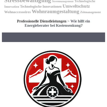
Stressbewältigung
Technologische
Stressmanagement
Umweltschutz
Technologische Innovationen
Innovation
Wohnraumgestaltung
Wohnaccessoires
Zeitmanagement
Professionelle Dienstleistungen
>
Wie hilft ein
Energieberater bei Kostensenkung?