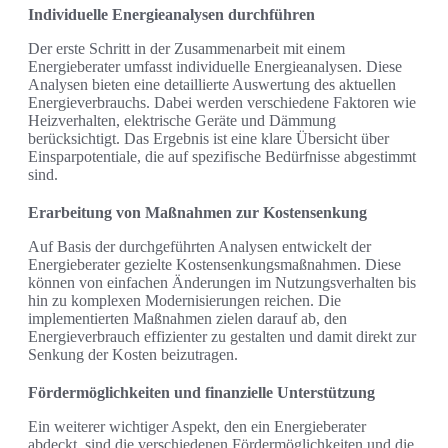
Individuelle Energieanalysen durchführen
Der erste Schritt in der Zusammenarbeit mit einem
Energieberater umfasst individuelle Energieanalysen. Diese
Analysen bieten eine detaillierte Auswertung des aktuellen
Energieverbrauchs. Dabei werden verschiedene Faktoren wie
Heizverhalten, elektrische Geräte und Dämmung
berücksichtigt. Das Ergebnis ist eine klare Übersicht über
Einsparpotentiale, die auf spezifische Bedürfnisse abgestimmt
sind.
Erarbeitung von Maßnahmen zur Kostensenkung
Auf Basis der durchgeführten Analysen entwickelt der
Energieberater gezielte Kostensenkungsmaßnahmen. Diese
können von einfachen Änderungen im Nutzungsverhalten bis
hin zu komplexen Modernisierungen reichen. Die
implementierten Maßnahmen zielen darauf ab, den
Energieverbrauch effizienter zu gestalten und damit direkt zur
Senkung der Kosten beizutragen.
Fördermöglichkeiten und finanzielle Unterstützung
Ein weiterer wichtiger Aspekt, den ein Energieberater
abdeckt, sind die verschiedenen Fördermöglichkeiten und die