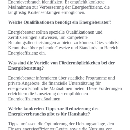
Energieverbrauch identifiziert. Er empfiehlt konkrete
Maßnahmen zur Verbesserung der Energieeffizienz, die
langfristig Kostensenkungen ermöglichen.
Welche Qualifikationen benötigt ein Energieberater?
Energieberater sollten spezielle Qualifikationen und
Zertifizierungen aufweisen, um kompetente
Beratungsdienstleistungen anbieten zu können. Dies schließt
Kenntnisse über geltende Gesetze und Standards im Bereich
Energieeffizienz ein.
Was sind die Vorteile von Fördermöglichkeiten bei der
Energieberatung?
Energieberater informieren über staatliche Programme und
private Angebote, die finanzielle Unterstützung für
energiewirtschaftliche Maßnahmen bieten. Diese Förderungen
erleichtern die Umsetzung der empfohlenen
Energieeffizienzmaßnahmen.
Welche konkreten Tipps zur Reduzierung des
Energieverbrauchs gibt es für Haushalte?
Tipps umfassen die Optimierung der Heizungsanlage, den
Einsatz energieeffizienter Geräte, sowie die Nutzung von