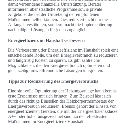
damit verbundene finanzielle Unterstützung. Berater
informieren über staatliche Programme sowie private
Angebote, die bei der Umsetzung der empfohlenen
Maßnahmen helfen können. Dies reduziert nicht nur die
Anfangsinvestitionen, sondern macht die Implementierung
nachhaltiger Lösungen für jeden zugänglicher.
Energieeffizienz im Haushalt verbessern
Die Verbesserung der Energieeffizienz im Haushalt spielt eine
entscheidende Rolle, um den Energieverbrauch zu reduzieren
und langfristig Kosten zu sparen. Es gibt zahlreiche
Möglichkeiten, die den Energieverbrauch optimieren und
gleichzeitig umweltfreundliche Lösungen integrieren.
Tipps zur Reduzierung des Energieverbrauchs
Eine sinnvolle Optimierung der Heizungsanlage kann bereits
erste Ersparnisse mit sich bringen. Zum Beispiel lässt sich
durch das richtige Einstellen der Heizkörperthermostate der
Energieverbrauch reduzieren. Ebenso gehört der Einsatz von
energieeffizienten Geräten, die mit der Energieeffizienzklasse
A++ oder höher ausgezeichnet sind, zu den effektivsten
Maßnahmen im Energieeffizienz Haushalt.