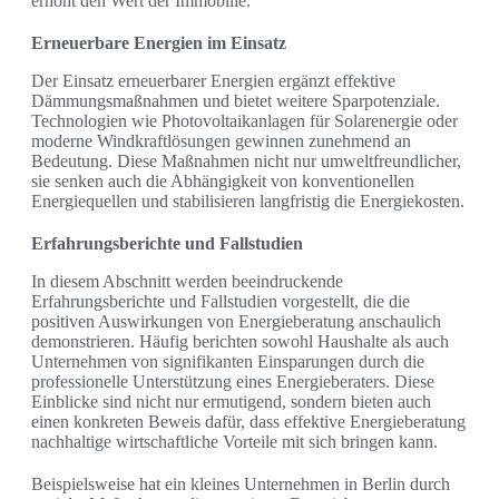
erhöht den Wert der Immobilie.
Erneuerbare Energien im Einsatz
Der Einsatz erneuerbarer Energien ergänzt effektive
Dämmungsmaßnahmen und bietet weitere Sparpotenziale.
Technologien wie Photovoltaikanlagen für Solarenergie oder
moderne Windkraftlösungen gewinnen zunehmend an
Bedeutung. Diese Maßnahmen nicht nur umweltfreundlicher,
sie senken auch die Abhängigkeit von konventionellen
Energiequellen und stabilisieren langfristig die Energiekosten.
Erfahrungsberichte und Fallstudien
In diesem Abschnitt werden beeindruckende
Erfahrungsberichte und Fallstudien vorgestellt, die die
positiven Auswirkungen von Energieberatung anschaulich
demonstrieren. Häufig berichten sowohl Haushalte als auch
Unternehmen von signifikanten Einsparungen durch die
professionelle Unterstützung eines Energieberaters. Diese
Einblicke sind nicht nur ermutigend, sondern bieten auch
einen konkreten Beweis dafür, dass effektive Energieberatung
nachhaltige wirtschaftliche Vorteile mit sich bringen kann.
Beispielsweise hat ein kleines Unternehmen in Berlin durch