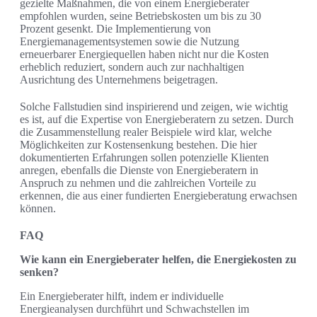
gezielte Maßnahmen, die von einem Energieberater
empfohlen wurden, seine Betriebskosten um bis zu 30
Prozent gesenkt. Die Implementierung von
Energiemanagementsystemen sowie die Nutzung
erneuerbarer Energiequellen haben nicht nur die Kosten
erheblich reduziert, sondern auch zur nachhaltigen
Ausrichtung des Unternehmens beigetragen.
Solche Fallstudien sind inspirierend und zeigen, wie wichtig
es ist, auf die Expertise von Energieberatern zu setzen. Durch
die Zusammenstellung realer Beispiele wird klar, welche
Möglichkeiten zur Kostensenkung bestehen. Die hier
dokumentierten Erfahrungen sollen potenzielle Klienten
anregen, ebenfalls die Dienste von Energieberatern in
Anspruch zu nehmen und die zahlreichen Vorteile zu
erkennen, die aus einer fundierten Energieberatung erwachsen
können.
FAQ
Wie kann ein Energieberater helfen, die Energiekosten zu
senken?
Ein Energieberater hilft, indem er individuelle
Energieanalysen durchführt und Schwachstellen im