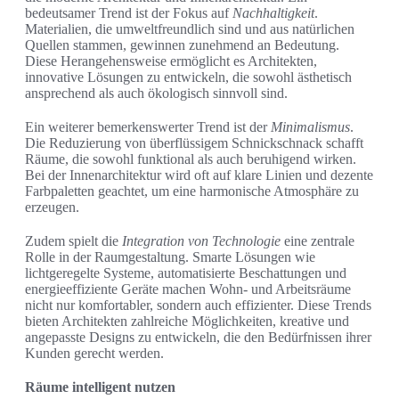
bedeutsamer Trend ist der Fokus auf
Nachhaltigkeit
.
Materialien, die umweltfreundlich sind und aus natürlichen
Quellen stammen, gewinnen zunehmend an Bedeutung.
Diese Herangehensweise ermöglicht es Architekten,
innovative Lösungen zu entwickeln, die sowohl ästhetisch
ansprechend als auch ökologisch sinnvoll sind.
Ein weiterer bemerkenswerter Trend ist der
Minimalismus
.
Die Reduzierung von überflüssigem Schnickschnack schafft
Räume, die sowohl funktional als auch beruhigend wirken.
Bei der Innenarchitektur wird oft auf klare Linien und dezente
Farbpaletten geachtet, um eine harmonische Atmosphäre zu
erzeugen.
Zudem spielt die
Integration von Technologie
eine zentrale
Rolle in der Raumgestaltung. Smarte Lösungen wie
lichtgeregelte Systeme, automatisierte Beschattungen und
energieeffiziente Geräte machen Wohn- und Arbeitsräume
nicht nur komfortabler, sondern auch effizienter. Diese Trends
bieten Architekten zahlreiche Möglichkeiten, kreative und
angepasste Designs zu entwickeln, die den Bedürfnissen ihrer
Kunden gerecht werden.
Räume intelligent nutzen