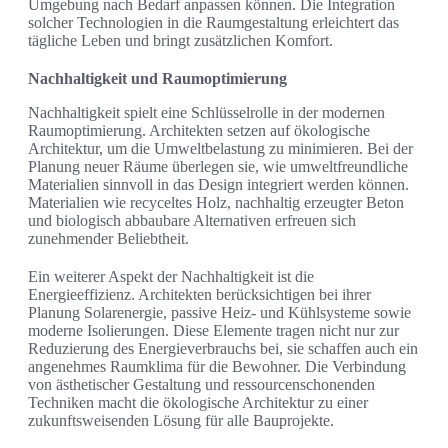
Umgebung nach Bedarf anpassen können. Die Integration
solcher Technologien in die Raumgestaltung erleichtert das
tägliche Leben und bringt zusätzlichen Komfort.
Nachhaltigkeit und Raumoptimierung
Nachhaltigkeit spielt eine Schlüsselrolle in der modernen
Raumoptimierung. Architekten setzen auf ökologische
Architektur, um die Umweltbelastung zu minimieren. Bei der
Planung neuer Räume überlegen sie, wie umweltfreundliche
Materialien sinnvoll in das Design integriert werden können.
Materialien wie recyceltes Holz, nachhaltig erzeugter Beton
und biologisch abbaubare Alternativen erfreuen sich
zunehmender Beliebtheit.
Ein weiterer Aspekt der Nachhaltigkeit ist die
Energieeffizienz. Architekten berücksichtigen bei ihrer
Planung Solarenergie, passive Heiz- und Kühlsysteme sowie
moderne Isolierungen. Diese Elemente tragen nicht nur zur
Reduzierung des Energieverbrauchs bei, sie schaffen auch ein
angenehmes Raumklima für die Bewohner. Die Verbindung
von ästhetischer Gestaltung und ressourcenschonenden
Techniken macht die ökologische Architektur zu einer
zukunftsweisenden Lösung für alle Bauprojekte.