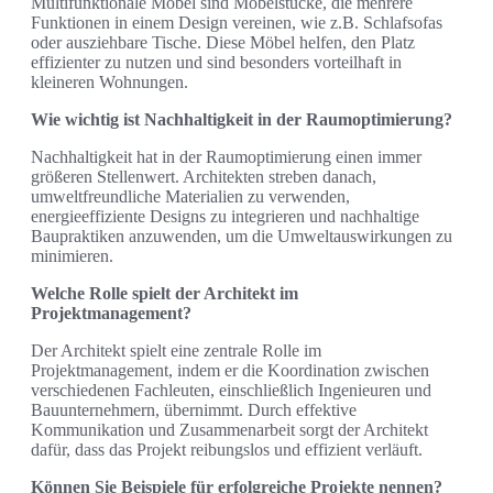
Multifunktionale Möbel sind Möbelstücke, die mehrere
Funktionen in einem Design vereinen, wie z.B. Schlafsofas
oder ausziehbare Tische. Diese Möbel helfen, den Platz
effizienter zu nutzen und sind besonders vorteilhaft in
kleineren Wohnungen.
Wie wichtig ist Nachhaltigkeit in der Raumoptimierung?
Nachhaltigkeit hat in der Raumoptimierung einen immer
größeren Stellenwert. Architekten streben danach,
umweltfreundliche Materialien zu verwenden,
energieeffiziente Designs zu integrieren und nachhaltige
Baupraktiken anzuwenden, um die Umweltauswirkungen zu
minimieren.
Welche Rolle spielt der Architekt im
Projektmanagement?
Der Architekt spielt eine zentrale Rolle im
Projektmanagement, indem er die Koordination zwischen
verschiedenen Fachleuten, einschließlich Ingenieuren und
Bauunternehmern, übernimmt. Durch effektive
Kommunikation und Zusammenarbeit sorgt der Architekt
dafür, dass das Projekt reibungslos und effizient verläuft.
Können Sie Beispiele für erfolgreiche Projekte nennen?