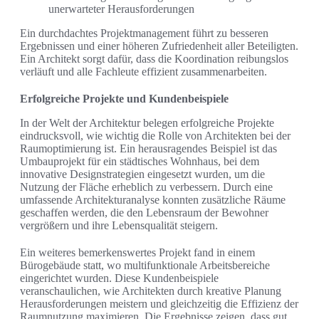
unerwarteter Herausforderungen
Ein durchdachtes Projektmanagement führt zu besseren
Ergebnissen und einer höheren Zufriedenheit aller Beteiligten.
Ein Architekt sorgt dafür, dass die Koordination reibungslos
verläuft und alle Fachleute effizient zusammenarbeiten.
Erfolgreiche Projekte und Kundenbeispiele
In der Welt der Architektur belegen erfolgreiche Projekte
eindrucksvoll, wie wichtig die Rolle von Architekten bei der
Raumoptimierung ist. Ein herausragendes Beispiel ist das
Umbauprojekt für ein städtisches Wohnhaus, bei dem
innovative Designstrategien eingesetzt wurden, um die
Nutzung der Fläche erheblich zu verbessern. Durch eine
umfassende Architekturanalyse konnten zusätzliche Räume
geschaffen werden, die den Lebensraum der Bewohner
vergrößern und ihre Lebensqualität steigern.
Ein weiteres bemerkenswertes Projekt fand in einem
Bürogebäude statt, wo multifunktionale Arbeitsbereiche
eingerichtet wurden. Diese Kundenbeispiele
veranschaulichen, wie Architekten durch kreative Planung
Herausforderungen meistern und gleichzeitig die Effizienz der
Raumnutzung maximieren. Die Ergebnisse zeigen, dass gut