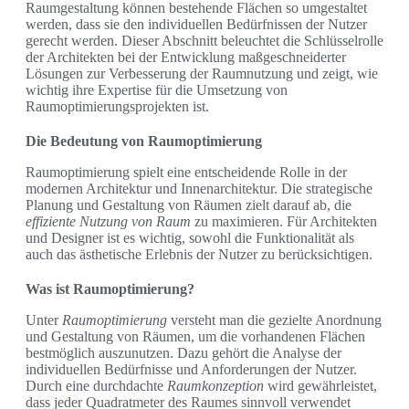
Raumgestaltung können bestehende Flächen so umgestaltet
werden, dass sie den individuellen Bedürfnissen der Nutzer
gerecht werden. Dieser Abschnitt beleuchtet die Schlüsselrolle
der Architekten bei der Entwicklung maßgeschneiderter
Lösungen zur Verbesserung der Raumnutzung und zeigt, wie
wichtig ihre Expertise für die Umsetzung von
Raumoptimierungsprojekten ist.
Die Bedeutung von Raumoptimierung
Raumoptimierung spielt eine entscheidende Rolle in der
modernen Architektur und Innenarchitektur. Die strategische
Planung und Gestaltung von Räumen zielt darauf ab, die
effiziente Nutzung von Raum
zu maximieren. Für Architekten
und Designer ist es wichtig, sowohl die Funktionalität als
auch das ästhetische Erlebnis der Nutzer zu berücksichtigen.
Was ist Raumoptimierung?
Unter
Raumoptimierung
versteht man die gezielte Anordnung
und Gestaltung von Räumen, um die vorhandenen Flächen
bestmöglich auszunutzen. Dazu gehört die Analyse der
individuellen Bedürfnisse und Anforderungen der Nutzer.
Durch eine durchdachte
Raumkonzeption
wird gewährleistet,
dass jeder Quadratmeter des Raumes sinnvoll verwendet