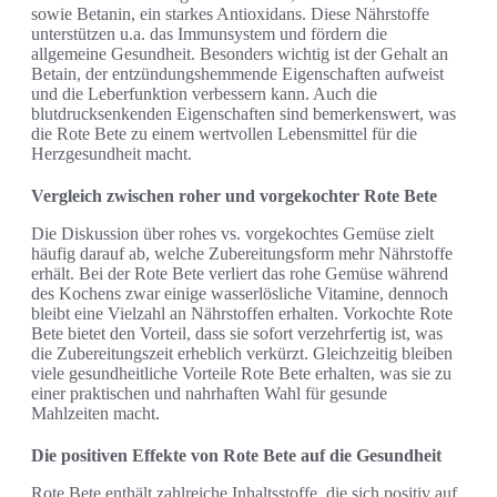
sowie Betanin, ein starkes Antioxidans. Diese Nährstoffe
unterstützen u.a. das Immunsystem und fördern die
allgemeine Gesundheit. Besonders wichtig ist der Gehalt an
Betain, der entzündungshemmende Eigenschaften aufweist
und die Leberfunktion verbessern kann. Auch die
blutdrucksenkenden Eigenschaften sind bemerkenswert, was
die Rote Bete zu einem wertvollen Lebensmittel für die
Herzgesundheit macht.
Vergleich zwischen roher und vorgekochter Rote Bete
Die Diskussion über rohes vs. vorgekochtes Gemüse zielt
häufig darauf ab, welche Zubereitungsform mehr Nährstoffe
erhält. Bei der Rote Bete verliert das rohe Gemüse während
des Kochens zwar einige wasserlösliche Vitamine, dennoch
bleibt eine Vielzahl an Nährstoffen erhalten. Vorkochte Rote
Bete bietet den Vorteil, dass sie sofort verzehrfertig ist, was
die Zubereitungszeit erheblich verkürzt. Gleichzeitig bleiben
viele gesundheitliche Vorteile Rote Bete erhalten, was sie zu
einer praktischen und nahrhaften Wahl für gesunde
Mahlzeiten macht.
Die positiven Effekte von Rote Bete auf die Gesundheit
Rote Bete enthält zahlreiche Inhaltsstoffe, die sich positiv auf