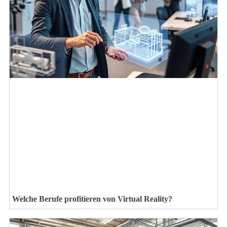
Welche Berufe profitieren von Virtual Reality?