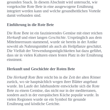
gesunden Snack. In diesem Abschnitt wird untersucht, wie
vorgekochte Rote Bete in eine ausgewogene Ernährung
integriert werden kann und welche gesundheitlichen Vorteile
damit verbunden sind.
Einführung in die Rote Bete
Die Rote Bete ist ein faszinierendes Gemüse mit einer reichen
Herkunft
und einer langen
Geschichte
. Ursprünglich aus dem
Mittelmeerraum stammend, wurde sie bereits in der Antike
sowohl als Nahrungsmittel als auch als Heilpflanze geschätzt.
Die Vielfalt der Verwendungsmöglichkeiten hat dazu geführt,
dass sie in vielen Kulturen einen festen Platz in der Ernährung
einnimmt.
Herkunft und Geschichte der Roten Bete
Die
Herkunft Rote Bete
reicht bis in die Zeit der alten Römer
zurück, wo sie hauptsächlich wegen ihrer Blätter angebaut
wurde. Im Laufe der Jahrhunderte entwickelte sich die Rote
Bete zu einem Gemüse, das nicht nur in der mediterranen,
sondern auch in der europäischen Küche populär wurde. In
vielen Regionen wurde sie ein Symbol für gesunde
Ernährung und köstliche Gerichte.