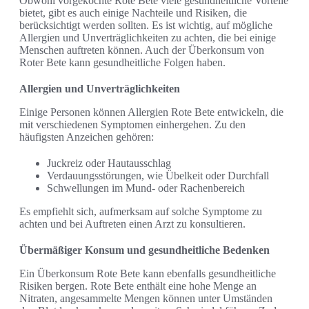
Obwohl vorgekochte Rote Bete viele gesundheitliche Vorteile
bietet, gibt es auch einige Nachteile und Risiken, die
berücksichtigt werden sollten. Es ist wichtig, auf mögliche
Allergien und Unverträglichkeiten zu achten, die bei einige
Menschen auftreten können. Auch der Überkonsum von
Roter Bete kann gesundheitliche Folgen haben.
Allergien und Unverträglichkeiten
Einige Personen können Allergien Rote Bete entwickeln, die
mit verschiedenen Symptomen einhergehen. Zu den
häufigsten Anzeichen gehören:
Juckreiz oder Hautausschlag
Verdauungsstörungen, wie Übelkeit oder Durchfall
Schwellungen im Mund- oder Rachenbereich
Es empfiehlt sich, aufmerksam auf solche Symptome zu
achten und bei Auftreten einen Arzt zu konsultieren.
Übermäßiger Konsum und gesundheitliche Bedenken
Ein Überkonsum Rote Bete kann ebenfalls gesundheitliche
Risiken bergen. Rote Bete enthält eine hohe Menge an
Nitraten, angesammelte Mengen können unter Umständen