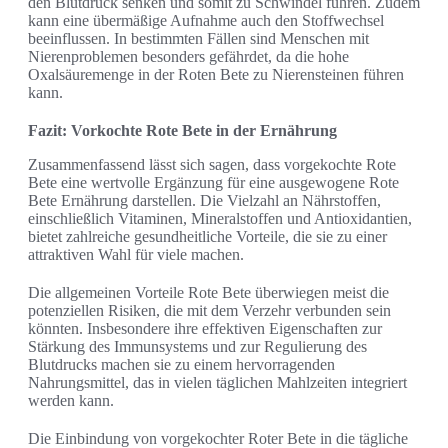
den Blutdruck senken und somit zu Schwindel führen. Zudem
kann eine übermäßige Aufnahme auch den Stoffwechsel
beeinflussen. In bestimmten Fällen sind Menschen mit
Nierenproblemen besonders gefährdet, da die hohe
Oxalsäuremenge in der Roten Bete zu Nierensteinen führen
kann.
Fazit: Vorkochte Rote Bete in der Ernährung
Zusammenfassend lässt sich sagen, dass vorgekochte Rote
Bete eine wertvolle Ergänzung für eine ausgewogene Rote
Bete Ernährung darstellen. Die Vielzahl an Nährstoffen,
einschließlich Vitaminen, Mineralstoffen und Antioxidantien,
bietet zahlreiche gesundheitliche Vorteile, die sie zu einer
attraktiven Wahl für viele machen.
Die allgemeinen Vorteile Rote Bete überwiegen meist die
potenziellen Risiken, die mit dem Verzehr verbunden sein
könnten. Insbesondere ihre effektiven Eigenschaften zur
Stärkung des Immunsystems und zur Regulierung des
Blutdrucks machen sie zu einem hervorragenden
Nahrungsmittel, das in vielen täglichen Mahlzeiten integriert
werden kann.
Die Einbindung von vorgekochter Roter Bete in die tägliche