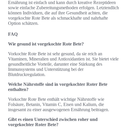
Ernährung ist einfach und kann durch kreative Rezeptideen
sowie einfache Zubereitungsmethoden erfolgen. Letztendlich
können Individuen, die auf ihre Gesundheit achten, die
vorgekochte Rote Bete als schmackhafte und nahrhafte
Option schätzen.
FAQ
Wie gesund ist vorgekochte Rote Bete?
Vorkochte Rote Bete ist sehr gesund, da sie reich an
Vitaminen, Mineralien und Antioxidantien ist. Sie bietet viele
gesundheitliche Vorteile, darunter eine Stärkung des
Immunsystems und Unterstützung bei der
Blutdruckregulation.
Welche Nährstoffe sind in vorgekochter Roter Bete
enthalten?
Vorkochte Rote Bete enthält wichtige Nährstoffe wie
Folsäure, Betanin, Vitamin C, Eisen und Kalium, die
insgesamt zu einer ausgewogenen Ernährung beitragen.
Gibt es einen Unterschied zwischen roher und
vorgekochter Roter Bete?