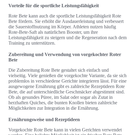
Vorteile für die sportliche Leistungsfähigkeit
Rote Bete kann auch die sportliche Leistungsfähigkeit Rote
Bete fördern. Sie erhöht die Ausdauerleistung und verbessert
die Sauerstoffnutzung im Körper. Athleten nutzen häufig
Rote-Bete-Saft als natürlichen Booster, um ihre
Leistungsfähigkeit zu steigern und die Regeneration nach dem
Training zu unterstützen.
Zubereitung und Verwendung von vorgekochter Roter
Bete
Die Zubereitung Rote Bete gestaltet sich einfach und
vielseitig. Viele genießen die vorgekochte Variante, da sie sich
problemlos in verschiedene Gerichte integrieren lässt. Für eine
ausgewogene Ernährung gibt es zahlreiche Rezeptideen Rote
Bete, die auf unterschiedliche Geschmäcker abgestimmt sind.
Ob als gesundes Püree, im Salat oder sogar als Zutat in
herzhaften Quiches, die bunten Knollen bieten zahlreiche
Möglichkeiten zur Integration in die Ernährung.
Ernährungsweise und Rezeptideen
Vorgekochte Rote Bete kann in vielen Gerichten verwendet