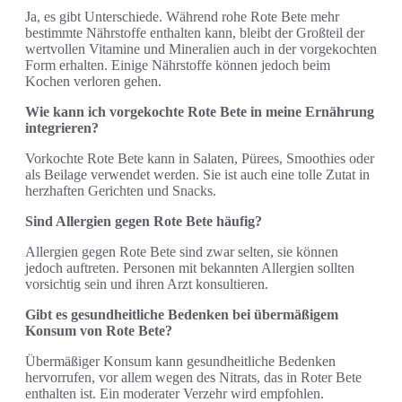
Ja, es gibt Unterschiede. Während rohe Rote Bete mehr
bestimmte Nährstoffe enthalten kann, bleibt der Großteil der
wertvollen Vitamine und Mineralien auch in der vorgekochten
Form erhalten. Einige Nährstoffe können jedoch beim
Kochen verloren gehen.
Wie kann ich vorgekochte Rote Bete in meine Ernährung
integrieren?
Vorkochte Rote Bete kann in Salaten, Pürees, Smoothies oder
als Beilage verwendet werden. Sie ist auch eine tolle Zutat in
herzhaften Gerichten und Snacks.
Sind Allergien gegen Rote Bete häufig?
Allergien gegen Rote Bete sind zwar selten, sie können
jedoch auftreten. Personen mit bekannten Allergien sollten
vorsichtig sein und ihren Arzt konsultieren.
Gibt es gesundheitliche Bedenken bei übermäßigem
Konsum von Rote Bete?
Übermäßiger Konsum kann gesundheitliche Bedenken
hervorrufen, vor allem wegen des Nitrats, das in Roter Bete
enthalten ist. Ein moderater Verzehr wird empfohlen.