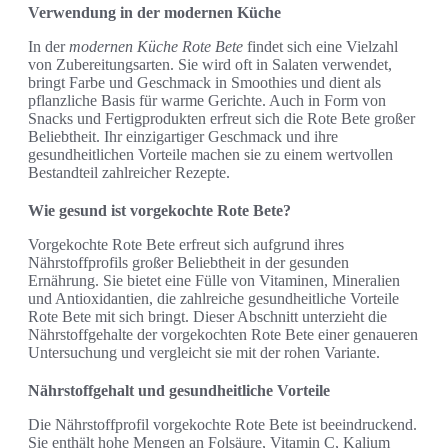
Verwendung in der modernen Küche
In der
modernen Küche Rote Bete
findet sich eine Vielzahl
von Zubereitungsarten. Sie wird oft in Salaten verwendet,
bringt Farbe und Geschmack in Smoothies und dient als
pflanzliche Basis für warme Gerichte. Auch in Form von
Snacks und Fertigprodukten erfreut sich die Rote Bete großer
Beliebtheit. Ihr einzigartiger Geschmack und ihre
gesundheitlichen Vorteile machen sie zu einem wertvollen
Bestandteil zahlreicher Rezepte.
Wie gesund ist vorgekochte Rote Bete?
Vorgekochte Rote Bete erfreut sich aufgrund ihres
Nährstoffprofils großer Beliebtheit in der gesunden
Ernährung. Sie bietet eine Fülle von Vitaminen, Mineralien
und Antioxidantien, die zahlreiche gesundheitliche Vorteile
Rote Bete mit sich bringt. Dieser Abschnitt unterzieht die
Nährstoffgehalte der vorgekochten Rote Bete einer genaueren
Untersuchung und vergleicht sie mit der rohen Variante.
Nährstoffgehalt und gesundheitliche Vorteile
Die Nährstoffprofil vorgekochte Rote Bete ist beeindruckend.
Sie enthält hohe Mengen an Folsäure, Vitamin C, Kalium