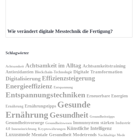
Wie verändert digitale Messtechnik die Fertigung?
Schlagwörter
Achtsamkeit im Alltag
Achtsamkeitstraining
Achtsamkeit
Antioxidantien
Digitale Transformation
Blockchain-Technologie
Effizienzsteigerung
Digitalisierung
Energieeffizienz
Entspannung
Entspannungstechniken
Erneuerbare Energien
Gesunde
Ernährungstipps
Ernährung
Ernährung
Gesundheit
Gesundheitstipps
Gesundheitsvorsorge
Immunsystem stärken
Industrie
Gesundheitswesen
Künstliche Intelligenz
4.0
Kryptowährungen
Inneneinrichtung
Luxusmode
Mentale Gesundheit
Modetrends
Nachhaltige Mode