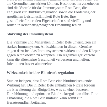
die Gesundheit auswirken können. Besonders hervorzuheben
sind die Vorteile für das Immunsystem Rote Bete, die
Fähigkeit zur Blutdruckregulation sowie die Förderung der
sportlichen Leistungsfähigkeit Rote Bete. Ihre
gesundheitsfördernden Eigenschaften sind vielfältig und
sollten in keiner ausgewogenen Ernährung fehlen.
Stärkung des Immunsystems
Die Vitamine und Mineralien in Roter Bete unterstützen ein
starkes Immunsystem. Antioxidantien in diesem Gemüse
tragen dazu bei, das Immunsystem zu stärken und den Körper
gegen Krankheiten zu wappnen. Ein regelmäßiger Verzehr
kann die allgemeine Gesundheit verbessern und helfen,
Infektionen besser abzuwehren.
Wirksamkeit bei der Blutdruckregulation
Studien belegen, dass Rote Bete eine blutdrucksenkende
Wirkung hat. Die in Roter Bete enthaltenen Nitrate fördern
die Erweiterung der Blutgefäße, was zu einer besseren
Durchblutung und optimalen Blutdruckregulation führt. Eine
Ernährung, die Rote Bete umfasst, kann somit zur
Herzgesundheit beitragen.