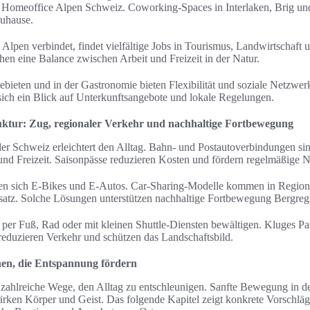
 Homeoffice Alpen Schweiz. Coworking-Spaces in Interlaken, Brig un
zuhause.
Alpen verbindet, findet vielfältige Jobs in Tourismus, Landwirtschaft
hen eine Balance zwischen Arbeit und Freizeit in der Natur.
gebieten und in der Gastronomie bieten Flexibilität und soziale Netzwer
sich ein Blick auf Unterkunftsangebote und lokale Regelungen.
ruktur: Zug, regionaler Verkehr und nachhaltige Fortbewegung
der Schweiz erleichtert den Alltag. Bahn- und Postautoverbindungen sin
 und Freizeit. Saisonpässe reduzieren Kosten und fördern regelmäßige 
ignen sich E-Bikes und E-Autos. Car-Sharing-Modelle kommen in Regi
nsatz. Solche Lösungen unterstützen nachhaltige Fortbewegung Bergreg
h per Fuß, Rad oder mit kleinen Shuttle-Diensten bewältigen. Kluges
duzieren Verkehr und schützen das Landschaftsbild.
nen, die Entspannung fördern
 zahlreiche Wege, den Alltag zu entschleunigen. Sanfte Bewegung in der
tärken Körper und Geist. Das folgende Kapitel zeigt konkrete Vorschlä