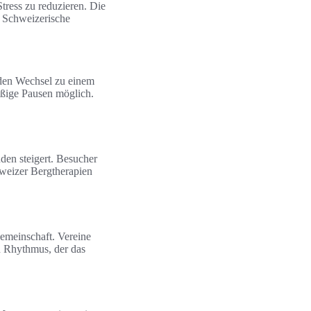
tress zu reduzieren. Die
k, Schweizerische
 den Wechsel zu einem
äßige Pausen möglich.
den steigert. Besucher
hweizer Bergtherapien
emeinschaft. Vereine
n Rhythmus, der das