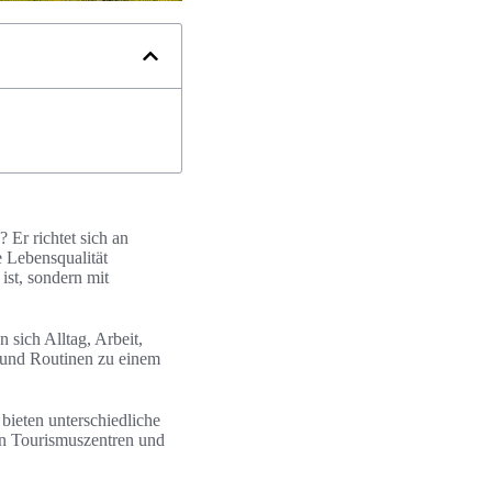
 Er richtet sich an
 Lebensqualität
ist, sondern mit
sich Alltag, Arbeit,
 und Routinen zu einem
bieten unterschiedliche
ten Tourismuszentren und