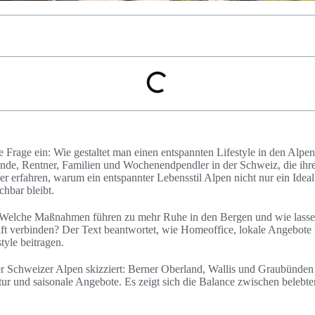
ie Frage ein: Wie gestaltet man einen entspannten Lifestyle in den Alpen?
nde, Rentner, Familien und Wochenendpendler in der Schweiz, die ihre
r erfahren, warum ein entspannter Lebensstil Alpen nicht nur ein Ideal 
chbar bleibt.
r: Welche Maßnahmen führen zu mehr Ruhe in den Bergen und wie lassen 
ft verbinden? Der Text beantwortet, wie Homeoffice, lokale Angebote
tyle beitragen.
er Schweizer Alpen skizziert: Berner Oberland, Wallis und Graubünden 
tur und saisonale Angebote. Es zeigt sich die Balance zwischen beleb