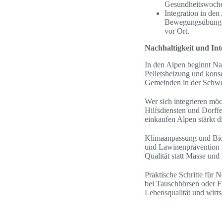
Gesundheitswoche
Integration in den
Bewegungsübungen
vor Ort.
Nachhaltigkeit und Int
In den Alpen beginnt Nac
Pelletsheizung und kons
Gemeinden in der Schwei
Wer sich integrieren mö
Hilfsdiensten und Dorff
einkaufen Alpen stärkt di
Klimaanpassung und Biodi
und Lawinenprävention s
Qualität statt Masse un
Praktische Schritte fü
bei Tauschbörsen oder Fr
Lebensqualität und wirtsc