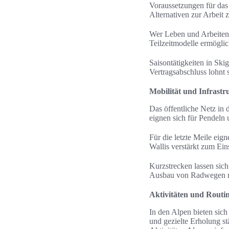
Voraussetzungen für das
Alternativen zur Arbeit 
Wer Leben und Arbeiten 
Teilzeitmodelle ermöglic
Saisontätigkeiten in Ski
Vertragsabschluss lohnt 
Mobilität und Infrast
Das öffentliche Netz in 
eignen sich für Pendeln
Für die letzte Meile e
Wallis verstärkt zum Ei
Kurzstrecken lassen sic
Ausbau von Radwegen re
Aktivitäten und Routi
In den Alpen bieten sich
und gezielte Erholung s