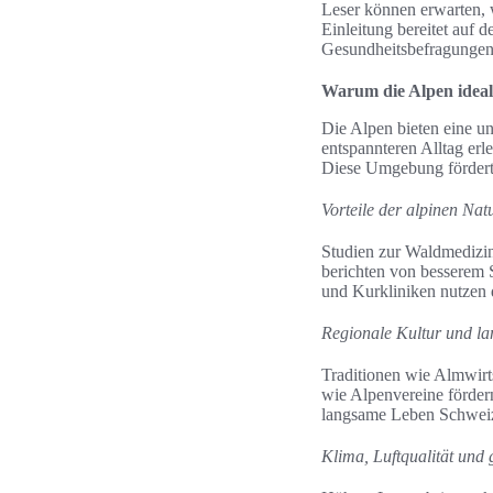
Leser können erwarten, 
Einleitung bereitet auf d
Gesundheitsbefragungen
Warum die Alpen ideal 
Die Alpen bieten eine u
entspannteren Alltag er
Diese Umgebung fördert 
Vorteile der alpinen Nat
Studien zur Waldmedizin
berichten von besserem 
und Kurkliniken nutzen d
Regionale Kultur und l
Traditionen wie Almwirt
wie Alpenvereine förder
langsame Leben Schweiz 
Klima, Luftqualität und 