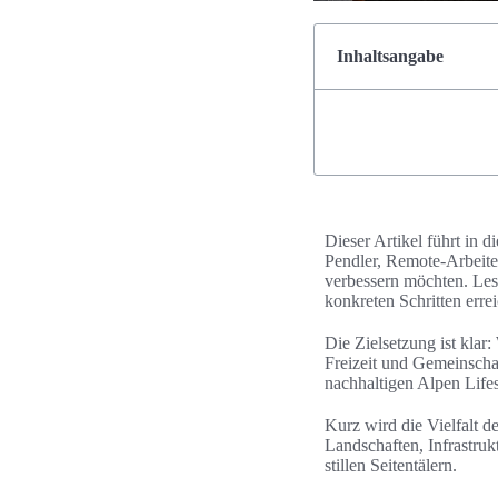
Inhaltsangabe
Dieser Artikel führt in d
Pendler, Remote-Arbeite
verbessern möchten. Lese
konkreten Schritten errei
Die Zielsetzung ist kla
Freizeit und Gemeinscha
nachhaltigen Alpen Lifes
Kurz wird die Vielfalt d
Landschaften, Infrastruk
stillen Seitentälern.