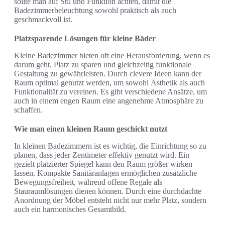
sollte man auf Stil und Funktion achten, damit die
Badezimmerbeleuchtung sowohl praktisch als auch
geschmackvoll ist.
Platzsparende Lösungen für kleine Bäder
Kleine Badezimmer bieten oft eine Herausforderung, wenn es
darum geht, Platz zu sparen und gleichzeitig funktionale
Gestaltung zu gewährleisten. Durch clevere Ideen kann der
Raum optimal genutzt werden, um sowohl Ästhetik als auch
Funktionalität zu vereinen. Es gibt verschiedene Ansätze, um
auch in einem engen Raum eine angenehme Atmosphäre zu
schaffen.
Wie man einen kleinen Raum geschickt nutzt
In kleinen Badezimmern ist es wichtig, die Einrichtung so zu
planen, dass jeder Zentimeter effektiv genutzt wird. Ein
gezielt platzierter Spiegel kann den Raum größer wirken
lassen. Kompakte Sanitäranlagen ermöglichen zusätzliche
Bewegungsfreiheit, während offene Regale als
Stauraumlösungen dienen können. Durch eine durchdachte
Anordnung der Möbel entsteht nicht nur mehr Platz, sondern
auch ein harmonisches Gesamtbild.