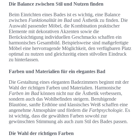
Die Balance zwischen Stil und Nutzen finden
Beim Einrichten eines Bades ist es wichtig, eine Balance
zwischen
Funktionalität im Bad
und Ästhetik zu finden. Die
Auswahl passender Möbel, die Kombination praktischer
Elemente mit dekorativen Akzenten sowie die
Berücksichtigung individuellen Geschmacks schaffen ein
harmonisches Gesamtbild. Beispielsweise sind maßgefertigte
Möbel eine hervorragende Möglichkeit, den verfügbaren Platz
optimal zu nutzen und gleichzeitig einen stilvollen Eindruck
zu hinterlassen.
Farben und Materialien für ein elegantes Bad
Die Gestaltung eines eleganten Badezimmers beginnt mit der
Wahl der richtigen Farben und Materialien. Harmonische
Farben im Bad
können nicht nur die Ästhetik verbessern,
sondern auch das Wohlbefinden steigern. Beruhigende
Blautöne, sanfte Erdtöne und klassisches Weiß schaffen eine
angenehme Atmosphäre und fördern die
Farbpsychologie
. Es
ist wichtig, dass die gewählten Farben sowohl zur
gewünschten Stimmung als auch zum Stil des Bades passen.
Die Wahl der richtigen Farben