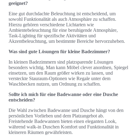
geeignet?
Eine gut durchdachte Beleuchtung ist entscheidend, um
sowohl Funktionalität als auch Atmosphäre zu schaffen.
Hierzu gehören verschiedene Lichtarten wie
Ambientebeleuchtung für eine beruhigende Atmosphäre,
Task-Lighting für spezifische Aktivitäten und
Akzentbeleuchtung, um bestimmte Bereiche hervorzuheben.
Was sind gute Lösungen für kleine Badezimmer?
In kleinen Badezimmern sind platzsparende Lösungen
besonders wichtig. Man kann Möbel clever anordnen, Spiegel
einsetzen, um den Raum größer wirken zu lassen, und
versteckte Stauraum-Optionen wie Regale unter dem
Waschbecken nutzen, um Ordnung zu schaffen.
Sollte ich mich für eine Badewanne oder eine Dusche
entscheiden?
Die Wahl zwischen Badewanne und Dusche hängt von den
persönlichen Vorlieben und dem Platzangebot ab.
Freistehende Badewannen bieten einen eleganten Look,
während walk-in Duschen Komfort und Funktionalität in
kleineren Räumen gewährleisten.