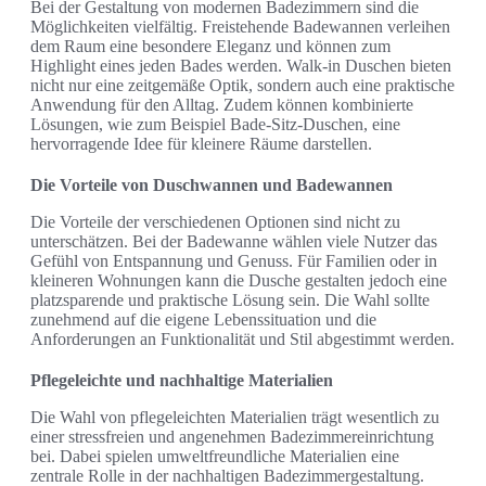
Bei der Gestaltung von modernen Badezimmern sind die
Möglichkeiten vielfältig. Freistehende Badewannen verleihen
dem Raum eine besondere Eleganz und können zum
Highlight eines jeden Bades werden. Walk-in Duschen bieten
nicht nur eine zeitgemäße Optik, sondern auch eine praktische
Anwendung für den Alltag. Zudem können kombinierte
Lösungen, wie zum Beispiel Bade-Sitz-Duschen, eine
hervorragende Idee für kleinere Räume darstellen.
Die Vorteile von Duschwannen und Badewannen
Die Vorteile der verschiedenen Optionen sind nicht zu
unterschätzen. Bei der Badewanne wählen viele Nutzer das
Gefühl von Entspannung und Genuss. Für Familien oder in
kleineren Wohnungen kann die Dusche gestalten jedoch eine
platzsparende und praktische Lösung sein. Die Wahl sollte
zunehmend auf die eigene Lebenssituation und die
Anforderungen an Funktionalität und Stil abgestimmt werden.
Pflegeleichte und nachhaltige Materialien
Die Wahl von pflegeleichten Materialien trägt wesentlich zu
einer stressfreien und angenehmen Badezimmereinrichtung
bei. Dabei spielen umweltfreundliche Materialien eine
zentrale Rolle in der nachhaltigen Badezimmergestaltung.