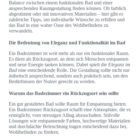
Balance zwischen einem funktionalen Bad und einer
ansprechenden Raumgestaltung finden können. Ob farblich
abgestimmt oder mit innovativen Materialien – hier gibt es
zahlreiche Tipps, um individuelle Wünsche zu erfüllen und
das Bad in eine wahre Oase des Wohlbefindens zu
verwandeln.
Die Bedeutung von Eleganz und Funktionalität im Bad
Ein Badezimmer ist weit mehr als nur ein funktionaler Raum.
Es dient als Rückzugsort, an dem sich Menschen entspannen
und neue Energie tanken können. Dabei spielt die
Eleganz im
Bad
eine entscheidende Rolle. Die Gestaltung sollte nicht nur
ästhetisch ansprechend, sondern auch praktisch sein, um den
Bedürfnissen der Nutzer gerecht zu werden.
Warum das Badezimmer ein Rückzugsort sein sollte
Ein gut gestaltetes Bad sollte Raum für Entspannung bieten.
Ein Badezimmer Rückzugsort schafft eine Atmosphäre, die es
ermöglicht, vom stressigen Alltag abzuschalten. Stilvolle
Lösungen wie entspannende Farben, hochwertige Materialien
und durchdachte Beleuchtung tragen entscheidend dazu bei,
Wohlbefinden zu fördern.