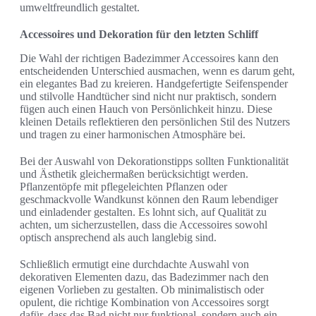
umweltfreundlich gestaltet.
Accessoires und Dekoration für den letzten Schliff
Die Wahl der richtigen Badezimmer Accessoires kann den
entscheidenden Unterschied ausmachen, wenn es darum geht,
ein elegantes Bad zu kreieren. Handgefertigte Seifenspender
und stilvolle Handtücher sind nicht nur praktisch, sondern
fügen auch einen Hauch von Persönlichkeit hinzu. Diese
kleinen Details reflektieren den persönlichen Stil des Nutzers
und tragen zu einer harmonischen Atmosphäre bei.
Bei der Auswahl von Dekorationstipps sollten Funktionalität
und Ästhetik gleichermaßen berücksichtigt werden.
Pflanzentöpfe mit pflegeleichten Pflanzen oder
geschmackvolle Wandkunst können den Raum lebendiger
und einladender gestalten. Es lohnt sich, auf Qualität zu
achten, um sicherzustellen, dass die Accessoires sowohl
optisch ansprechend als auch langlebig sind.
Schließlich ermutigt eine durchdachte Auswahl von
dekorativen Elementen dazu, das Badezimmer nach den
eigenen Vorlieben zu gestalten. Ob minimalistisch oder
opulent, die richtige Kombination von Accessoires sorgt
dafür, dass das Bad nicht nur funktional, sondern auch ein