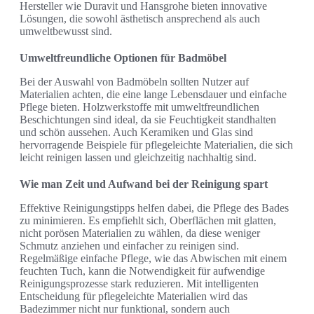
Hersteller wie Duravit und Hansgrohe bieten innovative
Lösungen, die sowohl ästhetisch ansprechend als auch
umweltbewusst sind.
Umweltfreundliche Optionen für Badmöbel
Bei der Auswahl von Badmöbeln sollten Nutzer auf
Materialien achten, die eine lange Lebensdauer und einfache
Pflege bieten. Holzwerkstoffe mit umweltfreundlichen
Beschichtungen sind ideal, da sie Feuchtigkeit standhalten
und schön aussehen. Auch Keramiken und Glas sind
hervorragende Beispiele für pflegeleichte Materialien, die sich
leicht reinigen lassen und gleichzeitig nachhaltig sind.
Wie man Zeit und Aufwand bei der Reinigung spart
Effektive Reinigungstipps helfen dabei, die Pflege des Bades
zu minimieren. Es empfiehlt sich, Oberflächen mit glatten,
nicht porösen Materialien zu wählen, da diese weniger
Schmutz anziehen und einfacher zu reinigen sind.
Regelmäßige einfache Pflege, wie das Abwischen mit einem
feuchten Tuch, kann die Notwendigkeit für aufwendige
Reinigungsprozesse stark reduzieren. Mit intelligenten
Entscheidung für pflegeleichte Materialien wird das
Badezimmer nicht nur funktional, sondern auch