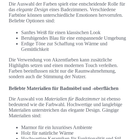
Die Auswahl der Farben spielt eine entscheidende Rolle für
das
elegante Design
eines Badezimmers. Verschiedene
Farbtöne können unterschiedliche Emotionen hervorrufen.
Beliebte Optionen sind:
Sanftes Weiß für einen klassischen Look
Beruhigendes Blau für eine entspannende Umgebung
Erdige Töne zur Schaffung von Wärme und
Gemütlichkeit
Die Verwendung von Akzentfarben kann zusätzliche
Highlights setzen und einen modernen Touch verleihen.
Farben beeinflussen nicht nur die Raumwahrnehmung,
sondern auch die Stimmung der Nutzer.
Beliebte Materialien für Badmöbel und -oberflächen
Die Auswahl von
Materialien für Badezimmer
ist ebenso
bedeutend wie die Farbwahl. Hochwertige und langlebige
Materialien unterstreichen das elegante Design. Gängige
Materialien sind:
Marmor für ein luxuriöses Ambiente
Holz für natürliche Wärme
Hochwertige Keramiken für Funktionalität und Stil