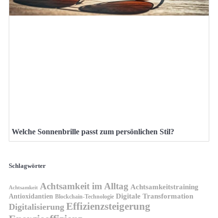
Welche Sonnenbrille passt zum persönlichen Stil?
Schlagwörter
Achtsamkeit im Alltag
Achtsamkeitstraining
Achtsamkeit
Antioxidantien
Digitale Transformation
Blockchain-Technologie
Effizienzsteigerung
Digitalisierung