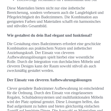
Diese Materialien bieten nicht nur eine ästhetische
Bereicherung, sondern verbessern auch die Langlebigkeit und
Pflegeleichtigkeit des Badezimmers. Die Kombination aus
geeigneten Farben und Materialien schafft ein harmonisches
und stilvolles Gesamtbild.
Wie gestaltest du dein Bad elegant und funktional?
Die Gestaltung eines Badezimmers erfordert eine geschickte
Kombination aus praktischem Nutzen und ästhetischer
Anziehungskraft. Der Einsatz von cleveren
Aufbewahrungslösungen spielt hierbei eine wesentliche
Rolle. Durch die Integration von durchdachten Möbeln und
cleveren Designs kann der Raum sowohl stilvoll als auch
zweckmäßig gestaltet werden.
Der Einsatz von cleveren Aufbewahrungslösungen
Clever gestaltete Badezimmer Aufbewahrung ist entscheidend
für die Ordnung. Durch den Einsatz von eingelassenen
Regalen, Schubladensystemen und multifunktionalen Möbeln
wird der Platz optimal genutzt. Diese Lösungen helfen, das
Bad aufgeräumt zu halten und bieten gleichzeitig einfachen
Zugriff auf benötigte Dinge. Die Auswahl an Materialien und