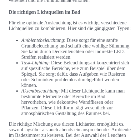
verleihen und die Funktionalität erhöhen.
Die richtigen Lichtquellen im Bad
Für eine optimale Ausleuchtung ist es wichtig, verschiedene
Lichtquellen zu kombinieren. Hier sind die gängigsten Typen:
Ambientebeleuchtung
: Diese sorgt für eine sanfte
Grundbeleuchtung und schafft eine wohlige Stimmung.
Sie kann durch Deckenleuchten oder indirekte LED-
Streifen realisiert werden.
Task-Lighting
: Diese Beleuchtungsart konzentriert sich
auf spezifische Bereiche, wie zum Beispiel über dem
Spiegel. Sie sorgt dafür, dass Aufgaben wie Rasieren
oder Schminken problemlos durchgeführt werden
können.
Akzentbeleuchtung
: Mit dieser Lichtquelle kann man
bestimmte Elemente oder Bereiche im Bad
hervorheben, wie dekorative Wandfliesen oder
Pflanzen. Diese Lichtform trägt wesentlich zur
atmosphärischen Gestaltung des Raumes bei.
Die richtige Mischung aus diesen Lichtarten ermöglicht es,
sowohl tagsüber als auch abends ein ansprechendes Ambiente
im Badezimmer zu kreieren. Bei der Auswahl der Leuchten