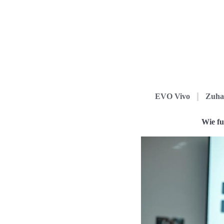
EVO Vivo
Zuha
Wie fu