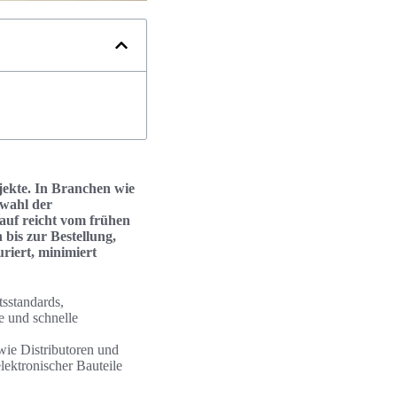
ojekte. In Branchen wie
swahl der
auf reicht vom frühen
 bis zur Bestellung,
riert, minimiert
tsstandards,
 und schnelle
ie Distributoren und
lektronischer Bauteile