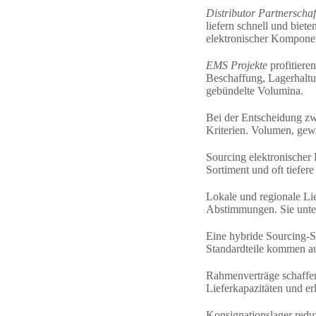
Distributor Partnerschaf
liefern schnell und biet
elektronischer Kompone
EMS Projekte
profitiere
Beschaffung, Lagerhaltu
gebündelte Volumina.
Bei der Entscheidung zw
Kriterien. Volumen, gew
Sourcing elektronischer 
Sortiment und oft tiefere
Lokale und regionale Li
Abstimmungen. Sie unte
Eine hybride Sourcing-S
Standardteile kommen au
Rahmenverträge schaffen 
Lieferkapazitäten und er
Konsignationslager redu