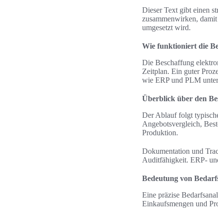
Dieser Text gibt einen s
zusammenwirken, damit d
umgesetzt wird.
Wie funktioniert die B
Die Beschaffung elektron
Zeitplan. Ein guter Pro
wie ERP und PLM unters
Überblick über den Be
Der Ablauf folgt typisch
Angebotsvergleich, Best
Produktion.
Dokumentation und Tracea
Auditfähigkeit. ERP- un
Bedeutung von Bedarfs
Eine präzise Bedarfsana
Einkaufsmengen und Pro