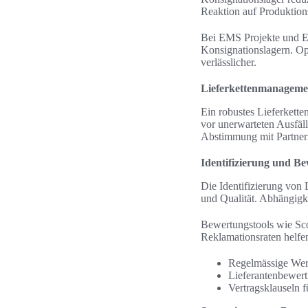
Reaktion auf Produktion
Bei EMS Projekte und E
Konsignationslagern. Op
verlässlicher.
Lieferkettenmanageme
Ein robustes Lieferkett
vor unerwarteten Ausfäl
Abstimmung mit Partnern 
Identifizierung und B
Die Identifizierung von L
und Qualität. Abhängigke
Bewertungstools wie Sc
Reklamationsraten helfe
Regelmässige Wer
Lieferantenbewer
Vertragsklauseln f