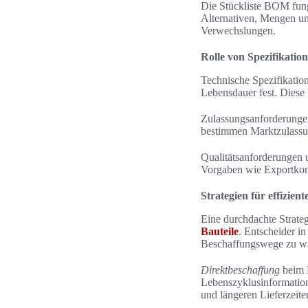
Die Stückliste BOM fungi
Alternativen, Mengen un
Verwechslungen.
Rolle von Spezifikati
Technische Spezifikatio
Lebensdauer fest. Diese
Zulassungsanforderunge
bestimmen Marktzulassun
Qualitätsanforderungen 
Vorgaben wie Exportkon
Strategien für effizien
Eine durchdachte Strateg
Bauteile
. Entscheider i
Beschaffungswege zu w
Direktbeschaffung
beim H
Lebenszyklusinformatione
und längeren Lieferzeite