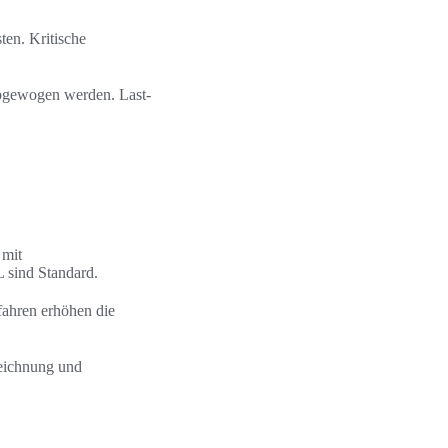
en. Kritische
abgewogen werden. Last-
 mit
 sind Standard.
ahren erhöhen die
eichnung und