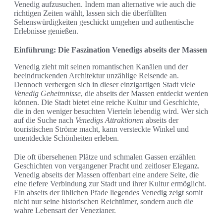
Venedig aufzusuchen. Indem man alternative wie auch die
richtigen Zeiten wählt, lassen sich die überfüllten
Sehenswürdigkeiten geschickt umgehen und authentische
Erlebnisse genießen.
Einführung: Die Faszination Venedigs abseits der Massen
Venedig zieht mit seinen romantischen Kanälen und der
beeindruckenden Architektur unzählige Reisende an.
Dennoch verbergen sich in dieser einzigartigen Stadt viele
Venedig Geheimnisse
, die abseits der Massen entdeckt werden
können. Die Stadt bietet eine reiche Kultur und Geschichte,
die in den weniger besuchten Vierteln lebendig wird. Wer sich
auf die Suche nach
Venedigs Attraktionen
abseits der
touristischen Ströme macht, kann versteckte Winkel und
unentdeckte Schönheiten erleben.
Die oft übersehenen Plätze und schmalen Gassen erzählen
Geschichten von vergangener Pracht und zeitloser Eleganz.
Venedig abseits der Massen offenbart eine andere Seite, die
eine tiefere Verbindung zur Stadt und ihrer Kultur ermöglicht.
Ein abseits der üblichen Pfade liegendes Venedig zeigt somit
nicht nur seine historischen Reichtümer, sondern auch die
wahre Lebensart der Venezianer.