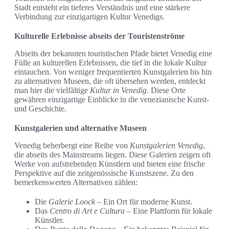
Stadt entsteht ein tieferes Verständnis und eine stärkere
Verbindung zur einzigartigen Kultur Venedigs.
Kulturelle Erlebnisse abseits der Touristenströme
Abseits der bekannten touristischen Pfade bietet Venedig eine
Fülle an kulturellen Erlebnissen, die tief in die lokale Kultur
eintauchen. Von weniger frequentierten Kunstgalerien bis hin
zu alternativen Museen, die oft übersehen werden, entdeckt
man hier die vielfältige
Kultur in Venedig
. Diese Orte
gewähren einzigartige Einblicke in die venezianische Kunst-
und Geschichte.
Kunstgalerien und alternative Museen
Venedig beherbergt eine Reihe von
Kunstgalerien Venedig
,
die abseits des Mainstreams liegen. Diese Galerien zeigen oft
Werke von aufstrebenden Künstlern und bieten eine frische
Perspektive auf die zeitgenössische Kunstszene. Zu den
bemerkenswerten Alternativen zählen:
Die
Galerie Loock
– Ein Ort für moderne Kunst.
Das
Centro di Art e Cultura
– Eine Plattform für lokale
Künstler.