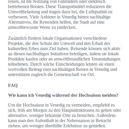
reisen, ist die Nutzung von Fahrrädern oder elektrisch
betriebenen Booten. Diese Transportmittel reduzieren die
Umweltbelastung und tragen dazu bei, die Luftqualität zu
verbessern. Viele Anbieter in Venedig bieten nachhaltige
Alternativen, die Reisenden helfen, die Stadt auf eine
umweltbewusste Weise zu entdecken.
Zusätzlich fördern lokale Organisationen verschiedene
Projekte, die den Schutz der Umwelt und den Erhalt des
kulturellen Erbes zum Ziel haben. Reisende können sich aktiv
an diesen nachhaltigen Initiativen beteiligen, indem sie lokale
Produkte kaufen oder an umweltfreundlichen Veranstaltungen
teilnehmen. Durch solche Entscheidungen leisten sie einen
wertvollen Beitrag zum nachhaltigen Reisen in Venedig und
unterstützen zugleich die Gemeinschaft vor Ort.
FAQ
Wie kann ich Venedig während der Hochsaison meiden?
Um die Hochsaison in Venedig zu vermeiden, empfiehlt es
sich, früh am Morgen zu den Hauptattraktionen zu gehen oder
alternative, weniger bekannte Orte zu besuchen. Außerdem
kann man den Aufenthalt in der Nebensaison in Betracht
ziehen, um weniger überfüllte Erlebnisse zu genießen.