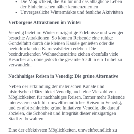
Die Möglichkeit, die Kultur und das alltägliche Leben
der Einheimischen näher kennenzulernen
Unvergessliche Wintermärkte und festliche Aktivitäten
Verborgene Attraktionen im Winter
Venedig bietet im Winter einzigartige Erlebnisse und weniger
besuchte Attraktionen. So können Reisende eine ruhige
Gondelfahrt durch die kleinen Kanäle genießen oder die
beeindruckenden Karnevalsfeiern erleben. Die
beeindruckenden Weihnachtsmärkte ziehen ebenfalls viele
Besucher an, ohne jedoch die gesamte Stadt in ein Trubel zu
verwandeln.
Nachhaltiges Reisen in Venedig: Die grüne Alternative
Neben der Erkundung der malerischen Kanäle und
historischen Plätze bietet Venedig auch eine Vielzahl von
Möglichkeiten für nachhaltiges Reisen. Immer mehr Reisende
interessieren sich für umweltfreundliches Reisen in Venedig,
und es gibt zahlreiche grüne Initiativen Venedig, die darauf
abzielen, die Schönheit und Integrität dieser einzigartigen
Stadt zu bewahren.
Eine der effektivsten Möglichkeiten, umweltfreundlich zu