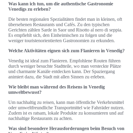
Was kann ich tun, um die authentische Gastronomie
Venedigs zu erleben?
Die besten regionalen Spezialitäten findet man in kleinen, oft
übersehenen Restaurants und Cafés. Zu den typischen
Gerichten zählen Sarde in Saor und Risotto al nero di seppia.
Es empfiehlt sich, den Einheimischen zu folgen und die
weniger touristenorientierten Gastronomien zu erkunden.
Welche Aktivitäten eignen sich zum Flanieren in Venedig?
Venedig ist ideal zum Flanieren. Empfohlene Routen führen
durch weniger besuchte Stadtteile, wo man versteckte Plätze
und charmante Kanäle entdecken kann. Der Spaziergang
animiert dazu, die Stadt mit allen Sinnen zu erleben.
Wie bleibt man während des Reisens in Venedig
umweltbewusst?
Um nachhaltig zu reisen, kann man öffentliche Verkehrsmittel
oder umweltfreundliche Transportmittel wie Fahrräder nutzen.
Zudem ist es ratsam, lokale Produkte zu konsumieren und auf
nachhaltige Restaurants zu achten.
Was sind besondere Herausforderungen beim Besuch von