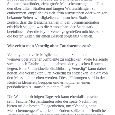
Sommers stattfindet, zieht große Menschenmengen an. Um
den überfüllten Straßen und langen Warteschlangen zu
entkommen, empfiehlt es sich, früh aufzustehen oder weniger
bekannte Sehenswürdigkeiten zu besuchen. Statistiken
zeigen, dass die Besucherzahlen in den Sommermonaten
erheblich steigen, was die Atmosphäre der Stadt stark
beeinflusst. Wer die Idylle Venedigs genießen möchte, sollte
die besten Zeiten für einen Besuch sorgfältig wählen.
Wie erlebt man Venedig ohne Touristenmassen?
Venedig bietet viele Möglichkeiten, die Stadt in einem
weniger überlaufenen Ambiente zu entdecken. Viele Reisende
suchen nach Erfahrungen, die abseits der typischen Routen
liegen. Eine *individuelle Stadtführung Venedig* kann dabei
helfen, die versteckten Orte Venedig zu entdecken, die oft von
den Massen übersehen werden. Diese Führungen sind in der
Regel in kleineren Gruppen und ermöglichen einen
persönlichen Austausch mit dem Guide.
Die Wahl der richtigen Tageszeit kann ebenfalls entscheidend
sein. Frische Morgenstunden oder der späte Nachmittag
bieten oft die besten Gelegenheiten, um *Venedig ohne
Menschenmengen* zu erleben. Zudem sollte man öffentliche