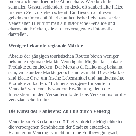
bieten auch eine friedliche Atmosphäre. Wer durch die
schmalen Gassen schlendert, entdeckt oft zauberhafte Plätze,
in denen Zeit zu stehen scheint. Ein Besuch an diesen
geheimen Orten enthüllt die authentische Lebensweise der
Venezianer. Hier trifft man auf historische Gebäude und
charmante Brücken, die ein hervorragendes Fotomotiv
darstellen.
Weniger bekannte regionale Märkte
Abseits der gängigen touristischen Routen bieten weniger
bekannte regionale Märkte Venedig die Möglichkeit, lokale
Produkte zu entdecken. Der Mercato di Rialto mag bekannt
sein, viele andere Märkte jedoch sind es nicht. Diese Märkte
sind ideale Orte, um frische Lebensmittel und handgemachte
Produkte zu kaufen. *Echtheitsbezogene Einkäufe in
Venedig* verdienen besondere Erwähnung, denn die
Interaktion mit den Verkäufern fördert das Verständnis für die
venezianische Kultur.
Die Kunst des Flanierens: Zu Fuß durch Venedig
Venedig zu Fuß erkunden eröffnet zahlreiche Möglichkeiten,
die verborgenen Schönheiten der Stadt zu entdecken.
Flanieren in Venedig ist nicht nur eine Fortbewegungsart,