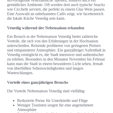
hervorragende venezianische Speisen, sondern auch ein
gemütliches Ambiente. Oft werden dort auch typische Snacks
wie Cicchetti serviert, die perfekt zu einem Glas Wein passen.
Eine Auswahl an unbekannten Cafés zeigt, wie facettenreich
die lokale Küche Venedig sein kann.
Venedig während der Nebensaison erkunden
Ein Besuch in der Nebensaison Venedig bietet zahlreiche
Vorteile, die sich von den Erfahrungen in der Hochsaison
unterscheiden. Reisende profitieren von geringeren Preisen
und entspannterer Atmosphäre. Ein ganzjähriger Aufenthalt in
Venedig ermöglicht es, die Stadt intensiver und authentischer
zu erleben. Besonders in den Monaten November bis Februar
kann man die Stadt in einem besonderen Licht sehen, fernab
von überfüllten Sehenswürdigkeiten und langen
Warteschlangen.
Vorteile eines ganzjährigen Besuchs
Die Vorteile Nebensaison Venedig sind vielfältig:
Reduzierte Preise für Unterkünfte und Flüge
Weniger Touristen sorgen für eine angenehmere
Atmosphäre