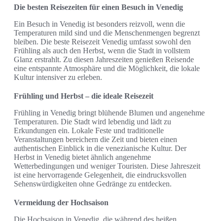
Die besten Reisezeiten für einen Besuch in Venedig
Ein Besuch in Venedig ist besonders reizvoll, wenn die
Temperaturen mild sind und die Menschenmengen begrenzt
bleiben. Die beste Reisezeit Venedig umfasst sowohl den
Frühling als auch den Herbst, wenn die Stadt in vollstem
Glanz erstrahlt. Zu diesen Jahreszeiten genießen Reisende
eine entspannte Atmosphäre und die Möglichkeit, die lokale
Kultur intensiver zu erleben.
Frühling und Herbst – die ideale Reisezeit
Frühling in Venedig bringt blühende Blumen und angenehme
Temperaturen. Die Stadt wird lebendig und lädt zu
Erkundungen ein. Lokale Feste und traditionelle
Veranstaltungen bereichern die Zeit und bieten einen
authentischen Einblick in die venezianische Kultur. Der
Herbst in Venedig bietet ähnlich angenehme
Wetterbedingungen und weniger Touristen. Diese Jahreszeit
ist eine hervorragende Gelegenheit, die eindrucksvollen
Sehenswürdigkeiten ohne Gedränge zu entdecken.
Vermeidung der Hochsaison
Die Hochsaison in Venedig, die während des heißen