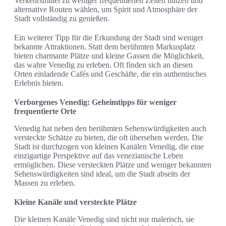
Verkehrsmittel zu weniger frequentierten Zeiten nutzen und
alternative Routen wählen, um Spirit und Atmosphäre der
Stadt vollständig zu genießen.
Ein weiterer Tipp für die Erkundung der Stadt sind weniger
bekannte Attraktionen. Statt dem berühmten Markusplatz
bieten charmante Plätze und kleine Gassen die Möglichkeit,
das wahre Venedig zu erleben. Oft finden sich an diesen
Orten einladende Cafés und Geschäfte, die ein authentisches
Erlebnis bieten.
Verborgenes Venedig: Geheimtipps für weniger
frequentierte Orte
Venedig hat neben den berühmten Sehenswürdigkeiten auch
versteckte Schätze zu bieten, die oft übersehen werden. Die
Stadt ist durchzogen von kleinen Kanälen Venedig, die eine
einzigartige Perspektive auf das venezianische Leben
ermöglichen. Diese versteckten Plätze und weniger bekannten
Sehenswürdigkeiten sind ideal, um die Stadt abseits der
Massen zu erleben.
Kleine Kanäle und versteckte Plätze
Die kleinen Kanäle Venedig sind nicht nur malerisch, sie