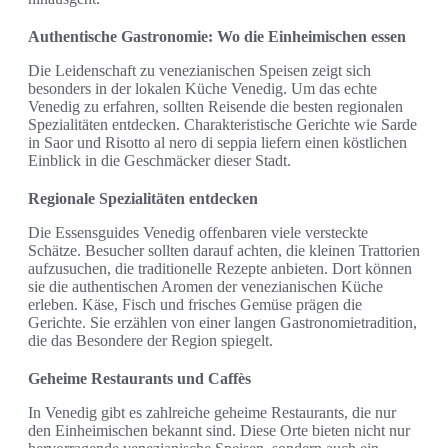
Authentische Gastronomie: Wo die Einheimischen essen
Die Leidenschaft zu venezianischen Speisen zeigt sich
besonders in der lokalen Küche Venedig. Um das echte
Venedig zu erfahren, sollten Reisende die besten regionalen
Spezialitäten entdecken. Charakteristische Gerichte wie Sarde
in Saor und Risotto al nero di seppia liefern einen köstlichen
Einblick in die Geschmäcker dieser Stadt.
Regionale Spezialitäten entdecken
Die Essensguides Venedig offenbaren viele versteckte
Schätze. Besucher sollten darauf achten, die kleinen Trattorien
aufzusuchen, die traditionelle Rezepte anbieten. Dort können
sie die authentischen Aromen der venezianischen Küche
erleben. Käse, Fisch und frisches Gemüse prägen die
Gerichte. Sie erzählen von einer langen Gastronomietradition,
die das Besondere der Region spiegelt.
Geheime Restaurants und Caffès
In Venedig gibt es zahlreiche geheime Restaurants, die nur
den Einheimischen bekannt sind. Diese Orte bieten nicht nur