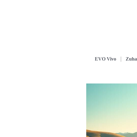
EVO Vivo
Zuha