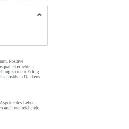
tum. Positive
qualität erheblich
tellung zu mehr Erfolg
 des positiven Denkens
 Aspekte des Lebens.
rn auch weitreichende