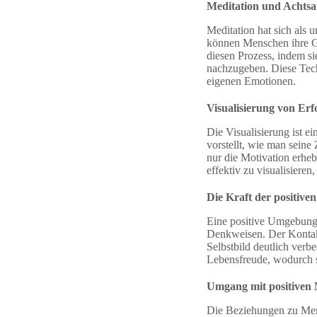
Meditation und Achtsa
Meditation hat sich als 
können Menschen ihre Ge
diesen Prozess, indem s
nachzugeben. Diese Tech
eigenen Emotionen.
Visualisierung von Erf
Die Visualisierung ist e
vorstellt, wie man seine
nur die Motivation erheb
effektiv zu visualisiere
Die Kraft der positiv
Eine positive Umgebung 
Denkweisen. Der Kontakt
Selbstbild deutlich ver
Lebensfreude, wodurch s
Umgang mit positiven
Die Beziehungen zu Mens