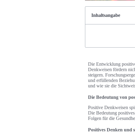
Inhaltsangabe
Die Entwicklung positiv
Denkweisen fördern nich
steigern. Forschungserge
und erfüllenden Beziehun
und wie sie die Sichtwe
Die Bedeutung von pos
Positive Denkweisen spi
Die Bedeutung positives 
Folgen für die Gesundh
Positives Denken und 