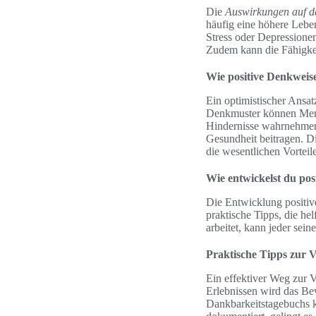
Die
Auswirkungen auf d
häufig eine höhere Leben
Stress oder Depressionen
Zudem kann die Fähigkei
Wie positive Denkweis
Ein optimistischer Ansatz
Denkmuster können Mens
Hindernisse wahrnehmen.
Gesundheit beitragen. Di
die wesentlichen Vorteile
Wie entwickelst du po
Die Entwicklung positive
praktische Tipps, die h
arbeitet, kann jeder sein
Praktische Tipps zur
Ein effektiver Weg zur 
Erlebnissen wird das Be
Dankbarkeitstagebuchs k