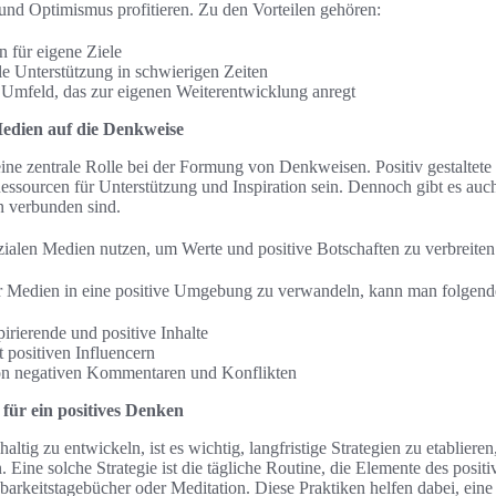
und Optimismus profitieren. Zu den Vorteilen gehören:
n für eigene Ziele
le Unterstützung in schwierigen Zeiten
s Umfeld, das zur eigenen Weiterentwicklung anregt
Medien auf die Denkweise
eine zentrale Rolle bei der Formung von Denkweisen. Positiv gestalte
sourcen für Unterstützung und Inspiration sein. Dennoch gibt es auch
n verbunden sind.
ialen Medien nutzen, um Werte und positive Botschaften zu verbreiten
r Medien in eine positive Umgebung zu verwandeln, kann man folgend
irierende und positive Inhalte
t positiven Influencern
n negativen Kommentaren und Konflikten
 für ein positives Denken
ig zu entwickeln, ist es wichtig, langfristige Strategien zu etablieren,
. Eine solche Strategie ist die tägliche Routine, die Elemente des posi
arkeitstagebücher oder Meditation. Diese Praktiken helfen dabei, eine 