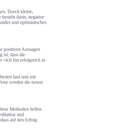
en. Durch kleine,
z besteht darin, negative
undes und optimistisches
se positiven Aussagen
 ist, dass die
 «Ich bin erfolgreich in
besten laut und mit
 Weise werden die neuen
Diese Methoden helfen
editation und
Fokus auf den Erfolg