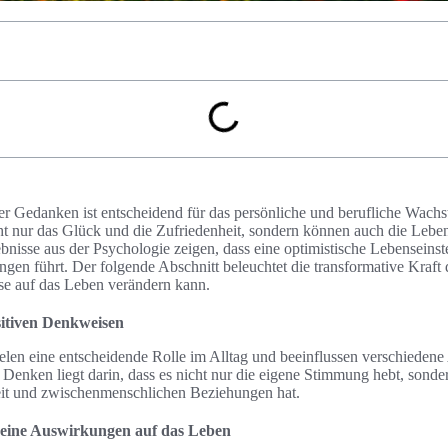
er Gedanken ist entscheidend für das persönliche und berufliche Wachs
t nur das Glück und die Zufriedenheit, sondern können auch die Lebens
bnisse aus der Psychologie zeigen, dass eine optimistische Lebenseins
gen führt. Der folgende Abschnitt beleuchtet die transformative Kraft
ise auf das Leben verändern kann.
itiven Denkweisen
elen eine entscheidende Rolle im Alltag und beeinflussen verschiedene
Denken liegt darin, dass es nicht nur die eigene Stimmung hebt, sonde
eit und zwischenmenschlichen Beziehungen hat.
seine Auswirkungen auf das Leben