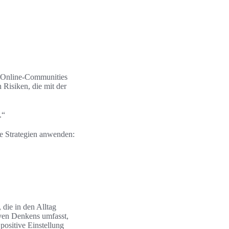
te Online-Communities
 Risiken, die mit der
.“
e Strategien anwenden:
 die in den Alltag
tiven Denkens umfasst,
positive Einstellung