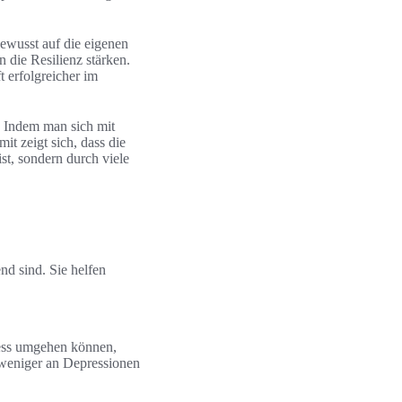
bewusst auf die eigenen
 die Resilienz stärken.
t erfolgreicher im
. Indem man sich mit
t zeigt sich, dass die
st, sondern durch viele
d sind. Sie helfen
ress umgehen können,
 weniger an Depressionen