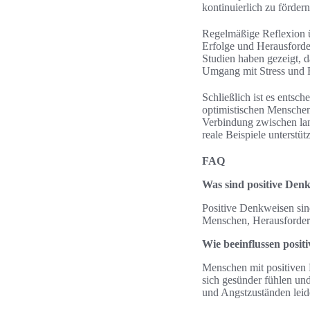
kontinuierlich zu förder
Regelmäßige Reflexion üb
Erfolge und Herausforde
Studien haben gezeigt, d
Umgang mit Stress und 
Schließlich ist es entsc
optimistischen Menschen 
Verbindung zwischen lang
reale Beispiele unterstü
FAQ
Was sind positive Den
Positive Denkweisen sin
Menschen, Herausforder
Wie beeinflussen posi
Menschen mit positiven 
sich gesünder fühlen un
und Angstzuständen leid