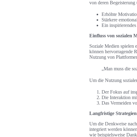
von deren Begeisterung 
Erhöhte Motivatio
Stärkere emotiona
Ein inspirierende
Einfluss von sozialen 
Soziale Medien spielen 
können hervorragende Res
Nutzung von Plattforme
„Man muss die soz
Um die Nutzung soziale
Der Fokus auf insp
Die Interaktion mi
Das Vermeiden vo
Langfristige Strategien
Um die Denkweise nachhalt
integriert werden können
wie beispielsweise Dankb