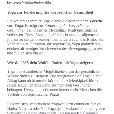
besseren
Wohlbefinden
führt.
Yoga zur Förderung der körperlichen Gesundheit
Ein weiterer zentraler Aspekt sind die körperlichen
Vorteile
von Yoga
. Es trägt zur
Förderung der körperlichen
Gesundheit
bei, indem es Flexibilität, Kraft und Balance
verbessert. Diese Aspekte helfen nicht nur, die allgemeine
Fitness zu steigern, sondern vermindern auch das Risiko von
Verletzungen. Personen, die regelmäßig Yoga praktizieren,
erleben oft weniger Beschwerden des Bewegungsapparates
und fühlen sich vitaler.
Wie du 2025 dein Wohlbefinden mit Yoga steigerst
Yoga bietet zahlreiche Möglichkeiten, um das persönliche
Wohlbefinden zu steigern. Die Integration von Yoga in den
Alltag kann nicht nur die körperliche Gelenkigkeit fördern,
sondern auch entscheidend zur mentalen Gesundheit
beitragen. Heutzutage erkennen immer mehr Menschen die
Vorteile von regelmäßiger Praxis.
Es lohnt sich, verschiedene Yoga-Stile zu erkunden. Sei es
Hatha, Vinyasa oder Yin Yoga, jede Variante hat ihre eigenen
Schwerpunkte und Wirkungen. Die passenden Übungen