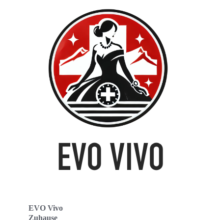
EVO Vivo
Zuhause