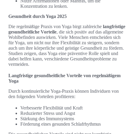
Nutze Affirmationen oder Mantras, um die
Konzentration zu lenken.
Gesundheit durch Yoga 2025
Die regelmäßige Praxis von Yoga birgt zahlreiche
langfristige
gesundheitliche Vorteile
, die sich positiv auf das allgemeine
Wohlbefinden auswirken. Viele Menschen entscheiden sich
für Yoga, um nicht nur ihre Flexibilität zu steigern, sondern
auch um ihre körperliche und geistige Gesundheit zu fördern.
Studien zeigen, dass Yoga eine präventive Rolle spielt und
dabei helfen kann, verschiedene Gesundheitsprobleme zu
vermeiden.
Langfristige gesundheitliche Vorteile von regelmäßigem
Yoga
Durch kontinuierliche Yoga-Praxis können Individuen von
den folgenden Vorteilen profitieren:
Verbesserte Flexibilität und Kraft
Reduzierter Stress und Angst
Stärkung des Immunsystems
Förderung eines gesunden Schlafrhythmus