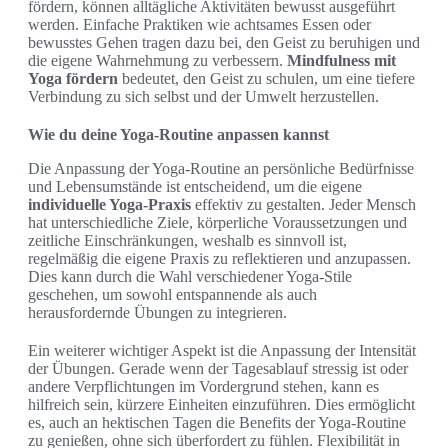
fördern, können alltägliche Aktivitäten bewusst ausgeführt
werden. Einfache Praktiken wie achtsames Essen oder
bewusstes Gehen tragen dazu bei, den Geist zu beruhigen und
die eigene Wahrnehmung zu verbessern.
Mindfulness mit
Yoga fördern
bedeutet, den Geist zu schulen, um eine tiefere
Verbindung zu sich selbst und der Umwelt herzustellen.
Wie du deine Yoga-Routine anpassen kannst
Die Anpassung der Yoga-Routine an persönliche Bedürfnisse
und Lebensumstände ist entscheidend, um die eigene
individuelle Yoga-Praxis
effektiv zu gestalten. Jeder Mensch
hat unterschiedliche Ziele, körperliche Voraussetzungen und
zeitliche Einschränkungen, weshalb es sinnvoll ist,
regelmäßig die eigene Praxis zu reflektieren und anzupassen.
Dies kann durch die Wahl verschiedener Yoga-Stile
geschehen, um sowohl entspannende als auch
herausfordernde Übungen zu integrieren.
Ein weiterer wichtiger Aspekt ist die Anpassung der Intensität
der Übungen. Gerade wenn der Tagesablauf stressig ist oder
andere Verpflichtungen im Vordergrund stehen, kann es
hilfreich sein, kürzere Einheiten einzuführen. Dies ermöglicht
es, auch an hektischen Tagen die Benefits der Yoga-Routine
zu genießen, ohne sich überfordert zu fühlen. Flexibilität in