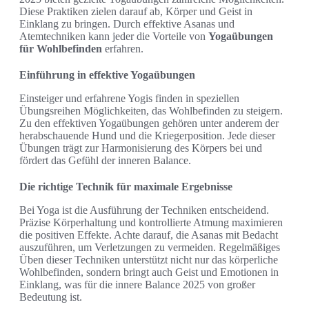
Diese Praktiken zielen darauf ab, Körper und Geist in
Einklang zu bringen. Durch effektive Asanas und
Atemtechniken kann jeder die Vorteile von
Yogaübungen
für Wohlbefinden
erfahren.
Einführung in effektive Yogaübungen
Einsteiger und erfahrene Yogis finden in speziellen
Übungsreihen Möglichkeiten, das Wohlbefinden zu steigern.
Zu den effektiven Yogaübungen gehören unter anderem der
herabschauende Hund und die Kriegerposition. Jede dieser
Übungen trägt zur Harmonisierung des Körpers bei und
fördert das Gefühl der inneren Balance.
Die richtige Technik für maximale Ergebnisse
Bei Yoga ist die Ausführung der Techniken entscheidend.
Präzise Körperhaltung und kontrollierte Atmung maximieren
die positiven Effekte. Achte darauf, die Asanas mit Bedacht
auszuführen, um Verletzungen zu vermeiden. Regelmäßiges
Üben dieser Techniken unterstützt nicht nur das körperliche
Wohlbefinden, sondern bringt auch Geist und Emotionen in
Einklang, was für die innere Balance 2025 von großer
Bedeutung ist.