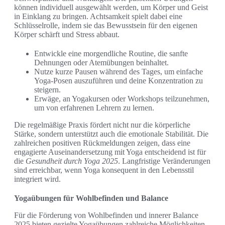
können individuell ausgewählt werden, um Körper und Geist
in Einklang zu bringen. Achtsamkeit spielt dabei eine
Schlüsselrolle, indem sie das Bewusstsein für den eigenen
Körper schärft und Stress abbaut.
Entwickle eine morgendliche Routine, die sanfte
Dehnungen oder Atemübungen beinhaltet.
Nutze kurze Pausen während des Tages, um einfache
Yoga-Posen auszuführen und deine Konzentration zu
steigern.
Erwäge, an Yogakursen oder Workshops teilzunehmen,
um von erfahrenen Lehrern zu lernen.
Die regelmäßige Praxis fördert nicht nur die körperliche
Stärke, sondern unterstützt auch die emotionale Stabilität. Die
zahlreichen positiven Rückmeldungen zeigen, dass eine
engagierte Auseinandersetzung mit Yoga entscheidend ist für
die
Gesundheit durch Yoga 2025
. Langfristige Veränderungen
sind erreichbar, wenn Yoga konsequent in den Lebensstil
integriert wird.
Yogaübungen für Wohlbefinden und Balance
Für die Förderung von Wohlbefinden und innerer Balance
2025 bieten gezielte Yogaübungen zahlreiche Möglichkeiten.