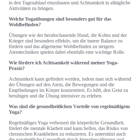
in den Tagesablauf einzubauen und Achtsamkeit in alltägliche
Aktivitäten zu bringen.
Welche Yogaübungen sind besonders gut für das
Wohlbefinden?
Übungen wie der herabschauende Hund, die Kobra und der
Krieger sind besonders effektiv, um die innere Balance zu
fördern und das allgemeine Wohlbefinden zu steigern.
Atemtechniken spielen dabei ebenfalls eine wichtige Rolle.
Wie fördere ich Achtsamkeit während meiner Yoga-
Praxis?
Achtsamkeit kann gefördert werden, indem man sich während
der Übungen auf den Atem, die Bewegungen und die
Empfindungen im Körper konzentriert. Es hilft, den Geist zu
beruhigen und die Übung intensiver zu erleben.
Was sind die gesundheitlichen Vorteile von regelmäßigem
Yoga?
Regelmäßiges Yoga verbessert die körperliche Gesundheit,
fördert die mentale Klarheit und kann helfen, das Risiko von
chronischen Krankheiten zu reduzieren. Es unterstützt auch
die ganzheitliche Gesundheit durch Stressbewältigung und