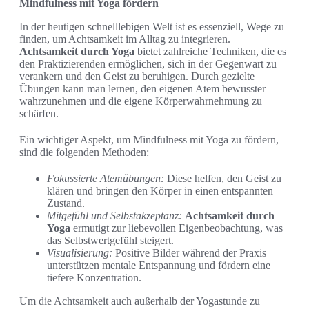
Mindfulness mit Yoga fördern
In der heutigen schnelllebigen Welt ist es essenziell, Wege zu
finden, um Achtsamkeit im Alltag zu integrieren.
Achtsamkeit durch Yoga
bietet zahlreiche Techniken, die es
den Praktizierenden ermöglichen, sich in der Gegenwart zu
verankern und den Geist zu beruhigen. Durch gezielte
Übungen kann man lernen, den eigenen Atem bewusster
wahrzunehmen und die eigene Körperwahrnehmung zu
schärfen.
Ein wichtiger Aspekt, um Mindfulness mit Yoga zu fördern,
sind die folgenden Methoden:
Fokussierte Atemübungen:
Diese helfen, den Geist zu
klären und bringen den Körper in einen entspannten
Zustand.
Mitgefühl und Selbstakzeptanz:
Achtsamkeit durch
Yoga
ermutigt zur liebevollen Eigenbeobachtung, was
das Selbstwertgefühl steigert.
Visualisierung:
Positive Bilder während der Praxis
unterstützen mentale Entspannung und fördern eine
tiefere Konzentration.
Um die Achtsamkeit auch außerhalb der Yogastunde zu