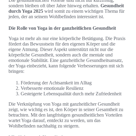
Die gesundheitlichen Vorteile sind nicht nur kurzfristig,
sondern bleiben oft über Jahre hinweg erhalten.
Gesundheit
durch Yoga 2025
wird somit zu einem wichtigen Thema für
jeden, der an seinem Wohlbefinden interessiert ist.
Die Rolle von Yoga in der ganzheitlichen Gesundheit
Yoga ist mehr als nur eine körperliche Betätigung. Die Praxis
fördert das Bewusstsein für den eigenen Körper und die
eigene Atmung. Dieser Aspekt unterstützt nicht nur die
körperliche Gesundheit, sondern auch die mentale und
emotionale Stabilität. Eine ganzheitliche Gesundheitsansatz,
der Yoga einbezieht, kann folgende Verbesserungen mit sich
bringen:
Förderung der Achtsamkeit im Alltag
Verbesserte emotionale Resilienz
Gesteigerte Lebensqualität durch mehr Zufriedenheit
Die Verknüpfung von Yoga mit ganzheitlicher Gesundheit
zeigt, wie wichtig es ist, den Körper in seiner Gesamtheit zu
betrachten. Mit den langfristigen gesundheitlichen Vorteilen
wartet Yoga darauf, entdeckt zu werden, um das
Wohlbefinden nachhaltig zu steigern.