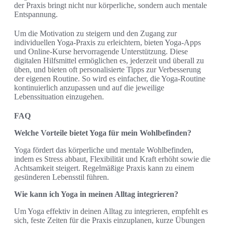
der Praxis bringt nicht nur körperliche, sondern auch mentale
Entspannung.
Um die Motivation zu steigern und den Zugang zur
individuellen Yoga-Praxis zu erleichtern, bieten Yoga-Apps
und Online-Kurse hervorragende Unterstützung. Diese
digitalen Hilfsmittel ermöglichen es, jederzeit und überall zu
üben, und bieten oft personalisierte Tipps zur Verbesserung
der eigenen Routine. So wird es einfacher, die Yoga-Routine
kontinuierlich anzupassen und auf die jeweilige
Lebenssituation einzugehen.
FAQ
Welche Vorteile bietet Yoga für mein Wohlbefinden?
Yoga fördert das körperliche und mentale Wohlbefinden,
indem es Stress abbaut, Flexibilität und Kraft erhöht sowie die
Achtsamkeit steigert. Regelmäßige Praxis kann zu einem
gesünderen Lebensstil führen.
Wie kann ich Yoga in meinen Alltag integrieren?
Um Yoga effektiv in deinen Alltag zu integrieren, empfehlt es
sich, feste Zeiten für die Praxis einzuplanen, kurze Übungen