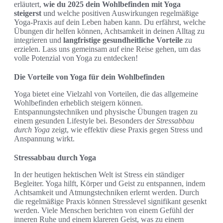
erläutert,
wie du 2025 dein Wohlbefinden mit Yoga
steigerst
und welche positiven Auswirkungen regelmäßige
Yoga-Praxis auf dein Leben haben kann. Du erfährst, welche
Übungen dir helfen können, Achtsamkeit in deinen Alltag zu
integrieren und
langfristige gesundheitliche Vorteile
zu
erzielen. Lass uns gemeinsam auf eine Reise gehen, um das
volle Potenzial von Yoga zu entdecken!
Die Vorteile von Yoga für dein Wohlbefinden
Yoga bietet eine Vielzahl von Vorteilen, die das allgemeine
Wohlbefinden erheblich steigern können.
Entspannungstechniken und physische Übungen tragen zu
einem gesunden Lifestyle bei. Besonders der
Stressabbau
durch Yoga
zeigt, wie effektiv diese Praxis gegen Stress und
Anspannung wirkt.
Stressabbau durch Yoga
In der heutigen hektischen Welt ist Stress ein ständiger
Begleiter. Yoga hilft, Körper und Geist zu entspannen, indem
Achtsamkeit und Atmungstechniken erlernt werden. Durch
die regelmäßige Praxis können Stresslevel signifikant gesenkt
werden. Viele Menschen berichten von einem Gefühl der
inneren Ruhe und einem klareren Geist, was zu einem