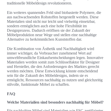
traditionelle Möbeldesign revolutionieren.
Ein weiteres spannendes Feld sind biobasierte Polymere, die
aus nachwachsenden Rohstoffen hergestellt werden. Diese
Materialien sind nicht nur leicht und vielseitig einsetzbar,
sondern ermöglichen auch eine hohe Flexibilität im
Designprozess. Dadurch eröffnen sie der Zukunft der
Möbelproduktion neue Wege und stellen eine nachhaltige
Alternative zu herkömmlichen Kunststoffen dar.
Die Kombination von Ästhetik und Nachhaltigkeit wird
immer wichtiger, da Verbraucher zunehmend Wert auf
umweltfreundliche Einkaufsentscheidungen legen. Innovative
Materialien werden somit zum Schlüsselfaktor für Designer
und Hersteller, die den Anforderungen des Marktes gerecht
werden möchten. Diese Entwicklung könnte entscheidend
sein für die Zukunft des Möbeldesigns, indem sie es
ermöglicht, Ressourcen nachhaltig zu nutzen und gleichzeitig
stilvolle, funktionale Möbel zu schaffen.
FAQ
Welche Materialien sind besonders nachhaltig für Möbel?
Für nachhaltige Möbel sind Materialien wie FSC-zertifiziertes