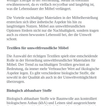
weniger Energie in der Herstellung. Metall ist ebenfalls
erwähnenswert, da es vielfach recycelbar und langlebig ist,
was die Lebensdauer der Möbel verlängert.
Die Vorteile nachhaltiger Materialien in der Möbelherstellung
erstrecken sich über ästhetische Aspekte bis hin zu
langfristigen Nutzen. Möbel aus umweltfreundlichen
Optionen fördern nicht nur die Nachhaltigkeit, sondern tragen
auch zu einem bewussten Lebensstil bei, der die Umwelt
schont.
Textilien für umweltfreundliche Möbel
Die Auswahl der richtigen Textilien spielt eine entscheidende
Rolle in der Herstellung umweltfreundlicher Materialien für
Möbel. Der Trend zu nachhaltigen Textilien gewinnt an
Bedeutung, da immer mehr Verbraucher Wert auf ökologische
Aspekte legen. Es gibt verschiedene biologische Stoffe, die
sowohl in der Qualität als auch in der Umweltverträglichkeit
überzeugen.
Biologisch abbaubare Stoffe
Biologisch abbaubare Stoffe wie Baumwolle aus kontrolliert
biologischem Anbau (kbA) und Leinen sind ausgezeichnete