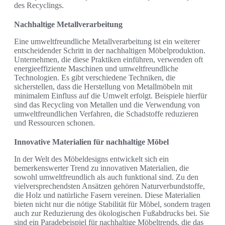
des Recyclings.
Nachhaltige Metallverarbeitung
Eine umweltfreundliche Metallverarbeitung ist ein weiterer
entscheidender Schritt in der nachhaltigen Möbelproduktion.
Unternehmen, die diese Praktiken einführen, verwenden oft
energieeffiziente Maschinen und umweltfreundliche
Technologien. Es gibt verschiedene Techniken, die
sicherstellen, dass die Herstellung von Metallmöbeln mit
minimalem Einfluss auf die Umwelt erfolgt. Beispiele hierfür
sind das Recycling von Metallen und die Verwendung von
umweltfreundlichen Verfahren, die Schadstoffe reduzieren
und Ressourcen schonen.
Innovative Materialien für nachhaltige Möbel
In der Welt des Möbeldesigns entwickelt sich ein
bemerkenswerter Trend zu innovativen Materialien, die
sowohl umweltfreundlich als auch funktional sind. Zu den
vielversprechendsten Ansätzen gehören Naturverbundstoffe,
die Holz und natürliche Fasern vereinen. Diese Materialien
bieten nicht nur die nötige Stabilität für Möbel, sondern tragen
auch zur Reduzierung des ökologischen Fußabdrucks bei. Sie
sind ein Paradebeispiel für nachhaltige Möbeltrends, die das