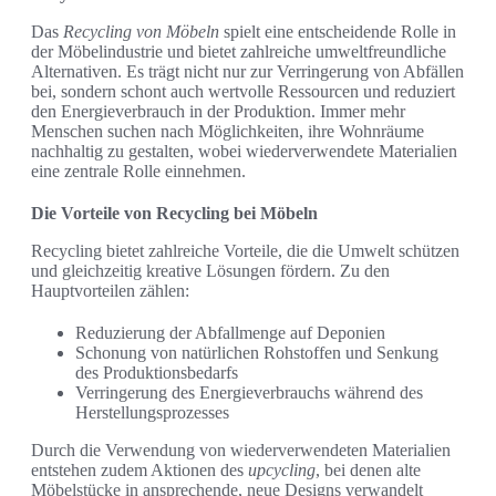
Das
Recycling von Möbeln
spielt eine entscheidende Rolle in
der Möbelindustrie und bietet zahlreiche umweltfreundliche
Alternativen. Es trägt nicht nur zur Verringerung von Abfällen
bei, sondern schont auch wertvolle Ressourcen und reduziert
den Energieverbrauch in der Produktion. Immer mehr
Menschen suchen nach Möglichkeiten, ihre Wohnräume
nachhaltig zu gestalten, wobei wiederverwendete Materialien
eine zentrale Rolle einnehmen.
Die Vorteile von Recycling bei Möbeln
Recycling bietet zahlreiche Vorteile, die die Umwelt schützen
und gleichzeitig kreative Lösungen fördern. Zu den
Hauptvorteilen zählen:
Reduzierung der Abfallmenge auf Deponien
Schonung von natürlichen Rohstoffen und Senkung
des Produktionsbedarfs
Verringerung des Energieverbrauchs während des
Herstellungsprozesses
Durch die Verwendung von wiederverwendeten Materialien
entstehen zudem Aktionen des
upcycling
, bei denen alte
Möbelstücke in ansprechende, neue Designs verwandelt