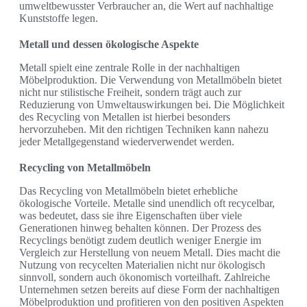
umweltbewusster Verbraucher an, die Wert auf nachhaltige
Kunststoffe legen.
Metall und dessen ökologische Aspekte
Metall spielt eine zentrale Rolle in der nachhaltigen
Möbelproduktion. Die Verwendung von Metallmöbeln bietet
nicht nur stilistische Freiheit, sondern trägt auch zur
Reduzierung von Umweltauswirkungen bei. Die Möglichkeit
des Recycling von Metallen ist hierbei besonders
hervorzuheben. Mit den richtigen Techniken kann nahezu
jeder Metallgegenstand wiederverwendet werden.
Recycling von Metallmöbeln
Das Recycling von Metallmöbeln bietet erhebliche
ökologische Vorteile. Metalle sind unendlich oft recycelbar,
was bedeutet, dass sie ihre Eigenschaften über viele
Generationen hinweg behalten können. Der Prozess des
Recyclings benötigt zudem deutlich weniger Energie im
Vergleich zur Herstellung von neuem Metall. Dies macht die
Nutzung von recycelten Materialien nicht nur ökologisch
sinnvoll, sondern auch ökonomisch vorteilhaft. Zahlreiche
Unternehmen setzen bereits auf diese Form der nachhaltigen
Möbelproduktion und profitieren von den positiven Aspekten