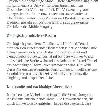
Optionen für nachhaltige Möbel. Diese Materialien sind nicht
nur schonend zur Umwelt, sondern tragen auch zur
Gesundheit der Verbraucher bei. Die Verwendung von
biologischen Stoffen reduziert den Einsatz schädlicher
Chemikalien während der Anbau- und Produktionsprozesse.
Dadurch entsteht ein positiver Einfluss auf die gesamte
Ökobilanz der Möblerzeugung.
Ökologisch produzierte Fasern
Ökologisch produzierte Textilien wie Hanf und Tencel
erfreuen sich zunehmender Beliebtheit in der Möbelindustrie.
Diese Fasern zeichnen sich durch ihre Robustheit und
atemberaubende Textur aus. Hanf benötigt weniger Wasser
und schädliche Stoffe während des Anbaus, während Tencel
aus nachhaltigen Holzquellen gewonnen wird. Die Wahl
dieser Materialien ist entscheidend, um die Umweltbelastung
zu minimieren und gleichzeitig Möbel zu schaffen, die
langlebig und ansprechend sind.
Kunststoffe und nachhaltige Alternativen
In der heutigen Möbelindustrie spielt die Vermeidung von
Plastik eine entscheidende Rolle. Die Umweltschäden, die
durch Einwegplastik entstehen, haben dazu geführt, dass