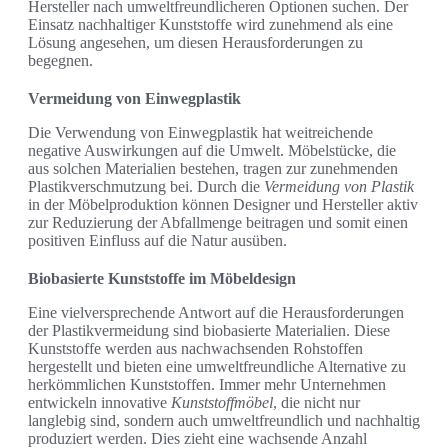
Hersteller nach umweltfreundlicheren Optionen suchen. Der
Einsatz nachhaltiger Kunststoffe wird zunehmend als eine
Lösung angesehen, um diesen Herausforderungen zu
begegnen.
Vermeidung von Einwegplastik
Die Verwendung von Einwegplastik hat weitreichende
negative Auswirkungen auf die Umwelt. Möbelstücke, die
aus solchen Materialien bestehen, tragen zur zunehmenden
Plastikverschmutzung bei. Durch die
Vermeidung von Plastik
in der Möbelproduktion können Designer und Hersteller aktiv
zur Reduzierung der Abfallmenge beitragen und somit einen
positiven Einfluss auf die Natur ausüben.
Biobasierte Kunststoffe im Möbeldesign
Eine vielversprechende Antwort auf die Herausforderungen
der Plastikvermeidung sind biobasierte Materialien. Diese
Kunststoffe werden aus nachwachsenden Rohstoffen
hergestellt und bieten eine umweltfreundliche Alternative zu
herkömmlichen Kunststoffen. Immer mehr Unternehmen
entwickeln innovative
Kunststoffmöbel
, die nicht nur
langlebig sind, sondern auch umweltfreundlich und nachhaltig
produziert werden. Dies zieht eine wachsende Anzahl