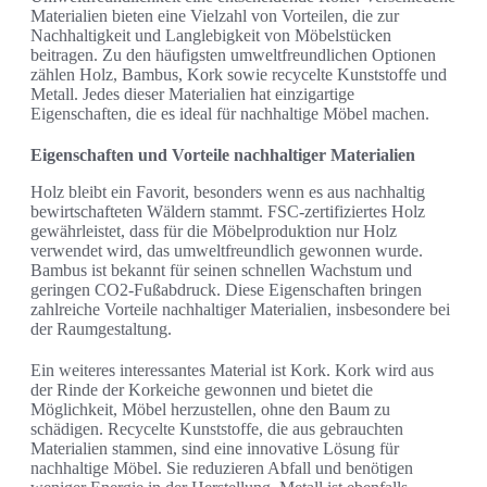
Materialien bieten eine Vielzahl von Vorteilen, die zur
Nachhaltigkeit und Langlebigkeit von Möbelstücken
beitragen. Zu den häufigsten umweltfreundlichen Optionen
zählen Holz, Bambus, Kork sowie recycelte Kunststoffe und
Metall. Jedes dieser Materialien hat einzigartige
Eigenschaften, die es ideal für nachhaltige Möbel machen.
Eigenschaften und Vorteile nachhaltiger Materialien
Holz bleibt ein Favorit, besonders wenn es aus nachhaltig
bewirtschafteten Wäldern stammt. FSC-zertifiziertes Holz
gewährleistet, dass für die Möbelproduktion nur Holz
verwendet wird, das umweltfreundlich gewonnen wurde.
Bambus ist bekannt für seinen schnellen Wachstum und
geringen CO2-Fußabdruck. Diese Eigenschaften bringen
zahlreiche Vorteile nachhaltiger Materialien, insbesondere bei
der Raumgestaltung.
Ein weiteres interessantes Material ist Kork. Kork wird aus
der Rinde der Korkeiche gewonnen und bietet die
Möglichkeit, Möbel herzustellen, ohne den Baum zu
schädigen. Recycelte Kunststoffe, die aus gebrauchten
Materialien stammen, sind eine innovative Lösung für
nachhaltige Möbel. Sie reduzieren Abfall und benötigen