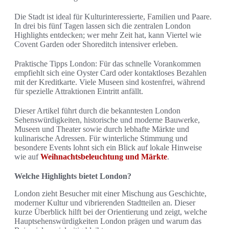
Die Stadt ist ideal für Kulturinteressierte, Familien und Paare.
In drei bis fünf Tagen lassen sich die zentralen London
Highlights entdecken; wer mehr Zeit hat, kann Viertel wie
Covent Garden oder Shoreditch intensiver erleben.
Praktische Tipps London: Für das schnelle Vorankommen
empfiehlt sich eine Oyster Card oder kontaktloses Bezahlen
mit der Kreditkarte. Viele Museen sind kostenfrei, während
für spezielle Attraktionen Eintritt anfällt.
Dieser Artikel führt durch die bekanntesten London
Sehenswürdigkeiten, historische und moderne Bauwerke,
Museen und Theater sowie durch lebhafte Märkte und
kulinarische Adressen. Für winterliche Stimmung und
besondere Events lohnt sich ein Blick auf lokale Hinweise
wie auf
Weihnachtsbeleuchtung und Märkte
.
Welche Highlights bietet London?
London zieht Besucher mit einer Mischung aus Geschichte,
moderner Kultur und vibrierenden Stadtteilen an. Dieser
kurze Überblick hilft bei der Orientierung und zeigt, welche
Hauptsehenswürdigkeiten London prägen und warum das