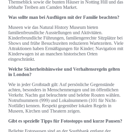
Themseblick sowie die bunten Häuser in Notting Hill und das
lebhafte Treiben am Camden Market.
Was sollte man bei Ausflügen mit der Familie beachten?
Museen wie das Natural History Museum bieten
familienfreundliche Ausstellungen und Aktivitäten.
Kinderfreundliche Führungen, familiengerechte Sitzplätze bei
Shows und frühe Besuchszeiten reduzieren Wartezeiten. Viele
Attraktionen haben Ermäßigungen für Kinder; Navigation mit
Kinderwagen ist an manchen historischen Orten
eingeschränkt.
Welche Sicherheitshinweise und Verhaltensregeln gelten
in London?
Wie in jeder Großstadt gilt: Auf persönliche Gegenstände
achten, besonders in Menschenmengen und im öffentlichen
Verkehr. Nachts gut beleuchtete und belebte Routen wählen.
Notrufnummern (999) und Lokalnummern (101 für Nicht-
Notfälle) kennen. Respekt gegenüber lokalen Regeln in
Museen, Kirchen und Theatern zeigen.
Gibt es spezielle Tipps für Fotostopps und kurze Pausen?
Beliebte Fotopausen sind an der Southbank entlang der