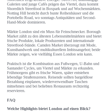
Galerien und junge Cafés prägen das Viertel, dazu kommt
Shoreditch Streetfood in Boxpark und auf Wochenmärkten.
Notting Hill besticht durch bunte Reihenhäuser und die
Portobello Road, wo sonntags Antiquitäten und Second-
Hand-Mode dominieren.
Märkte London sind ein Muss für Feinschmecker. Borough
Market zählt zu den ältesten Lebensmittelmärkten und bietet
frische Produkte, lokale Produzenten und internationale
Streetfood-Stände. Camden Market überzeugt mit Mode,
Kunsthandwerk und multikulturellem Imbissangebot; beide
Märkte zeigen, wie vielfältig Essen London sein kann.
Praktisch ist die Kombination aus Fußwegen, U-Bahn und
Santander Cycles, um Viertel und Märkte zu erkunden.
Frühmorgens gibt es frische Waren, später entstehen
lebendige Straßenszenen. Reisende sollten bargeldlose
Bezahlung einplanen, wiederverwendbare Taschen
mitnehmen und bei beliebten Restaurants rechtzeitig
reservieren.
FAQ
Welche Highlights bietet London auf einen Blick?