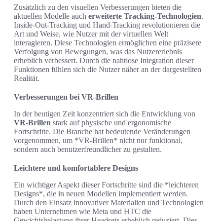
Zusätzlich zu den visuellen Verbesserungen bieten die
aktuellen Modelle auch
erweiterte Tracking-Technologien
.
Inside-Out-Tracking und Hand-Tracking revolutionieren die
Art und Weise, wie Nutzer mit der virtuellen Welt
interagieren. Diese Technologien ermöglichen eine präzisere
Verfolgung von Bewegungen, was das Nutzererlebnis
erheblich verbessert. Durch die nahtlose Integration dieser
Funktionen fühlen sich die Nutzer näher an der dargestellten
Realität.
Verbesserungen bei VR-Brillen
In der heutigen Zeit konzentriert sich die Entwicklung von
VR-Brillen
stark auf physische und ergonomische
Fortschritte. Die Branche hat bedeutende Veränderungen
vorgenommen, um *VR-Brillen* nicht nur funktional,
sondern auch benutzerfreundlicher zu gestalten.
Leichtere und komfortablere Designs
Ein wichtiger Aspekt dieser Fortschritte sind die *leichteren
Designs*, die in neuen Modellen implementiert werden.
Durch den Einsatz innovativer Materialien und Technologien
haben Unternehmen wie Meta und HTC die
Gewichtsbelastung ihrer Headsets erheblich reduziert. Dies