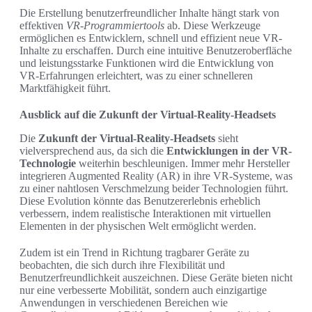
Die Erstellung benutzerfreundlicher Inhalte hängt stark von
effektiven
VR-Programmiertools
ab. Diese Werkzeuge
ermöglichen es Entwicklern, schnell und effizient neue VR-
Inhalte zu erschaffen. Durch eine intuitive Benutzeroberfläche
und leistungsstarke Funktionen wird die Entwicklung von
VR-Erfahrungen erleichtert, was zu einer schnelleren
Marktfähigkeit führt.
Ausblick auf die Zukunft der Virtual-Reality-Headsets
Die
Zukunft der Virtual-Reality-Headsets
sieht
vielversprechend aus, da sich die
Entwicklungen in der VR-
Technologie
weiterhin beschleunigen. Immer mehr Hersteller
integrieren Augmented Reality (AR) in ihre VR-Systeme, was
zu einer nahtlosen Verschmelzung beider Technologien führt.
Diese Evolution könnte das Benutzererlebnis erheblich
verbessern, indem realistische Interaktionen mit virtuellen
Elementen in der physischen Welt ermöglicht werden.
Zudem ist ein Trend in Richtung tragbarer Geräte zu
beobachten, die sich durch ihre Flexibilität und
Benutzerfreundlichkeit auszeichnen. Diese Geräte bieten nicht
nur eine verbesserte Mobilität, sondern auch einzigartige
Anwendungen in verschiedenen Bereichen wie