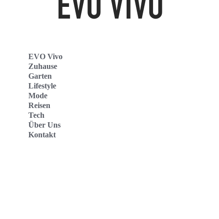
EVO Vivo
Zuhause
Garten
Lifestyle
Mode
Reisen
Tech
Über Uns
Kontakt
Evo Vivo Deutschland
Evo Vivo España
Evo Vivo Nederland