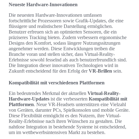
Neueste Hardware-Innovationen
Die neuesten Hardware-Innovationen umfassen
fortschrittliche Prozessoren sowie Grafik-Updates, die eine
flüssigere und realistischere Darstellung ermöglichen.
Benutzer erfreuen sich an optimierten Sensoren, die ein
präziseres Tracking bieten. Zudem verbessern ergonomische
Designs den Komfort, sodass längere Nutzungssitzungen
angenehmer werden. Diese Entwicklungen treiben die
Branche voran und stellen sicher, dass Virtual-Reality-
Erlebnisse sowohl fesselnd als auch benutzerfreundlich sind.
Die Integration dieser innovativen Technologien wird in
Zukunft entscheidend für den Erfolg der
VR-Brillen
sein.
Kompatibilität mit verschiedenen Plattformen
Ein bedeutendes Merkmal der aktuellen
Virtual-Reality-
Hardware-Updates
ist die verbesserten
Kompatibilität mit
Plattformen
. Neue VR-Headsets unterstützen eine Vielzahl
von Geräten, darunter PCs, Spielkonsolen und mobile Geräte.
Diese Flexibilität ermöglicht es den Nutzern, ihre Virtual-
Reality-Erlebnisse nach ihren Wünschen zu gestalten. Die
nahtlose Integration in bestehende Systeme ist entscheidend,
um im wettbewerbsintensiven Markt zu bestehen.