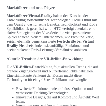
Marktführer und neue Player
Marktführer Virtual-Reality
halten den Kurs bei der
Entwicklung fortschrittlicher Technologien. Oculus führt mit
dem Quest 2, das für seine Benutzerfreundlichkeit und große
Spielbibliothek geschätzt wird. HTC verfolgt ebenfalls eine
aktive Strategie mit der Vive-Serie, die viele passionierte
Spieler anzieht. Neuere Unternehmen, wie Pico und Varjo,
zeigen ebenfalls bemerkenswerte
Fortschritte bei Virtual-
Reality-Headsets
, indem sie auffällige Funktionen und
beeindruckende Preis-Leistungs-Verhältnisse anbieten.
Aktuelle Trends in der VR-Brillen-Entwicklung
Die
VR-Brillen-Entwicklung
folgt aktuellen Trends, die auf
breitere Zugänglichkeit und Nutzerfreundlichkeit abzielen.
Eine signifikante Senkung der Kosten macht diese
Technologien für ein größeres Publikum erschwinglich.
Erweiterte Funktionen, wie drahtlose Optionen und
verbesserte Tracking-Technologien.
Innovative Designs, die auf Komfort und Ästhetik Wert
legen.
Integration von sozialen und immersiven