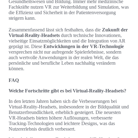
Gesundheitswesen und Bildung. Immer mehr medizinische
Fachkräfte nutzen VR zur Weiterbildung und Simulation, was
die Effizienz und Sicherheit in der Patientenversorgung
steigern kann.
Zusammenfassend lässt sich festhalten, dass die
Zukunft der
Virtual-Reality-Headsets
durch technische Innovationen,
vielseitige Einsatzmöglichkeiten und die Integration von AR
geprägt ist. Diese
Entwicklungen in der VR-Technologie
versprechen nicht nur aufregende Spielerlebnisse, sondern
auch wertvolle Anwendungen in der realen Welt, die das
persönliche und berufliche Leben nachhaltig verändern
können.
FAQ
Welche Fortschritte gibt es bei Virtual-Reality-Headsets?
In den letzten Jahren haben sich die Verbesserungen bei
Virtual-Reality-Headsets, insbesondere in der Bildqualität und
Benutzerfreundlichkeit, erheblich gesteigert. Die neuesten
VR-Headsets bieten höhere Auflösungen, verbesserte
Tracking-Technologien und leichtere Designs, was das
Nutzererlebnis deutlich verbessert.