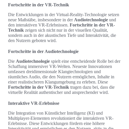
Fortschritte in der VR-Technik
Die Entwicklungen in der Virtual-Reality-Technologie setzen
neue Maßstäbe, insbesondere in der
Audiotechnologie
und
den interaktiven VR-Erlebnissen.
Fortschritte in der VR-
Technik
zeigen sich nicht nur in der visuellen Qualität,
sondern auch in der akustischen Tiefe und Interaktivität, die
den Nutzern geboten wird.
Fortschritte in der Audiotechnologie
Die
Audiotechnologie
spielt eine entscheidende Rolle bei der
Schaffung immersiver VR-Welten. Neueste Innovationen
umfassen dreidimensionale Klangtechnologien und
räumliches Audio, die den Nutzern ermöglichen, Inhalte in
einer realistischeren Klangumgebung zu erleben. Diese
Fortschritte in der VR-Technik
tragen dazu bei, dass die
virtuelle Realität authentischer und ansprechender wird.
Interaktive VR-Erlebnisse
Die Integration von Künstlicher Intelligenz (KI) und
Multiplayer-Elementen revolutioniert die interaktiven VR-
Erlebnisse. Diese Entwicklungen fördern eine höhere
Interaktivität und ermöglichen es den Nutzern, aktiv in die