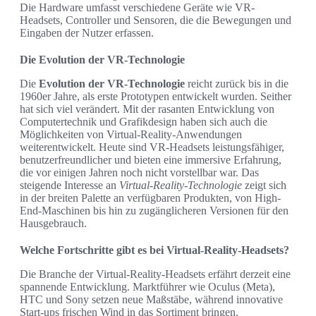
Die Hardware umfasst verschiedene Geräte wie VR-
Headsets, Controller und Sensoren, die die Bewegungen und
Eingaben der Nutzer erfassen.
Die Evolution der VR-Technologie
Die
Evolution der VR-Technologie
reicht zurück bis in die
1960er Jahre, als erste Prototypen entwickelt wurden. Seither
hat sich viel verändert. Mit der rasanten Entwicklung von
Computertechnik und Grafikdesign haben sich auch die
Möglichkeiten von Virtual-Reality-Anwendungen
weiterentwickelt. Heute sind VR-Headsets leistungsfähiger,
benutzerfreundlicher und bieten eine immersive Erfahrung,
die vor einigen Jahren noch nicht vorstellbar war. Das
steigende Interesse an
Virtual-Reality-Technologie
zeigt sich
in der breiten Palette an verfügbaren Produkten, von High-
End-Maschinen bis hin zu zugänglicheren Versionen für den
Hausgebrauch.
Welche Fortschritte gibt es bei Virtual-Reality-Headsets?
Die Branche der Virtual-Reality-Headsets erfährt derzeit eine
spannende Entwicklung. Marktführer wie Oculus (Meta),
HTC und Sony setzen neue Maßstäbe, während innovative
Start-ups frischen Wind in das Sortiment bringen.