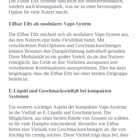
Die Elfbar Elfx Systeme sind nicht nur benutzerfreundlich,
sondern auch leistungsstark, was sie zu einer bevorzugten
Option für viele Nutzer macht.
Elfbar Elfx als modulares Vape-System
Die Elfbar Elfx zeichnet sich als modulares Vape-System aus,
das den Nutzern eine hohe Flexibilität bietet. Mit
verschiedenen Pod-Optionen und Geschmacksrichtungen
können Benutzer ihre Dampferfahrung individuell gestalten.
Diese Modularität ist ein großer Vorteil, da sie den Nutzern
ermöglicht, das Gerät an ihre Vorlieben anzupassen und
verschiedene Kombinationen auszuprobieren. Dies hat dazu
beigetragen, dass die Elfbar Elfx bei einer breiten Zielgruppe
beliebt ist.
E-Liquid und Geschmacksvielfalt bei kompakten
Systemen
Ein weiterer wichtiger Aspekt der kompakten Vape-Systeme
ist die Vielfalt an E-Liquids und Geschmäckern. Die
Möglichkeit, aus einer breiten Palette von Aromen zu wählen,
ist für viele Dampfer entscheidend. Hersteller wie Elfbar
bieten eine Vielzahl von Geschmacksrichtungen an, die von
fruchtig bis cremig reichen. Diese Vielfalt trägt dazu bei, dass