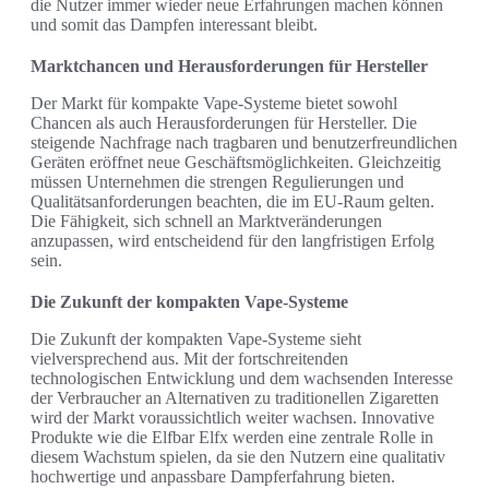
die Nutzer immer wieder neue Erfahrungen machen können
und somit das Dampfen interessant bleibt.
Marktchancen und Herausforderungen für Hersteller
Der Markt für kompakte Vape-Systeme bietet sowohl
Chancen als auch Herausforderungen für Hersteller. Die
steigende Nachfrage nach tragbaren und benutzerfreundlichen
Geräten eröffnet neue Geschäftsmöglichkeiten. Gleichzeitig
müssen Unternehmen die strengen Regulierungen und
Qualitätsanforderungen beachten, die im EU-Raum gelten.
Die Fähigkeit, sich schnell an Marktveränderungen
anzupassen, wird entscheidend für den langfristigen Erfolg
sein.
Die Zukunft der kompakten Vape-Systeme
Die Zukunft der kompakten Vape-Systeme sieht
vielversprechend aus. Mit der fortschreitenden
technologischen Entwicklung und dem wachsenden Interesse
der Verbraucher an Alternativen zu traditionellen Zigaretten
wird der Markt voraussichtlich weiter wachsen. Innovative
Produkte wie die Elfbar Elfx werden eine zentrale Rolle in
diesem Wachstum spielen, da sie den Nutzern eine qualitativ
hochwertige und anpassbare Dampferfahrung bieten.