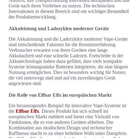
Nutzern, ihre Dampferfahrung individuell anzupassen und das
Gerät nach ihren Vorlieben zu nutzen. Die technischen
Innovationen in diesem Bereich sind ein wichtiger Bestandteil
der Produktentwicklung.
Akkuleistung und Ladezyklen moderner Geräte
Die Akkuleistung und die Ladezyklen moderner Vape-Geräte
sind entscheidende Faktoren für die Benutzererfahrung.
Verbraucher erwarten von ihren Geräten eine lange
Akkulaufzeit und eine schnelle Ladezeit. Fortschritte in der
Akkutechnologie haben dazu geführt, dass viele kompakte
Systeme leistungsstarke Batterien integrieren, die eine längere
Nutzung ermöglichen. Dies ist besonders wichtig für Nutzer,
die viel unterwegs sind und auf ein zuverlässiges Gerät
angewiesen sind.
Die Rolle von Elfbar Elfx im europäischen Markt
Ein herausragendes Beispiel für innovative Vape-Systeme ist
die
Elfbar Elfx
. Dieses Produkt hat sich schnell im
europäischen Markt etabliert und bietet eine Vielzahl von
Funktionen, die es von anderen Geräten abheben. Die
Kombination aus modischem Design und technischer
Raffinesse macht es zu einer beliebten Wahl unter Dampfern.