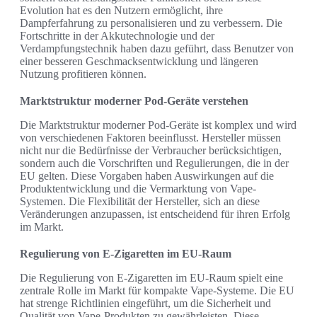
Evolution hat es den Nutzern ermöglicht, ihre
Dampferfahrung zu personalisieren und zu verbessern. Die
Fortschritte in der Akkutechnologie und der
Verdampfungstechnik haben dazu geführt, dass Benutzer von
einer besseren Geschmacksentwicklung und längeren
Nutzung profitieren können.
Marktstruktur moderner Pod-Geräte verstehen
Die Marktstruktur moderner Pod-Geräte ist komplex und wird
von verschiedenen Faktoren beeinflusst. Hersteller müssen
nicht nur die Bedürfnisse der Verbraucher berücksichtigen,
sondern auch die Vorschriften und Regulierungen, die in der
EU gelten. Diese Vorgaben haben Auswirkungen auf die
Produktentwicklung und die Vermarktung von Vape-
Systemen. Die Flexibilität der Hersteller, sich an diese
Veränderungen anzupassen, ist entscheidend für ihren Erfolg
im Markt.
Regulierung von E-Zigaretten im EU-Raum
Die Regulierung von E-Zigaretten im EU-Raum spielt eine
zentrale Rolle im Markt für kompakte Vape-Systeme. Die EU
hat strenge Richtlinien eingeführt, um die Sicherheit und
Qualität von Vape-Produkten zu gewährleisten. Diese