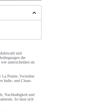
oduktwahl und
Bedingungen die
 wie unterscheiden sie
La Prairie, Swissline
en Indie- und Clean-
fe, Nachhaltigkeit und
tments. So lässt sich