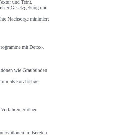
extur und Teint.
weizer Gesetzgebung und
chte Nachsorge minimiert
Programme mit Detox-,
nationen wie Graubünden
nur als kurzfristige
 Verfahren erhöhen
Innovationen im Bereich