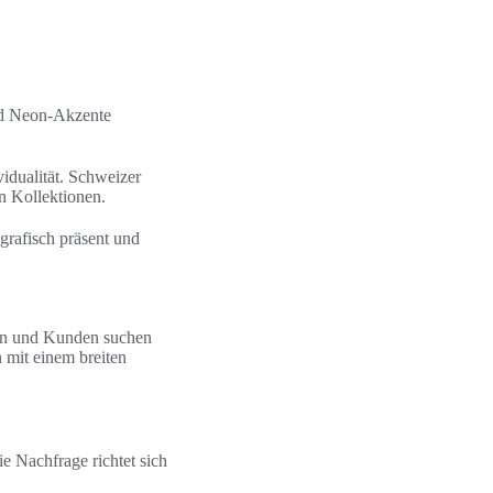
und Neon-Akzente
idualität. Schweizer
en Kollektionen.
grafisch präsent und
nen und Kunden suchen
 mit einem breiten
e Nachfrage richtet sich