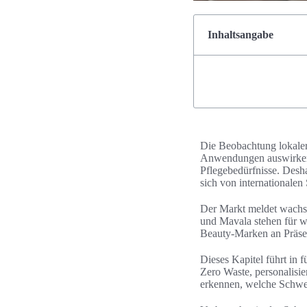
Inhaltsangabe
Die Beobachtung lokale
Anwendungen auswirken.
Pflegebedürfnisse. Desha
sich von internationale
Der Markt meldet wachse
und Mavala stehen für w
Beauty-Marken an Präsen
Dieses Kapitel führt in 
Zero Waste, personalisie
erkennen, welche Schwei