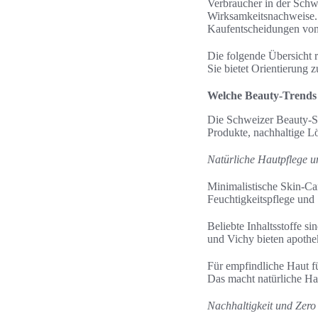
Verbraucher in der Schwe
Wirksamkeitsnachweise.
Kaufentscheidungen von
Die folgende Übersicht 
Sie bietet Orientierung
Welche Beauty-Trends s
Die Schweizer Beauty-Sz
Produkte, nachhaltige L
Natürliche Hautpflege 
Minimalistische Skin-Car
Feuchtigkeitspflege und 
Beliebte Inhaltsstoffe s
und Vichy bieten apothe
Für empfindliche Haut fü
Das macht natürliche Ha
Nachhaltigkeit und Zero