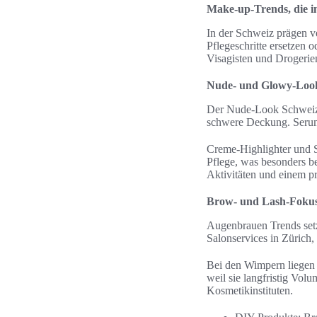
Make-up-Trends, die i
In der Schweiz prägen v
Pflegeschritte ersetzen 
Visagisten und Drogerien
Nude- und Glowy-Looks
Der Nude-Look Schweiz 
schwere Deckung. Serum-
Creme-Highlighter und S
Pflege, was besonders 
Aktivitäten und einem pro
Brow- und Lash-Foku
Augenbrauen Trends setz
Salonservices in Zürich,
Bei den Wimpern liegen
weil sie langfristig Vol
Kosmetikinstituten.