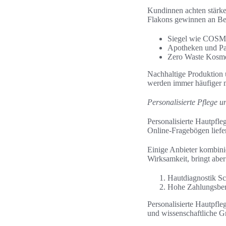
Kundinnen achten stärke
Flakons gewinnen an Be
Siegel wie COSMO
Apotheken und Pa
Zero Waste Kosmet
Nachhaltige Produktion 
werden immer häufiger m
Personalisierte Pflege 
Personalisierte Hautpfle
Online-Fragebögen liefe
Einige Anbieter kombini
Wirksamkeit, bringt aber
Hautdiagnostik Sc
Hohe Zahlungsbere
Personalisierte Hautpfle
und wissenschaftliche G