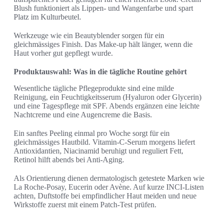
Blush funktioniert als Lippen- und Wangenfarbe und spart
Platz im Kulturbeutel.
Werkzeuge wie ein Beautyblender sorgen für ein
gleichmässiges Finish. Das Make-up hält länger, wenn die
Haut vorher gut gepflegt wurde.
Produktauswahl: Was in die tägliche Routine gehört
Wesentliche tägliche Pflegeprodukte sind eine milde
Reinigung, ein Feuchtigkeitsserum (Hyaluron oder Glycerin)
und eine Tagespflege mit SPF. Abends ergänzen eine leichte
Nachtcreme und eine Augencreme die Basis.
Ein sanftes Peeling einmal pro Woche sorgt für ein
gleichmässiges Hautbild. Vitamin-C-Serum morgens liefert
Antioxidantien, Niacinamid beruhigt und reguliert Fett,
Retinol hilft abends bei Anti-Aging.
Als Orientierung dienen dermatologisch getestete Marken wie
La Roche-Posay, Eucerin oder Avène. Auf kurze INCI-Listen
achten, Duftstoffe bei empfindlicher Haut meiden und neue
Wirkstoffe zuerst mit einem Patch-Test prüfen.