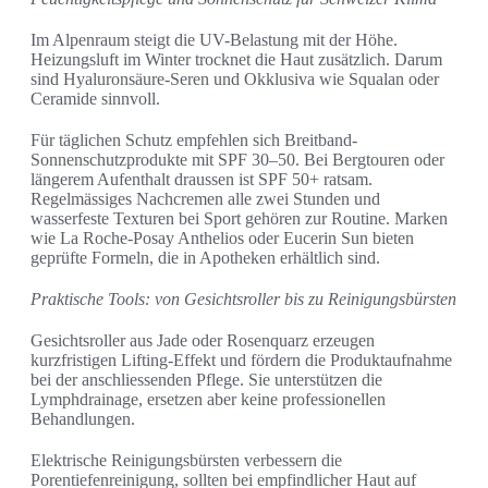
Im Alpenraum steigt die UV-Belastung mit der Höhe.
Heizungsluft im Winter trocknet die Haut zusätzlich. Darum
sind Hyaluronsäure-Seren und Okklusiva wie Squalan oder
Ceramide sinnvoll.
Für täglichen Schutz empfehlen sich Breitband-
Sonnenschutzprodukte mit SPF 30–50. Bei Bergtouren oder
längerem Aufenthalt draussen ist SPF 50+ ratsam.
Regelmässiges Nachcremen alle zwei Stunden und
wasserfeste Texturen bei Sport gehören zur Routine. Marken
wie La Roche-Posay Anthelios oder Eucerin Sun bieten
geprüfte Formeln, die in Apotheken erhältlich sind.
Praktische Tools: von Gesichtsroller bis zu Reinigungsbürsten
Gesichtsroller aus Jade oder Rosenquarz erzeugen
kurzfristigen Lifting-Effekt und fördern die Produktaufnahme
bei der anschliessenden Pflege. Sie unterstützen die
Lymphdrainage, ersetzen aber keine professionellen
Behandlungen.
Elektrische Reinigungsbürsten verbessern die
Porentiefenreinigung, sollten bei empfindlicher Haut auf