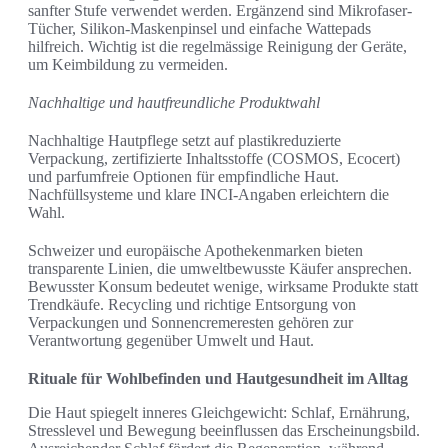
sanfter Stufe verwendet werden. Ergänzend sind Mikrofaser-
Tücher, Silikon-Maskenpinsel und einfache Wattepads
hilfreich. Wichtig ist die regelmässige Reinigung der Geräte,
um Keimbildung zu vermeiden.
Nachhaltige und hautfreundliche Produktwahl
Nachhaltige Hautpflege setzt auf plastikreduzierte
Verpackung, zertifizierte Inhaltsstoffe (COSMOS, Ecocert)
und parfumfreie Optionen für empfindliche Haut.
Nachfüllsysteme und klare INCI-Angaben erleichtern die
Wahl.
Schweizer und europäische Apothekenmarken bieten
transparente Linien, die umweltbewusste Käufer ansprechen.
Bewusster Konsum bedeutet wenige, wirksame Produkte statt
Trendkäufe. Recycling und richtige Entsorgung von
Verpackungen und Sonnencremeresten gehören zur
Verantwortung gegenüber Umwelt und Haut.
Rituale für Wohlbefinden und Hautgesundheit im Alltag
Die Haut spiegelt inneres Gleichgewicht: Schlaf, Ernährung,
Stresslevel und Bewegung beeinflussen das Erscheinungsbild.