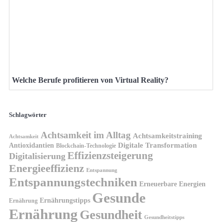
Welche Berufe profitieren von Virtual Reality?
Schlagwörter
Achtsamkeit im Alltag
Achtsamkeitstraining
Achtsamkeit
Antioxidantien
Digitale Transformation
Blockchain-Technologie
Effizienzsteigerung
Digitalisierung
Energieeffizienz
Entspannung
Entspannungstechniken
Erneuerbare Energien
Gesunde
Ernährungstipps
Ernährung
Ernährung
Gesundheit
Gesundheitstipps