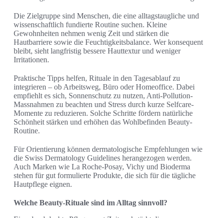
Die Zielgruppe sind Menschen, die eine alltagstaugliche und
wissenschaftlich fundierte Routine suchen. Kleine
Gewohnheiten nehmen wenig Zeit und stärken die
Hautbarriere sowie die Feuchtigkeitsbalance. Wer konsequent
bleibt, sieht langfristig bessere Hauttextur und weniger
Irritationen.
Praktische Tipps helfen, Rituale in den Tagesablauf zu
integrieren – ob Arbeitsweg, Büro oder Homeoffice. Dabei
empfiehlt es sich, Sonnenschutz zu nutzen, Anti-Pollution-
Massnahmen zu beachten und Stress durch kurze Selfcare-
Momente zu reduzieren. Solche Schritte fördern natürliche
Schönheit stärken und erhöhen das Wohlbefinden Beauty-
Routine.
Für Orientierung können dermatologische Empfehlungen wie
die Swiss Dermatology Guidelines herangezogen werden.
Auch Marken wie La Roche-Posay, Vichy und Bioderma
stehen für gut formulierte Produkte, die sich für die tägliche
Hautpflege eignen.
Welche Beauty-Rituale sind im Alltag sinnvoll?