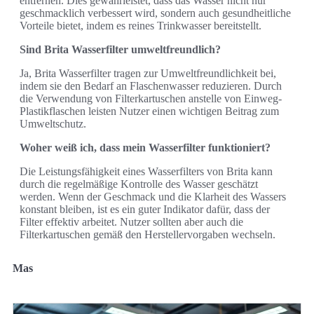
entfernen. Dies gewährleistet, dass das Wasser nicht nur
geschmacklich verbessert wird, sondern auch gesundheitliche
Vorteile bietet, indem es reines Trinkwasser bereitstellt.
Sind Brita Wasserfilter umweltfreundlich?
Ja, Brita Wasserfilter tragen zur Umweltfreundlichkeit bei,
indem sie den Bedarf an Flaschenwasser reduzieren. Durch
die Verwendung von Filterkartuschen anstelle von Einweg-
Plastikflaschen leisten Nutzer einen wichtigen Beitrag zum
Umweltschutz.
Woher weiß ich, dass mein Wasserfilter funktioniert?
Die Leistungsfähigkeit eines Wasserfilters von Brita kann
durch die regelmäßige Kontrolle des Wasser geschätzt
werden. Wenn der Geschmack und die Klarheit des Wassers
konstant bleiben, ist es ein guter Indikator dafür, dass der
Filter effektiv arbeitet. Nutzer sollten aber auch die
Filterkartuschen gemäß den Herstellervorgaben wechseln.
Mas