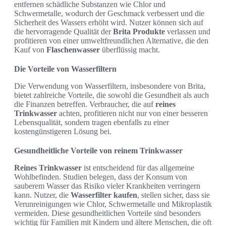
entfernen schädliche Substanzen wie Chlor und
Schwermetalle, wodurch der Geschmack verbessert und die
Sicherheit des Wassers erhöht wird. Nutzer können sich auf
die hervorragende Qualität der
Brita Produkte
verlassen und
profitieren von einer umweltfreundlichen Alternative, die den
Kauf von
Flaschenwasser
überflüssig macht.
Die Vorteile von Wasserfiltern
Die Verwendung von Wasserfiltern, insbesondere von Brita,
bietet zahlreiche Vorteile, die sowohl die Gesundheit als auch
die Finanzen betreffen. Verbraucher, die auf
reines
Trinkwasser
achten, profitieren nicht nur von einer besseren
Lebensqualität, sondern tragen ebenfalls zu einer
kostengünstigeren Lösung bei.
Gesundheitliche Vorteile von reinem Trinkwasser
Reines Trinkwasser
ist entscheidend für das allgemeine
Wohlbefinden. Studien belegen, dass der Konsum von
sauberem Wasser das Risiko vieler Krankheiten verringern
kann. Nutzer, die
Wasserfilter kaufen
, stellen sicher, dass sie
Verunreinigungen wie Chlor, Schwermetalle und Mikroplastik
vermeiden. Diese gesundheitlichen Vorteile sind besonders
wichtig für Familien mit Kindern und ältere Menschen, die oft