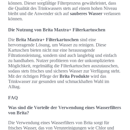
können. Dieser sorgfältige Filterprozess gewährleistet, dass
die Qualität des Trinkwassers stets auf einem hohen Niveau
bleibt und die Anwender sich auf
sauberes Wasser
verlassen
können.
Die Nutzung von Brita Maxtra+ Filterkartuschen
Die
Brita Maxtra+ Filterkartuschen
sind eine
hervorragende Lösung, um Wasser zu reinigen. Diese
Kartuschen bieten nicht nur eine herausragende
Filtrationsleistung, sondern sind auch langlebig und einfach
zu handhaben. Nutzer profitieren von der unkomplizierten
Möglichkeit, regelmäßig die Filterkartuschen auszutauschen,
sodass stets frisches und sicheres Wasser zur Verfügung steht.
Mit der richtigen Pflege der
Brita Produkte
wird das
Trinkwasser zur gesunden und schmackhaften Wahl im
Alltag.
FAQ
Was sind die Vorteile der Verwendung eines Wasserfilters
von Brita?
Die Verwendung eines Wasserfilters von Brita sorgt für
frisches Wasser, das von Verunreinigungen wie Chlor und